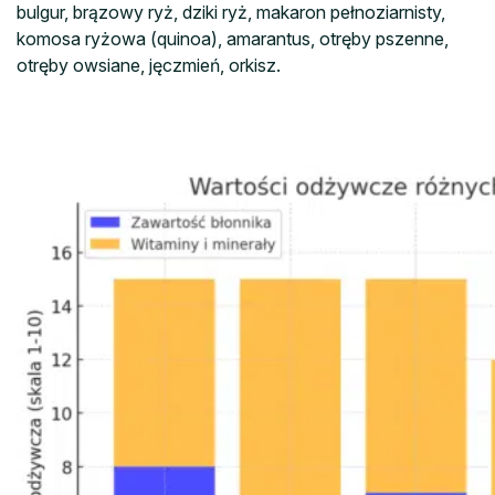
bulgur, brązowy ryż, dziki ryż, makaron pełnoziarnisty,
komosa ryżowa (quinoa), amarantus, otręby pszenne,
otręby owsiane, jęczmień, orkisz.