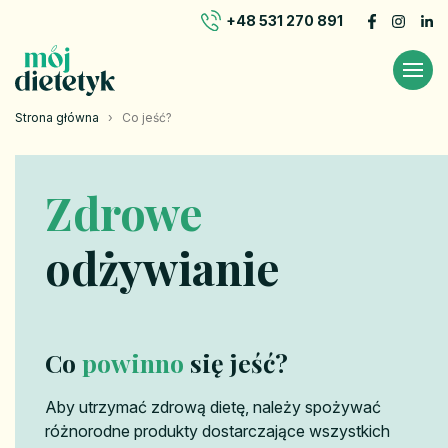
+48 531 270 891
Strona główna
›
Co jeść?
Zdrowe
odżywianie
Co
powinno
się jeść?
Aby utrzymać zdrową dietę, należy spożywać
różnorodne produkty dostarczające wszystkich