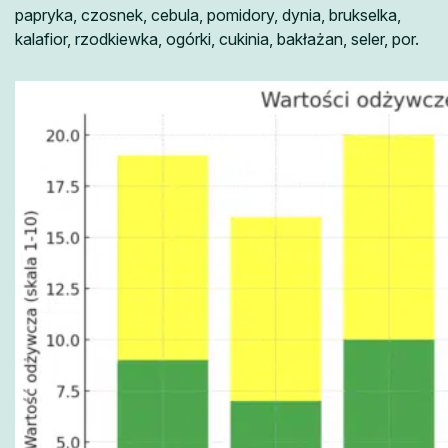
papryka, czosnek, cebula, pomidory, dynia, brukselka,
kalafior, rzodkiewka, ogórki, cukinia, bakłażan, seler, por.