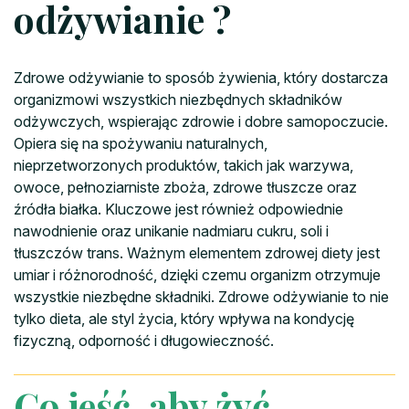
odżywianie ?
Zdrowe odżywianie to sposób żywienia, który dostarcza
organizmowi wszystkich niezbędnych składników
odżywczych, wspierając zdrowie i dobre samopoczucie.
Opiera się na spożywaniu naturalnych,
nieprzetworzonych produktów, takich jak warzywa,
owoce, pełnoziarniste zboża, zdrowe tłuszcze oraz
źródła białka. Kluczowe jest również odpowiednie
nawodnienie oraz unikanie nadmiaru cukru, soli i
tłuszczów trans. Ważnym elementem zdrowej diety jest
umiar i różnorodność, dzięki czemu organizm otrzymuje
wszystkie niezbędne składniki. Zdrowe odżywianie to nie
tylko dieta, ale styl życia, który wpływa na kondycję
fizyczną, odporność i długowieczność.
Co jeść, aby żyć