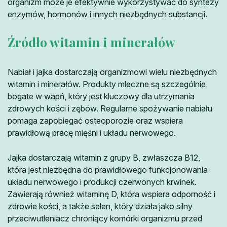
organizm może je efektywnie wykorzystywać do syntezy
enzymów, hormonów i innych niezbędnych substancji.
Źródło witamin i minerałów
Nabiał i jajka dostarczają organizmowi wielu niezbędnych
witamin i minerałów. Produkty mleczne są szczególnie
bogate w wapń, który jest kluczowy dla utrzymania
zdrowych kości i zębów. Regularne spożywanie nabiału
pomaga zapobiegać osteoporozie oraz wspiera
prawidłową pracę mięśni i układu nerwowego.
Jajka dostarczają witamin z grupy B, zwłaszcza B12,
która jest niezbędna do prawidłowego funkcjonowania
układu nerwowego i produkcji czerwonych krwinek.
Zawierają również witaminę D, która wspiera odporność i
zdrowie kości, a także selen, który działa jako silny
przeciwutleniacz chroniący komórki organizmu przed