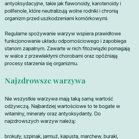
antyoksydacyjne, takie jak flawonoidy, karotenoidy i
polifenole, które neutralizują wolne rodniki i chronią
organizm przed uszkodzeniami komórkowymi.
Regularne spożywanie warzyw wspiera prawidłowe
funkcjonowanie układu odpornościowego i zapobiega
stanom zapalnym. Zawarte w nich fitozwiązki pomagają
w walce z przewlekłymi chorobami oraz opóźniają
procesy starzenia się organizmu.
Najzdrowsze warzywa
Nie wszystkie warzywa mają taką samą wartość
odżywczą. Najbardziej wartościowe to te bogate w
witaminy, minerały oraz antyoksydanty. Do
najzdrowszych warzyw należą:
brokuły, szpinak, jarmuż, kapusta, marchew, buraki,