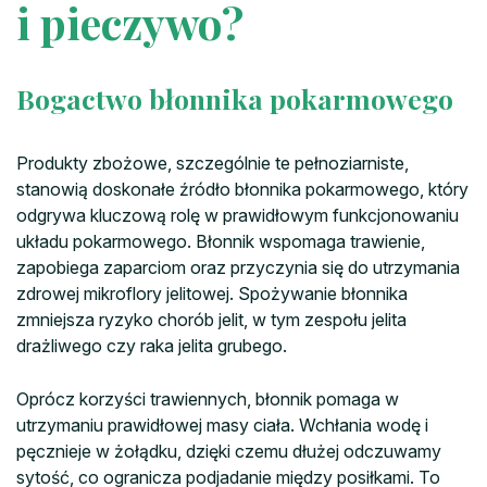
i pieczywo?
Bogactwo błonnika pokarmowego
Produkty zbożowe, szczególnie te pełnoziarniste,
stanowią doskonałe źródło błonnika pokarmowego, który
odgrywa kluczową rolę w prawidłowym funkcjonowaniu
układu pokarmowego. Błonnik wspomaga trawienie,
zapobiega zaparciom oraz przyczynia się do utrzymania
zdrowej mikroflory jelitowej. Spożywanie błonnika
zmniejsza ryzyko chorób jelit, w tym zespołu jelita
drażliwego czy raka jelita grubego.
Oprócz korzyści trawiennych, błonnik pomaga w
utrzymaniu prawidłowej masy ciała. Wchłania wodę i
pęcznieje w żołądku, dzięki czemu dłużej odczuwamy
sytość, co ogranicza podjadanie między posiłkami. To