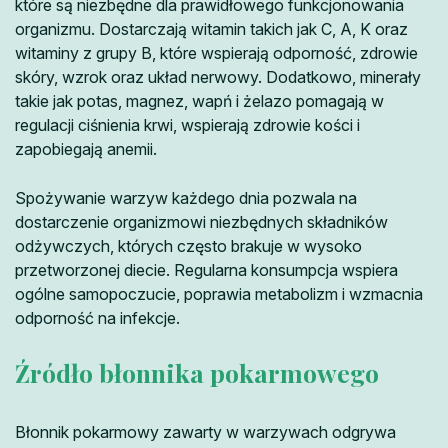
które są niezbędne dla prawidłowego funkcjonowania
organizmu. Dostarczają witamin takich jak C, A, K oraz
witaminy z grupy B, które wspierają odporność, zdrowie
skóry, wzrok oraz układ nerwowy. Dodatkowo, minerały
takie jak potas, magnez, wapń i żelazo pomagają w
regulacji ciśnienia krwi, wspierają zdrowie kości i
zapobiegają anemii.
Spożywanie warzyw każdego dnia pozwala na
dostarczenie organizmowi niezbędnych składników
odżywczych, których często brakuje w wysoko
przetworzonej diecie. Regularna konsumpcja wspiera
ogólne samopoczucie, poprawia metabolizm i wzmacnia
odporność na infekcje.
Źródło błonnika pokarmowego
Błonnik pokarmowy zawarty w warzywach odgrywa