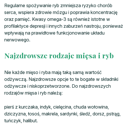
Regularne spożywanie ryb zmniejsza ryzyko chorób
serca, wspiera zdrowie mózgu i poprawia koncentrację
oraz pamięć. Kwasy omega-3 są również istotne w
profilaktyce depresji i innych zaburzeń nastroju, ponieważ
wpływają na prawidłowe funkcjonowanie układu
nerwowego.
Najzdrowsze rodzaje mięsa i ryb
Nie każde mięso i ryba mają taką samą wartość
odżywczą. Najzdrowsze opcje to te bogate w składniki
odżywcze i niskoprzetworzone. Do najzdrowszych
rodzajów mięsa i ryb należą:
pierś z kurczaka, indyk, cielęcina, chuda wołowina,
dziczyzna, łosoś, makrela, sardynki, śledź, dorsz, pstrąg,
tuńczyk, halibut.