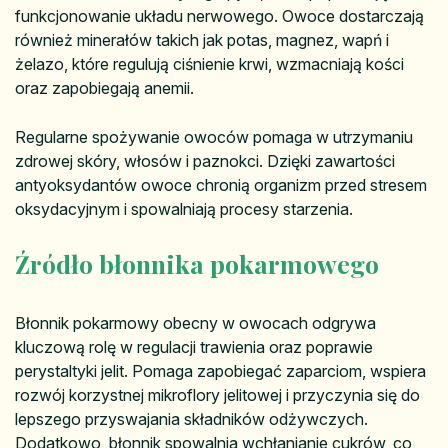
funkcjonowanie układu nerwowego. Owoce dostarczają
również minerałów takich jak potas, magnez, wapń i
żelazo, które regulują ciśnienie krwi, wzmacniają kości
oraz zapobiegają anemii.
Regularne spożywanie owoców pomaga w utrzymaniu
zdrowej skóry, włosów i paznokci. Dzięki zawartości
antyoksydantów owoce chronią organizm przed stresem
oksydacyjnym i spowalniają procesy starzenia.
Źródło błonnika pokarmowego
Błonnik pokarmowy obecny w owocach odgrywa
kluczową rolę w regulacji trawienia oraz poprawie
perystaltyki jelit. Pomaga zapobiegać zaparciom, wspiera
rozwój korzystnej mikroflory jelitowej i przyczynia się do
lepszego przyswajania składników odżywczych.
Dodatkowo, błonnik spowalnia wchłanianie cukrów, co