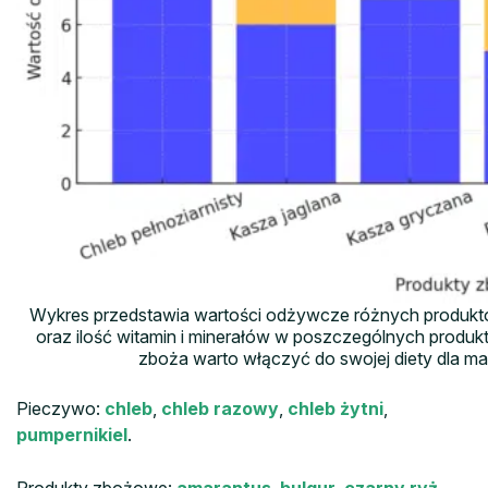
Wykres przedstawia wartości odżywcze różnych produkt
oraz ilość witamin i minerałów w poszczególnych produk
zboża warto włączyć do swojej diety dla m
Pieczywo:
chleb
,
chleb razowy
,
chleb żytni
,
pumpernikiel
.