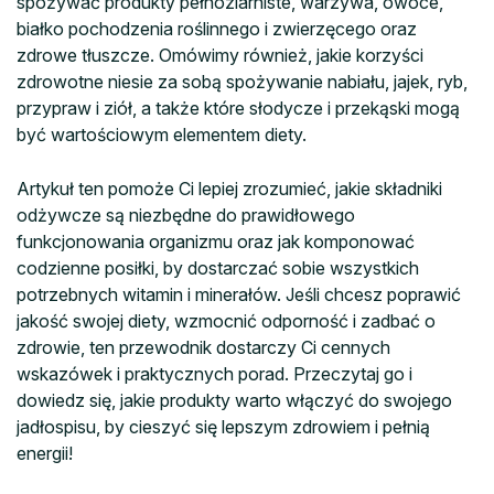
spożywać produkty pełnoziarniste, warzywa, owoce,
białko pochodzenia roślinnego i zwierzęcego oraz
zdrowe tłuszcze. Omówimy również, jakie korzyści
zdrowotne niesie za sobą spożywanie nabiału, jajek, ryb,
przypraw i ziół, a także które słodycze i przekąski mogą
być wartościowym elementem diety.
Artykuł ten pomoże Ci lepiej zrozumieć, jakie składniki
odżywcze są niezbędne do prawidłowego
funkcjonowania organizmu oraz jak komponować
codzienne posiłki, by dostarczać sobie wszystkich
potrzebnych witamin i minerałów. Jeśli chcesz poprawić
jakość swojej diety, wzmocnić odporność i zadbać o
zdrowie, ten przewodnik dostarczy Ci cennych
wskazówek i praktycznych porad. Przeczytaj go i
dowiedz się, jakie produkty warto włączyć do swojego
jadłospisu, by cieszyć się lepszym zdrowiem i pełnią
energii!