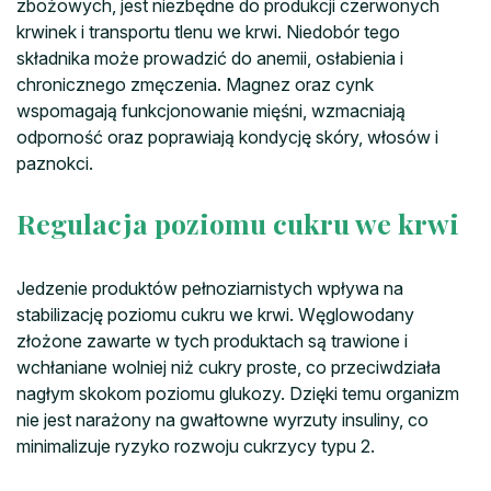
zbożowych, jest niezbędne do produkcji czerwonych
krwinek i transportu tlenu we krwi. Niedobór tego
składnika może prowadzić do anemii, osłabienia i
chronicznego zmęczenia. Magnez oraz cynk
wspomagają funkcjonowanie mięśni, wzmacniają
odporność oraz poprawiają kondycję skóry, włosów i
paznokci.
Regulacja poziomu cukru we krwi
Jedzenie produktów pełnoziarnistych wpływa na
stabilizację poziomu cukru we krwi. Węglowodany
złożone zawarte w tych produktach są trawione i
wchłaniane wolniej niż cukry proste, co przeciwdziała
nagłym skokom poziomu glukozy. Dzięki temu organizm
nie jest narażony na gwałtowne wyrzuty insuliny, co
minimalizuje ryzyko rozwoju cukrzycy typu 2.