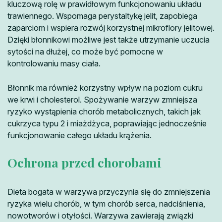
kluczową rolę w prawidłowym funkcjonowaniu układu
trawiennego. Wspomaga perystaltykę jelit, zapobiega
zaparciom i wspiera rozwój korzystnej mikroflory jelitowej.
Dzięki błonnikowi możliwe jest także utrzymanie uczucia
sytości na dłużej, co może być pomocne w
kontrolowaniu masy ciała.
Błonnik ma również korzystny wpływ na poziom cukru
we krwi i cholesterol. Spożywanie warzyw zmniejsza
ryzyko wystąpienia chorób metabolicznych, takich jak
cukrzyca typu 2 i miażdżyca, poprawiając jednocześnie
funkcjonowanie całego układu krążenia.
Ochrona przed chorobami
Dieta bogata w warzywa przyczynia się do zmniejszenia
ryzyka wielu chorób, w tym chorób serca, nadciśnienia,
nowotworów i otyłości. Warzywa zawierają związki