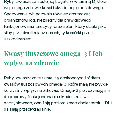
Ryby, zwłaszcza tłuste, są bogate w witaminę D, która
wspomaga zdrowie kości i układu odpornościowego.
Spożywanie ryb pozwala również dostarczyć
organizmowi jod, niezbędny dla prawidłowego
funkcjonowania tarczycy, oraz selen, który działa jako
silny przeciwutleniacz chroniący komórki przed
uszkodzeniem.
Kwasy tłuszczowe omega-3 i ich
wpływ na zdrowie
Ryby, zwłaszcza te tłuste, są doskonałym źródłem
kwasów tłuszczowych omega-3, które mają niezwykle
korzystny wpływ na zdrowie. Omega-3 przyczyniają się
do poprawy funkcjonowania układu sercowo-
naczyniowego, obniżają poziom złego cholesterolu LDL i
działają przeciwzapalnie.