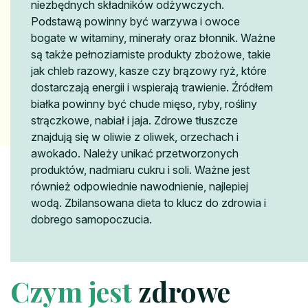
niezbędnych składników odżywczych.
Podstawą powinny być warzywa i owoce
bogate w witaminy, minerały oraz błonnik. Ważne
są także pełnoziarniste produkty zbożowe, takie
jak chleb razowy, kasze czy brązowy ryż, które
dostarczają energii i wspierają trawienie. Źródłem
białka powinny być chude mięso, ryby, rośliny
strączkowe, nabiał i jaja. Zdrowe tłuszcze
znajdują się w oliwie z oliwek, orzechach i
awokado. Należy unikać przetworzonych
produktów, nadmiaru cukru i soli. Ważne jest
również odpowiednie nawodnienie, najlepiej
wodą. Zbilansowana dieta to klucz do zdrowia i
dobrego samopoczucia.
Czym jest
zdrowe