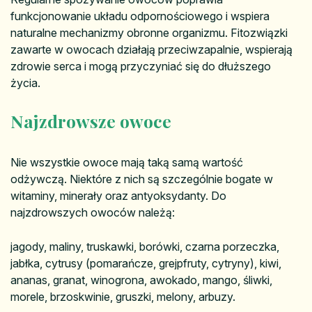
funkcjonowanie układu odpornościowego i wspiera
naturalne mechanizmy obronne organizmu. Fitozwiązki
zawarte w owocach działają przeciwzapalnie, wspierają
zdrowie serca i mogą przyczyniać się do dłuższego
życia.
Najzdrowsze owoce
Nie wszystkie owoce mają taką samą wartość
odżywczą. Niektóre z nich są szczególnie bogate w
witaminy, minerały oraz antyoksydanty. Do
najzdrowszych owoców należą:
jagody, maliny, truskawki, borówki, czarna porzeczka,
jabłka, cytrusy (pomarańcze, grejpfruty, cytryny), kiwi,
ananas, granat, winogrona, awokado, mango, śliwki,
morele, brzoskwinie, gruszki, melony, arbuzy.