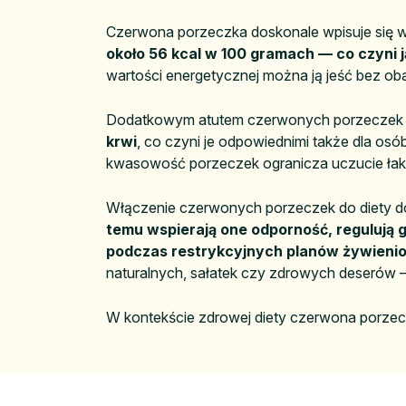
Czerwona porzeczka doskonale wpisuje się w 
około 56 kcal w 100 gramach — co czyni 
wartości energetycznej można ją jeść bez ob
Dodatkowym atutem czerwonych porzeczek jes
krwi
, co czyni je odpowiednimi także dla os
kwasowość porzeczek ogranicza uczucie łakni
Włączenie czerwonych porzeczek do diety dos
temu wspierają one odporność, regulują 
podczas restrykcyjnych planów żywieni
naturalnych, sałatek czy zdrowych deserów — 
W kontekście zdrowej diety czerwona porzecz