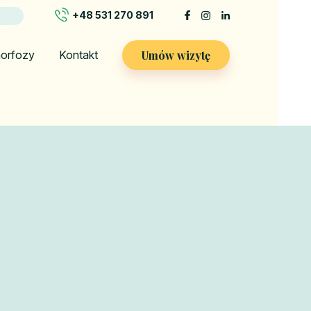
+48 531 270 891
Umów wizytę
orfozy
Kontakt