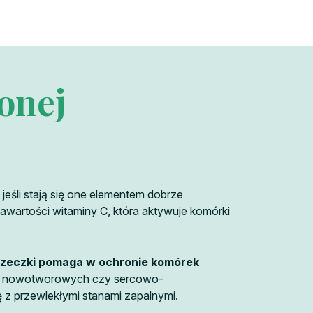
onej
śli stają się one elementem dobrze
 zawartości witaminy C, która aktywuje komórki
rzeczki pomaga w ochronie komórek
orób nowotworowych czy sercowo-
 z przewlekłymi stanami zapalnymi.