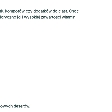
tek, kompotów czy dodatków do ciast. Choć
loryczności i wysokiej zawartości witamin,
ściowych deserów.