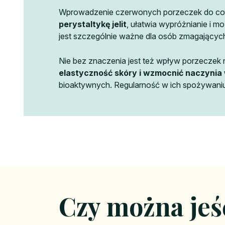
Wprowadzenie czerwonych porzeczek do codz
perystaltykę jelit
, ułatwia wypróżnianie i 
jest szczególnie ważne dla osób zmagających 
Nie bez znaczenia jest też wpływ porzeczek 
elastyczność skóry i wzmocnić naczynia
bioaktywnych. Regularność w ich spożywaniu
Czy można je