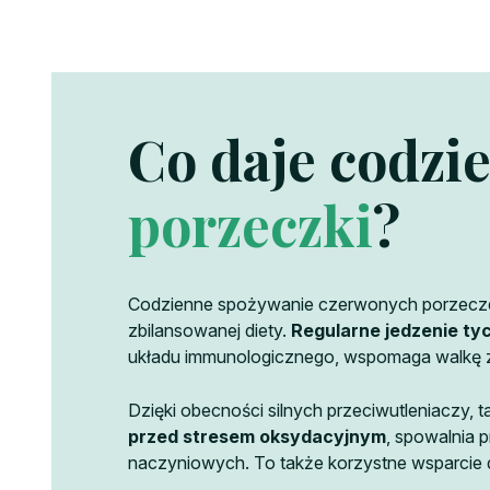
Co daje codzi
porzeczki
?
Codzienne spożywanie czerwonych porzeczek 
zbilansowanej diety.
Regularne jedzenie t
układu immunologicznego, wspomaga walkę z i
Dzięki obecności silnych przeciwutleniaczy, t
przed stresem oksydacyjnym
, spowalnia 
naczyniowych. To także korzystne wsparcie d