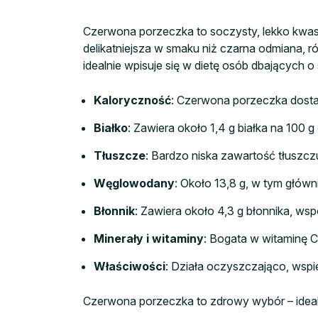
Czerwona porzeczka to soczysty, lekko kwas
delikatniejsza w smaku niż czarna odmiana, r
idealnie wpisuje się w dietę osób dbających 
Kaloryczność
: Czerwona porzeczka dostar
Białko
: Zawiera około 1,4 g białka na 100 
Tłuszcze
: Bardzo niska zawartość tłuszczu
Węglowodany
: Około 13,8 g, w tym główni
Błonnik
: Zawiera około 4,3 g błonnika, wsp
Minerały i witaminy
: Bogata w witaminę C
Właściwości
: Działa oczyszczająco, wspi
Czerwona porzeczka to zdrowy wybór – idealna