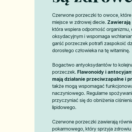
Czerwone porzeczki to owoce, które
miejsce w zdrowej diecie.
Zawierają 
która wspiera odporność organizmu, 
oksydacyjnym i wspomaga wchłaniani
garść porzeczek potrafi zaspokoić 
dorosłego człowieka na tę witaminę.
Bogactwo antyoksydantów to kolejn
porzeczek.
Flawonoidy i antocyja
mają działanie przeciwzapalne i
także mogą wspomagać funkcjonowa
naczyniowego. Regularne spożywan
przyczyniać się do obniżenia ciśnienia
lipidowego.
Czerwone porzeczki zawierają równi
pokarmowego, który sprzyja zdrowiu