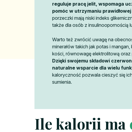
reguluje pracę jelit, wspomaga uc
pomóc w utrzymaniu prawidłowej 
porzeczki mają niski indeks glikemicz
także dla osób z insulinoopornością 
Warto też zwrócić uwagę na obecnoś
minerałów takich jak potas i mangan, 
kości, równowagę elektrolitową oraz
Dzięki swojemu składowi czerwon
naturalne wsparcie dla wielu funk
kaloryczność pozwala cieszyć się i
sumienia.
Ile kalorii ma