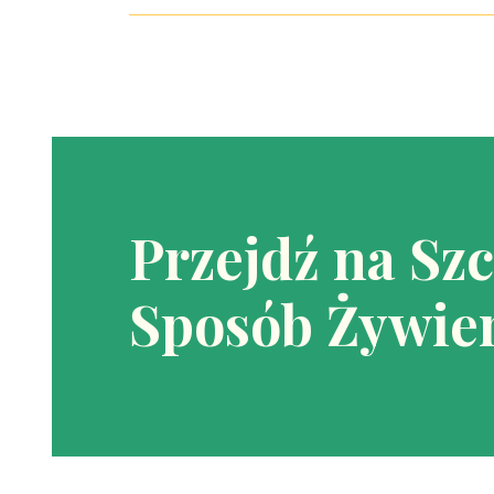
Przejdź na Sz
Sposób Żywien