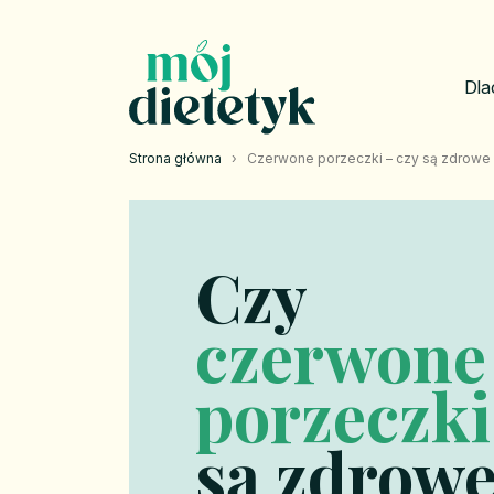
Dla
Strona główna
›
Czerwone porzeczki – czy są zdrowe i
Czy
czerwone
porzeczki
są zdrow