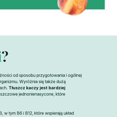
i
?
eżności od sposobu przygotowania i ogólnej
organizmu. Wyróżnia się także dużą
kach.
Tłuszcz kaczy jest bardziej
uszczowe jednonienasycone, które
 B, w tym B6 i B12, które wspierają układ