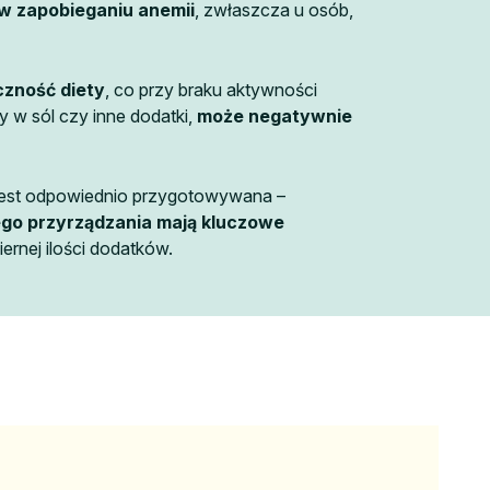
w zapobieganiu anemii
, zwłaszcza u osób,
czność diety
, co przy braku aktywności
 w sól czy inne dodatki,
może negatywnie
 jest odpowiednio przygotowywana –
ego przyrządzania mają kluczowe
ernej ilości dodatków.