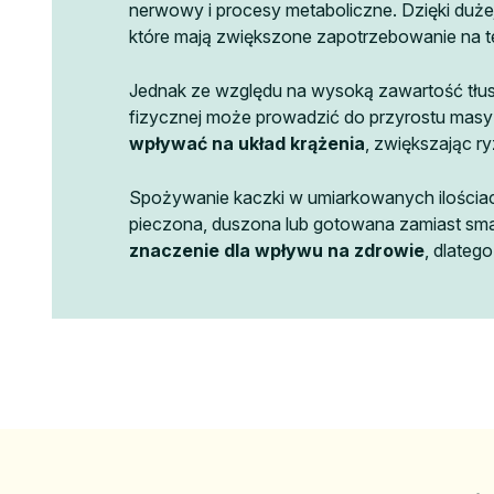
nerwowy i procesy metaboliczne. Dzięki dużej
które mają zwiększone zapotrzebowanie na te
Jednak ze względu na wysoką zawartość tłu
fizycznej może prowadzić do przyrostu masy 
wpływać na układ krążenia
, zwiększając r
Spożywanie kaczki w umiarkowanych ilościac
pieczona, duszona lub gotowana zamiast smaż
znaczenie dla wpływu na zdrowie
, dlateg