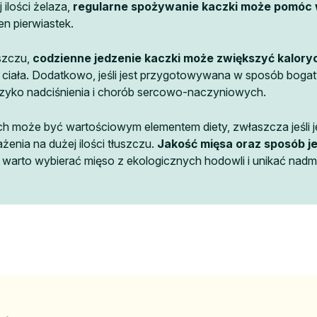
 ilości żelaza,
regularne spożywanie kaczki może pomóc 
n pierwiastek.
szczu,
codzienne jedzenie kaczki może zwiększyć kalory
ciała. Dodatkowo, jeśli jest przygotowywana w sposób bogaty
yzyko nadciśnienia i chorób sercowo-naczyniowych.
h może być wartościowym elementem diety, zwłaszcza jeśli
enia na dużej ilości tłuszczu.
Jakość mięsa oraz sposób j
o warto wybierać mięso z ekologicznych hodowli i unikać nadmi