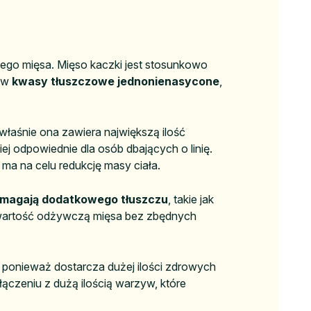
ego mięsa. Mięso kaczki jest stosunkowo
y w
kwasy tłuszczowe jednonienasycone
,
właśnie ona zawiera największą ilość
ziej odpowiednie dla osób dbających o linię.
a ma na celu redukcję masy ciała.
wymagają dodatkowego tłuszczu
, takie jak
 wartość odżywczą mięsa bez zbędnych
, ponieważ dostarcza dużej ilości zdrowych
łączeniu z dużą ilością warzyw, które