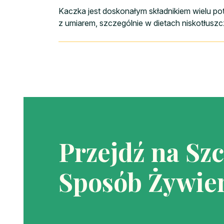
Kaczka jest doskonałym składnikiem wielu po
z umiarem, szczególnie w dietach niskotłusz
Przejdź na Sz
Sposób Żywien