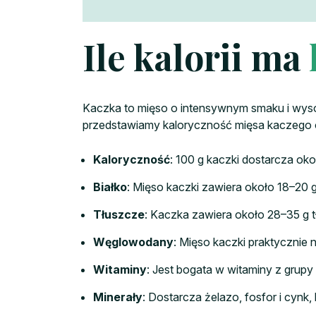
Ile kalorii ma
Kaczka to mięso o intensywnym smaku i wysoki
przedstawiamy kaloryczność mięsa kaczego 
Kaloryczność
: 100 g kaczki dostarcza ok
Białko
: Mięso kaczki zawiera około 18–20 
Tłuszcze
: Kaczka zawiera około 28–35 g 
Węglowodany
: Mięso kaczki praktycznie
Witaminy
: Jest bogata w witaminy z grupy
Minerały
: Dostarcza żelazo, fosfor i cynk