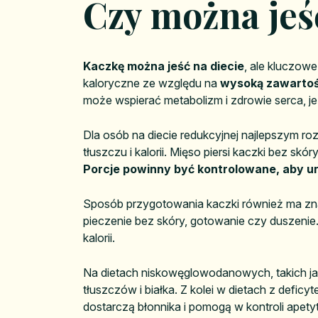
Czy można je
Kaczkę można jeść na diecie
, ale kluczow
kaloryczne ze względu na
wysoką zawartoś
może wspierać metabolizm i zdrowie serca, je
Dla osób na diecie redukcyjnej najlepszym ro
tłuszczu i kalorii. Mięso piersi kaczki bez sk
Porcje powinny być kontrolowane, aby un
Sposób przygotowania kaczki również ma zn
pieczenie bez skóry, gotowanie czy duszeni
kalorii.
Na dietach niskowęglowodanowych, takich ja
tłuszczów i białka. Z kolei w dietach z defic
dostarczą błonnika i pomogą w kontroli apety