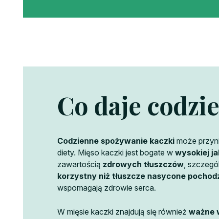
Co daje codzi
Codzienne spożywanie kaczki
może przyni
diety. Mięso kaczki jest bogate w
wysokiej ja
zawartością
zdrowych tłuszczów
, szczegó
korzystny niż tłuszcze nasycone pochodz
wspomagają zdrowie serca.
W mięsie kaczki znajdują się również
ważne w