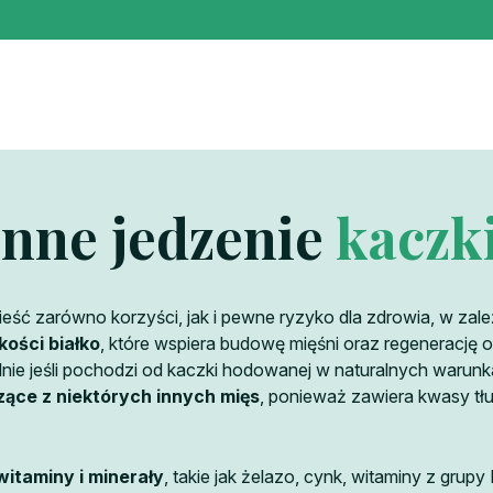
enne jedzenie
kaczk
eść zarówno korzyści, jak i pewne ryzyko dla zdrowia, w zal
kości białko
, które wspiera budowę mięśni oraz regenerację 
lnie jeśli pochodzi od kaczki hodowanej w naturalnych warun
ące z niektórych innych mięs
, ponieważ zawiera kwasy tł
itaminy i minerały
, takie jak żelazo, cynk, witaminy z grupy