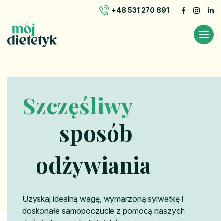
+48 531 270 891
Szczęśliwy
sposób
odżywiania
Uzyskaj idealną wagę, wymarzoną sylwetkę i
doskonałe samopoczucie z pomocą naszych