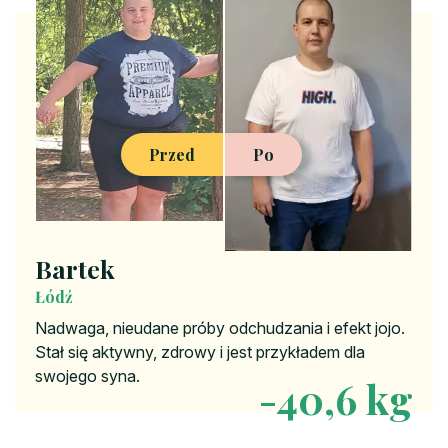
Przed
Po
Bartek
Łódź
Nadwaga, nieudane próby odchudzania i efekt jojo.
Stał się aktywny, zdrowy i jest przykładem dla
swojego syna.
-40,6 kg