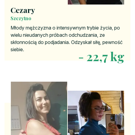
Cezary
Szczytno
Młody mężczyzna o intensywnym trybie życia, po
wielu nieudanych próbach odchudzania, ze
skłonnością do podjadania. Odzyskał siłę, pewność
siebie.
- 22,7 kg