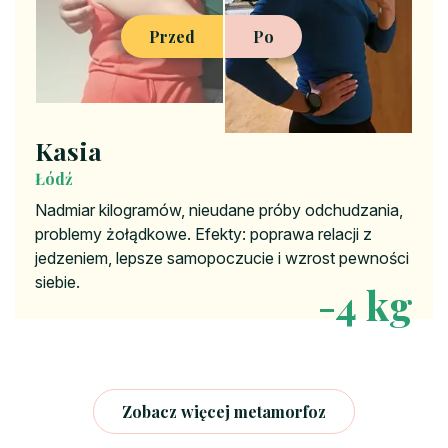
Przed
Po
Kasia
Łódź
Nadmiar kilogramów, nieudane próby odchudzania,
problemy żołądkowe. Efekty: poprawa relacji z
jedzeniem, lepsze samopoczucie i wzrost pewności
siebie.
-4 kg
Zobacz więcej metamorfoz