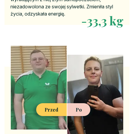
niezadowolona ze swojej sylwetki. Zmieniła styl
życia, odzyskała energię.
-39,3 kg
Przed
Po