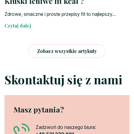
Kluski leniwe fit kcal ?
Zdrowe, smaczne i proste przepisy fit to najlepszy...
Czytaj dalej
Zobacz wszystkie artykuły
Skontaktuj się z nami
Masz pytania?
Zadzwoń do naszego biura: