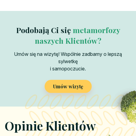
Podobają Ci się
metamorfozy
naszych Klientów?
Umów się na wizytę! Wspólnie zadbamy o lepszą
sylwetkę
i samopoczucie.
Umów wizytę
Opinie Klientów