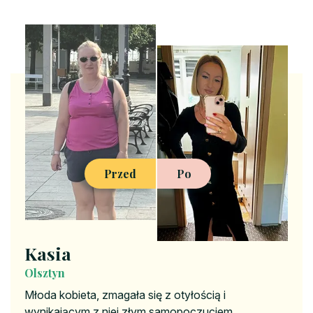
Przed
Po
Kasia
Olsztyn
Młoda kobieta, zmagała się z otyłością i
wynikającym z niej złym samopoczuciem,