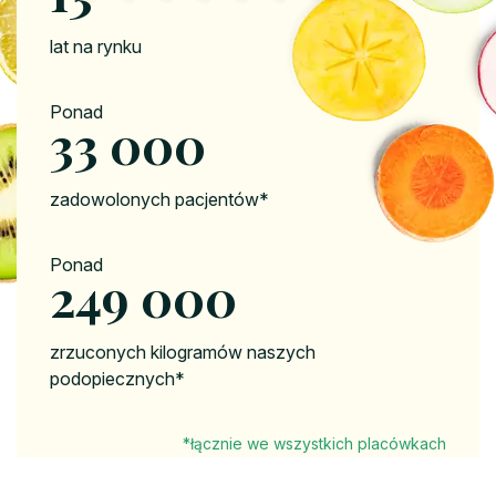
lat na rynku
Ponad
40 000
zadowolonych pacjentów*
Ponad
300 000
zrzuconych kilogramów naszych
podopiecznych*
*łącznie we wszystkich placówkach