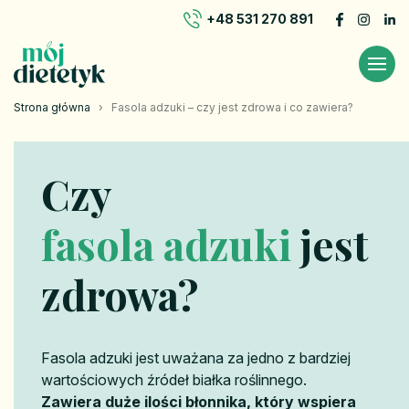
+48 531 270 891
Strona główna
›
Fasola adzuki – czy jest zdrowa i co zawiera?
Czy
fasola adzuki
jest
zdrowa?
Fasola adzuki jest uważana za jedno z bardziej
wartościowych źródeł białka roślinnego.
Zawiera duże ilości błonnika, który wspiera