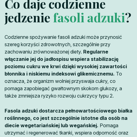
Co daje codzienne
jedzenie
fasoli adzuki
?
Codzienne spożywanie fasoli adzuki może przynosić
szereg korzyści zdrowotnych, szczególnie przy
zachowaniu zrównoważonej diety.
Regularne
włączanie jej do jadłospisu wspiera stabilizację
poziomu cukru we krwi dzięki wysokiej zawartości
błonnika i niskiemu indeksowi glikemicznemu.
To
oznacza, że organizm wolniej przyswaja cukry, co
pomaga zapobiegać gwałtownym skokom glukozy, a
także zmniejsza ryzyko rozwoju cukrzycy typu 2.
Fasola adzuki dostarcza pełnowartościowego białka
roślinnego, co jest szczególnie istotne dla osób na
diecie wegetariańskiej lub wegańskiej.
Pomaga
utrzymać i regenerować tkanki, wspiera odporność oraz