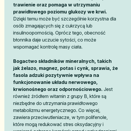
trawienie oraz pomaga w utrzymaniu
prawidłowego poziomu glukozy we krwi.
Dzięki temu może być szczególnie korzystna dla
osób zmagających się z cukrzycą lub
insulinoopornością. Oprócz tego, obecność
błonnika daje uczucie sytości, co może
wspomagać kontrolę masy ciała.
Bogactwo składników mineralnych, takich
jak żelazo, magnez, potas i cynk, sprawia, że
fasola adzuki pozytywnie wpływa na
funkcjonowanie układu nerwowego,
krwionośnego oraz odpornościowego.
Jest
również źródłem witamin z grupy B, które są
niezbędne do utrzymania prawidłowego
metabolizmu energetycznego. Co więcej,
zawiera przeciwutleniacze, w tym polifenole,
które mogą redukować stres oksydacyjny i