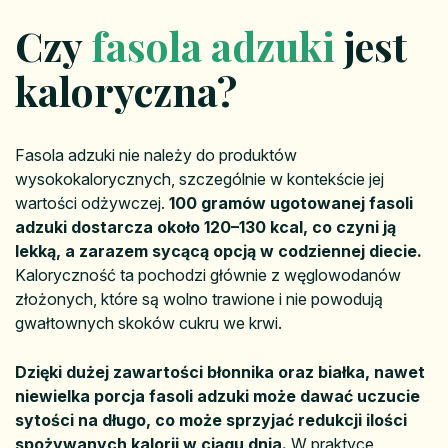
Czy
fasola adzuki
jest
kaloryczna?
Fasola adzuki nie należy do produktów
wysokokalorycznych, szczególnie w kontekście jej
wartości odżywczej.
100 gramów ugotowanej fasoli
adzuki dostarcza około 120–130 kcal, co czyni ją
lekką, a zarazem sycącą opcją w codziennej diecie.
Kaloryczność ta pochodzi głównie z węglowodanów
złożonych, które są wolno trawione i nie powodują
gwałtownych skoków cukru we krwi.
Dzięki dużej zawartości błonnika oraz białka, nawet
niewielka porcja fasoli adzuki może dawać uczucie
sytości na długo, co może sprzyjać redukcji ilości
spożywanych kalorii w ciągu dnia.
W praktyce