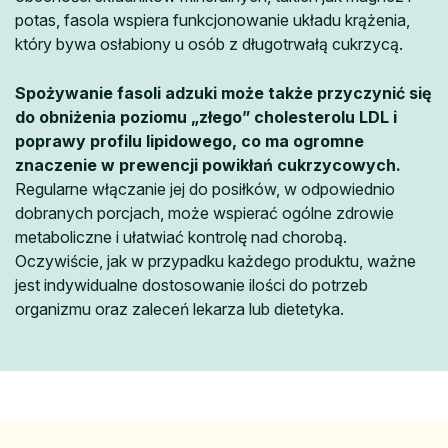
potas, fasola wspiera funkcjonowanie układu krążenia,
który bywa osłabiony u osób z długotrwałą cukrzycą.
Spożywanie fasoli adzuki może także przyczynić się
do obniżenia poziomu „złego” cholesterolu LDL i
poprawy profilu lipidowego, co ma ogromne
znaczenie w prewencji powikłań cukrzycowych.
Regularne włączanie jej do posiłków, w odpowiednio
dobranych porcjach, może wspierać ogólne zdrowie
metaboliczne i ułatwiać kontrolę nad chorobą.
Oczywiście, jak w przypadku każdego produktu, ważne
jest indywidualne dostosowanie ilości do potrzeb
organizmu oraz zaleceń lekarza lub dietetyka.