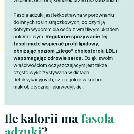
wspierać ochronę komórek przed uszkodzeniami.
Fasola adzuki jest lekkostrawna w porównaniu
do innych roślin strączkowych, co czyni ją
dobrym wyborem dla osób z wrażliwym układem
pokarmowym.
Regularne spożywanie tej
fasoli może wspierać profil lipidowy,
obniżając poziom „złego” cholesterolu LDL i
wspomagając zdrowie serca.
Dzięki swoim
właściwościom oczyszczającym jest także
często wykorzystywana w dietach
detoksykacyjnych, szczególnie w kuchni
makrobiotycznej i ajurwedyjskiej.
Ile kalorii ma
fasola
adzuki
?