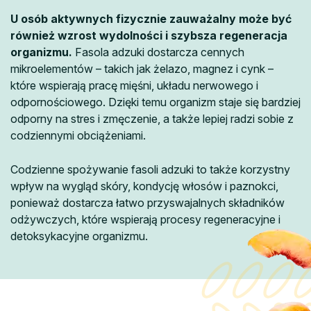
U osób aktywnych fizycznie zauważalny może być
również wzrost wydolności i szybsza regeneracja
organizmu.
Fasola adzuki dostarcza cennych
mikroelementów – takich jak żelazo, magnez i cynk –
które wspierają pracę mięśni, układu nerwowego i
odpornościowego. Dzięki temu organizm staje się bardziej
odporny na stres i zmęczenie, a także lepiej radzi sobie z
codziennymi obciążeniami.
Codzienne spożywanie fasoli adzuki to także korzystny
wpływ na wygląd skóry, kondycję włosów i paznokci,
ponieważ dostarcza łatwo przyswajalnych składników
odżywczych, które wspierają procesy regeneracyjne i
detoksykacyjne organizmu.