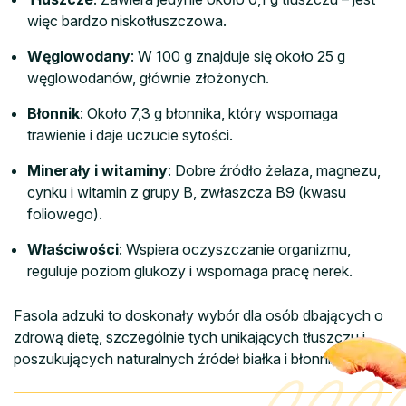
więc bardzo niskotłuszczowa.
Węglowodany
: W 100 g znajduje się około 25 g
węglowodanów, głównie złożonych.
Błonnik
: Około 7,3 g błonnika, który wspomaga
trawienie i daje uczucie sytości.
Minerały i witaminy
: Dobre źródło żelaza, magnezu,
cynku i witamin z grupy B, zwłaszcza B9 (kwasu
foliowego).
Właściwości
: Wspiera oczyszczanie organizmu,
reguluje poziom glukozy i wspomaga pracę nerek.
Fasola adzuki to doskonały wybór dla osób dbających o
zdrową dietę, szczególnie tych unikających tłuszczu i
poszukujących naturalnych źródeł białka i błonnika.