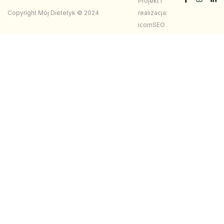
Projekt i
Copyright Mój Dietetyk © 2024
realizacja:
icomSEO