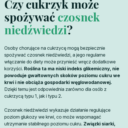
Czy cukrzyk może
spożywać
czosnek
niedźwiedzi
?
Osoby chorujące na cukrzycę mogą bezpiecznie
spożywać czosnek niedźwiedzi, a jego regularne
włączanie do diety może przynieść wręcz dodatkowe
korzyści.
Roślina ta ma niski indeks glikemiczny, nie
powoduje gwałtownych skoków poziomu cukru we
krwi i nie obciąża gospodarki węglowodanowej.
Dzięki temu jest odpowiednia zarówno dla osób z
cukrzycą typu 1, jak i typu 2.
Czosnek niedźwiedzi wykazuje działanie regulujące
poziom glukozy we krwi, co może wspomagać
utrzymanie stabilnego poziomu cukru.
Związki siarki,