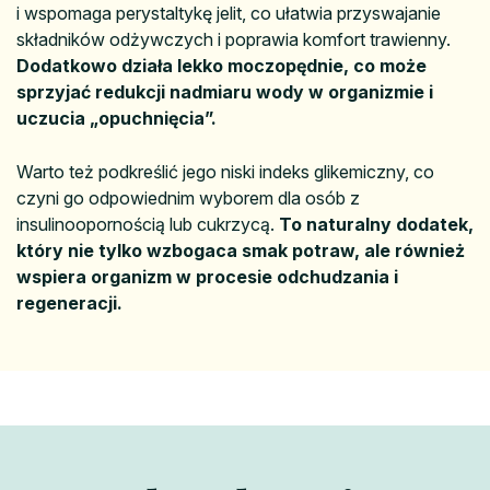
i wspomaga perystaltykę jelit, co ułatwia przyswajanie
składników odżywczych i poprawia komfort trawienny.
Dodatkowo działa lekko moczopędnie, co może
sprzyjać redukcji nadmiaru wody w organizmie i
uczucia „opuchnięcia”.
Warto też podkreślić jego niski indeks glikemiczny, co
czyni go odpowiednim wyborem dla osób z
insulinoopornością lub cukrzycą.
To naturalny dodatek,
który nie tylko wzbogaca smak potraw, ale również
wspiera organizm w procesie odchudzania i
regeneracji.