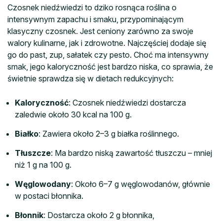
Czosnek niedźwiedzi to dziko rosnąca roślina o
intensywnym zapachu i smaku, przypominającym
klasyczny czosnek. Jest ceniony zarówno za swoje
walory kulinarne, jak i zdrowotne. Najczęściej dodaje się
go do past, zup, sałatek czy pesto. Choć ma intensywny
smak, jego kaloryczność jest bardzo niska, co sprawia, że
świetnie sprawdza się w dietach redukcyjnych:
Kaloryczność
: Czosnek niedźwiedzi dostarcza
zaledwie około 30 kcal na 100 g.
Białko
: Zawiera około 2–3 g białka roślinnego.
Tłuszcze
: Ma bardzo niską zawartość tłuszczu – mniej
niż 1 g na 100 g.
Węglowodany
: Około 6–7 g węglowodanów, głównie
w postaci błonnika.
Błonnik
: Dostarcza około 2 g błonnika,