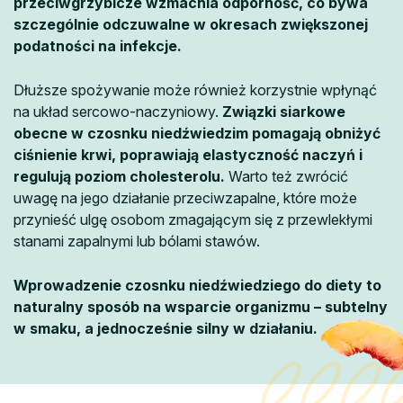
przeciwgrzybicze wzmacnia odporność, co bywa
szczególnie odczuwalne w okresach zwiększonej
podatności na infekcje.
Dłuższe spożywanie może również korzystnie wpłynąć
na układ sercowo-naczyniowy.
Związki siarkowe
obecne w czosnku niedźwiedzim pomagają obniżyć
ciśnienie krwi, poprawiają elastyczność naczyń i
regulują poziom cholesterolu.
Warto też zwrócić
uwagę na jego działanie przeciwzapalne, które może
przynieść ulgę osobom zmagającym się z przewlekłymi
stanami zapalnymi lub bólami stawów.
Wprowadzenie czosnku niedźwiedziego do diety to
naturalny sposób na wsparcie organizmu – subtelny
w smaku, a jednocześnie silny w działaniu.