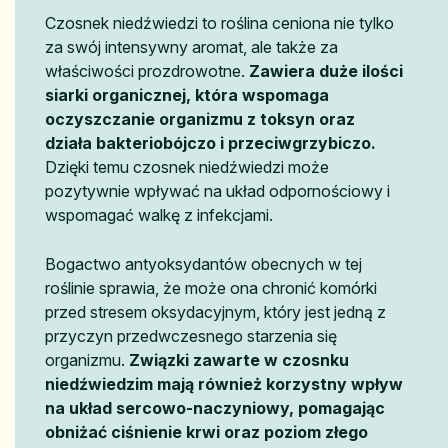
Czosnek niedźwiedzi to roślina ceniona nie tylko
za swój intensywny aromat, ale także za
właściwości prozdrowotne.
Zawiera duże ilości
siarki organicznej, która wspomaga
oczyszczanie organizmu z toksyn oraz
działa bakteriobójczo i przeciwgrzybiczo.
Dzięki temu czosnek niedźwiedzi może
pozytywnie wpływać na układ odpornościowy i
wspomagać walkę z infekcjami.
Bogactwo antyoksydantów obecnych w tej
roślinie sprawia, że może ona chronić komórki
przed stresem oksydacyjnym, który jest jedną z
przyczyn przedwczesnego starzenia się
organizmu.
Związki zawarte w czosnku
niedźwiedzim mają również korzystny wpływ
na układ sercowo-naczyniowy, pomagając
obniżać ciśnienie krwi oraz poziom złego