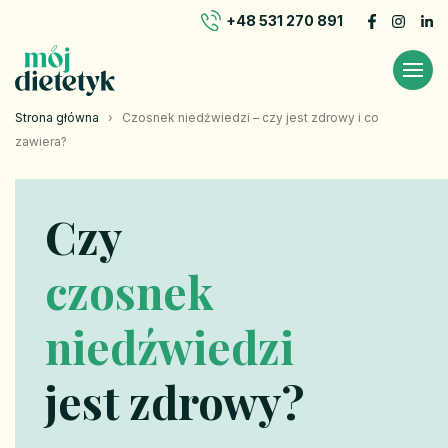
+48 531 270 891
Strona główna
›
Czosnek niedźwiedzi – czy jest zdrowy i co
zawiera?
Czy
czosnek
niedźwiedzi
jest zdrowy?