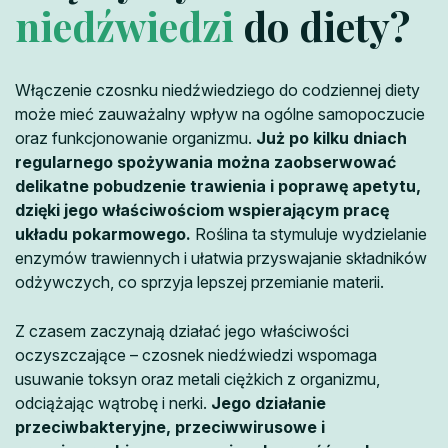
niedźwiedzi
do diety?
Włączenie czosnku niedźwiedziego do codziennej diety
może mieć zauważalny wpływ na ogólne samopoczucie
oraz funkcjonowanie organizmu.
Już po kilku dniach
regularnego spożywania można zaobserwować
delikatne pobudzenie trawienia i poprawę apetytu,
dzięki jego właściwościom wspierającym pracę
układu pokarmowego.
Roślina ta stymuluje wydzielanie
enzymów trawiennych i ułatwia przyswajanie składników
odżywczych, co sprzyja lepszej przemianie materii.
Z czasem zaczynają działać jego właściwości
oczyszczające – czosnek niedźwiedzi wspomaga
usuwanie toksyn oraz metali ciężkich z organizmu,
odciążając wątrobę i nerki.
Jego działanie
przeciwbakteryjne, przeciwwirusowe i