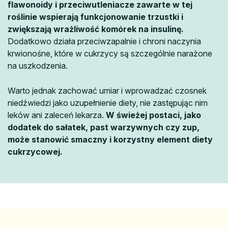
flawonoidy i przeciwutleniacze zawarte w tej
roślinie wspierają funkcjonowanie trzustki i
zwiększają wrażliwość komórek na insulinę.
Dodatkowo działa przeciwzapalnie i chroni naczynia
krwionośne, które w cukrzycy są szczególnie narażone
na uszkodzenia.
Warto jednak zachować umiar i wprowadzać czosnek
niedźwiedzi jako uzupełnienie diety, nie zastępując nim
leków ani zaleceń lekarza.
W świeżej postaci, jako
dodatek do sałatek, past warzywnych czy zup,
może stanowić smaczny i korzystny element diety
cukrzycowej.