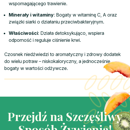
wspomagającego trawienie.
Minerały i witaminy
: Bogaty w witaminę C, A oraz
związki siarki o działaniu przeciwbakteryjnym.
Właściwości
: Działa detoksykująco, wspiera
odporność i reguluje ciśnienie krwi.
Czosnek niedźwiedzi to aromatyczny i zdrowy dodatek
do wielu potraw – niskokaloryczny, a jednocześnie
bogaty w wartości odżywcze.
Przejdź na Szczęśliwy
Sposób Żywienia!