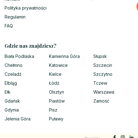
Polityka prywatności
Regulamin
FAQ
Gdzie nas znajdziesz?
Biała Podlaska
Kamienna Góra
Słupsk
Chełmno
Katowice
Szczecin
Czeladź
Kielce
Szczytno
Elbląg
Łódź
Tczew
Ełk
Olsztyn
Warszawa
Gdańsk
Piastów
Zamość
Gdynia
Pisz
Jelenia Góra
Puławy