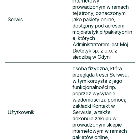
internetowy
prowadzonym w ramach
tej strony, oznaczonym
Serwis
jako pakiety online,
dostępny pod adresem:
mojdietetyk.pl/pakietyonlin
e, których
Administratorem jest Mój
Dietetyk sp. z o.o. z
siedzibą w Gdyni
osoba fizyczna, która
przegląda treści Serwisu,
w tym korzysta z jego
funkcjonalności np.
poprzez wysyłanie
wiadomości za pomocą
zakładki Kontakt w
Użytkownik
Serwisie, a także
dokonuje zakupu w
prowadzonym sklepie
internetowym w ramach
pakietów online,