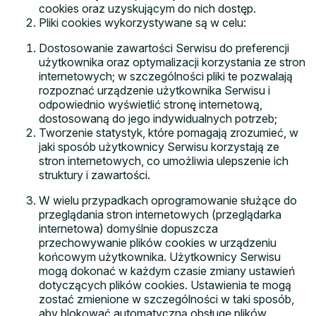
cookies oraz uzyskującym do nich dostęp.
Pliki cookies wykorzystywane są w celu:
Dostosowanie zawartości Serwisu do preferencji
użytkownika oraz optymalizacji korzystania ze stron
internetowych; w szczególności pliki te pozwalają
rozpoznać urządzenie użytkownika Serwisu i
odpowiednio wyświetlić stronę internetową,
dostosowaną do jego indywidualnych potrzeb;
Tworzenie statystyk, które pomagają zrozumieć, w
jaki sposób użytkownicy Serwisu korzystają ze
stron internetowych, co umożliwia ulepszenie ich
struktury i zawartości.
W wielu przypadkach oprogramowanie służące do
przeglądania stron internetowych (przeglądarka
internetowa) domyślnie dopuszcza
przechowywanie plików cookies w urządzeniu
końcowym użytkownika. Użytkownicy Serwisu
mogą dokonać w każdym czasie zmiany ustawień
dotyczących plików cookies. Ustawienia te mogą
zostać zmienione w szczególności w taki sposób,
aby blokować automatyczną obsługę plików