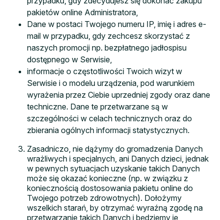
przypadku, gdy zdecydujesz się dokonać zakupu
pakietów online Administratora,
Dane w postaci Twojego numeru IP, imię i adres e-
mail w przypadku, gdy zechcesz skorzystać z
naszych promocji np. bezpłatnego jadłospisu
dostępnego w Serwisie,
informacje o częstotliwości Twoich wizyt w
Serwisie i o modelu urządzenia, pod warunkiem
wyrażenia przez Ciebie uprzedniej zgody oraz dane
techniczne. Dane te przetwarzane są w
szczególności w celach technicznych oraz do
zbierania ogólnych informacji statystycznych.
Zasadniczo, nie dążymy do gromadzenia Danych
wrażliwych i specjalnych, ani Danych dzieci, jednak
w pewnych sytuacjach uzyskanie takich Danych
może się okazać konieczne (np. w związku z
koniecznością dostosowania pakietu online do
Twojego potrzeb zdrowotnych). Dołożymy
wszelkich starań, by otrzymać wyraźną zgodę na
przetwarzanie takich Danych i będziemy je