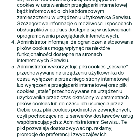
cookies w ustawieniach przeglądarki internetowej
bądź informować o ich każdorazowym
zamieszczeniu w urządzeniu użytkownika Serwisu.
Szczegółowe informacje o możliwości i sposobach
obsługi plików cookies dostępne są w ustawieniach
oprogramowania przeglądarek internetowych.
Administrator informuje, że ograniczenia stosowania
plików cookies mogą wpłynąć na niektóre
funkcjonalności dostępne na stronach
internetowych Serwisu.
Administrator wykorzystuje pliki cookies „sesyjne”
przechowywane na urządzeniu użytkownika do
czasu wyłączenia przez niego strony internetowej
lub wyłączenia przeglądarki internetowej oraz pliki
cookies „stałe” przechowywane na urządzeniu
użytkownika przez czas określony w parametrach
plików cookies lub do czasu ich usunięcia przez
Ciebie oraz pliki cookies podmiotów zewnętrznych,
czyli pochodzące np. z serwerów dostawców usług
współpracujących z Administratorem Serwisu. Te
pliki pozwalają dostosowywać np. reklamy,
promocje do preferencji i zwyczajów ich