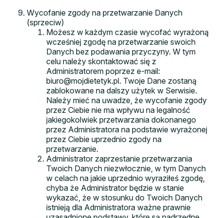
Wycofanie zgody na przetwarzanie Danych
(sprzeciw)
Możesz w każdym czasie wycofać wyrażoną
wcześniej zgodę na przetwarzanie swoich
Danych bez podawania przyczyny. W tym
celu należy skontaktować się z
Administratorem poprzez e-mail:
biuro@mojdietetyk.pl. Twoje Dane zostaną
zablokowane na dalszy użytek w Serwisie.
Należy mieć na uwadze, że wycofanie zgody
przez Ciebie nie ma wpływu na legalność
jakiegokolwiek przetwarzania dokonanego
przez Administratora na podstawie wyrażonej
przez Ciebie uprzednio zgody na
przetwarzanie.
Administrator zaprzestanie przetwarzania
Twoich Danych niezwłocznie, w tym Danych
w celach na jakie uprzednio wyraziłeś zgodę,
chyba że Administrator będzie w stanie
wykazać, że w stosunku do Twoich Danych
istnieją dla Administratora ważne prawnie
uzasadnione podstawy, które są nadrzędne