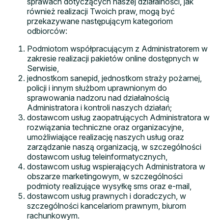
sprawach dotyczących naszej działalności, jak
również realizacji Twoich praw, mogą być
przekazywane następującym kategoriom
odbiorców:
Podmiotom współpracującym z Administratorem w
zakresie realizacji pakietów online dostępnych w
Serwisie,
jednostkom sanepid, jednostkom straży pożarnej,
policji i innym służbom uprawnionym do
sprawowania nadzoru nad działalnością
Administratora i kontroli naszych działań;
dostawcom usług zaopatrujących Administratora w
rozwiązania techniczne oraz organizacyjne,
umożliwiające realizację naszych usług oraz
zarządzanie naszą organizacją, w szczególności
dostawcom usług teleinformatycznych,
dostawcom usług wspierających Administratora w
obszarze marketingowym, w szczególności
podmioty realizujące wysyłkę sms oraz e-mail,
dostawcom usług prawnych i doradczych, w
szczególności kancelariom prawnym, biurom
rachunkowym.