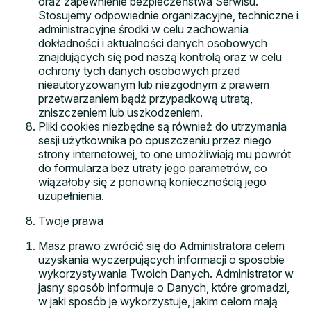
oraz zapewnienie bezpieczeństwa Serwisu.
Stosujemy odpowiednie organizacyjne, techniczne i
administracyjne środki w celu zachowania
dokładności i aktualności danych osobowych
znajdujących się pod naszą kontrolą oraz w celu
ochrony tych danych osobowych przed
nieautoryzowanym lub niezgodnym z prawem
przetwarzaniem bądź przypadkową utratą,
zniszczeniem lub uszkodzeniem.
Pliki cookies niezbędne są również do utrzymania
sesji użytkownika po opuszczeniu przez niego
strony internetowej, to one umożliwiają mu powrót
do formularza bez utraty jego parametrów, co
wiązałoby się z ponowną koniecznością jego
uzupełnienia.
Twoje prawa
Masz prawo zwrócić się do Administratora celem
uzyskania wyczerpujących informacji o sposobie
wykorzystywania Twoich Danych. Administrator w
jasny sposób informuje o Danych, które gromadzi,
w jaki sposób je wykorzystuje, jakim celom mają