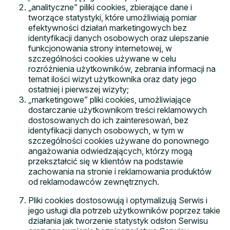
„analityczne” piliki cookies, zbierające dane i
tworzące statystyki, które umożliwiają pomiar
efektywności działań marketingowych bez
identyfikacji danych osobowych oraz ulepszanie
funkcjonowania strony internetowej, w
szczególności cookies używane w celu
rozróżnienia użytkowników, zebrania informacji na
temat ilości wizyt użytkownika oraz daty jego
ostatniej i pierwszej wizyty;
„marketingowe” pliki cookies, umożliwiające
dostarczanie użytkownikom treści reklamowych
dostosowanych do ich zainteresowań, bez
identyfikacji danych osobowych, w tym w
szczególności cookies używane do ponownego
angażowania odwiedzających, którzy mogą
przekształcić się w klientów na podstawie
zachowania na stronie i reklamowania produktów
od reklamodawców zewnętrznych.
Pliki cookies dostosowują i optymalizują Serwis i
jego usługi dla potrzeb użytkowników poprzez takie
działania jak tworzenie statystyk odsłon Serwisu