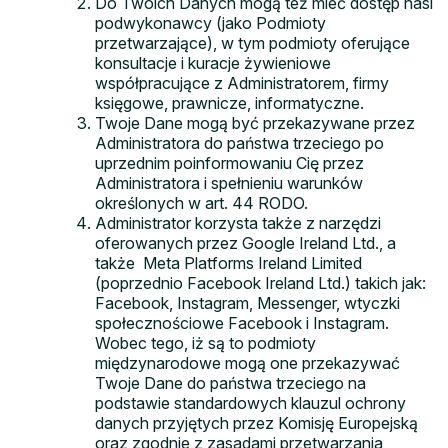
Do Twoich Danych mogą też mieć dostęp nasi
podwykonawcy (jako Podmioty
przetwarzające), w tym podmioty oferujące
konsultacje i kuracje żywieniowe
współpracujące z Administratorem, firmy
księgowe, prawnicze, informatyczne.
Twoje Dane mogą być przekazywane przez
Administratora do państwa trzeciego po
uprzednim poinformowaniu Cię przez
Administratora i spełnieniu warunków
określonych w art. 44 RODO.
Administrator korzysta także z narzędzi
oferowanych przez Google Ireland Ltd., a
także Meta Platforms Ireland Limited
(poprzednio Facebook Ireland Ltd.) takich jak:
Facebook, Instagram, Messenger, wtyczki
społecznościowe Facebook i Instagram.
Wobec tego, iż są to podmioty
międzynarodowe mogą one przekazywać
Twoje Dane do państwa trzeciego na
podstawie standardowych klauzul ochrony
danych przyjętych przez Komisję Europejską
oraz zgodnie z zasadami przetwarzania