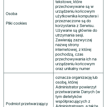
tekstowe, które
przechowywane są w
urządzeniu końcowym
Osoba
użytkownika komputera i
przeznaczone są do
Pliki cookies
korzystania z Serwisu.
Używane są głównie do
utrzymania sesji.
Zawierają zazwyczaj
nazwę strony
internetowej, z której
pochodzą, czas
przechowywania ich na
urządzeniu końcowym
oraz unikalny numer
oznacza organizację lub
osobę, której
Administrator powierzył
przetwarzanie Danych (w
tym dietetyków
współpracujących z
Podmiot przetwarzający
Administratorem, a także