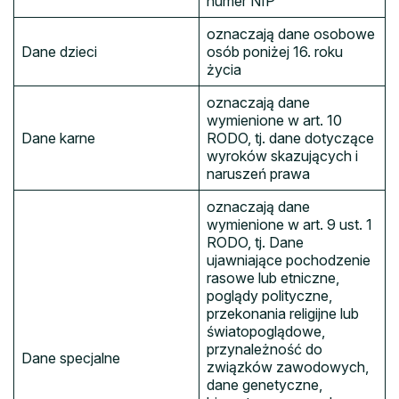
numer NIP
oznaczają dane osobowe
Dane dzieci
osób poniżej 16. roku
życia
oznaczają dane
wymienione w art. 10
Dane karne
RODO, tj. dane dotyczące
wyroków skazujących i
naruszeń prawa
oznaczają dane
wymienione w art. 9 ust. 1
RODO, tj. Dane
ujawniające pochodzenie
rasowe lub etniczne,
poglądy polityczne,
przekonania religijne lub
światopoglądowe,
przynależność do
Dane specjalne
związków zawodowych,
dane genetyczne,