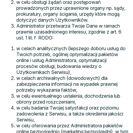
w celu obsługi żądań oraz postępowań
prowadzonych przez uprawnione organy np. sądy,
prokuratury, organy ścigania, urzędy które mogą
dotyczyć danych Użytkowników.
Administrator przetwarza Twoje Dane w ramach
prawnie uzasadnionego interesu, zgodnie z art. 6
ust. 1 lit. f RODO:
w celach analitycznych (lepszego doboru usług do
Twoich potrzeb, ogólnej optymalizacji pakietów
online i usług Administratora, optymalizacji
procesów obsługi, budowania wiedzy o
Użytkownikach Serwisu),
w celach archiwalnych (dowodowych) dla
zabezpieczenia informacji na wypadek prawnej
potrzeby wykazania faktów,
w celu ewentualnego ustalenia, dochodzenia lub
obrony przed roszczeniami,
w celu badania Twojej satysfakcji oraz poziomu
zadowolenia z Serwisu, a także określenia jakości
Serwisu,
w celu oferowania przez Administratora pakietów
online bezpośrednio (marketing bezpośredni), w tym