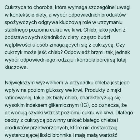
Cukrzyca to choroba, która wymaga szczególnej uwagi
w kontekście diety, a wybór odpowiednich produktów
spożywczych odgrywa kluczową rolę w utrzymaniu
stabilnego poziomu cukru we krwi. Chleb, jako jeden z
podstawowych składników diety, często budzi
wątpliwości u osób zmagających się z cukrzycą. Czy
cukrzyk może jeść chleb? Odpowiedź brzmi: tak, jednak
wybór odpowiedniego rodzaju i kontrola porcji są tutaj
kluczowe.
Największym wyzwaniem w przypadku chleba jest jego
wpływ na poziom glukozy we krwi. Produkty z mąki
rafinowanej, takie jak biały chleb, charakteryzują się
wysokim indeksem glikemicznym (IG), co oznacza, że
powodują szybki wzrost poziomu cukru we krwi. Dlatego
osoby z cukrzycą powinny unikać białego chleba i
produktów przetworzonych, które nie dostarczają
wystarczającej ilości błonnika i mają małą wartość