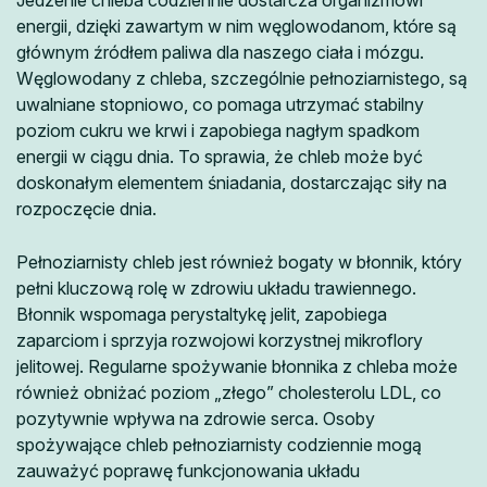
energii, dzięki zawartym w nim węglowodanom, które są
głównym źródłem paliwa dla naszego ciała i mózgu.
Węglowodany z chleba, szczególnie pełnoziarnistego, są
uwalniane stopniowo, co pomaga utrzymać stabilny
poziom cukru we krwi i zapobiega nagłym spadkom
energii w ciągu dnia. To sprawia, że chleb może być
doskonałym elementem śniadania, dostarczając siły na
rozpoczęcie dnia.
Pełnoziarnisty chleb jest również bogaty w błonnik, który
pełni kluczową rolę w zdrowiu układu trawiennego.
Błonnik wspomaga perystaltykę jelit, zapobiega
zaparciom i sprzyja rozwojowi korzystnej mikroflory
jelitowej. Regularne spożywanie błonnika z chleba może
również obniżać poziom „złego” cholesterolu LDL, co
pozytywnie wpływa na zdrowie serca. Osoby
spożywające chleb pełnoziarnisty codziennie mogą
zauważyć poprawę funkcjonowania układu