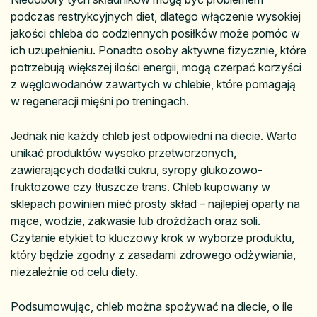
podczas restrykcyjnych diet, dlatego włączenie wysokiej
jakości chleba do codziennych posiłków może pomóc w
ich uzupełnieniu. Ponadto osoby aktywne fizycznie, które
potrzebują większej ilości energii, mogą czerpać korzyści
z węglowodanów zawartych w chlebie, które pomagają
w regeneracji mięśni po treningach.
Jednak nie każdy chleb jest odpowiedni na diecie. Warto
unikać produktów wysoko przetworzonych,
zawierających dodatki cukru, syropy glukozowo-
fruktozowe czy tłuszcze trans. Chleb kupowany w
sklepach powinien mieć prosty skład – najlepiej oparty na
mące, wodzie, zakwasie lub drożdżach oraz soli.
Czytanie etykiet to kluczowy krok w wyborze produktu,
który będzie zgodny z zasadami zdrowego odżywiania,
niezależnie od celu diety.
Podsumowując, chleb można spożywać na diecie, o ile