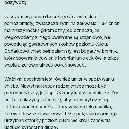
odżywczą.
Lepszym wyborem dla cukrzyków jest chleb
pełnoziarnisty, zwłaszcza żytni na zakwasie. Taki chleb
ma niższy indeks glikemiczny, co oznacza, że
węglowodany z niego uwalniane są stopniowo, nie
powodując gwałtownych skoków poziomu cukru.
Dodatkowo chleb pełnoziarnisty jest bogaty w błonnik,
który spowalnia trawienie i wchłanianie cukrów, a także
wspiera zdrowie układu pokarmowego.
Ważnym aspektem jest również umiar w spożywaniu
chleba. Nawet najlepszy rodzaj chleba może być
problematyczny, jeśli spożywany jest w nadmiarze. Dla
osób z cukrzycą zaleca się, aby chleb był częścią
zbilansowanego posiłku, który zawiera także białka,
zdrowe tłuszcze i warzywa. Takie połączenie pomaga
utrzymać stabilny poziom cukru we krwi i zapewnia
uczucie sytości na dłużej.