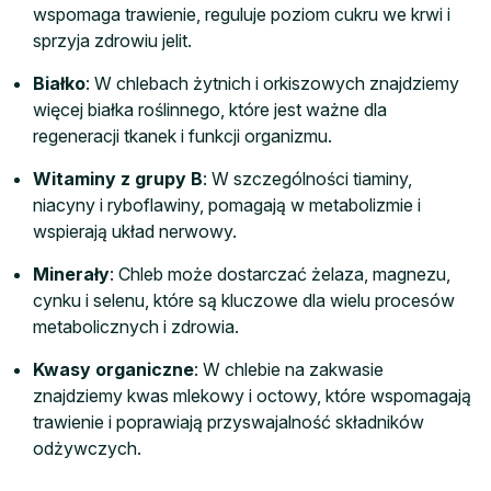
wspomaga trawienie, reguluje poziom cukru we krwi i
sprzyja zdrowiu jelit.
Białko
: W chlebach żytnich i orkiszowych znajdziemy
więcej białka roślinnego, które jest ważne dla
regeneracji tkanek i funkcji organizmu.
Witaminy z grupy B
: W szczególności tiaminy,
niacyny i ryboflawiny, pomagają w metabolizmie i
wspierają układ nerwowy.
Minerały
: Chleb może dostarczać żelaza, magnezu,
cynku i selenu, które są kluczowe dla wielu procesów
metabolicznych i zdrowia.
Kwasy organiczne
: W chlebie na zakwasie
znajdziemy kwas mlekowy i octowy, które wspomagają
trawienie i poprawiają przyswajalność składników
odżywczych.