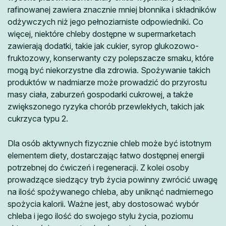
rafinowanej zawiera znacznie mniej błonnika i składników
odżywczych niż jego pełnoziarniste odpowiedniki. Co
więcej, niektóre chleby dostępne w supermarketach
zawierają dodatki, takie jak cukier, syrop glukozowo-
fruktozowy, konserwanty czy polepszacze smaku, które
mogą być niekorzystne dla zdrowia. Spożywanie takich
produktów w nadmiarze może prowadzić do przyrostu
masy ciała, zaburzeń gospodarki cukrowej, a także
zwiększonego ryzyka chorób przewlekłych, takich jak
cukrzyca typu 2.
Dla osób aktywnych fizycznie chleb może być istotnym
elementem diety, dostarczając łatwo dostępnej energii
potrzebnej do ćwiczeń i regeneracji. Z kolei osoby
prowadzące siedzący tryb życia powinny zwrócić uwagę
na ilość spożywanego chleba, aby uniknąć nadmiernego
spożycia kalorii. Ważne jest, aby dostosować wybór
chleba i jego ilość do swojego stylu życia, poziomu