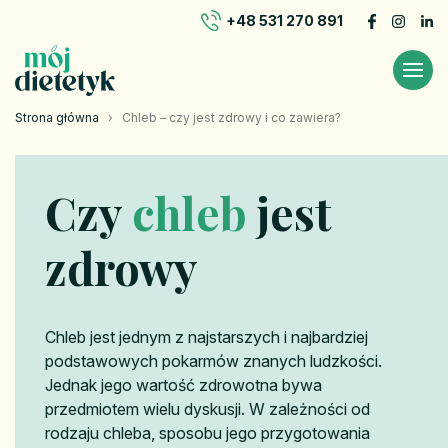
+48 531 270 891
Strona główna
›
Chleb – czy jest zdrowy i co zawiera?
Czy
chleb
jest
zdrowy
Chleb jest jednym z najstarszych i najbardziej
podstawowych pokarmów znanych ludzkości.
Jednak jego wartość zdrowotna bywa
przedmiotem wielu dyskusji. W zależności od
rodzaju chleba, sposobu jego przygotowania