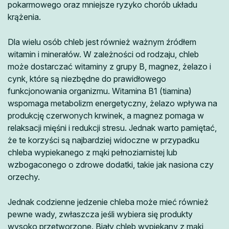
pokarmowego oraz mniejsze ryzyko chorób układu
krążenia.
Dla wielu osób chleb jest również ważnym źródłem
witamin i minerałów. W zależności od rodzaju, chleb
może dostarczać witaminy z grupy B, magnez, żelazo i
cynk, które są niezbędne do prawidłowego
funkcjonowania organizmu. Witamina B1 (tiamina)
wspomaga metabolizm energetyczny, żelazo wpływa na
produkcję czerwonych krwinek, a magnez pomaga w
relaksacji mięśni i redukcji stresu. Jednak warto pamiętać,
że te korzyści są najbardziej widoczne w przypadku
chleba wypiekanego z mąki pełnoziarnistej lub
wzbogaconego o zdrowe dodatki, takie jak nasiona czy
orzechy.
Jednak codzienne jedzenie chleba może mieć również
pewne wady, zwłaszcza jeśli wybiera się produkty
wysoko przetworzone. Biały chleb wypiekany z mąki