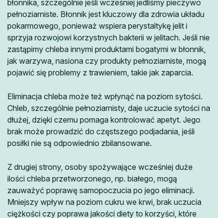
błonnika, szczególnie jeśli wcześniej jedliśmy pieczywo
pełnoziarniste. Błonnik jest kluczowy dla zdrowia układu
pokarmowego, ponieważ wspiera perystaltykę jelit i
sprzyja rozwojowi korzystnych bakterii w jelitach. Jeśli nie
zastąpimy chleba innymi produktami bogatymi w błonnik,
jak warzywa, nasiona czy produkty pełnoziarniste, mogą
pojawić się problemy z trawieniem, takie jak zaparcia.
Eliminacja chleba może też wpłynąć na poziom sytości.
Chleb, szczególnie pełnoziarnisty, daje uczucie sytości na
dłużej, dzięki czemu pomaga kontrolować apetyt. Jego
brak może prowadzić do częstszego podjadania, jeśli
posiłki nie są odpowiednio zbilansowane.
Z drugiej strony, osoby spożywające wcześniej duże
ilości chleba przetworzonego, np. białego, mogą
zauważyć poprawę samopoczucia po jego eliminacji.
Mniejszy wpływ na poziom cukru we krwi, brak uczucia
ciężkości czy poprawa jakości diety to korzyści, które