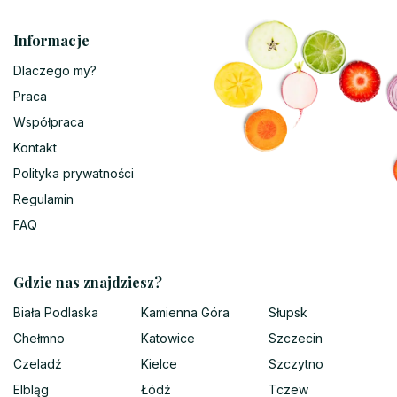
Informacje
Dlaczego my?
Praca
Współpraca
Kontakt
Polityka prywatności
Regulamin
FAQ
Gdzie nas znajdziesz?
Biała Podlaska
Kamienna Góra
Słupsk
Chełmno
Katowice
Szczecin
Czeladź
Kielce
Szczytno
Elbląg
Łódź
Tczew