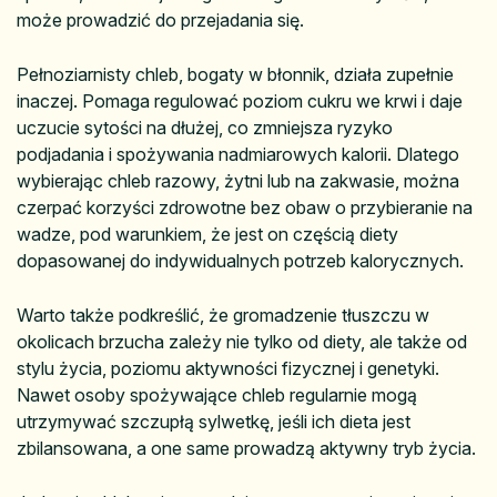
może prowadzić do przejadania się.
Pełnoziarnisty chleb, bogaty w błonnik, działa zupełnie
inaczej. Pomaga regulować poziom cukru we krwi i daje
uczucie sytości na dłużej, co zmniejsza ryzyko
podjadania i spożywania nadmiarowych kalorii. Dlatego
wybierając chleb razowy, żytni lub na zakwasie, można
czerpać korzyści zdrowotne bez obaw o przybieranie na
wadze, pod warunkiem, że jest on częścią diety
dopasowanej do indywidualnych potrzeb kalorycznych.
Warto także podkreślić, że gromadzenie tłuszczu w
okolicach brzucha zależy nie tylko od diety, ale także od
stylu życia, poziomu aktywności fizycznej i genetyki.
Nawet osoby spożywające chleb regularnie mogą
utrzymywać szczupłą sylwetkę, jeśli ich dieta jest
zbilansowana, a one same prowadzą aktywny tryb życia.