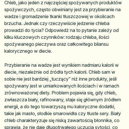
Chleb, jako jeden z najczęściej spożywanych produktów
spożywczych, często obwiniany jest za przybieranie na
wadze i gromadzenie tkanki tłuszczowej w okolicach
brzucha. Jednak czy rzeczywiście jedzenie chleba
prowadzi do tycia? Odpowiedź na to pytanie zależy od
kilku kluczowych czynników: rodzaju chleba, ilości
spożywanego pieczywa oraz całkowitego bilansu
kalorycznego w diecie.
Przybieranie na wadze jest wynikiem nadmiaru kalorii w
diecie, niezależnie od źródła tych kalorii. Chleb sam w
sobie nie jest bardziej „tuczący” niż inne produkty, jeśli
spożywany jest w umiarkowanych ilościach i w ramach
zrównoważonej diety. Problem pojawia się, gdy chleb,
zwłaszcza biały, rafinowany, staje się głównym źródłem
energii, a do tego towarzyszą mu kaloryczne dodatki,
takie jak masło, słodkie smarowidła czy tłuste sery. Biały
chleb charakteryzuje się niską zawartością błonnika, co
sprawia, że nie daje długotrwałego uczucia sytości, co