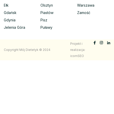
Ełk
Olsztyn
Warszawa
Gdańsk
Piastów
Zamość
Gdynia
Pisz
Jelenia Góra
Puławy
Projekt i
Copyright Mój Dietetyk © 2024
realizacja:
icomSEO