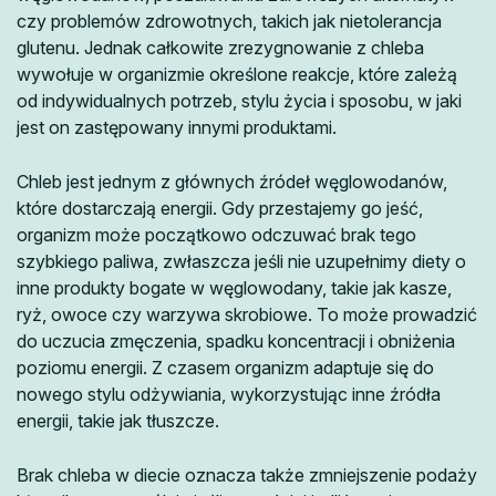
czy problemów zdrowotnych, takich jak nietolerancja
glutenu. Jednak całkowite zrezygnowanie z chleba
wywołuje w organizmie określone reakcje, które zależą
od indywidualnych potrzeb, stylu życia i sposobu, w jaki
jest on zastępowany innymi produktami.
Chleb jest jednym z głównych źródeł węglowodanów,
które dostarczają energii. Gdy przestajemy go jeść,
organizm może początkowo odczuwać brak tego
szybkiego paliwa, zwłaszcza jeśli nie uzupełnimy diety o
inne produkty bogate w węglowodany, takie jak kasze,
ryż, owoce czy warzywa skrobiowe. To może prowadzić
do uczucia zmęczenia, spadku koncentracji i obniżenia
poziomu energii. Z czasem organizm adaptuje się do
nowego stylu odżywiania, wykorzystując inne źródła
energii, takie jak tłuszcze.
Brak chleba w diecie oznacza także zmniejszenie podaży