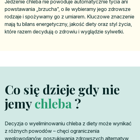
Jedzenie chleba nie powoduje automatycznie tycia ani
powstawania „brzucha”, o ile wybieramy jego zdrowsze
rodzaje i spożywamy go z umiarem. Kluczowe znaczenie
mają tu bilans energetyczny, jakość diety oraz styl życia,
które razem decydują o zdrowiu i wyglądzie sylwetki.
Co się dzieje gdy nie
jemy
chleba
?
Decyzja o wyeliminowaniu chleba z diety może wynikać
z różnych powodów – chęci ograniczenia
węglowodanów, poszukiwania zdrowszych alternatyw