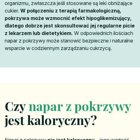
organizmu, zwłaszcza jeśli stosowane są leki obniżające
cukier.
W połączeniu z terapią farmakologiczną,
pokrzywa może wzmocnić efekt hipoglikemizujący,
dlatego dobrze jest skonsultować jej regularne picie
z lekarzem lub dietetykiem.
W odpowiednich ilościach
napar z pokrzywy może stanowić bezpieczne i naturalne
wsparcie w codziennym zarządzaniu cukrzycą.
Czy
napar z pokrzywy
jest kaloryczny?
Napar z pokrzywy
nie jest kaloryczny
– jego wartość