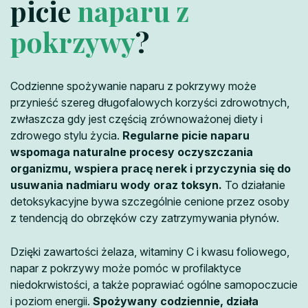
picie
naparu z
pokrzywy
?
Codzienne spożywanie naparu z pokrzywy może
przynieść szereg długofalowych korzyści zdrowotnych,
zwłaszcza gdy jest częścią zrównoważonej diety i
zdrowego stylu życia.
Regularne picie naparu
wspomaga naturalne procesy oczyszczania
organizmu, wspiera pracę nerek i przyczynia się do
usuwania nadmiaru wody oraz toksyn.
To działanie
detoksykacyjne bywa szczególnie cenione przez osoby
z tendencją do obrzęków czy zatrzymywania płynów.
Dzięki zawartości żelaza, witaminy C i kwasu foliowego,
napar z pokrzywy może pomóc w profilaktyce
niedokrwistości, a także poprawiać ogólne samopoczucie
i poziom energii.
Spożywany codziennie, działa