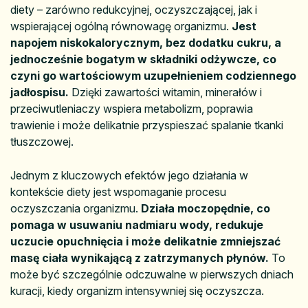
diety – zarówno redukcyjnej, oczyszczającej, jak i
wspierającej ogólną równowagę organizmu.
Jest
napojem niskokalorycznym, bez dodatku cukru, a
jednocześnie bogatym w składniki odżywcze, co
czyni go wartościowym uzupełnieniem codziennego
jadłospisu.
Dzięki zawartości witamin, minerałów i
przeciwutleniaczy wspiera metabolizm, poprawia
trawienie i może delikatnie przyspieszać spalanie tkanki
tłuszczowej.
Jednym z kluczowych efektów jego działania w
kontekście diety jest wspomaganie procesu
oczyszczania organizmu.
Działa moczopędnie, co
pomaga w usuwaniu nadmiaru wody, redukuje
uczucie opuchnięcia i może delikatnie zmniejszać
masę ciała wynikającą z zatrzymanych płynów.
To
może być szczególnie odczuwalne w pierwszych dniach
kuracji, kiedy organizm intensywniej się oczyszcza.