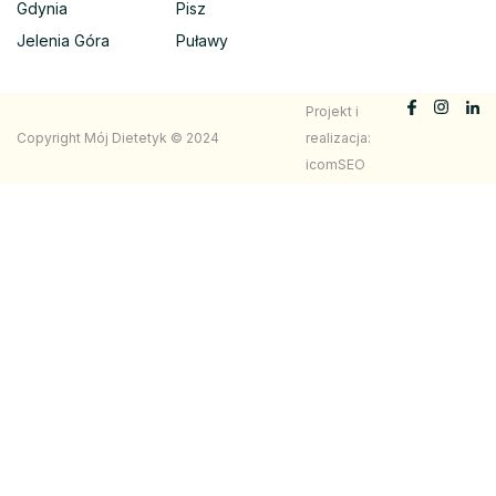
Gdynia
Pisz
Jelenia Góra
Puławy
Projekt i
Copyright Mój Dietetyk © 2024
realizacja:
icomSEO