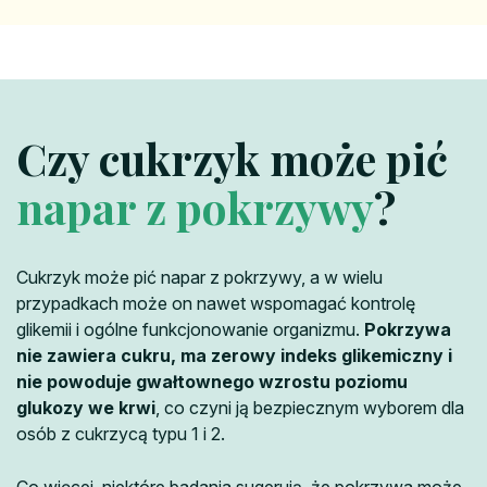
Czy cukrzyk może pić
napar z pokrzywy
?
Cukrzyk może pić napar z pokrzywy, a w wielu
przypadkach może on nawet wspomagać kontrolę
glikemii i ogólne funkcjonowanie organizmu.
Pokrzywa
nie zawiera cukru, ma zerowy indeks glikemiczny i
nie powoduje gwałtownego wzrostu poziomu
glukozy we krwi
, co czyni ją bezpiecznym wyborem dla
osób z cukrzycą typu 1 i 2.
Co więcej, niektóre badania sugerują, że pokrzywa może