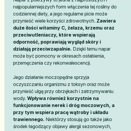
najpopularniejszych form włączenia tej rośliny do
codziennej diety, a jego regularne picie może
przynieść wiele korzyści zdrowotnych.
Zawiera
duże ilości witaminy C, żelaza, krzemu oraz
przeciwutleniaczy, które wspierają
odporność, poprawiają wygląd skóry i
działają przeciwzapalnie.
Dzięki temu napar
może być pomocny w okresach osłabienia,
przemęczenia czy rekonwalescencji.
Jego działanie moczopędne sprzyja
oczyszczaniu organizmu z toksyn oraz może
przynieść ulgę przy obrzękach i zatrzymywaniu
wody.
Wpływa również korzystnie na
funkcjonowanie nerek i dróg moczowych, a
przy tym wspiera pracę wątroby i układu
trawiennego.
Niektórzy stosują go także jako
środek łagodzący objawy alergii sezonowych,