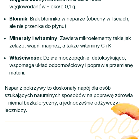
węglowodanów – około 0,1 g.
Błonnik
: Brak błonnika w naparze (obecny w liściach,
ale nie przenika do płynu).
Minerały i witaminy
: Zawiera mikroelementy takie jak
żelazo, wapń, magnez, a także witaminy C i K.
Właściwości
: Działa moczopędnie, detoksykująco,
wspomaga układ odpornościowy i poprawia przemianę
materii.
Napar z pokrzywy to doskonały napój dla osób
szukających naturalnych sposobów na poprawę zdrowia
– niemal bezkaloryczny, a jednocześnie odżywczy i
leczniczy.