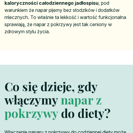
kaloryczności całodziennego jadłospisu
, pod
warunkiem że napar pijemy bez słodzików i dodatków
mlecznych. To właśnie ta lekkość i wartość funkcjonalna
sprawiają, że napar z pokrzywy jest tak ceniony w
zdrowym stylu życia.
Co się dzieje, gdy
włączymy
napar z
pokrzywy
do diety?
Włączenie naparu z pokrzywy do codziennej diety może