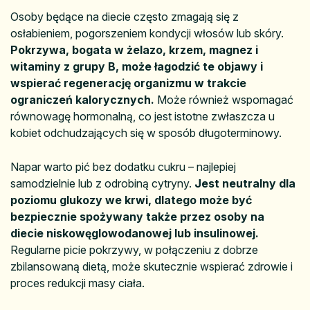
Osoby będące na diecie często zmagają się z
osłabieniem, pogorszeniem kondycji włosów lub skóry.
Pokrzywa, bogata w żelazo, krzem, magnez i
witaminy z grupy B, może łagodzić te objawy i
wspierać regenerację organizmu w trakcie
ograniczeń kalorycznych.
Może również wspomagać
równowagę hormonalną, co jest istotne zwłaszcza u
kobiet odchudzających się w sposób długoterminowy.
Napar warto pić bez dodatku cukru – najlepiej
samodzielnie lub z odrobiną cytryny.
Jest neutralny dla
poziomu glukozy we krwi, dlatego może być
bezpiecznie spożywany także przez osoby na
diecie niskowęglowodanowej lub insulinowej.
Regularne picie pokrzywy, w połączeniu z dobrze
zbilansowaną dietą, może skutecznie wspierać zdrowie i
proces redukcji masy ciała.