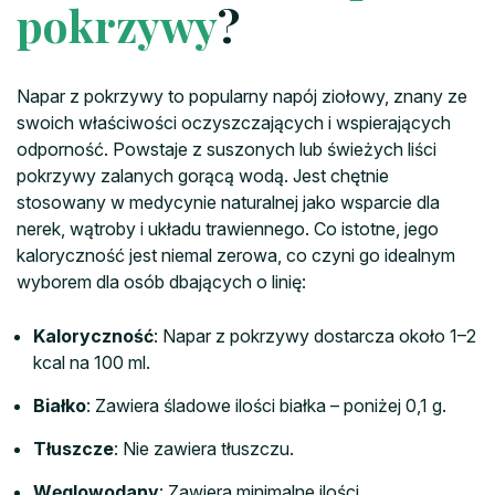
pokrzywy
?
Napar z pokrzywy to popularny napój ziołowy, znany ze
swoich właściwości oczyszczających i wspierających
odporność. Powstaje z suszonych lub świeżych liści
pokrzywy zalanych gorącą wodą. Jest chętnie
stosowany w medycynie naturalnej jako wsparcie dla
nerek, wątroby i układu trawiennego. Co istotne, jego
kaloryczność jest niemal zerowa, co czyni go idealnym
wyborem dla osób dbających o linię:
Kaloryczność
: Napar z pokrzywy dostarcza około 1–2
kcal na 100 ml.
Białko
: Zawiera śladowe ilości białka – poniżej 0,1 g.
Tłuszcze
: Nie zawiera tłuszczu.
Węglowodany
: Zawiera minimalne ilości