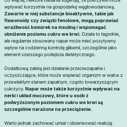
wpływać korzystnie na gospodarkę węglowodanową.
Zawarte w niej substancje bioaktywne, takie jak
flawonoidy czy związki fenolowe, mogą poprawiać
wrażliwość komórek na insulinę i wspomagać
obniżenie poziomu cukru we krwi.
Działa to łagodnie,
ale regularnie stosowany napar może mieć pozytywny
wpływ na codzienną kontrolę glikemii, szczególnie jako
element szerszego podejścia dietetycznego.
Dodatkową zaletą jest działanie przeciwzapalne i
oczyszczające, które może wspierać organizm w walce z
przewlekłym stanem zapalnym, często towarzyszącym
cukrzycy.
Napar może także korzystnie wpływać na
nerki i układ moczowy, które u osób z
podwyższonym poziomem cukru we krwi są
szczególnie narażone na przeciążenie.
Warto jednak zachować umiar i obserwować reakcję