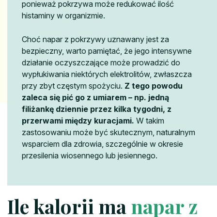
ponieważ pokrzywa może redukować ilość
histaminy w organizmie.
Choć napar z pokrzywy uznawany jest za
bezpieczny, warto pamiętać, że jego intensywne
działanie oczyszczające może prowadzić do
wypłukiwania niektórych elektrolitów, zwłaszcza
przy zbyt częstym spożyciu.
Z tego powodu
zaleca się pić go z umiarem – np. jedną
filiżankę dziennie przez kilka tygodni, z
przerwami między kuracjami.
W takim
zastosowaniu może być skutecznym, naturalnym
wsparciem dla zdrowia, szczególnie w okresie
przesilenia wiosennego lub jesiennego.
Ile kalorii ma
napar z