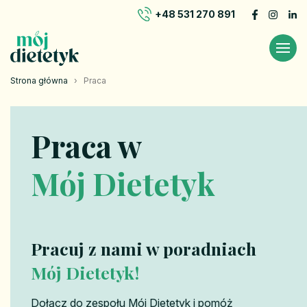
+48 531 270 891
Strona główna
›
Praca
Praca w
Mój Dietetyk
Pracuj z nami w poradniach
Mój Dietetyk!
Dołącz do zespołu Mój Dietetyk i pomóż