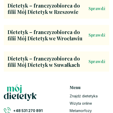
Dietetyk – franczyzobiorca do
Sprawdź
filii Mój Dietetyk w Rzeszowie
Dietetyk – franczyzobiorca do
Sprawdź
filii Mój Dietetyk we Wrocławiu
Dietetyk – franczyzobiorca do
Sprawdź
filii Mój Dietetyk w Suwałkach
Menu
Znajdź dietetyka
Wizyta online
Metamorfozy
+48 531 270 891