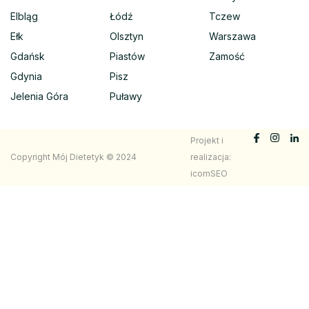
Elbląg
Łódź
Tczew
Ełk
Olsztyn
Warszawa
Gdańsk
Piastów
Zamość
Gdynia
Pisz
Jelenia Góra
Puławy
Projekt i
Copyright Mój Dietetyk © 2024
realizacja:
icomSEO