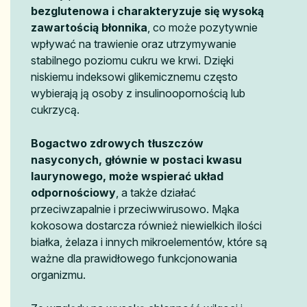
bezglutenowa i charakteryzuje się wysoką
zawartością błonnika
, co może pozytywnie
wpływać na trawienie oraz utrzymywanie
stabilnego poziomu cukru we krwi. Dzięki
niskiemu indeksowi glikemicznemu często
wybierają ją osoby z insulinoopornością lub
cukrzycą.
Bogactwo zdrowych tłuszczów
nasyconych, głównie w postaci kwasu
laurynowego, może wspierać układ
odpornościowy
, a także działać
przeciwzapalnie i przeciwwirusowo. Mąka
kokosowa dostarcza również niewielkich ilości
białka, żelaza i innych mikroelementów, które są
ważne dla prawidłowego funkcjonowania
organizmu.