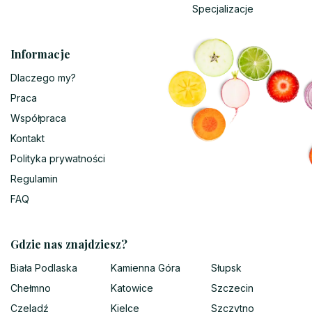
Specjalizacje
Informacje
Dlaczego my?
Praca
Współpraca
Kontakt
Polityka prywatności
Regulamin
FAQ
Gdzie nas znajdziesz?
Biała Podlaska
Kamienna Góra
Słupsk
Chełmno
Katowice
Szczecin
Czeladź
Kielce
Szczytno