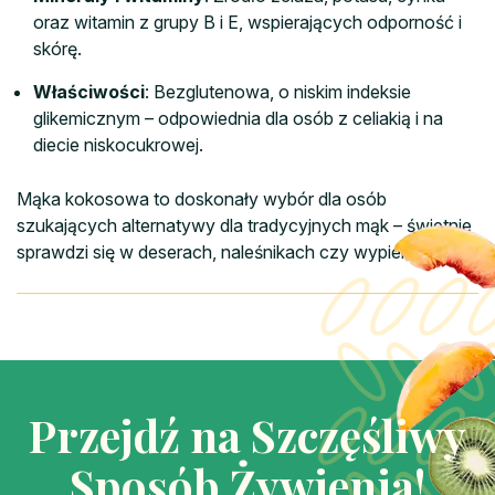
oraz witamin z grupy B i E, wspierających odporność i
skórę.
Właściwości
: Bezglutenowa, o niskim indeksie
glikemicznym – odpowiednia dla osób z celiakią i na
diecie niskocukrowej.
Mąka kokosowa to doskonały wybór dla osób
szukających alternatywy dla tradycyjnych mąk – świetnie
sprawdzi się w deserach, naleśnikach czy wypiekach.
Przejdź na Szczęśliwy
Sposób Żywienia!