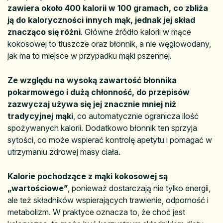
zawiera około 400 kalorii w 100 gramach, co zbliża
ją do kaloryczności innych mąk, jednak jej skład
znacząco się różni
. Główne źródło kalorii w mące
kokosowej to tłuszcze oraz błonnik, a nie węglowodany,
jak ma to miejsce w przypadku mąki pszennej.
Ze względu na wysoką zawartość błonnika
pokarmowego i dużą chłonność, do przepisów
zazwyczaj używa się jej znacznie mniej niż
tradycyjnej mąki
, co automatycznie ogranicza ilość
spożywanych kalorii. Dodatkowo błonnik ten sprzyja
sytości, co może wspierać kontrolę apetytu i pomagać w
utrzymaniu zdrowej masy ciała.
Kalorie pochodzące z mąki kokosowej są
„wartościowe”
, ponieważ dostarczają nie tylko energii,
ale też składników wspierających trawienie, odporność i
metabolizm. W praktyce oznacza to, że choć jest