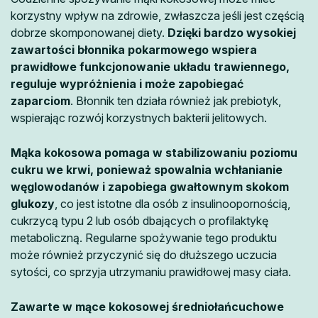
korzystny wpływ na zdrowie, zwłaszcza jeśli jest częścią
dobrze skomponowanej diety.
Dzięki bardzo wysokiej
zawartości błonnika pokarmowego wspiera
prawidłowe funkcjonowanie układu trawiennego,
reguluje wypróżnienia i może zapobiegać
zaparciom
. Błonnik ten działa również jak prebiotyk,
wspierając rozwój korzystnych bakterii jelitowych.
Mąka kokosowa pomaga w stabilizowaniu poziomu
cukru we krwi, ponieważ spowalnia wchłanianie
węglowodanów i zapobiega gwałtownym skokom
glukozy
, co jest istotne dla osób z insulinoopornością,
cukrzycą typu 2 lub osób dbających o profilaktykę
metaboliczną. Regularne spożywanie tego produktu
może również przyczynić się do dłuższego uczucia
sytości, co sprzyja utrzymaniu prawidłowej masy ciała.
Zawarte w mące kokosowej średniołańcuchowe