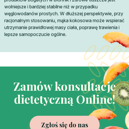
wolniejsze i bardziej stabilne niż w przypadku
węglowodanów prostych. W dłuższej perspektywie, przy
racjonalnym stosowaniu, mąka kokosowa może wspierać
utrzymanie prawidłowej masy ciała, poprawę trawienia i
lepsze samopoczucie ogólne.
Zamów konsultacje
dietetyczną Online!
Zgłoś się do nas