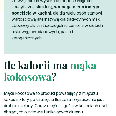
Ze względu na wysoką chłonność wilgoci i
specyficzną strukturę,
wymaga nieco innego
podejścia w kuchni
, ale dla wielu osób stanowi
wartościową alternatywę dla tradycyjnych mąk
zbożowych. Jest szczególnie ceniona w dietach
niskowęglowodanowych, paleo i
ketogenicznych.
Ile kalorii ma
mąka
kokosowa
?
Mąka kokosowa to produkt powstający z miąższu
kokosa, który po usunięciu tłuszczu i wysuszeniu jest
drobno mielony. Coraz częściej gości w kuchniach osób
dbających o zdrowie i unikających glutenu.