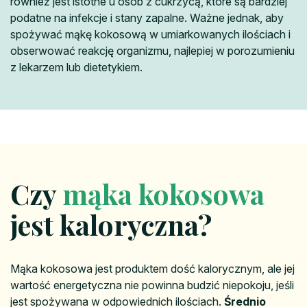
również jest istotne u osób z cukrzycą, które są bardziej
podatne na infekcje i stany zapalne. Ważne jednak, aby
spożywać mąkę kokosową w umiarkowanych ilościach i
obserwować reakcję organizmu, najlepiej w porozumieniu
z lekarzem lub dietetykiem.
Czy
mąka kokosowa
jest kaloryczna?
Mąka kokosowa jest produktem dość kalorycznym, ale jej
wartość energetyczna nie powinna budzić niepokoju, jeśli
jest spożywana w odpowiednich ilościach.
Średnio