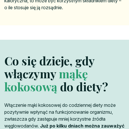
kaloryczna, to może być korzystnym składnikiem diety –
o ile stosuje się ją rozsądnie.
Co się dzieje, gdy
włączymy
mąkę
kokosową
do diety?
Włączenie mąki kokosowej do codziennej diety może
pozytywnie wpłynąć na funkcjonowanie organizmu,
zwłaszcza gdy zastępuje mniej korzystne źródła
węglowodanów.
Już po kilku dniach można zauważyć