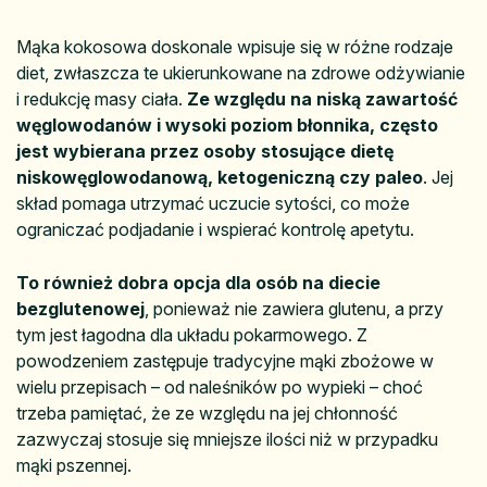
Mąka kokosowa doskonale wpisuje się w różne rodzaje
diet, zwłaszcza te ukierunkowane na zdrowe odżywianie
i redukcję masy ciała.
Ze względu na niską zawartość
węglowodanów i wysoki poziom błonnika, często
jest wybierana przez osoby stosujące dietę
niskowęglowodanową, ketogeniczną czy paleo
. Jej
skład pomaga utrzymać uczucie sytości, co może
ograniczać podjadanie i wspierać kontrolę apetytu.
To również dobra opcja dla osób na diecie
bezglutenowej
, ponieważ nie zawiera glutenu, a przy
tym jest łagodna dla układu pokarmowego. Z
powodzeniem zastępuje tradycyjne mąki zbożowe w
wielu przepisach – od naleśników po wypieki – choć
trzeba pamiętać, że ze względu na jej chłonność
zazwyczaj stosuje się mniejsze ilości niż w przypadku
mąki pszennej.