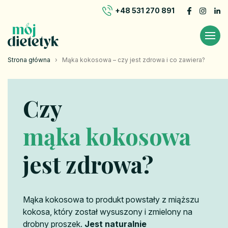
+48 531 270 891
Strona główna
›
Mąka kokosowa – czy jest zdrowa i co zawiera?
Czy
mąka kokosowa
jest zdrowa?
Mąka kokosowa to produkt powstały z miąższu
kokosa, który został wysuszony i zmielony na
drobny proszek.
Jest naturalnie