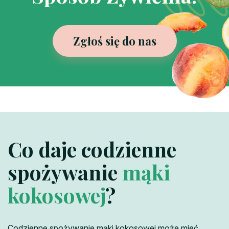
Zgłoś się do nas
Co daje codzienne
spożywanie
mąki
kokosowej
?
Codzienne spożywanie mąki kokosowej może mieć