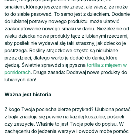
smakiem, którego jeszcze nie znasz, ale wiesz, że może
to do siebie pasować. To samo jest z dzieckiem. Dodanie
do lubianej potrawy nowego produktu, może ułatwić
zaakceptowanie nowego smaku w daniu. Niezależnie od
wieku dziecka nowe produkty łącz z lubianymi rzeczami,
aby posiłek nie wydawał się taki straszny, jak dziecko je
postrzega. Rośliny strączkowe często są nielubiane
przez dzieci, dlatego warto je dodać do dania, które
zjedzą. Świetnie sprawdzi się pyszna
tortilla z mięsem w
pomidorach
. Druga zasada: Dodawaj nowe produkty do
lubianych dań!
Ważna jest historia
Z kogo Twoja pociecha bierze przykład? Ulubiona postać
z bajki znajduje się pewnie na każdej koszulce, pościeli
czy zeszycie. Właśnie to jest Twoje pole do popisu. W
zachęceniu do jedzenia warzyw i owoców może pomóc