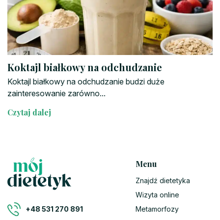
Koktajl białkowy na odchudzanie
Koktajl białkowy na odchudzanie budzi duże
zainteresowanie zarówno...
Czytaj dalej
Menu
Znajdź dietetyka
Wizyta online
Metamorfozy
+48 531 270 891