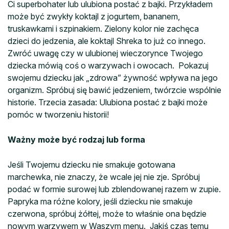
Ci superbohater lub ulubiona postać z bajki. Przykładem
może być zwykły koktajl z jogurtem, bananem,
truskawkami i szpinakiem. Zielony kolor nie zachęca
dzieci do jedzenia, ale koktajl Shreka to już co innego.
Zwróć uwagę czy w ulubionej wieczorynce Twojego
dziecka mówią coś o warzywach i owocach. Pokazuj
swojemu dziecku jak „zdrowa” żywność wpływa na jego
organizm. Spróbuj się bawić jedzeniem, twórzcie wspólnie
historie. Trzecia zasada: Ulubiona postać z bajki może
pomóc w tworzeniu historii!
Ważny może być rodzaj lub forma
Jeśli Twojemu dziecku nie smakuje gotowana
marchewka, nie znaczy, że wcale jej nie zje. Spróbuj
podać w formie surowej lub zblendowanej razem w zupie.
Papryka ma różne kolory, jeśli dziecku nie smakuje
czerwona, spróbuj żółtej, może to właśnie ona będzie
nowym warzywem w Waszym menu. Jakiś czas temu