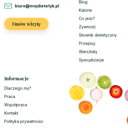
Blog
biuro@mojdietetyk.pl
Kalorie
Co jeść?
Umów wizytę
Żywność
Słownik dietetyczny
Przepisy
Warsztaty
Specjalizacje
Informacje
Dlaczego my?
Praca
Współpraca
Kontakt
Polityka prywatności