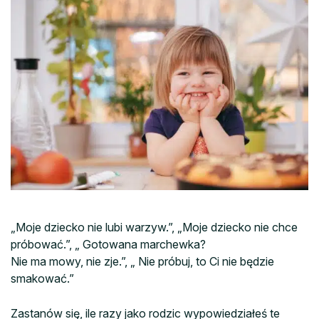
„Moje dziecko nie lubi warzyw.”, „Moje dziecko nie chce
próbować.”, „ Gotowana marchewka?
Nie ma mowy, nie zje.”, „ Nie próbuj, to Ci nie będzie
smakować.”
Zastanów się, ile razy jako rodzic wypowiedziałeś te