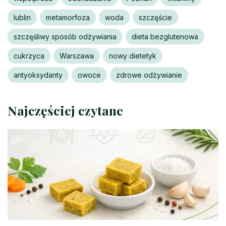
lublin
metamorfoza
woda
szczęście
szczęśliwy sposób odżywiania
dieta bezglutenowa
cukrzyca
Warszawa
nowy dietetyk
antyoksydanty
owoce
zdrowe odżywianie
Najczęściej czytane