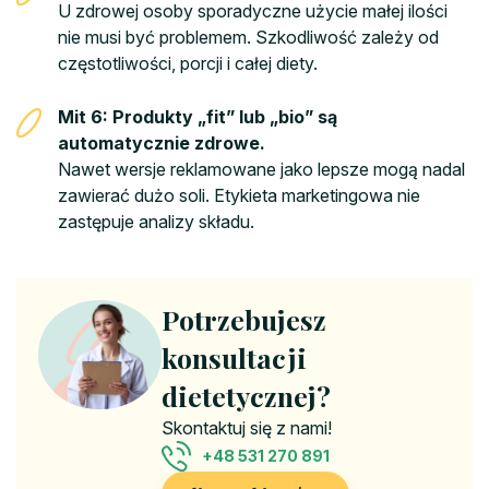
U zdrowej osoby sporadyczne użycie małej ilości
nie musi być problemem. Szkodliwość zależy od
częstotliwości, porcji i całej diety.
Mit 6: Produkty „fit” lub „bio” są
automatycznie zdrowe.
Nawet wersje reklamowane jako lepsze mogą nadal
zawierać dużo soli. Etykieta marketingowa nie
zastępuje analizy składu.
Potrzebujesz
konsultacji
dietetycznej?
Skontaktuj się z nami!
+48 531 270 891