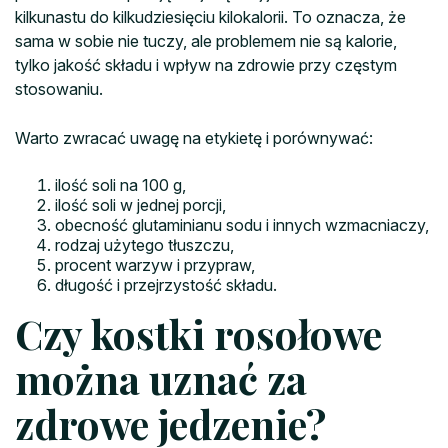
kilkunastu do kilkudziesięciu kilokalorii. To oznacza, że
sama w sobie nie tuczy, ale problemem nie są kalorie,
tylko jakość składu i wpływ na zdrowie przy częstym
stosowaniu.
Warto zwracać uwagę na etykietę i porównywać:
ilość soli na 100 g,
ilość soli w jednej porcji,
obecność glutaminianu sodu i innych wzmacniaczy,
rodzaj użytego tłuszczu,
procent warzyw i przypraw,
długość i przejrzystość składu.
Czy kostki rosołowe
można uznać za
zdrowe jedzenie?