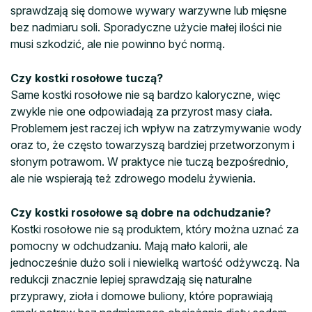
sprawdzają się domowe wywary warzywne lub mięsne
bez nadmiaru soli. Sporadyczne użycie małej ilości nie
musi szkodzić, ale nie powinno być normą.
Czy kostki rosołowe tuczą?
Same kostki rosołowe nie są bardzo kaloryczne, więc
zwykle nie one odpowiadają za przyrost masy ciała.
Problemem jest raczej ich wpływ na zatrzymywanie wody
oraz to, że często towarzyszą bardziej przetworzonym i
słonym potrawom. W praktyce nie tuczą bezpośrednio,
ale nie wspierają też zdrowego modelu żywienia.
Czy kostki rosołowe są dobre na odchudzanie?
Kostki rosołowe nie są produktem, który można uznać za
pomocny w odchudzaniu. Mają mało kalorii, ale
jednocześnie dużo soli i niewielką wartość odżywczą. Na
redukcji znacznie lepiej sprawdzają się naturalne
przyprawy, zioła i domowe buliony, które poprawiają