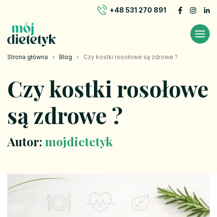
+48 531 270 891
Strona główna
›
Blog
›
Czy kostki rosołowe są zdrowe ?
Czy kostki rosołowe
są zdrowe ?
Autor:
mojdietetyk