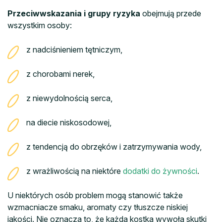
Przeciwwskazania i grupy ryzyka
obejmują przede
wszystkim osoby:
z nadciśnieniem tętniczym,
z chorobami nerek,
z niewydolnością serca,
na diecie niskosodowej,
z tendencją do obrzęków i zatrzymywania wody,
z wrażliwością na niektóre
dodatki do żywności
.
U niektórych osób problem mogą stanowić także
wzmacniacze smaku, aromaty czy tłuszcze niskiej
jakości. Nie oznacza to, że każda kostka wywoła skutki