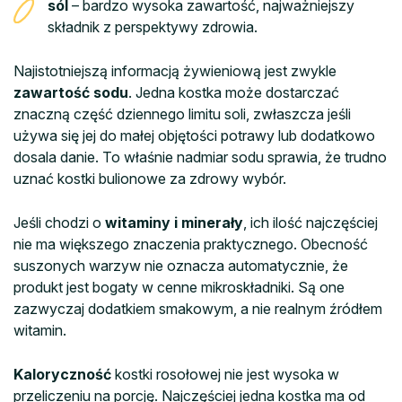
sól
– bardzo wysoka zawartość, najważniejszy
składnik z perspektywy zdrowia.
Najistotniejszą informacją żywieniową jest zwykle
zawartość sodu
. Jedna kostka może dostarczać
znaczną część dziennego limitu soli, zwłaszcza jeśli
używa się jej do małej objętości potrawy lub dodatkowo
dosala danie. To właśnie nadmiar sodu sprawia, że trudno
uznać kostki bulionowe za zdrowy wybór.
Jeśli chodzi o
witaminy i minerały
, ich ilość najczęściej
nie ma większego znaczenia praktycznego. Obecność
suszonych warzyw nie oznacza automatycznie, że
produkt jest bogaty w cenne mikroskładniki. Są one
zazwyczaj dodatkiem smakowym, a nie realnym źródłem
witamin.
Kaloryczność
kostki rosołowej nie jest wysoka w
przeliczeniu na porcję. Najczęściej jedna kostka ma od