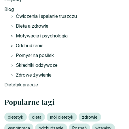
Blog
Ćwiczenia i spalanie tłuszczu
Dieta a zdrowie
Motywacja i psychologia
Odchudzanie
Pomysł na posiłek
Składniki odżywcze
Zdrowe żywienie
Dietetyk pracuje
Popularne tagi
dietetyk
dieta
mój dietetyk
zdrowie
współpraca
odchudzanie
Poznań
witaminy