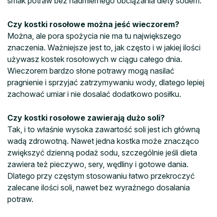
smak potraw bez nadmiernego obciążania diety sodem.
Czy kostki rosołowe można jeść wieczorem?
Można, ale pora spożycia nie ma tu największego
znaczenia. Ważniejsze jest to, jak często i w jakiej ilości
używasz kostek rosołowych w ciągu całego dnia.
Wieczorem bardzo słone potrawy mogą nasilać
pragnienie i sprzyjać zatrzymywaniu wody, dlatego lepiej
zachować umiar i nie dosalać dodatkowo posiłku.
Czy kostki rosołowe zawierają dużo soli?
Tak, i to właśnie wysoka zawartość soli jest ich główną
wadą zdrowotną. Nawet jedna kostka może znacząco
zwiększyć dzienną podaż sodu, szczególnie jeśli dieta
zawiera też pieczywo, sery, wędliny i gotowe dania.
Dlatego przy częstym stosowaniu łatwo przekroczyć
zalecane ilości soli, nawet bez wyraźnego dosalania
potraw.