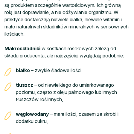
są produktem szczególnie wartościowym. Ich główną
rolą jest doprawianie, a nie odżywianie organizmu. W
praktyce dostarczają niewiele białka, niewiele witamin i
mało naturalnych składników mineralnych w sensownych
ilościach.
Makroskładniki
w kostkach rosołowych zależą od
składu producenta, ale najczęściej wyglądają podobnie:
białko
– zwykle śladowe ilości,
tłuszcz
– od niewielkiego do umiarkowanego
poziomu, często z oleju palmowego lub innych
tłuszczów roślinnych,
węglowodany
– małe ilości, czasem ze skrobi i
dodatku cukru,