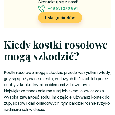
Skontaktuj się z nami!
+48 531 270 891
lista gabinetów
Kiedy kostki rosołowe
mogą szkodzić?
Kostki rosołowe mogą szkodzić przede wszystkim wtedy,
gdy są spożywane często, w dużych ilościach lub przez
osoby z konkretnymi problemami zdrowotnymi.
Największe znaczenie ma tutaj ich skład, a zwłaszcza
wysoka zawartość sodu. Im częściej używasz kostek do
zup, sosów i dań obiadowych, tym bardziej rośnie ryzyko
nadmiaru soli w diecie.