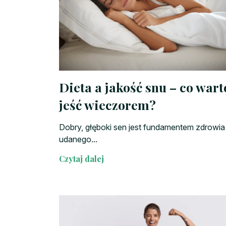
Dieta a jakość snu – co wart
jeść wieczorem?
Dobry, głęboki sen jest fundamentem zdrowia 
udanego...
Czytaj dalej