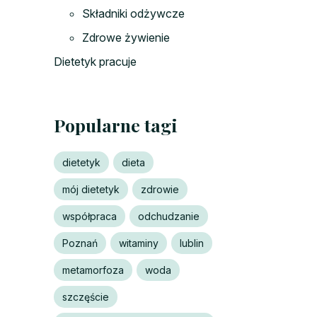
Składniki odżywcze
Zdrowe żywienie
Dietetyk pracuje
Popularne tagi
dietetyk
dieta
mój dietetyk
zdrowie
współpraca
odchudzanie
Poznań
witaminy
lublin
metamorfoza
woda
szczęście