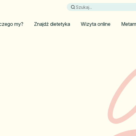
czego my?
Znajdź dietetyka
Wizyta online
Metam