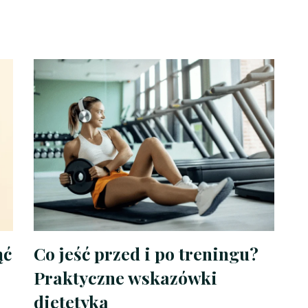
ąć
Co jeść przed i po treningu?
Praktyczne wskazówki
dietetyka