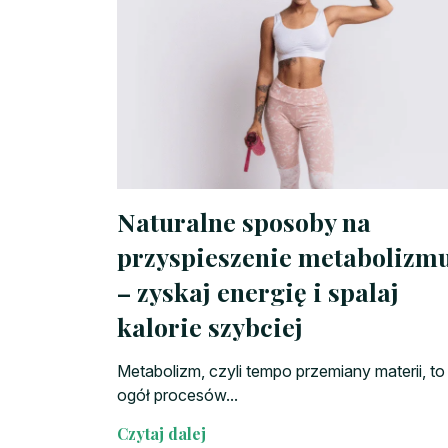
Naturalne sposoby na
przyspieszenie metabolizm
– zyskaj energię i spalaj
kalorie szybciej
Metabolizm, czyli tempo przemiany materii, to
ogół procesów...
Czytaj dalej