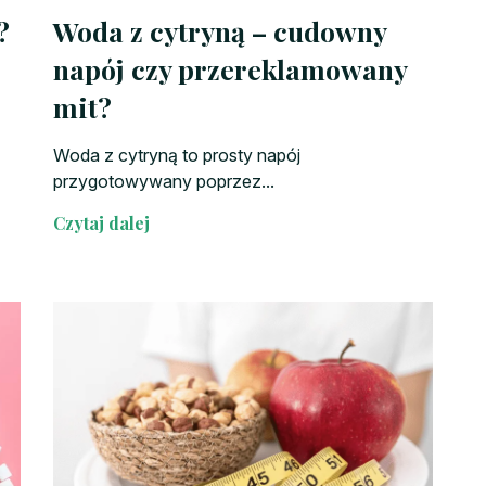
?
Woda z cytryną – cudowny
napój czy przereklamowany
mit?
Woda z cytryną to prosty napój
przygotowywany poprzez...
Czytaj dalej