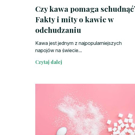
Czy kawa pomaga schudnąć
Fakty i mity o kawie w
odchudzaniu
Kawa jest jednym z najpopularniejszych
napojów na świecie...
Czytaj dalej