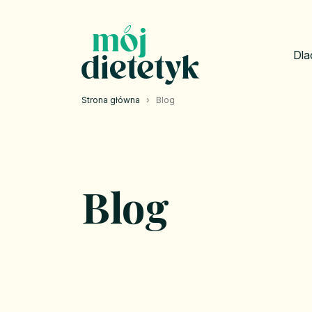
Dla
Strona główna
›
Blog
Blog