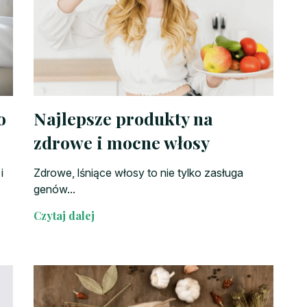
o
Najlepsze produkty na
zdrowe i mocne włosy
i
Zdrowe, lśniące włosy to nie tylko zasługa
genów...
Czytaj dalej