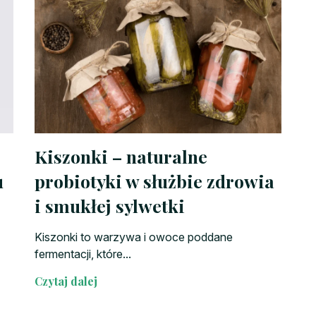
Kiszonki – naturalne
u
probiotyki w służbie zdrowia
i smukłej sylwetki
Kiszonki to warzywa i owoce poddane
fermentacji, które...
Czytaj dalej