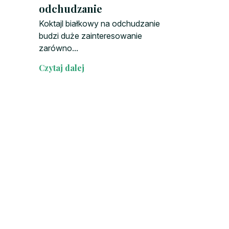
odchudzanie
Koktajl białkowy na odchudzanie
budzi duże zainteresowanie
zarówno...
Czytaj dalej