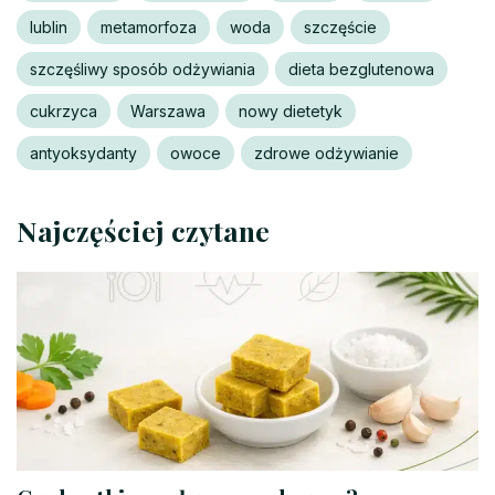
lublin
metamorfoza
woda
szczęście
szczęśliwy sposób odżywiania
dieta bezglutenowa
cukrzyca
Warszawa
nowy dietetyk
antyoksydanty
owoce
zdrowe odżywianie
Najczęściej czytane