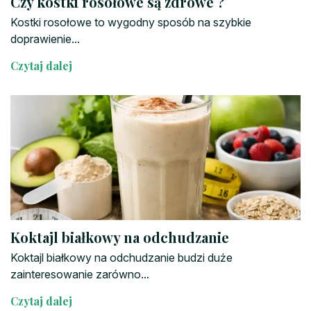
Czy kostki rosołowe są zdrowe ?
Kostki rosołowe to wygodny sposób na szybkie
doprawienie...
Czytaj dalej
Koktajl białkowy na odchudzanie
Koktajl białkowy na odchudzanie budzi duże
zainteresowanie zarówno...
Czytaj dalej