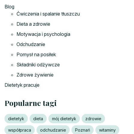
Blog
Ćwiczenia i spalanie tłuszczu
Dieta a zdrowie
Motywacja i psychologia
Odchudzanie
Pomysł na posiłek
Składniki odżywcze
Zdrowe żywienie
Dietetyk pracuje
Popularne tagi
dietetyk
dieta
mój dietetyk
zdrowie
współpraca
odchudzanie
Poznań
witaminy