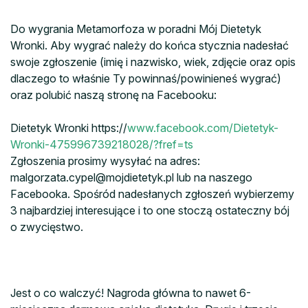
Do wygrania Metamorfoza w poradni Mój Dietetyk
Wronki. Aby wygrać należy do końca stycznia nadesłać
swoje zgłoszenie (imię i nazwisko, wiek, zdjęcie oraz opis
dlaczego to właśnie Ty powinnaś/powinieneś wygrać)
oraz polubić naszą stronę na Facebooku:
Dietetyk Wronki https://
www.facebook.com/Dietetyk-
Wronki-475996739218028/?fref=ts
Zgłoszenia prosimy wysyłać na adres:
malgorzata.cypel@mojdietetyk.pl lub na naszego
Facebooka. Spośród nadesłanych zgłoszeń wybierzemy
3 najbardziej interesujące i to one stoczą ostateczny bój
o zwycięstwo.
Jest o co walczyć! Nagroda główna to nawet 6-