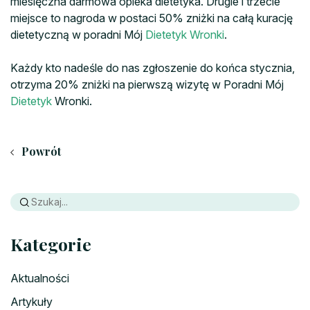
miesięczna darmowa opieka dietetyka. Drugie i trzecie
miejsce to nagroda w postaci 50% zniżki na całą kurację
dietetyczną w poradni Mój
Dietetyk Wronki
.
Każdy kto nadeśle do nas zgłoszenie do końca stycznia,
otrzyma 20% zniżki na pierwszą wizytę w Poradni Mój
Dietetyk
Wronki.
Powrót
Kategorie
Aktualności
Artykuły