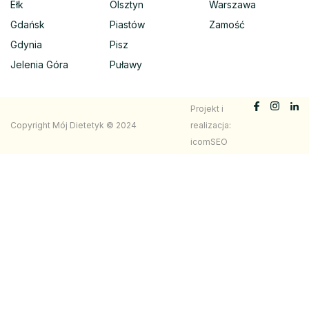
Ełk
Olsztyn
Warszawa
Gdańsk
Piastów
Zamość
Gdynia
Pisz
Jelenia Góra
Puławy
Projekt i
Copyright Mój Dietetyk © 2024
realizacja:
icomSEO