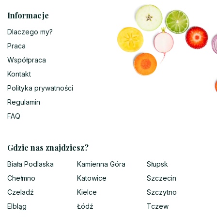
Informacje
Dlaczego my?
Praca
Współpraca
Kontakt
Polityka prywatności
Regulamin
FAQ
Gdzie nas znajdziesz?
Biała Podlaska
Kamienna Góra
Słupsk
Chełmno
Katowice
Szczecin
Czeladź
Kielce
Szczytno
Elbląg
Łódź
Tczew