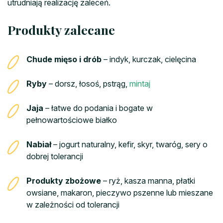
utrudniają realizację zaleceń.
Produkty zalecane
Chude mięso i drób
– indyk, kurczak, cielęcina
Ryby
– dorsz, łosoś, pstrąg,
mintaj
Jaja
– łatwe do podania i bogate w
pełnowartościowe białko
Nabiał
– jogurt naturalny, kefir, skyr, twaróg, sery o
dobrej tolerancji
Produkty zbożowe
– ryż, kasza manna, płatki
owsiane, makaron, pieczywo pszenne lub mieszane
w zależności od tolerancji