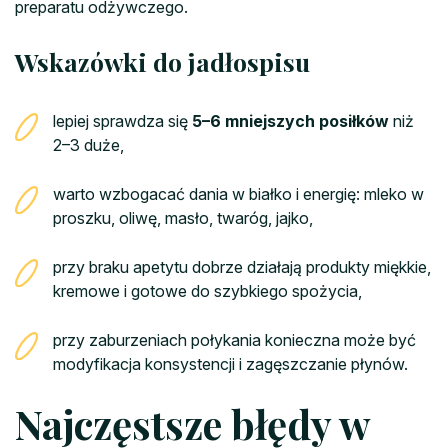
preparatu odżywczego.
Wskazówki do jadłospisu
lepiej sprawdza się
5–6 mniejszych posiłków
niż
2–3 duże,
warto wzbogacać dania w białko i energię: mleko w
proszku, oliwę, masło, twaróg, jajko,
przy braku apetytu dobrze działają produkty miękkie,
kremowe i gotowe do szybkiego spożycia,
przy zaburzeniach połykania konieczna może być
modyfikacja konsystencji i zagęszczanie płynów.
Najczęstsze błędy w