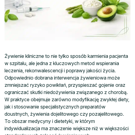
Żywienie kliniczne to nie tylko sposób karmienia pacjenta
w szpitalu, ale jedna z kluczowych metod wspierania
leczenia, rekonwalescencji i poprawy jakości życia.
Odpowiednio dobrana interwencja żywieniowa może
zmniejszać ryzyko powikłań, przyspieszać gojenie oraz
ograniczać skutki niedożywienia związanego z chorobą.
W praktyce obejmuje zarówno modyfikację zwykłej diety,
jak i stosowanie specjalistycznych preparatów
doustnych, żywienia dojelitowego czy pozajelitowego.
To obszar medycyny i dietetyki, w którym
indywidualizacja ma znaczenie większe niż w większości