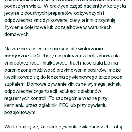
podeszłym wieku. W praktyce część pacjentów korzysta
jedynie z doustnych preparatów odżywczych i
odpowiednio zmodyfikowanej diety, a inni otrzymują
żywienie dojelitowe lub pozajelitowe w warunkach
domowych.
Najważniejsze jest nie miejsce, ale
wskazanie
medyczne
. Jeśli chory nie pokrywa zapotrzebowania
energetycznego i białkowego, traci masę ciała lub ma
ograniczoną możliwość przyjmowania posiłków, może
kwalifikować się do leczenia żywieniowego także poza
szpitalem. Domowe żywienie kliniczne wymaga jednak
odpowiedniej organizacji, edukacji opiekunów i
regularnych kontroli. To szczególnie ważne przy
karmieniu przez zgłębnik, PEG lub przy żywieniu
pozajelitowym.
Warto pamiętać, że niedożywienie związane z chorobą