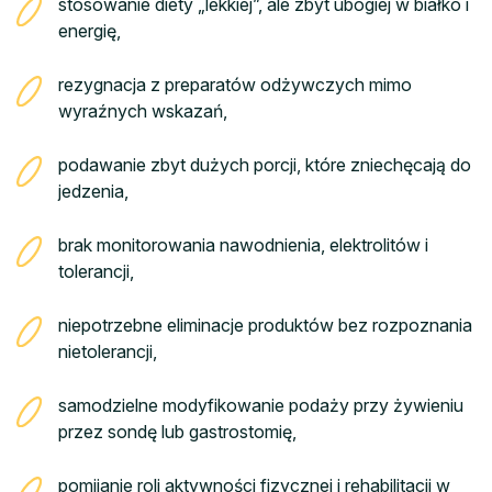
stosowanie diety „lekkiej”, ale zbyt ubogiej w białko i
energię,
rezygnacja z preparatów odżywczych mimo
wyraźnych wskazań,
podawanie zbyt dużych porcji, które zniechęcają do
jedzenia,
brak monitorowania nawodnienia, elektrolitów i
tolerancji,
niepotrzebne eliminacje produktów bez rozpoznania
nietolerancji,
samodzielne modyfikowanie podaży przy żywieniu
przez sondę lub gastrostomię,
pomijanie roli aktywności fizycznej i rehabilitacji w