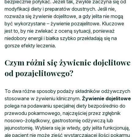
bezpiecznie połykać. Jeżeli tak, zwykle zaczyna się od
modyfikacji diety i preparatów doustnych. Jeśli nie,
rozważa się żywienie dojelitowe, a gdy jelita nie mogą
być wykorzystane – żywienie pozajelitowe. Kluczowe
jest to, by nie zwlekać z oceną sytuacji, ponieważ
niedobory energii i białka szybko przekładają się na
gorsze efekty leczenia.
Czym różni się żywienie dojelitowe
od pozajelitowego?
To dwa różne sposoby podaży składników odżywczych
stosowane w żywieniu klinicznym.
Żywienie dojelitowe
polega na podawaniu specjalnej diety bezpośrednio do
przewodu pokarmowego, najczęściej przez zgłębnik
nosowo-żołądkowy, gastrostomię odżywczą lub
jejunostomię. Wybiera się je wtedy, gdy jelita funkcjonują,
ale pacjent nie może zjeść wystarczającej ilości pokarmu