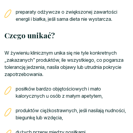
preparaty odżywcze o zwiększonej zawartości
energii i białka, jeśli sama dieta nie wystarcza.
Czego unikać?
W żywieniu klinicznym unika się nie tyle konkretnych
„zakazanych” produktów, ile wszystkiego, co pogarsza
tolerancję jedzenia, nasila objawy lub utrudnia pokrycie
zapotrzebowania.
posiłków bardzo objętościowych i mało
kalorycznych u osób z małym apetytem,
produktów ciężkostrawnych, jeśli nasilają nudności,
biegunkę lub wzdęcia,
dużych przerw między posiłkami,