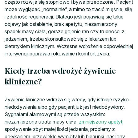
często rozwija się stopniowo i bywa przeoczone. Pacjent
może wyglądać „normalnie”, a mimo to tracić mięśnie, siłę
i zdolność regeneracji. Dlatego jeśli pojawiają się takie
objawy jak osłabienie, brak apetytu, niezamierzony
spadek masy ciała, gorsze gojenie ran czy trudności z
jedzeniem, trzeba skonsultować się z lekarzem lub
dietetykiem klinicznym. Wczesne wdrożenie odpowiedniej
interwencji poprawia rokowanie i komfort życia.
Kiedy trzeba wdrożyć żywienie
kliniczne?
Żywienie kliniczne wdraża się wtedy, gdy istnieje ryzyko
niedożywienia albo gdy pacjent już jest niedożywiony.
Sygnałami alarmowymi są przede wszystkim:
niezamierzona utrata masy ciała,
zmniejszony apetyt
,
spożywanie zbyt małej ilości jedzenia, problemy z
połykaniem, przewlekłe wymioty lub biegunki, nasilony