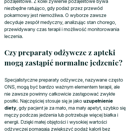
pozajelitowe. Z kolei żywienie pozajelitowe bywa
niezbędne ratująco, gdy podaż przez przewód
pokarmowy jest niemożliwa. O wyborze zawsze
decyduje zespół medyczny, analizując stan chorego,
przewidywany czas terapii i możliwość monitorowania
leczenia.
Czy preparaty odżywcze z apteki
mogą zastąpić normalne jedzenie?
Specjalistyczne preparaty odżywcze, nazywane często
ONS, mogą być bardzo ważnym elementem terapii, ale
nie zawsze powinny całkowicie zastępować zwykłe
posiłki. Najczęściej stosuje się je jako
uzupełnienie
diety
, gdy pacjent je za mało, ma mały apetyt, szybko się
męczy podczas jedzenia lub potrzebuje więcej białka i
energii. Dzięki małej objętości i wysokiej wartości
odżywczej pomagają zwiększyć podaż kalorii bez