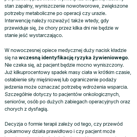
stan zapalny, wyniszczenie nowotworowe, zwiększone
potrzeby metaboliczne po operacji czy urazie.
Interwencję należy rozważyć także wtedy, gdy
przewiduje się, że chory przez kilka dni nie będzie w
stanie jeść wystarczająco.
W nowoczesnej opiece medycznej duży nacisk kładzie
się na
wczesną identyfikację ryzyka żywieniowego
.
Nie czeka się, aż pacjent będzie mocno wyniszczony.
Już kilkuprocentowy spadek masy ciała w krótkim czasie,
osłabienie siły mięśniowej lub ograniczenie podaży
jedzenia może oznaczać potrzebę wdrożenia wsparcia.
Szczególnie dotyczy to pacjentów onkologicznych,
seniorów, osób po dużych zabiegach operacyjnych oraz
chorych z dysfagią.
Decyzja o formie terapii zależy od tego, czy przewód
pokarmowy działa prawidłowo i czy pacjent może