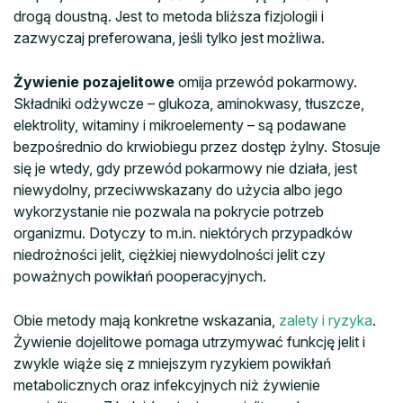
drogą doustną. Jest to metoda bliższa fizjologii i
zazwyczaj preferowana, jeśli tylko jest możliwa.
Żywienie pozajelitowe
omija przewód pokarmowy.
Składniki odżywcze – glukoza, aminokwasy, tłuszcze,
elektrolity, witaminy i mikroelementy – są podawane
bezpośrednio do krwiobiegu przez dostęp żylny. Stosuje
się je wtedy, gdy przewód pokarmowy nie działa, jest
niewydolny, przeciwwskazany do użycia albo jego
wykorzystanie nie pozwala na pokrycie potrzeb
organizmu. Dotyczy to m.in. niektórych przypadków
niedrożności jelit, ciężkiej niewydolności jelit czy
poważnych powikłań pooperacyjnych.
Obie metody mają konkretne wskazania,
zalety i ryzyka
.
Żywienie dojelitowe pomaga utrzymywać funkcję jelit i
zwykle wiąże się z mniejszym ryzykiem powikłań
metabolicznych oraz infekcyjnych niż żywienie