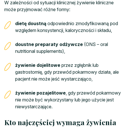
W zależności od sytuacji klinicznej żywienie kliniczne
może przyjmować różne formy:
dietę doustną
odpowiednio zmodyfikowaną pod
względem konsystencji, kaloryczności i składu,
doustne preparaty odżywcze
(ONS – oral
nutritional supplements),
żywienie dojelitowe
przez zgłębnik lub
gastrostomię, gdy przewód pokarmowy działa, ale
pacjent nie może jeść wystarczająco,
żywienie pozajelitowe
, gdy przewód pokarmowy
nie może być wykorzystany lub jego użycie jest
niewystarczające.
Kto najczęściej wymaga żywienia