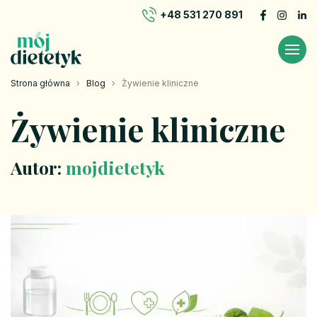
+48 531 270 891
Strona główna
›
Blog
›
Żywienie kliniczne
Żywienie kliniczne
Autor:
mojdietetyk