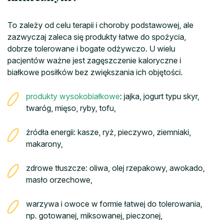
To zależy od celu terapii i choroby podstawowej, ale
zazwyczaj zaleca się produkty łatwe do spożycia,
dobrze tolerowane i bogate odżywczo. U wielu
pacjentów ważne jest zagęszczenie kaloryczne i
białkowe posiłków bez zwiększania ich objętości.
produkty wysokobiałkowe
: jajka, jogurt typu skyr,
twaróg, mięso, ryby, tofu,
źródła energii: kasze, ryż, pieczywo, ziemniaki,
makarony,
zdrowe tłuszcze: oliwa, olej rzepakowy, awokado,
masło orzechowe,
warzywa i owoce w formie łatwej do tolerowania,
np. gotowanej, miksowanej, pieczonej,