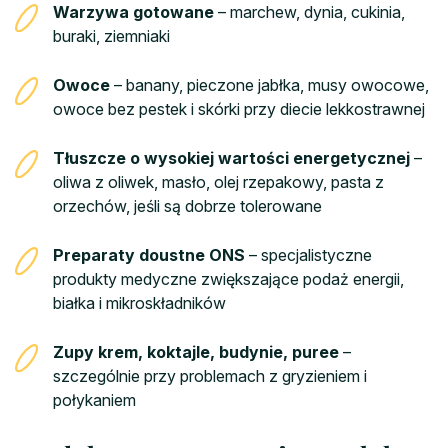
Warzywa gotowane
– marchew, dynia, cukinia,
buraki, ziemniaki
Owoce
– banany, pieczone jabłka, musy owocowe,
owoce bez pestek i skórki przy diecie lekkostrawnej
Tłuszcze o wysokiej wartości energetycznej
–
oliwa z oliwek, masło, olej rzepakowy, pasta z
orzechów, jeśli są dobrze tolerowane
Preparaty doustne ONS
– specjalistyczne
produkty medyczne zwiększające podaż energii,
białka i mikroskładników
Zupy krem, koktajle, budynie, puree
–
szczególnie przy problemach z gryzieniem i
połykaniem