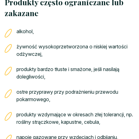
Produkty często ograniczane lub
zakazane
alkohol,
żywność wysokoprzetworzona o niskiej wartości
odżywczej,
produkty bardzo tłuste i smażone, jeśli nasilają
dolegliwości,
ostre przyprawy przy podrażnieniu przewodu
pokarmowego,
produkty wzdymające w okresach złej tolerancji, np.
rośliny strączkowe, kapustne, cebula,
napoje gazowane przy wzdęciach i odbijaniu,