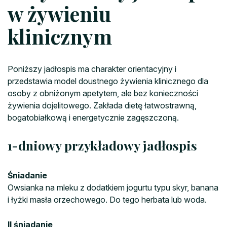
w żywieniu
klinicznym
Poniższy jadłospis ma charakter orientacyjny i
przedstawia model doustnego żywienia klinicznego dla
osoby z obniżonym apetytem, ale bez konieczności
żywienia dojelitowego. Zakłada dietę łatwostrawną,
bogatobiałkową i energetycznie zagęszczoną.
1-dniowy przykładowy jadłospis
Śniadanie
Owsianka na mleku z dodatkiem jogurtu typu skyr, banana
i łyżki masła orzechowego. Do tego herbata lub woda.
II śniadanie