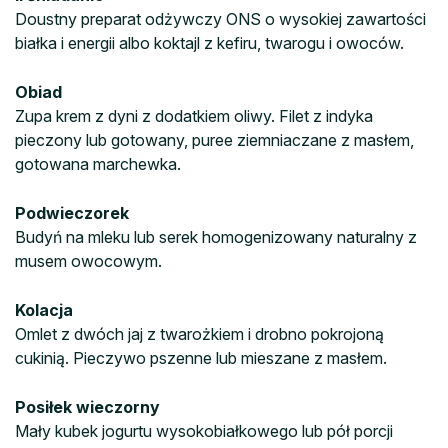
Doustny preparat odżywczy ONS o wysokiej zawartości
białka i energii albo koktajl z kefiru, twarogu i owoców.
Obiad
Zupa krem z dyni z dodatkiem oliwy. Filet z indyka
pieczony lub gotowany, puree ziemniaczane z masłem,
gotowana marchewka.
Podwieczorek
Budyń na mleku lub serek homogenizowany naturalny z
musem owocowym.
Kolacja
Omlet z dwóch jaj z twarożkiem i drobno pokrojoną
cukinią. Pieczywo pszenne lub mieszane z masłem.
Posiłek wieczorny
Mały kubek jogurtu wysokobiałkowego lub pół porcji