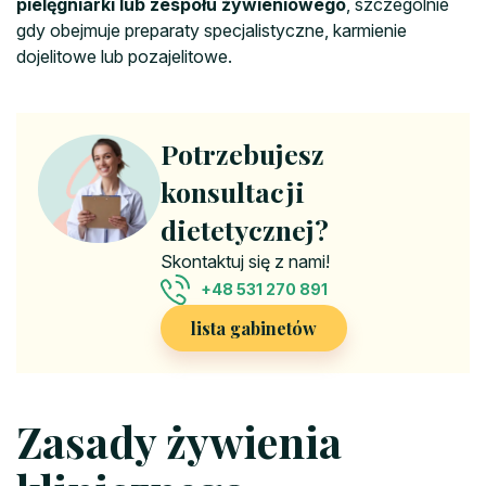
pielęgniarki lub zespołu żywieniowego
, szczególnie
gdy obejmuje preparaty specjalistyczne, karmienie
dojelitowe lub pozajelitowe.
Potrzebujesz
konsultacji
dietetycznej?
Skontaktuj się z nami!
+48 531 270 891
lista gabinetów
Zasady żywienia