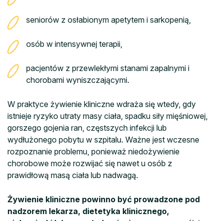
seniorów z osłabionym apetytem i sarkopenią,
osób w intensywnej terapii,
pacjentów z przewlekłymi stanami zapalnymi i
chorobami wyniszczającymi.
W praktyce żywienie kliniczne wdraża się wtedy, gdy
istnieje ryzyko utraty masy ciała, spadku siły mięśniowej,
gorszego gojenia ran, częstszych infekcji lub
wydłużonego pobytu w szpitalu. Ważne jest wczesne
rozpoznanie problemu, ponieważ niedożywienie
chorobowe może rozwijać się nawet u osób z
prawidłową masą ciała lub nadwagą.
Żywienie kliniczne powinno być prowadzone pod
nadzorem lekarza, dietetyka klinicznego,