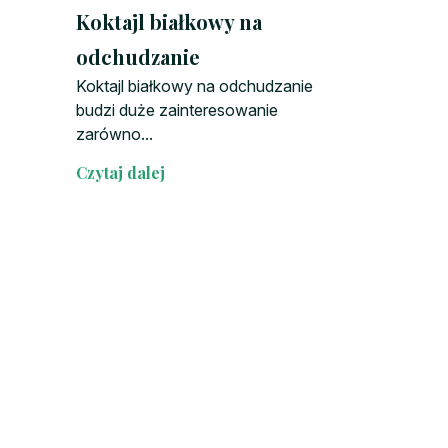
Koktajl białkowy na
odchudzanie
Koktajl białkowy na odchudzanie
budzi duże zainteresowanie
zarówno...
Czytaj dalej