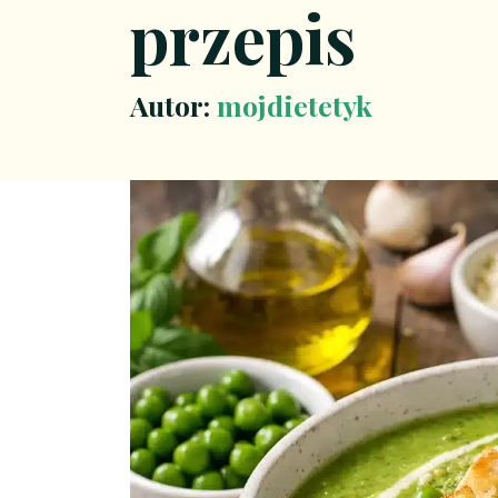
przepis
Autor:
mojdietetyk