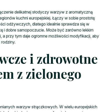
ołączenie delikatnej słodyczy warzyw z aromatyczną
regionów kuchni europejskiej. Łączy w sobie prostotę
ści odżywczych, dlatego idealnie sprawdza się w
tkę i dobre samopoczucie. Może być zarówno lekkim
i, a przy tym daje ogromne możliwości modyfikacji, aby
 rodziny.
wcze i zdrowotne
em z zielonego
ocenianych warzyw strączkowych. W wielu europejskich