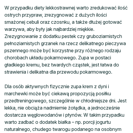
W przypadku diety lekkostrawnej warto zredukować ilość
ostrych przypraw, zrezygnować z dużych ilości
smażonej cebuli oraz czosnku, a także dłużej gotować
warzywa, aby były jak najbardziej miękkie.
Zrezygnowanie z dodatku pestek czy gruboziarnistych
pełnoziarnistych grzanek na rzecz delikatnego pieczywa
pszennego może być korzystne przy różnego rodzaju
chorobach układu pokarmowego. Zupa w postaci
gładkiego kremu, bez twardych cząstek, jest łatwa do
strawienia i delikatna dla przewodu pokarmowego.
Dla osób aktywnych fizycznie zupa krem z dyni i
marchewki może być ciekawą propozycją posiłku
przedtreningowego, szczególnie w chłodniejsze dni. Jest
lekka, nie obciąża nadmiernie żołądka, a jednocześnie
dostarcza węglowodanów i płynów. W takim przypadku
warto zadbać o dodatek białka – np. porcji jogurtu
naturalnego, chudego twarogu podanego na osobnym