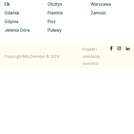
Ełk
Olsztyn
Warszawa
Gdańsk
Piastów
Zamość
Gdynia
Pisz
Jelenia Góra
Puławy
Projekt i
Copyright Mój Dietetyk © 2024
realizacja:
icomSEO