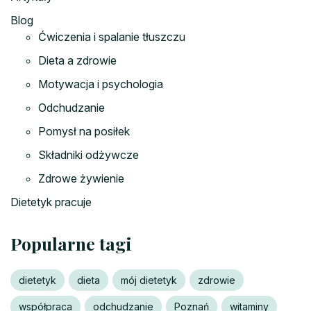
Blog
Ćwiczenia i spalanie tłuszczu
Dieta a zdrowie
Motywacja i psychologia
Odchudzanie
Pomysł na posiłek
Składniki odżywcze
Zdrowe żywienie
Dietetyk pracuje
Popularne tagi
dietetyk
dieta
mój dietetyk
zdrowie
współpraca
odchudzanie
Poznań
witaminy