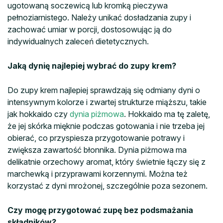
ugotowaną soczewicą lub kromką pieczywa
pełnoziarnistego. Należy unikać dosładzania zupy i
zachować umiar w porcji, dostosowując ją do
indywidualnych zaleceń dietetycznych.
Jaką dynię najlepiej wybrać do zupy krem?
Do zupy krem najlepiej sprawdzają się odmiany dyni o
intensywnym kolorze i zwartej strukturze miąższu, takie
jak hokkaido czy
dynia piżmowa
. Hokkaido ma tę zaletę,
że jej skórka mięknie podczas gotowania i nie trzeba jej
obierać, co przyspiesza przygotowanie potrawy i
zwiększa zawartość błonnika. Dynia piżmowa ma
delikatnie orzechowy aromat, który świetnie łączy się z
marchewką i przyprawami korzennymi. Można też
korzystać z dyni mrożonej, szczególnie poza sezonem.
Czy mogę przygotować zupę bez podsmażania
składników?