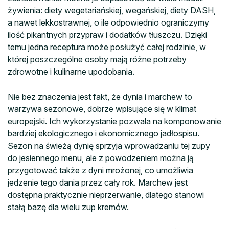
żywienia: diety wegetariańskiej, wegańskiej, diety DASH,
a nawet lekkostrawnej, o ile odpowiednio ograniczymy
ilość pikantnych przypraw i dodatków tłuszczu. Dzięki
temu jedna receptura może posłużyć całej rodzinie, w
której poszczególne osoby mają różne potrzeby
zdrowotne i kulinarne upodobania.
Nie bez znaczenia jest fakt, że dynia i marchew to
warzywa sezonowe, dobrze wpisujące się w klimat
europejski. Ich wykorzystanie pozwala na komponowanie
bardziej ekologicznego i ekonomicznego jadłospisu.
Sezon na świeżą dynię sprzyja wprowadzaniu tej zupy
do jesiennego menu, ale z powodzeniem można ją
przygotować także z dyni mrożonej, co umożliwia
jedzenie tego dania przez cały rok. Marchew jest
dostępna praktycznie nieprzerwanie, dlatego stanowi
stałą bazę dla wielu zup kremów.