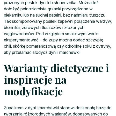
prażonych pestek dyni lub słonecznika. Można też
dołożyć pełnoziarniste grzanki przyrządzone w
piekarniku lub na suchej patelni, bez nadmiaru tłuszczu.
Tak skomponowany posiłek zapewni połączenie warzyw,
błonnika, zdrowych tłuszczów i złożonych
węglowodanów. Pod względem smakowym warto
eksperymentować – do zupy można dodać szczyptę
chili, skórkę pomarańczową czy odrobinę soku z cytryny,
aby przełamać słodycz dyni i marchewki.
Warianty dietetyczne i
inspiracje na
modyfikacje
Zupa krem z dyni i marchewki stanowi doskonałą bazę do
tworzenia różnorodnych wariantów, dopasowanych do