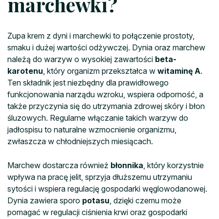
marchewki?
Zupa krem z dyni i marchewki to połączenie prostoty,
smaku i dużej wartości odżywczej. Dynia oraz marchew
należą do warzyw o wysokiej zawartości
beta-
karotenu
, który organizm przekształca w
witaminę A
.
Ten składnik jest niezbędny dla prawidłowego
funkcjonowania narządu wzroku, wspiera odporność, a
także przyczynia się do utrzymania zdrowej skóry i błon
śluzowych. Regularne włączanie takich warzyw do
jadłospisu to naturalne wzmocnienie organizmu,
zwłaszcza w chłodniejszych miesiącach.
Marchew dostarcza również
błonnika
, który korzystnie
wpływa na pracę jelit, sprzyja dłuższemu utrzymaniu
sytości i wspiera regulację gospodarki węglowodanowej.
Dynia zawiera sporo
potasu
, dzięki czemu może
pomagać w regulacji ciśnienia krwi oraz gospodarki