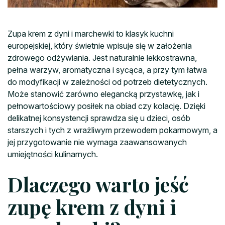
Zupa krem z dyni i marchewki to klasyk kuchni
europejskiej, który świetnie wpisuje się w założenia
zdrowego odżywiania. Jest naturalnie lekkostrawna,
pełna warzyw, aromatyczna i sycąca, a przy tym łatwa
do modyfikacji w zależności od potrzeb dietetycznych.
Może stanowić zarówno elegancką przystawkę, jak i
pełnowartościowy posiłek na obiad czy kolację. Dzięki
delikatnej konsystencji sprawdza się u dzieci, osób
starszych i tych z wrażliwym przewodem pokarmowym, a
jej przygotowanie nie wymaga zaawansowanych
umiejętności kulinarnych.
Dlaczego warto jeść
zupę krem z dyni i