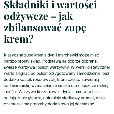
Składniki i wartości
odżywcze – jak
zbilansować zupę
krem?
Klasyczna zupa krem z dyni i marchewki może mieć
bardzo prosty skład. Podstawą są dobrze dobrane,
świeże warzywa i bulion warzywny. W wersji dietetycznej
warto sięgnąć po bulion przygotowany samodzielnie, bez
dodatku kostek rosołowych, które często zawierają
nadmiar
sodu
, wzmacniacze smaku oraz tłuszcze niskiej
jakości. Warzywa korzeniowe i dynia same w sobie
nadają zupie głęboki, naturalnie słodkawy aromat, dzięki
czemu nie ma potrzeby dodatkowo jej dosładzać.