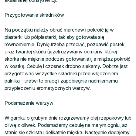
Przygotowanie składników
Na początku należy obrać marchew i pokroić ją w
plasterki lub półplasterki, tak aby gotowała się
równomiernie. Dynię trzeba przeciąć, pozbawić pestek
oraz twardej skórki (jeżeli używamy odmiany, której
skórka nie mięknie podczas gotowania), a miąższ pokroić
w kostkę. Cebulę i czosnek drobno siekamy. Dobrze jest
przygotować wszystkie składniki przed włączeniem
palnika – ułatwi to pracę i zapobiegnie nadmiernemu
przypieczeniu aromatycznych warzyw.
Podsmażanie warzyw
W garnku o grubym dnie rozgrzewamy olej rzepakowy lub
oliwę z oliwek. Podsmażamy cebulę na małym ogniu, aż
stanie się szklista i delikatnie miękka. Następnie dodajemy