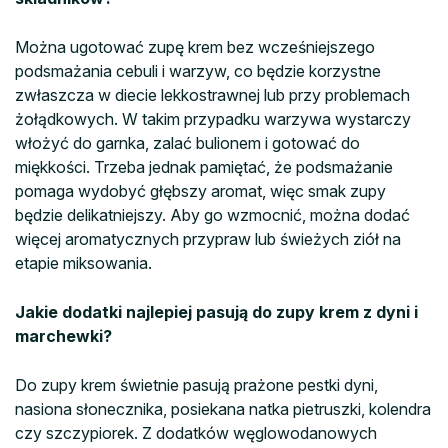
Można ugotować zupę krem bez wcześniejszego
podsmażania cebuli i warzyw, co będzie korzystne
zwłaszcza w diecie lekkostrawnej lub przy problemach
żołądkowych. W takim przypadku warzywa wystarczy
włożyć do garnka, zalać bulionem i gotować do
miękkości. Trzeba jednak pamiętać, że podsmażanie
pomaga wydobyć głębszy aromat, więc smak zupy
będzie delikatniejszy. Aby go wzmocnić, można dodać
więcej aromatycznych przypraw lub świeżych ziół na
etapie miksowania.
Jakie dodatki najlepiej pasują do zupy krem z dyni i
marchewki?
Do zupy krem świetnie pasują prażone pestki dyni,
nasiona słonecznika, posiekana natka pietruszki, kolendra
czy szczypiorek. Z dodatków węglowodanowych