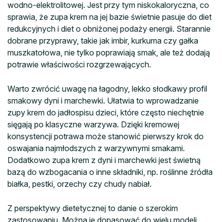
wodno-elektrolitowej. Jest przy tym niskokaloryczna, co
sprawia, że zupa krem na jej bazie świetnie pasuje do diet
redukcyjnych i diet o obniżonej podaży energii. Starannie
dobrane przyprawy, takie jak imbir, kurkuma czy gałka
muszkatołowa, nie tylko poprawiają smak, ale też dodają
potrawie właściwości rozgrzewających.
Warto zwrócić uwagę na łagodny, lekko słodkawy profil
smakowy dyni i marchewki. Ułatwia to wprowadzanie
zupy krem do jadłospisu dzieci, które często niechętnie
sięgają po klasyczne warzywa. Dzięki kremowej
konsystencji potrawa może stanowić pierwszy krok do
oswajania najmłodszych z warzywnymi smakami.
Dodatkowo zupa krem z dyni i marchewki jest świetną
bazą do wzbogacania o inne składniki, np. roślinne źródła
białka, pestki, orzechy czy chudy nabiał.
Z perspektywy dietetycznej to danie o szerokim
zastosowaniu. Można je dopasować do wielu modeli