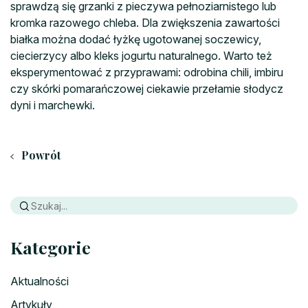
sprawdzą się grzanki z pieczywa pełnoziarnistego lub
kromka razowego chleba. Dla zwiększenia zawartości
białka można dodać łyżkę ugotowanej soczewicy,
ciecierzycy albo kleks jogurtu naturalnego. Warto też
eksperymentować z przyprawami: odrobina chili, imbiru
czy skórki pomarańczowej ciekawie przełamie słodycz
dyni i marchewki.
Powrót
Kategorie
Aktualności
Artykuły