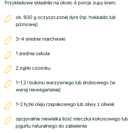
Przykładowe składniki na około 4 porcje zupy krem:
ok. 800 g oczyszczonej dyni (np. hokkaido lub
piżmowej)
3–4 średnie marchewki
1 średnia cebula
2 ząbki czosnku
1–1,2 l bulionu warzywnego lub drobiowego (w
wersji niewegańskiej)
1–2 łyżki oleju rzepakowego lub oliwy z oliwek
opcjonalnie niewielka ilość mleczka kokosowego lub
jogurtu naturalnego do zabielenia