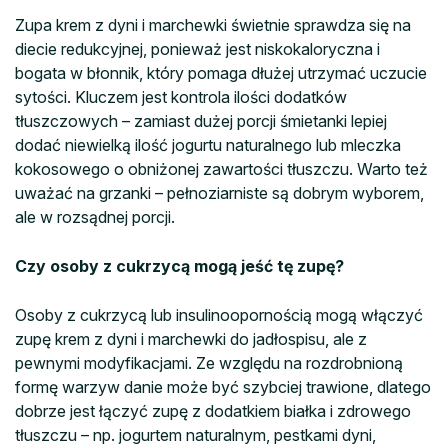
Zupa krem z dyni i marchewki świetnie sprawdza się na
diecie redukcyjnej, ponieważ jest niskokaloryczna i
bogata w błonnik, który pomaga dłużej utrzymać uczucie
sytości. Kluczem jest kontrola ilości dodatków
tłuszczowych – zamiast dużej porcji śmietanki lepiej
dodać niewielką ilość jogurtu naturalnego lub mleczka
kokosowego o obniżonej zawartości tłuszczu. Warto też
uważać na grzanki – pełnoziarniste są dobrym wyborem,
ale w rozsądnej porcji.
Czy osoby z cukrzycą mogą jeść tę zupę?
Osoby z cukrzycą lub insulinoopornością mogą włączyć
zupę krem z dyni i marchewki do jadłospisu, ale z
pewnymi modyfikacjami. Ze względu na rozdrobnioną
formę warzyw danie może być szybciej trawione, dlatego
dobrze jest łączyć zupę z dodatkiem białka i zdrowego
tłuszczu – np. jogurtem naturalnym, pestkami dyni,