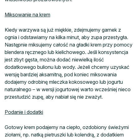
Miksowanie na krem
Kiedy warzywa są już miękkie, zdejmujemy garnek z
ognia i odstawiamy na kilka minut, aby zupa przestygła.
Następnie miksujemy całość na gładki krem przy pomocy
blendera ręcznego lub kielichowego. Jeśli konsystencja
jest zbyt gęsta, można dodać niewielką ilość
dodatkowego bulionu lub wody. Jeżeli chcemy uzyskać
wersję bardziej aksamitną, pod koniec miksowania
dodajemy odrobinę mleczka kokosowego lub jogurtu
naturalnego – w wersji jogurtowej warto wcześniej nieco
przestudzić zupę, aby nabiał się nie zważył.
Podanie i dodatki
Gotowy krem podajemy na ciepło, ozdobiony świeżymi
ziołami, np. natką pietruszki lub kolendrą, z dodatkiem