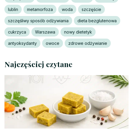
lublin
metamorfoza
woda
szczęście
szczęśliwy sposób odżywiania
dieta bezglutenowa
cukrzyca
Warszawa
nowy dietetyk
antyoksydanty
owoce
zdrowe odżywianie
Najczęściej czytane