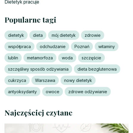
Dietetyk pracuje
Popularne tagi
dietetyk
dieta
mój dietetyk
zdrowie
współpraca
odchudzanie
Poznań
witaminy
lublin
metamorfoza
woda
szczęście
szczęśliwy sposób odżywiania
dieta bezglutenowa
cukrzyca
Warszawa
nowy dietetyk
antyoksydanty
owoce
zdrowe odżywianie
Najczęściej czytane