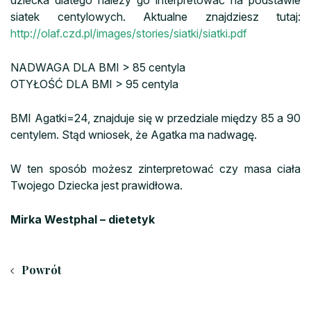
siatek centylowych. Aktualne znajdziesz tutaj:
http://olaf.czd.pl/images/stories/siatki/siatki.pdf
NADWAGA DLA BMI > 85 centyla
OTYŁOŚĆ DLA BMI > 95 centyla
BMI Agatki=24, znajduje się w przedziale między 85 a 90
centylem. Stąd wniosek, że Agatka ma nadwagę.
W ten sposób możesz zinterpretować czy masa ciała
Twojego Dziecka jest prawidłowa.
Mirka Westphal – dietetyk
Powrót