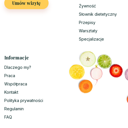
Umów wizytę
Żywność
Słownik dietetyczny
Przepisy
Warsztaty
Specjalizacje
Informacje
Dlaczego my?
Praca
Współpraca
Kontakt
Polityka prywatności
Regulamin
FAQ