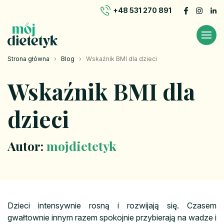
+48 531 270 891
Strona główna
›
Blog
›
Wskaźnik BMI dla dzieci
Wskaźnik BMI dla
dzieci
Autor:
mojdietetyk
Dzieci intensywnie rosną i rozwijają się. Czasem
gwałtownie innym razem spokojnie przybierają na wadze i