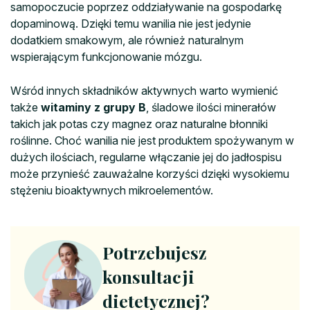
samopoczucie poprzez oddziaływanie na gospodarkę
dopaminową. Dzięki temu wanilia nie jest jedynie
dodatkiem smakowym, ale również naturalnym
wspierającym funkcjonowanie mózgu.
Wśród innych składników aktywnych warto wymienić
także
witaminy z grupy B
, śladowe ilości minerałów
takich jak potas czy magnez oraz naturalne błonniki
roślinne. Choć wanilia nie jest produktem spożywanym w
dużych ilościach, regularne włączanie jej do jadłospisu
może przynieść zauważalne korzyści dzięki wysokiemu
stężeniu bioaktywnych mikroelementów.
Potrzebujesz
konsultacji
dietetycznej?