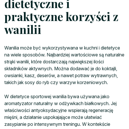
dietetyczne i
praktyczne korzyści z
wanilii
Wanilia może być wykorzystywana w kuchni i dietetyce
na wiele sposobów. Najbardziej wartościowe są naturalne
strąki wanilii, które dostarczają największej ilości
składników aktywnych. Można dodawać je do koktajli,
owsianki, kasz, deserów, a nawet potraw wytrawnych,
takich jak sosy do ryb czy warzyw korzeniowych.
W dietetyce sportowej wanilia bywa używana jako
aromatyzator naturalny w odżywkach białkowych. Jej
właściwości antyoksydacyjne wspierają regenerację
mięśni, a działanie uspokajające może ułatwiać
zasypianie po intensywnym treningu. W kontekście