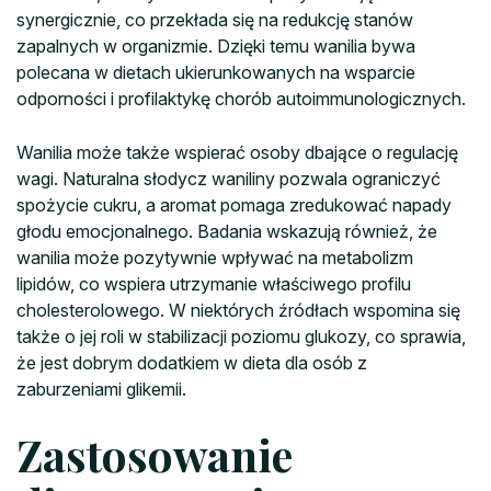
synergicznie, co przekłada się na redukcję stanów
zapalnych w organizmie. Dzięki temu wanilia bywa
polecana w dietach ukierunkowanych na wsparcie
odporności i profilaktykę chorób autoimmunologicznych.
Wanilia może także wspierać osoby dbające o regulację
wagi. Naturalna słodycz waniliny pozwala ograniczyć
spożycie cukru, a aromat pomaga zredukować napady
głodu emocjonalnego. Badania wskazują również, że
wanilia może pozytywnie wpływać na metabolizm
lipidów, co wspiera utrzymanie właściwego profilu
cholesterolowego. W niektórych źródłach wspomina się
także o jej roli w stabilizacji poziomu glukozy, co sprawia,
że jest dobrym dodatkiem w dieta dla osób z
zaburzeniami glikemii.
Zastosowanie