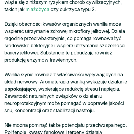
wiąże się z niższym ryzykiem chorób cywilizacyjnych,
takich jak
miażdżyca
czy cukrzyca typu 2.
Dzięki obecności kwasów organicznych wanilia może
wspierać utrzymanie zdrowej mikroflory jelitowej. Działa
łagodnie przeciwbakteryjnie, co pomaga równoważyć
środowisko bakteryjne i wspiera utrzymanie szczelności
bariery jelitowej. Substancje te pobudzają również
produkcję enzymów trawiennych.
Wanilia słynie również z właściwości wpływających na
układ nerwowy. Aromaterapia wanilią wykazuje działanie
uspokajające
, wspierające redukcję stresu i napięcia.
Zawartość naturalnych związków o działaniu
neuroprotekcyjnym może pomagać w poprawie jakości
snu, koncentracji oraz stabilizacji nastroju.
Nie można pominąć także potencjału przeciwzapalnego.
Polifenole, kwasy fenolowe i terpeny działają