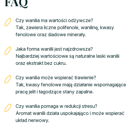
FAQ
Czy wanilia ma wartości odżywcze?
Tak, zawiera liczne polifenole, wanilinę, kwasy
fenolowe oraz śladowe minerały.
Jaka forma wanilii jest najzdrowsza?
Najbardziej wartościowe są naturalne laski wanilii
oraz ekstrakt bez cukru.
Czy wanilia może wspierać trawienie?
Tak, kwasy fenolowe mają działanie wspomagające
pracę jelit i łagodzące stany zapalne.
Czy wanilia pomaga w redukcji stresu?
Aromat wanilii działa uspokajająco i może wspierać
układ nerwowy.