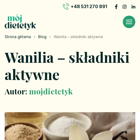
+48 531 270 891
Strona główna
›
Blog
›
Wanilia – składniki aktywne
Wanilia – składniki
aktywne
Autor:
mojdietetyk