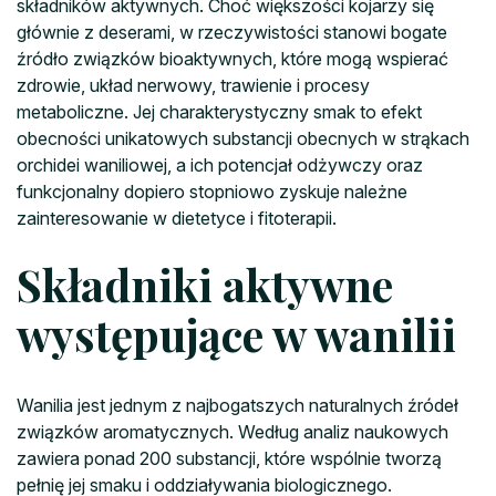
składników aktywnych. Choć większości kojarzy się
głównie z deserami, w rzeczywistości stanowi bogate
źródło związków bioaktywnych, które mogą wspierać
zdrowie, układ nerwowy, trawienie i procesy
metaboliczne. Jej charakterystyczny smak to efekt
obecności unikatowych substancji obecnych w strąkach
orchidei waniliowej, a ich potencjał odżywczy oraz
funkcjonalny dopiero stopniowo zyskuje należne
zainteresowanie w dietetyce i fitoterapii.
Składniki aktywne
występujące w wanilii
Wanilia jest jednym z najbogatszych naturalnych źródeł
związków aromatycznych. Według analiz naukowych
zawiera ponad 200 substancji, które wspólnie tworzą
pełnię jej smaku i oddziaływania biologicznego.