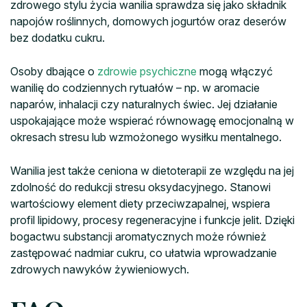
zdrowego stylu życia wanilia sprawdza się jako składnik
napojów roślinnych, domowych jogurtów oraz deserów
bez dodatku cukru.
Osoby dbające o
zdrowie psychiczne
mogą włączyć
wanilię do codziennych rytuałów – np. w aromacie
naparów, inhalacji czy naturalnych świec. Jej działanie
uspokajające może wspierać równowagę emocjonalną w
okresach stresu lub wzmożonego wysiłku mentalnego.
Wanilia jest także ceniona w dietoterapii ze względu na jej
zdolność do redukcji stresu oksydacyjnego. Stanowi
wartościowy element diety przeciwzapalnej, wspiera
profil lipidowy, procesy regeneracyjne i funkcje jelit. Dzięki
bogactwu substancji aromatycznych może również
zastępować nadmiar cukru, co ułatwia wprowadzanie
zdrowych nawyków żywieniowych.