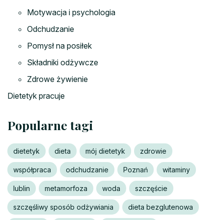
Motywacja i psychologia
Odchudzanie
Pomysł na posiłek
Składniki odżywcze
Zdrowe żywienie
Dietetyk pracuje
Popularne tagi
dietetyk
dieta
mój dietetyk
zdrowie
współpraca
odchudzanie
Poznań
witaminy
lublin
metamorfoza
woda
szczęście
szczęśliwy sposób odżywiania
dieta bezglutenowa