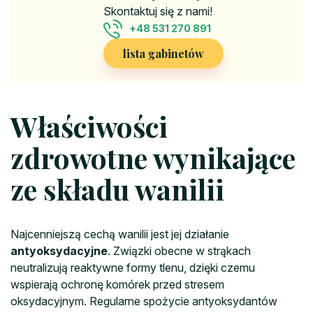
Skontaktuj się z nami!
+48 531 270 891
lista gabinetów
Właściwości
zdrowotne wynikające
ze składu wanilii
Najcenniejszą cechą wanilii jest jej działanie
antyoksydacyjne
. Związki obecne w strąkach
neutralizują reaktywne formy tlenu, dzięki czemu
wspierają ochronę komórek przed stresem
oksydacyjnym. Regularne spożycie antyoksydantów