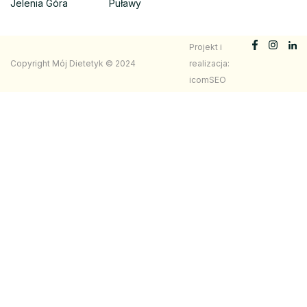
Jelenia Góra
Puławy
Projekt i
Copyright Mój Dietetyk © 2024
realizacja:
icomSEO