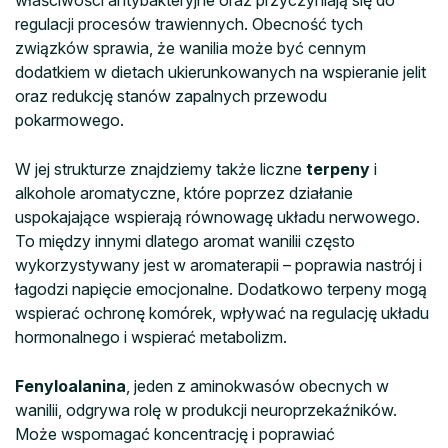
regulacji procesów trawiennych. Obecność tych
związków sprawia, że wanilia może być cennym
dodatkiem w dietach ukierunkowanych na wspieranie jelit
oraz redukcję stanów zapalnych przewodu
pokarmowego.
W jej strukturze znajdziemy także liczne
terpeny
i
alkohole aromatyczne, które poprzez działanie
uspokajające wspierają równowagę układu nerwowego.
To między innymi dlatego aromat wanilii często
wykorzystywany jest w aromaterapii – poprawia nastrój i
łagodzi napięcie emocjonalne. Dodatkowo terpeny mogą
wspierać ochronę komórek, wpływać na regulację układu
hormonalnego i wspierać metabolizm.
Fenyloalanina
, jeden z aminokwasów obecnych w
wanilii, odgrywa rolę w produkcji neuroprzekaźników.
Może wspomagać koncentrację i poprawiać