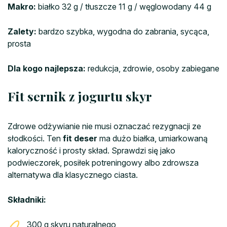
Makro:
białko 32 g / tłuszcze 11 g / węglowodany 44 g
Zalety:
bardzo szybka, wygodna do zabrania, sycąca,
prosta
Dla kogo najlepsza:
redukcja, zdrowie, osoby zabiegane
Fit sernik z jogurtu skyr
Zdrowe odżywianie nie musi oznaczać rezygnacji ze
słodkości. Ten
fit deser
ma dużo białka, umiarkowaną
kaloryczność i prosty skład. Sprawdzi się jako
podwieczorek, posiłek potreningowy albo zdrowsza
alternatywa dla klasycznego ciasta.
Składniki:
300 g skyru naturalnego