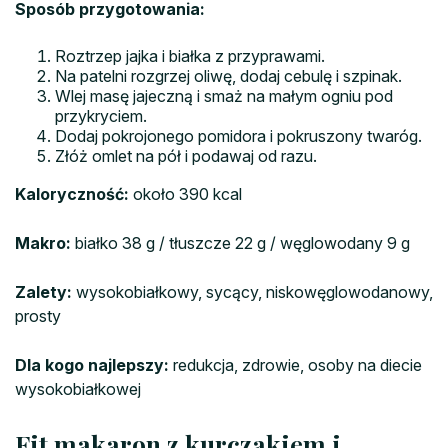
Sposób przygotowania:
Roztrzep jajka i białka z przyprawami.
Na patelni rozgrzej oliwę, dodaj cebulę i szpinak.
Wlej masę jajeczną i smaż na małym ogniu pod
przykryciem.
Dodaj pokrojonego pomidora i pokruszony twaróg.
Złóż omlet na pół i podawaj od razu.
Kaloryczność:
około 390 kcal
Makro:
białko 38 g / tłuszcze 22 g / węglowodany 9 g
Zalety:
wysokobiałkowy, sycący, niskowęglowodanowy,
prosty
Dla kogo najlepszy:
redukcja, zdrowie, osoby na diecie
wysokobiałkowej
Fit makaron z kurczakiem i