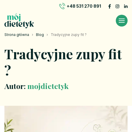
+48 531 270 891
Strona główna
›
Blog
›
Tradycyjne zupy fit ?
Tradycyjne zupy fit
?
Autor:
mojdietetyk