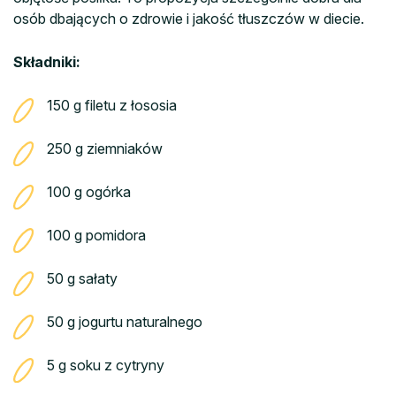
osób dbających o zdrowie i jakość tłuszczów w diecie.
Składniki:
150 g filetu z łososia
250 g ziemniaków
100 g ogórka
100 g pomidora
50 g sałaty
50 g jogurtu naturalnego
5 g soku z cytryny