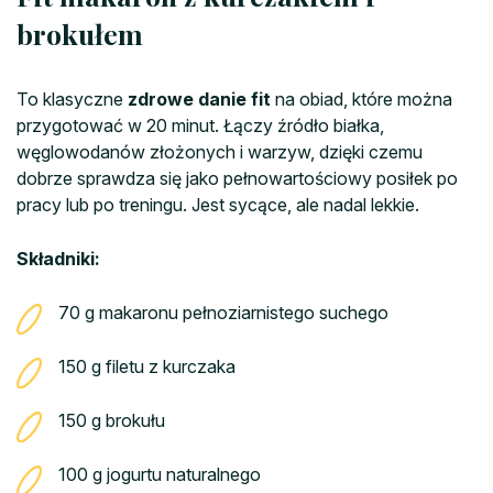
brokułem
To klasyczne
zdrowe danie fit
na obiad, które można
przygotować w 20 minut. Łączy źródło białka,
węglowodanów złożonych i warzyw, dzięki czemu
dobrze sprawdza się jako pełnowartościowy posiłek po
pracy lub po treningu. Jest sycące, ale nadal lekkie.
Składniki:
70 g makaronu pełnoziarnistego suchego
150 g filetu z kurczaka
150 g brokułu
100 g jogurtu naturalnego