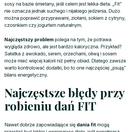
sosy na bazie śmietany, jeśli celem jest lekka dieta. „Fit”
nie oznacza jednak suchego i nijakiego jedzenia. Dużo
można poprawić przyprawami, ziołami, sokiem z cytryny,
czosnkiem czy jogurtem naturalnym.
Najczęstszy problem
polega na tym, że potrawa
wygląda zdrowo, ale jest bardzo kaloryczna. Przykład?
Sałatka z awokado, serem, orzechami, oliwą i sosem
może mieć więcej kalorii niż pełny obiad. Dlatego zawsze
warto kontrolować dodatki, bo to one najczęściej „psują”
bilans energetyczny.
Najczęstsze błędy przy
robieniu dań FIT
Nawet dobrze zapowiadające się
dania fit
mogą
przestać być lekkie i wspierające dietę, jeśli popełniasz