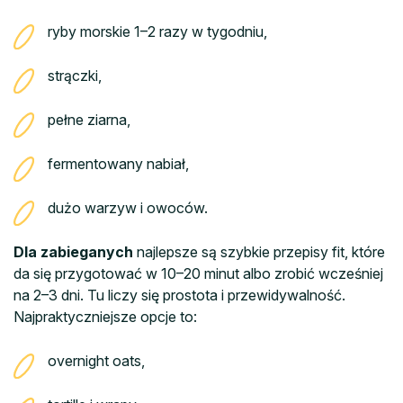
ryby morskie 1–2 razy w tygodniu,
strączki,
pełne ziarna,
fermentowany nabiał,
dużo warzyw i owoców.
Dla zabieganych
najlepsze są szybkie przepisy fit, które
da się przygotować w 10–20 minut albo zrobić wcześniej
na 2–3 dni. Tu liczy się prostota i przewidywalność.
Najpraktyczniejsze opcje to:
overnight oats,