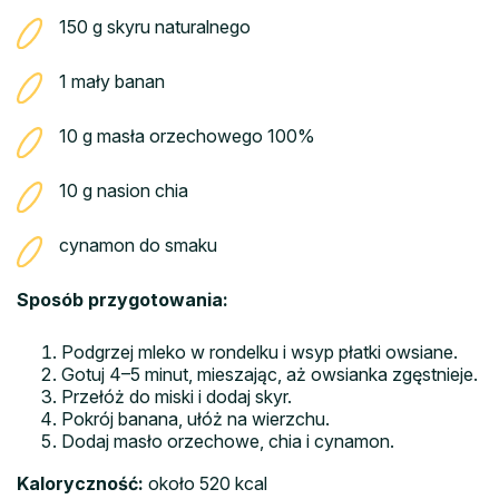
150 g skyru naturalnego
1 mały banan
10 g masła orzechowego 100%
10 g nasion chia
cynamon do smaku
Sposób przygotowania:
Podgrzej mleko w rondelku i wsyp płatki owsiane.
Gotuj 4–5 minut, mieszając, aż owsianka zgęstnieje.
Przełóż do miski i dodaj skyr.
Pokrój banana, ułóż na wierzchu.
Dodaj masło orzechowe, chia i cynamon.
Kaloryczność:
około 520 kcal