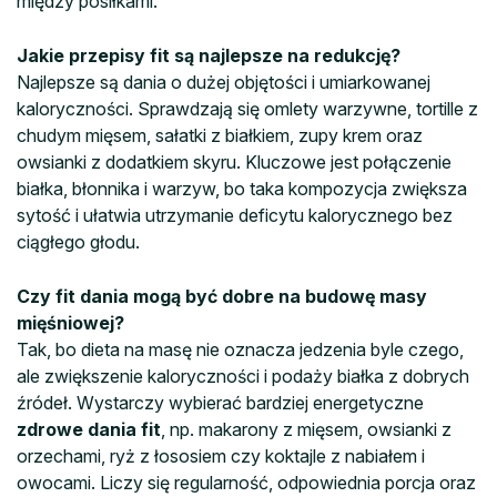
między posiłkami.
Jakie przepisy fit są najlepsze na redukcję?
Najlepsze są dania o dużej objętości i umiarkowanej
kaloryczności. Sprawdzają się omlety warzywne, tortille z
chudym mięsem, sałatki z białkiem, zupy krem oraz
owsianki z dodatkiem skyru. Kluczowe jest połączenie
białka, błonnika i warzyw, bo taka kompozycja zwiększa
sytość i ułatwia utrzymanie deficytu kalorycznego bez
ciągłego głodu.
Czy fit dania mogą być dobre na budowę masy
mięśniowej?
Tak, bo dieta na masę nie oznacza jedzenia byle czego,
ale zwiększenie kaloryczności i podaży białka z dobrych
źródeł. Wystarczy wybierać bardziej energetyczne
zdrowe dania fit
, np. makarony z mięsem, owsianki z
orzechami, ryż z łososiem czy koktajle z nabiałem i
owocami. Liczy się regularność, odpowiednia porcja oraz