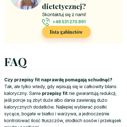
dietetycznej?
Skontaktuj się z nami!
+48 531 270 891
lista gabinetów
FAQ
Czy przepisy fit naprawdę pomagają schudnąć?
Tak, ale tylko wtedy, gdy wpisują się w całkowity bilans
kaloryczny. Same
przepisy fit
nie gwarantują redukcji,
jeśli porcje są zbyt duże albo dania zawierają dużo
kalorycznych dodatków. Najlepiej wybierać posiłki
sycące, bogate w białko i warzywa, a jednocześnie
kontrolować ilość tłuszczów, słodkich sosów i przekąsek