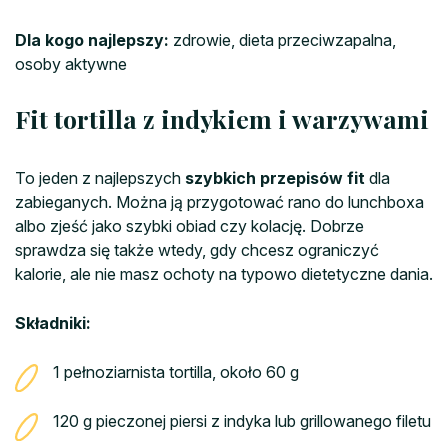
Dla kogo najlepszy:
zdrowie, dieta przeciwzapalna,
osoby aktywne
Fit tortilla z indykiem i warzywami
To jeden z najlepszych
szybkich przepisów fit
dla
zabieganych. Można ją przygotować rano do lunchboxa
albo zjeść jako szybki obiad czy kolację. Dobrze
sprawdza się także wtedy, gdy chcesz ograniczyć
kalorie, ale nie masz ochoty na typowo dietetyczne dania.
Składniki:
1 pełnoziarnista tortilla, około 60 g
120 g pieczonej piersi z indyka lub grillowanego filetu