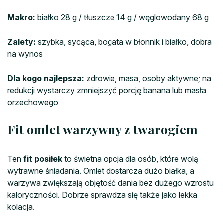
Makro:
białko 28 g / tłuszcze 14 g / węglowodany 68 g
Zalety:
szybka, sycąca, bogata w błonnik i białko, dobra
na wynos
Dla kogo najlepsza:
zdrowie, masa, osoby aktywne; na
redukcji wystarczy zmniejszyć porcję banana lub masła
orzechowego
Fit omlet warzywny z twarogiem
Ten
fit posiłek
to świetna opcja dla osób, które wolą
wytrawne śniadania. Omlet dostarcza dużo białka, a
warzywa zwiększają objętość dania bez dużego wzrostu
kaloryczności. Dobrze sprawdza się także jako lekka
kolacja.