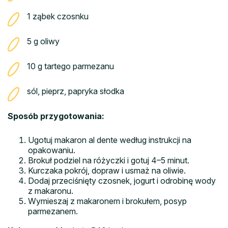
1 ząbek czosnku
5 g oliwy
10 g tartego parmezanu
sól, pieprz, papryka słodka
Sposób przygotowania:
Ugotuj makaron al dente według instrukcji na
opakowaniu.
Brokuł podziel na różyczki i gotuj 4–5 minut.
Kurczaka pokrój, dopraw i usmaż na oliwie.
Dodaj przeciśnięty czosnek, jogurt i odrobinę wody
z makaronu.
Wymieszaj z makaronem i brokułem, posyp
parmezanem.