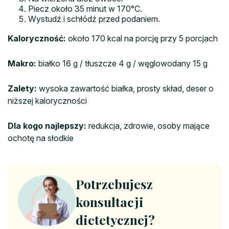
Piecz około 35 minut w 170°C.
Wystudź i schłódź przed podaniem.
Kaloryczność:
około 170 kcal na porcję przy 5 porcjach
Makro:
białko 16 g / tłuszcze 4 g / węglowodany 15 g
Zalety:
wysoka zawartość białka, prosty skład, deser o
niższej kaloryczności
Dla kogo najlepszy:
redukcja, zdrowie, osoby mające
ochotę na słodkie
Potrzebujesz
konsultacji
dietetycznej?