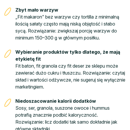
Zbyt mało warzyw
„Fit makaron” bez warzyw czy tortilla z minimalną
ilością sałaty często mają niską objętość i słabo
sycą. Rozwiązanie: zwiększaj porcję warzyw do
minimum 150–300 g w głównym posiłku.
Wybieranie produktów tylko dlatego, że mają
etykietę fit
Fit baton, fit granola czy fit deser ze sklepu może
zawierać dużo cukru i tłuszczu. Rozwiązanie: czytaj
skład i wartości odżywcze, nie sugeruj się wyłącznie
marketingiem.
Niedoszacowanie kalorii dodatków
Sosy, ser, granola, suszone owoce i hummus
potrafią znacznie podbić kaloryczność.
Rozwiązanie: licz dodatki tak samo dokładnie jak
główne składniki.