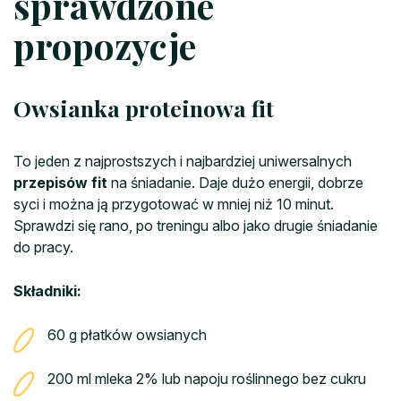
sprawdzone
propozycje
Owsianka proteinowa fit
To jeden z najprostszych i najbardziej uniwersalnych
przepisów fit
na śniadanie. Daje dużo energii, dobrze
syci i można ją przygotować w mniej niż 10 minut.
Sprawdzi się rano, po treningu albo jako drugie śniadanie
do pracy.
Składniki:
60 g płatków owsianych
200 ml mleka 2% lub napoju roślinnego bez cukru