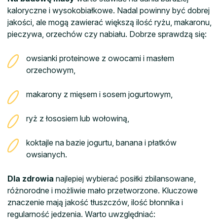
kaloryczne i wysokobiałkowe. Nadal powinny być dobrej
jakości, ale mogą zawierać większą ilość ryżu, makaronu,
pieczywa, orzechów czy nabiału. Dobrze sprawdzą się:
owsianki proteinowe z owocami i masłem
orzechowym,
makarony z mięsem i sosem jogurtowym,
ryż z łososiem lub wołowiną,
koktajle na bazie jogurtu, banana i płatków
owsianych.
Dla zdrowia
najlepiej wybierać posiłki zbilansowane,
różnorodne i możliwie mało przetworzone. Kluczowe
znaczenie mają jakość tłuszczów, ilość błonnika i
regularność jedzenia. Warto uwzględniać: