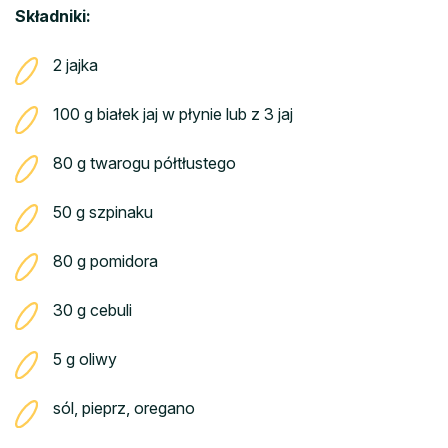
Składniki:
2 jajka
100 g białek jaj w płynie lub z 3 jaj
80 g twarogu półtłustego
50 g szpinaku
80 g pomidora
30 g cebuli
5 g oliwy
sól, pieprz, oregano