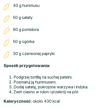
40 g hummusu
50 g sałaty
60 g pomidora
50 g ogórka
30 g czerwonej papryki
Sposób przygotowania:
Podgrzej tortillę na suchej patelni.
Posmaruj ją hummusem.
Dodaj sałatę, pokrojone warzywa i indyka.
Zwiń ciasno w rulon i przekrój na pół.
Kaloryczność:
około 430 kcal