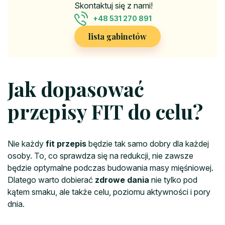
Skontaktuj się z nami!
+48 531 270 891
lista gabinetów
Jak dopasować
przepisy FIT do celu?
Nie każdy
fit przepis
będzie tak samo dobry dla każdej
osoby. To, co sprawdza się na redukcji, nie zawsze
będzie optymalne podczas budowania masy mięśniowej.
Dlatego warto dobierać
zdrowe dania
nie tylko pod
kątem smaku, ale także celu, poziomu aktywności i pory
dnia.