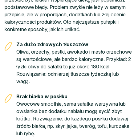
podstawowe błędy. Problem zwykle nie leży w samym
przepisie, ale w proporcjach, dodatkach lub złej ocenie
kaloryczności produktów. Oto najczęstsze pułapki i
konkretne sposoby, jak ich unikać.
Za dużo zdrowych tłuszczów
Oliwa, orzechy, pestki, awokado i masło orzechowe
są wartościowe, ale bardzo kaloryczne. Przykład: 2
łyżki oliwy do sałatki to już około 180 kcal.
Rozwiązanie: odmierzaj tłuszcze łyżeczką lub
wagą.
Brak białka w posiłku
Owocowe smoothie, sama sałatka warzywna lub
owsianka bez dodatku nabiału mogą sycić zbyt
krótko. Rozwiązanie: do każdego posiłku dodawaj
źródło białka, np. skyr, jajka, twaróg, tofu, kurczaka
lub rybę.