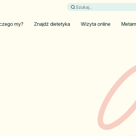
czego my?
Znajdź dietetyka
Wizyta online
Metam