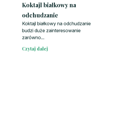
Koktajl białkowy na
odchudzanie
Koktajl białkowy na odchudzanie
budzi duże zainteresowanie
zarówno...
Czytaj dalej