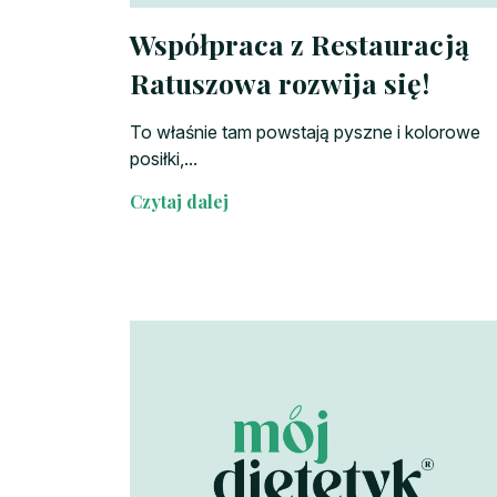
Współpraca z Restauracją
Ratuszowa rozwija się!
To właśnie tam powstają pyszne i kolorowe
posiłki,...
Czytaj dalej