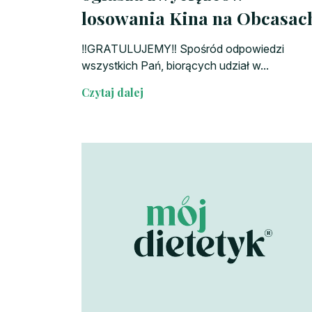
losowania Kina na Obcasac
‼️GRATULUJEMY‼️ Spośród odpowiedzi
wszystkich Pań, biorących udział w...
Czytaj dalej