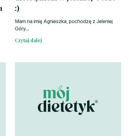
h
:)
Mam na imię Agnieszka, pochodzę z Jeleniej
Góry...
Czytaj dalej