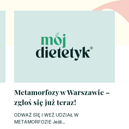
Metamorfozy w Warszawie –
zgłoś się już teraz!
ODWAŻ SIĘ I WEŹ UDZIAŁ W
METAMORFOZIE Jeśli...