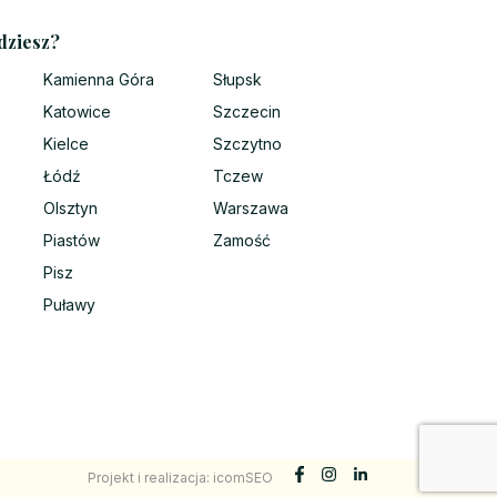
dziesz?
Kamienna Góra
Słupsk
Katowice
Szczecin
Kielce
Szczytno
Łódź
Tczew
Olsztyn
Warszawa
Piastów
Zamość
Pisz
Puławy
Projekt i realizacja:
icomSEO