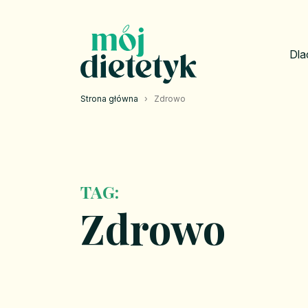
Dla
Strona główna
›
Zdrowo
TAG:
Zdrowo