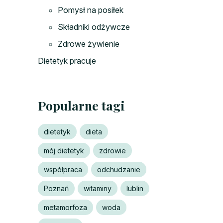
Pomysł na posiłek
Składniki odżywcze
Zdrowe żywienie
Dietetyk pracuje
Popularne tagi
dietetyk
dieta
mój dietetyk
zdrowie
współpraca
odchudzanie
Poznań
witaminy
lublin
metamorfoza
woda