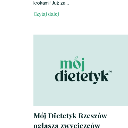
krokami! Już za...
Czytaj dalej
Mój Dietetyk Rzeszów
ogłasza zwycięzców