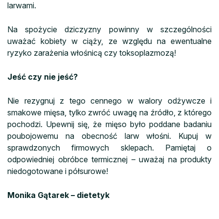
larwami.
Na spożycie dziczyzny powinny w szczególności
uważać kobiety w ciąży, ze względu na ewentualne
ryzyko zarażenia włośnicą czy toksoplazmozą!
Jeść czy nie jeść?
Nie rezygnuj z tego cennego w walory odżywcze i
smakowe mięsa, tylko zwróć uwagę na źródło, z którego
pochodzi. Upewnij się, że mięso było poddane badaniu
poubojowemu na obecność larw włośni. Kupuj w
sprawdzonych firmowych sklepach. Pamiętaj o
odpowiedniej obróbce termicznej – uważaj na produkty
niedogotowane i półsurowe!
Monika Gątarek – dietetyk