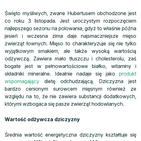
Święto myśliwych, zwane Hubertusem obchodzone jest
co roku 3 listopada. Jest uroczystym rozpoczęciem
najlepszego sezonu na polowania, gdyż to właśnie późna
jesień i wczesna zima daje najsmaczniejsze mięso
zwierząt łownych. Mięso to charakteryzuje się nie tylko
wyjątkowym smakiem, ale także wysoką wartością
odżywczą. Zawiera mało tłuszczu i cholesterolu, zaś
bogate jest w pełnowartościowe białko, witaminy i
składniki mineralne. Idealnie nadaje się jako
produkt
wspomagający
dietę odchudzającą. Dziczyzna jest
bardzo cenionym surowcem mięsnym również ze
względu na to, że nie zawiera substancji dodatkowych,
którymi wzbogaca się pasze zwierząt hodowlanych.
Wartość odżywcza dziczyzny
Średnia wartość energetyczna dziczyzny kształtuje się