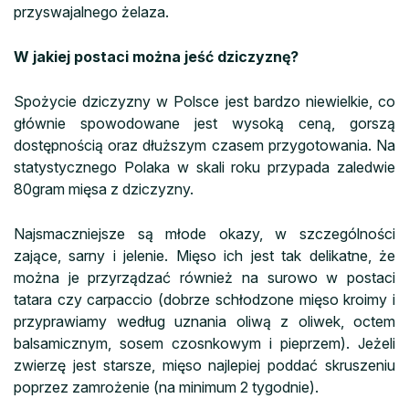
przyswajalnego żelaza.
W jakiej postaci można jeść dziczyznę?
Spożycie dziczyzny w Polsce jest bardzo niewielkie, co
głównie spowodowane jest wysoką ceną, gorszą
dostępnością oraz dłuższym czasem przygotowania. Na
statystycznego Polaka w skali roku przypada zaledwie
80gram mięsa z dziczyzny.
Najsmaczniejsze są młode okazy, w szczególności
zające, sarny i jelenie. Mięso ich jest tak delikatne, że
można je przyrządzać również na surowo w postaci
tatara czy carpaccio (dobrze schłodzone mięso kroimy i
przyprawiamy według uznania oliwą z oliwek, octem
balsamicznym, sosem czosnkowym i pieprzem). Jeżeli
zwierzę jest starsze, mięso najlepiej poddać skruszeniu
poprzez zamrożenie (na minimum 2 tygodnie).