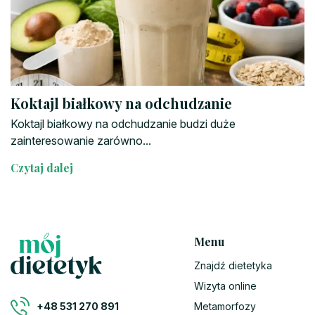
Koktajl białkowy na odchudzanie
Koktajl białkowy na odchudzanie budzi duże
zainteresowanie zarówno...
Czytaj dalej
Menu
Znajdź dietetyka
Wizyta online
Metamorfozy
+48 531 270 891