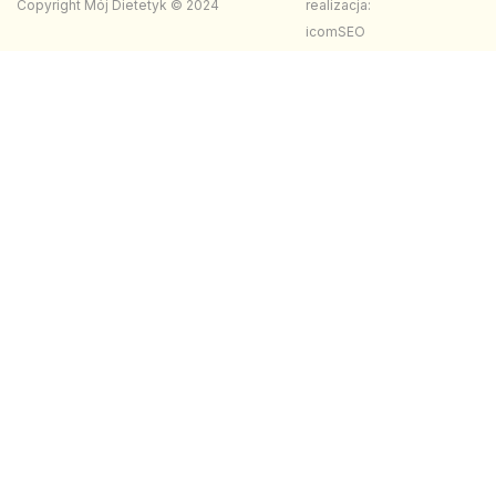
Copyright Mój Dietetyk © 2024
realizacja:
icomSEO