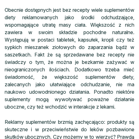
Obecnie dostępnych jest bez recepty wiele suplementów
diety reklamowanych jako środki odchudzające,
wspomagające utratę masy ciała. Większość z nich
zawiera w swoim składzie pochodne naturalne.
Występują w postaci tabletek, kapsułek, kropli czy też
sypkich mieszanek ziołowych do zaparzania bądź w
saszetkach. Fakt że są sprzedawane bez recepty nie
świadczy o tym, że można je bezkarnie zażywać w
nieograniczonych ilościach. Dodatkowo trzeba mieć
świadomość, że większość suplementów diety,
zalecanych jako ułatwiające odchudzanie, nie ma
naukowo udowodnionego działania. Ponadto niektóre
suplementy mogą wywoływać poważne działanie
uboczne, czy też wchodzić w interakcje z lekami.
Reklamy suplementów brzmią zachęcająco: produkty są
skuteczne i w przeciwieństwie do leków pozbawione
skutków ubocznych. Czy możemy w to wierzyć? Prawdą