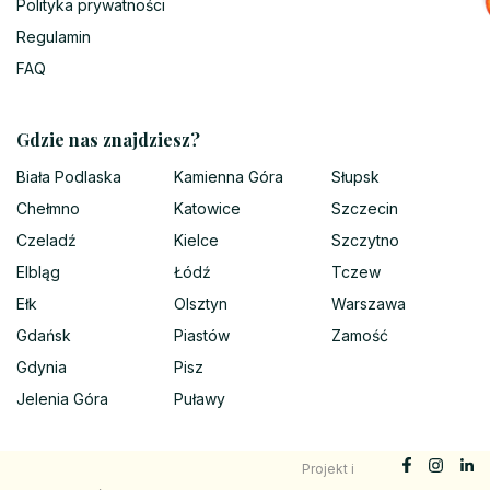
Polityka prywatności
Regulamin
FAQ
Gdzie nas znajdziesz?
Biała Podlaska
Kamienna Góra
Słupsk
Chełmno
Katowice
Szczecin
Czeladź
Kielce
Szczytno
Elbląg
Łódź
Tczew
Ełk
Olsztyn
Warszawa
Gdańsk
Piastów
Zamość
Gdynia
Pisz
Jelenia Góra
Puławy
Projekt i