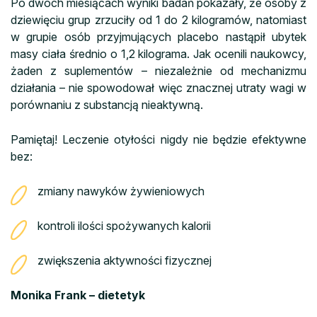
Po dwóch miesiącach wyniki badań pokazały, że osoby z
dziewięciu grup zrzuciły od 1 do 2 kilogramów, natomiast
w grupie osób przyjmujących placebo nastąpił ubytek
masy ciała średnio o 1,2 kilograma. Jak ocenili naukowcy,
żaden z suplementów – niezależnie od mechanizmu
działania – nie spowodował więc znacznej utraty wagi w
porównaniu z substancją nieaktywną.
Pamiętaj! Leczenie otyłości nigdy nie będzie efektywne
bez:
zmiany nawyków żywieniowych
kontroli ilości spożywanych kalorii
zwiększenia aktywności fizycznej
Monika Frank – dietetyk