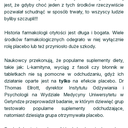
jest, że gdyby choć jeden z tych środków rzeczywiście
pozwalał schudnąć w sposób trwały, to wszyscy ludzie
byliby szczupli!!!
Historia farmakologii otyłości jest długa i bogata. Wiele
środków farmakologicznych odegrało w niej wyłącznie
rolę placebo lub też przyniosło duże szkody.
Naukowcy przekonują, że popularne suplementy diety,
takie jak: L-karnityna, wyciąg z fasoli czy błonnik w
tabletkach nie są pomocne w odchudzaniu, gdyż ich
działanie oparte jest na
tylko
na efekcie placebo. Dr
Thomas Ellrott, dyrektor Instytutu Odżywiania i
Psychologii na Wydziale Medycyny Uniwersytetu w
Getyndze przeprowadził badanie, w którym dziewięć grup
testowało popularne suplementy odchudzające,
natomiast dziesiąta grupa otrzymywała placebo.