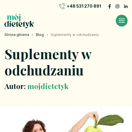
+48 531 270 891
Strona główna
›
Blog
›
Suplementy w odchudzaniu
Suplementy w
odchudzaniu
Autor:
mojdietetyk