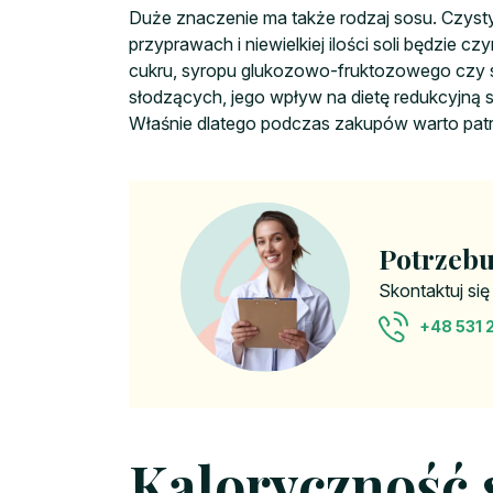
Duże znaczenie ma także rodzaj sosu. Czysty 
przyprawach i niewielkiej ilości soli będzie cz
cukru, syropu glukozowo-fruktozowego czy sk
słodzących, jego wpływ na dietę redukcyjną staj
Właśnie dlatego podczas zakupów warto patrze
Potrzebu
Skontaktuj się
+48 531 
Kaloryczność s