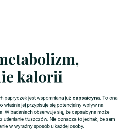
metabolizm,
ie kalorii
ch papryczek jest wspomniana już
capsaicyna
. To ona
 właśnie jej przypisuje się potencjalny wpływ na
a. W badaniach obserwuje się, że capsaicyna może
z utlenianie tłuszczów. Nie oznacza to jednak, że sam
zanie w wyraźny sposób u każdej osoby.