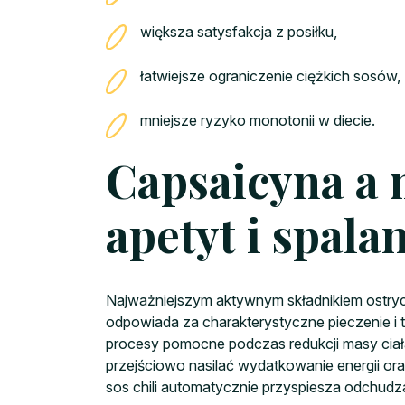
większa satysfakcja z posiłku,
łatwiejsze ograniczenie ciężkich sosów,
mniejsze ryzyko monotonii w diecie.
Capsaicyna a 
apetyt i spalan
Najważniejszym aktywnym składnikiem ostry
odpowiada za charakterystyczne pieczenie i to
procesy pomocne podczas redukcji masy ciał
przejściowo nasilać wydatkowanie energii ora
sos chili automatycznie przyspiesza odchud