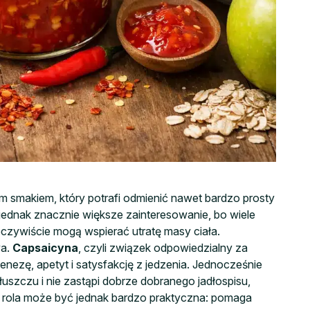
ym smakiem, który potrafi odmienić nawet bardzo prosty
i jednak znacznie większe zainteresowanie, bo wiele
eczywiście mogą wspierać utratę masy ciała.
wa.
Capsaicyna
, czyli związek odpowiedzialny za
ezę, apetyt i satysfakcję z jedzenia. Jednocześnie
tłuszczu i nie zastąpi dobrze dobranego jadłospisu,
o rola może być jednak bardzo praktyczna: pomaga