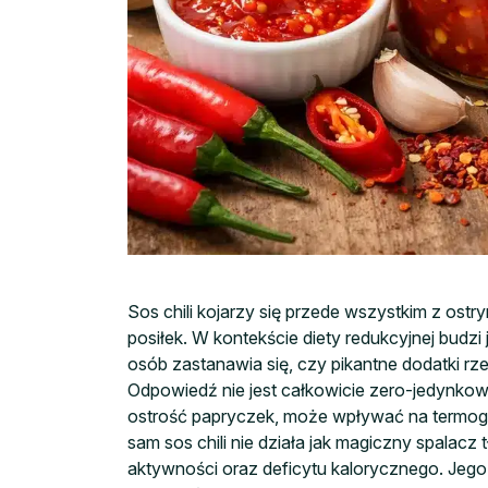
Sos chili kojarzy się przede wszystkim z ostr
posiłek. W kontekście diety redukcyjnej budz
osób zastanawia się, czy pikantne dodatki rz
Odpowiedź nie jest całkowicie zero-jedynko
ostrość papryczek, może wpływać na termogen
sam sos chili nie działa jak magiczny spalacz 
aktywności oraz deficytu kalorycznego. Jeg