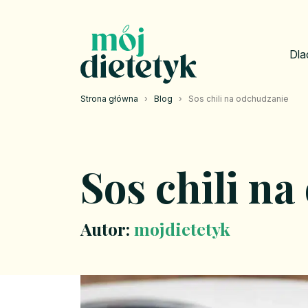
Dla
Strona główna
›
Blog
›
Sos chili na odchudzanie
Sos chili n
Autor:
mojdietetyk