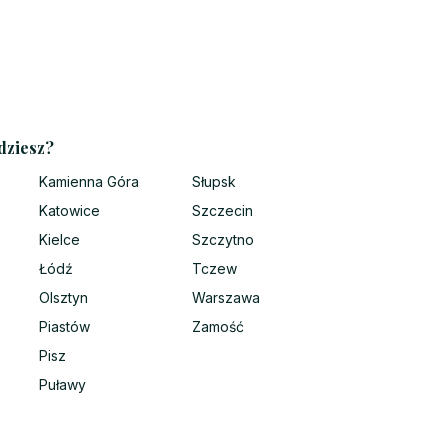
dziesz?
Kamienna Góra
Słupsk
Katowice
Szczecin
Kielce
Szczytno
Łódź
Tczew
Olsztyn
Warszawa
Piastów
Zamość
Pisz
Puławy