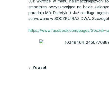
Już wkrótce w menu najsmaczniejszych soc
smoothies oczyszczające na bazie zielonyc
poradnia Mój Dietetyk :). Już niedługo będzie
serwowane w SOCZKU RAZ DWA. Szczegóły 
https://www.facebook.com/pages/Soczek-
Powrót