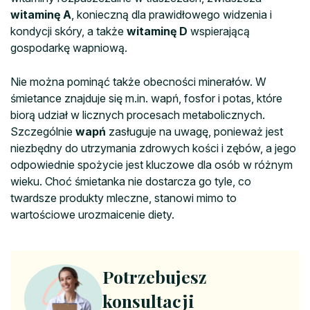
witaminę A
, konieczną dla prawidłowego widzenia i
kondycji skóry, a także
witaminę D
wspierającą
gospodarkę wapniową.
Nie można pominąć także obecności minerałów. W
śmietance znajduje się m.in. wapń, fosfor i potas, które
biorą udział w licznych procesach metabolicznych.
Szczególnie
wapń
zasługuje na uwagę, ponieważ jest
niezbędny do utrzymania zdrowych kości i zębów, a jego
odpowiednie spożycie jest kluczowe dla osób w różnym
wieku. Choć śmietanka nie dostarcza go tyle, co
twardsze produkty mleczne, stanowi mimo to
wartościowe urozmaicenie diety.
Potrzebujesz
konsultacji