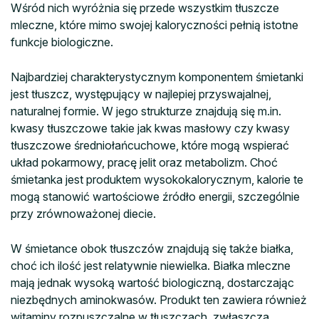
Wśród nich wyróżnia się przede wszystkim tłuszcze
mleczne, które mimo swojej kaloryczności pełnią istotne
funkcje biologiczne.
Najbardziej charakterystycznym komponentem śmietanki
jest tłuszcz, występujący w najlepiej przyswajalnej,
naturalnej formie. W jego strukturze znajdują się m.in.
kwasy tłuszczowe takie jak kwas masłowy czy kwasy
tłuszczowe średniołańcuchowe, które mogą wspierać
układ pokarmowy, pracę jelit oraz metabolizm. Choć
śmietanka jest produktem wysokokalorycznym, kalorie te
mogą stanowić wartościowe źródło energii, szczególnie
przy zrównoważonej diecie.
W śmietance obok tłuszczów znajdują się także białka,
choć ich ilość jest relatywnie niewielka. Białka mleczne
mają jednak wysoką wartość biologiczną, dostarczając
niezbędnych aminokwasów. Produkt ten zawiera również
witaminy rozpuszczalne w tłuszczach, zwłaszcza