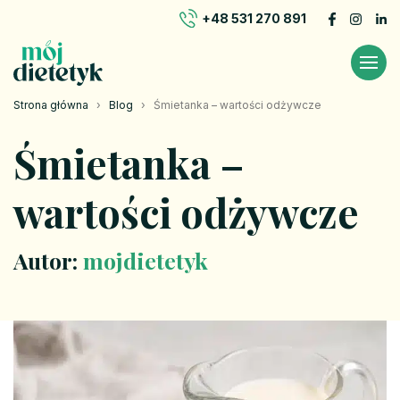
+48 531 270 891
Strona główna
›
Blog
›
Śmietanka – wartości odżywcze
Śmietanka –
wartości odżywcze
Autor:
mojdietetyk