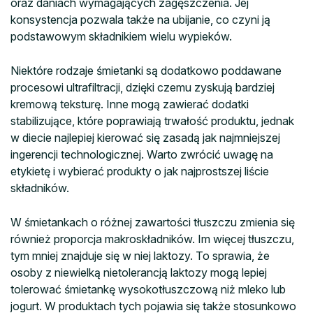
oraz daniach wymagających zagęszczenia. Jej
konsystencja pozwala także na ubijanie, co czyni ją
podstawowym składnikiem wielu wypieków.
Niektóre rodzaje śmietanki są dodatkowo poddawane
procesowi ultrafiltracji, dzięki czemu zyskują bardziej
kremową teksturę. Inne mogą zawierać dodatki
stabilizujące, które poprawiają trwałość produktu, jednak
w diecie najlepiej kierować się zasadą jak najmniejszej
ingerencji technologicznej. Warto zwrócić uwagę na
etykietę i wybierać produkty o jak najprostszej liście
składników.
W śmietankach o różnej zawartości tłuszczu zmienia się
również proporcja makroskładników. Im więcej tłuszczu,
tym mniej znajduje się w niej laktozy. To sprawia, że
osoby z niewielką nietolerancją laktozy mogą lepiej
tolerować śmietankę wysokotłuszczową niż mleko lub
jogurt. W produktach tych pojawia się także stosunkowo