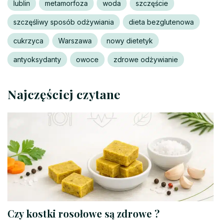
lublin
metamorfoza
woda
szczęście
szczęśliwy sposób odżywiania
dieta bezglutenowa
cukrzyca
Warszawa
nowy dietetyk
antyoksydanty
owoce
zdrowe odżywianie
Najczęściej czytane
Czy kostki rosołowe są zdrowe ?