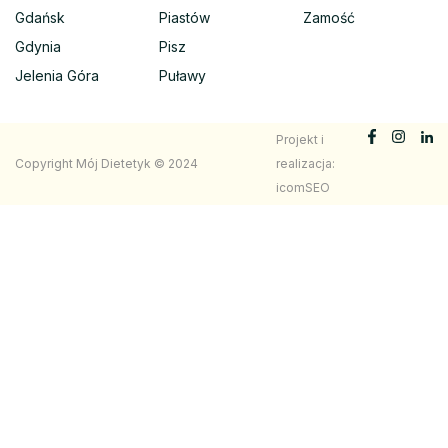
Gdańsk
Piastów
Zamość
Gdynia
Pisz
Jelenia Góra
Puławy
Projekt i
Copyright Mój Dietetyk © 2024
realizacja:
icomSEO