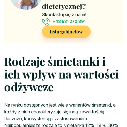
dietetycznej?
Skontaktuj się z nami!
+48 531 270 891
lista gabinetów
Rodzaje śmietanki i
ich wpływ na wartości
odżywcze
Na rynku dostępnych jest wiele wariantów śmietanki, a
każdy z nich charakteryzuje się inną zawartością
tłuszczu, konsystencją i zastosowaniem.
Najpopularniejsze rodzaje to śmietanka 12%, 18%, 30%