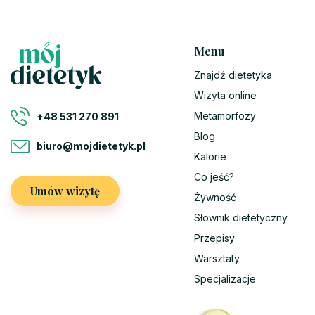
Menu
Znajdź dietetyka
Wizyta online
Metamorfozy
+48 531 270 891
Blog
biuro@mojdietetyk.pl
Kalorie
Co jeść?
Umów wizytę
Żywność
Słownik dietetyczny
Przepisy
Warsztaty
Specjalizacje