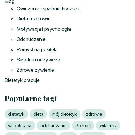
Blog
Ćwiczenia i spalanie tłuszczu
Dieta a zdrowie
Motywacja i psychologia
Odchudzanie
Pomysł na posiłek
Składniki odżywcze
Zdrowe żywienie
Dietetyk pracuje
Popularne tagi
dietetyk
dieta
mój dietetyk
zdrowie
współpraca
odchudzanie
Poznań
witaminy