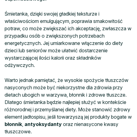
Śmietanka, dzięki swojej gładkiej teksturze i
właściwościom emulgującym, poprawia smakowitość
potraw, co może zwiększać ich akceptację, zwłaszcza w
przypadku osób o zwiększonych potrzebach
energetycznych. Jej umiarkowane włączenie do diety
dzieci lub seniorów może ułatwić dostarczenie
wystarczającej ilości kalorii oraz składników
odżywczych.
Warto jednak pamiętać, że wysokie spożycie tłuszczów
nasyconych może być niekorzystne dla zdrowia przy
dietach ubogich w warzywa, błonnik i zdrowe tłuszcze.
Dlatego śmietanka będzie najlepiej służyć w kontekście
różnorodnej i przemyślanej diety. Może stanowić zdrowy
element jadłospisu, jeśli towarzyszą jej produkty bogate w
błonnik
,
antyoksydanty
oraz nienasycone kwasy
tłuszczowe.