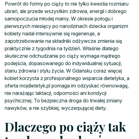
Powrót do formy po ciąży to nie tylko kwestia rozmiaru
ubrań, ale przede wszystkim zdrowia, energii i dobrego
samopoczucia młodej mamy. W okresie połogu i
pierwszych miesięcy po narodzinach dziecka organizm
kobiety nadal intensywnie się regeneruje, a
zapotrzebowanie na składniki odżywcze zmienia się
praktycznie z tygodnia na tydzień. Właśnie dlatego
skuteczne odchudzanie po ciąży wymaga mądrego
podejścia, dopasowanego do indywidualnej sytuacji,
stanu zdrowia i stylu życia. W Gdańsku coraz więcej
kobiet korzysta z profesjonalnego wsparcia dietetyka, a
oferta mojdietetyk.pl pomaga im odzyskać równowagę,
nie narażając laktacji, odporności ani kondycji
psychicznej. To bezpieczna droga do trwałej zmiany
nawyków, a nie szybkiej, wyczerpującej diety.
Dlaczego po ciąży tak