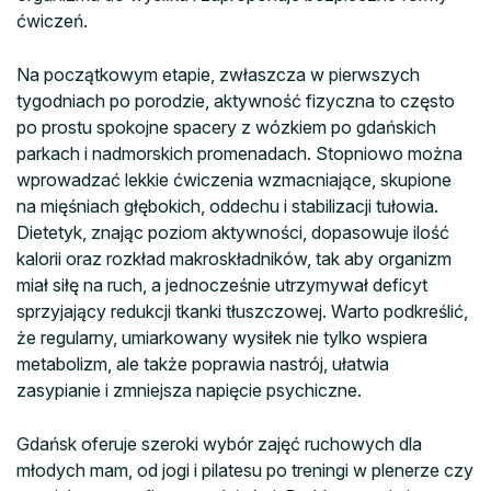
ćwiczeń.
Na początkowym etapie, zwłaszcza w pierwszych
tygodniach po porodzie, aktywność fizyczna to często
po prostu spokojne spacery z wózkiem po gdańskich
parkach i nadmorskich promenadach. Stopniowo można
wprowadzać lekkie ćwiczenia wzmacniające, skupione
na mięśniach głębokich, oddechu i stabilizacji tułowia.
Dietetyk, znając poziom aktywności, dopasowuje ilość
kalorii oraz rozkład makroskładników, tak aby organizm
miał siłę na ruch, a jednocześnie utrzymywał deficyt
sprzyjający redukcji tkanki tłuszczowej. Warto podkreślić,
że regularny, umiarkowany wysiłek nie tylko wspiera
metabolizm, ale także poprawia nastrój, ułatwia
zasypianie i zmniejsza napięcie psychiczne.
Gdańsk oferuje szeroki wybór zajęć ruchowych dla
młodych mam, od jogi i pilatesu po treningi w plenerze czy