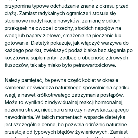
przypomina typowe odchudzanie znane z okresu przed
ciążą. Zamiast radykalnych ograniczeń stosuje się
stopniowe modyfikacje nawyków: zamianę słodkich
przekąsek na owoce i orzechy, słodkich napojów na
wodę lub napary ziołowe, smażenia na pieczenie lub
gotowanie. Dietetyk pokazuje, jak włączyć warzywa do
każdego posiłku, zwiększyć podaż białka bez sięgania po
kosztowne suplementy i zadbać o obecność zdrowych
tłuszczów, tak aby mleko było pełnowartościowe.
Należy pamiętać, że pewna część kobiet w okresie
karmienia doświadcza naturalnego spowolnienia spadku
wagi, a nawet krótkotrwałego zatrzymania postępów.
Może to wynikać z indywidualnej reakcji hormonalnej,
poziomu stresu, niedoboru snu czy niewystarczającego
nawodnienia. W takich momentach wsparcie dietetyka
jest szczególnie cenne, bo pozwala odróżnić naturalne
przestoje od typowych błędów żywieniowych. Zamiast