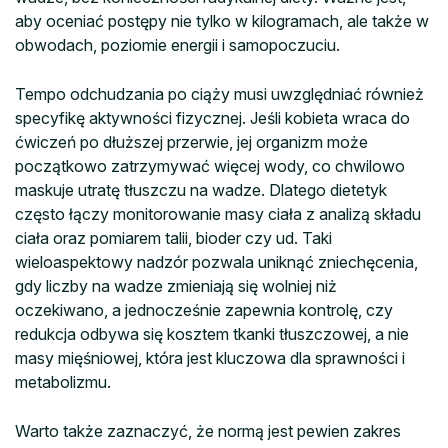
aby oceniać postępy nie tylko w kilogramach, ale także w
obwodach, poziomie energii i samopoczuciu.
Tempo odchudzania po ciąży musi uwzględniać również
specyfikę aktywności fizycznej. Jeśli kobieta wraca do
ćwiczeń po dłuższej przerwie, jej organizm może
początkowo zatrzymywać więcej wody, co chwilowo
maskuje utratę tłuszczu na wadze. Dlatego dietetyk
często łączy monitorowanie masy ciała z analizą składu
ciała oraz pomiarem talii, bioder czy ud. Taki
wieloaspektowy nadzór pozwala uniknąć zniechęcenia,
gdy liczby na wadze zmieniają się wolniej niż
oczekiwano, a jednocześnie zapewnia kontrolę, czy
redukcja odbywa się kosztem tkanki tłuszczowej, a nie
masy mięśniowej, która jest kluczowa dla sprawności i
metabolizmu.
Warto także zaznaczyć, że normą jest pewien zakres