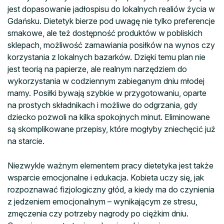
jest dopasowanie jadłospisu do lokalnych realiów życia w
Gdańsku. Dietetyk bierze pod uwagę nie tylko preferencje
smakowe, ale też dostępność produktów w pobliskich
sklepach, możliwość zamawiania posiłków na wynos czy
korzystania z lokalnych bazarków. Dzięki temu plan nie
jest teorią na papierze, ale realnym narzędziem do
wykorzystania w codziennym zabieganym dniu młodej
mamy. Posiłki bywają szybkie w przygotowaniu, oparte
na prostych składnikach i możliwe do odgrzania, gdy
dziecko pozwoli na kilka spokojnych minut. Eliminowane
są skomplikowane przepisy, które mogłyby zniechęcić już
na starcie.
Niezwykle ważnym elementem pracy dietetyka jest także
wsparcie emocjonalne i edukacja. Kobieta uczy się, jak
rozpoznawać fizjologiczny głód, a kiedy ma do czynienia
z jedzeniem emocjonalnym – wynikającym ze stresu,
zmęczenia czy potrzeby nagrody po ciężkim dniu.