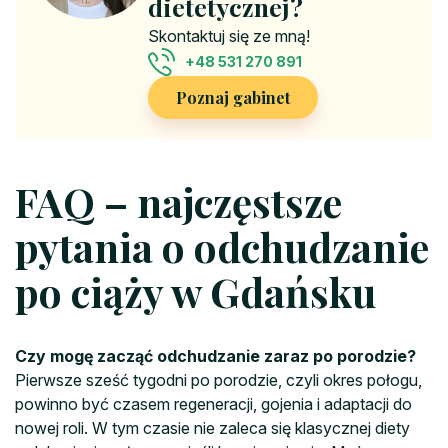
dietetycznej?
Skontaktuj się ze mną!
+48 531 270 891
Poznaj gabinet
FAQ – najczęstsze
pytania o odchudzanie
po ciąży w Gdańsku
Czy mogę zacząć odchudzanie zaraz po porodzie?
Pierwsze sześć tygodni po porodzie, czyli okres połogu,
powinno być czasem regeneracji, gojenia i adaptacji do
nowej roli. W tym czasie nie zaleca się klasycznej diety