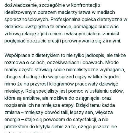
doświadczenie, szczególnie w konfrontacji z
idealizowanym obrazem macierzyństwa w mediach
społecznościowych. Profesjonalna opieka dietetyczna w
Gdańsku uwzględnia te emocje, pomagając budować
zdrową relację z jedzeniem i własnym ciałem, zamiast
pogłębiać poczucie presji i porównywania się z innymi.
Współpraca z dietetykiem to nie tylko jadłospis, ale także
rozmowa o celach, oczekiwaniach i obawach. Młode
mamy często stawiają sobie nierealistyczne wymagania,
chcąc schudnąć do wagi sprzed ciąży w kilka tygodni,
mimo że na przyrost kilogramów pracowały dziewięć
miesięcy. Rolą specjalisty jest pomoc w ustaleniu celów,
które są ambitne, ale możliwe do osiągnięcia, oraz
rozpisanie ich na mniejsze etapy. Dzięki temu każda
zmiana – mniejszy obwód talii, lepszy sen, większa
energia – staje się powodem do satysfakcji, a nie
pretekstem do krytyki siebie za to, czego jeszcze nie