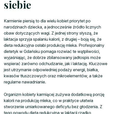
siebie
Karmienie piersią to dla wielu kobiet priorytet po
narodzinach dziecka, a jednocześnie źródło licznych
obaw dotyczących wagi. Z jednej strony słyszą, że
laktacja sprzyja spalaniu kalorii, z drugiej – boją się, że
dieta redukcyjna osłabi produkcję mleka. Profesjonalny
dietetyk w Gdańsku pomaga rozwiać te wątpliwości,
wyjaśniając, że dobrze zbilansowany jadłospis może
wspierać zarówno odchudzanie, jak i laktację. Kluczowe
jest utrzymanie odpowiedniej podaży energii, białka,
kwasów tłuszczowych oraz mikroelementów, a także
regularne nawadnianie.
Organizm kobiety karmiącej zużywa dodatkową porcję
kalorii na produkcję mleka, co w praktyce ułatwia
stworzenie umiarkowanego deficytu bez głodzenia. Z
tego powodu dieta redukcyjna w laktacji rzadko