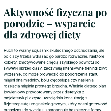
Aktywność fizyczna po
porodzie – wsparcie
dla zdrowej diety
Ruch to ważny sojusznik skutecznego odchudzania, ale
po ciąży trzeba wdrażać go bardzo rozważnie. Niektóre
kobiety, zmotywowane chęcią szybkiego powrotu do
sylwetki sprzed ciąży, zaczynają intensywne treningi zbyt
wcześnie, co może prowadzić do pogorszenia stanu
mięśni dna miednicy, bólu kręgosłupa czy nasilenia
rozejścia mięśnia prostego brzucha. Właśnie dlatego plan
żywieniowy przygotowany przez dietetyka z
mojdietetyk.pl często uwzględnia konsultację z
fizjoterapeutą uroginekologicznym, który oceni gotowość
organizmu do wysiłku i zaproponuje bezpieczne formy