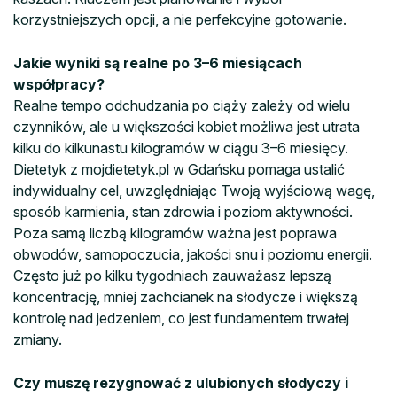
korzystniejszych opcji, a nie perfekcyjne gotowanie.
Jakie wyniki są realne po 3–6 miesiącach
współpracy?
Realne tempo odchudzania po ciąży zależy od wielu
czynników, ale u większości kobiet możliwa jest utrata
kilku do kilkunastu kilogramów w ciągu 3–6 miesięcy.
Dietetyk z mojdietetyk.pl w Gdańsku pomaga ustalić
indywidualny cel, uwzględniając Twoją wyjściową wagę,
sposób karmienia, stan zdrowia i poziom aktywności.
Poza samą liczbą kilogramów ważna jest poprawa
obwodów, samopoczucia, jakości snu i poziomu energii.
Często już po kilku tygodniach zauważasz lepszą
koncentrację, mniej zachcianek na słodycze i większą
kontrolę nad jedzeniem, co jest fundamentem trwałej
zmiany.
Czy muszę rezygnować z ulubionych słodyczy i