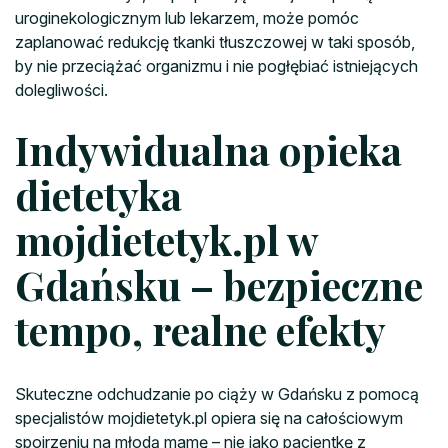
uroginekologicznym lub lekarzem, może pomóc
zaplanować redukcję tkanki tłuszczowej w taki sposób,
by nie przeciążać organizmu i nie pogłębiać istniejących
dolegliwości.
Indywidualna opieka
dietetyka
mojdietetyk.pl w
Gdańsku – bezpieczne
tempo, realne efekty
Skuteczne odchudzanie po ciąży w Gdańsku z pomocą
specjalistów mojdietetyk.pl opiera się na całościowym
spojrzeniu na młodą mamę – nie jako pacjentkę z