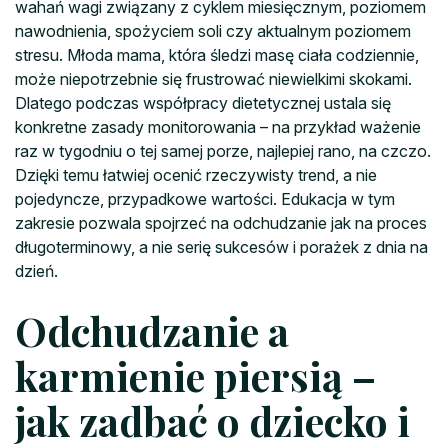
wahań wagi związany z cyklem miesięcznym, poziomem
nawodnienia, spożyciem soli czy aktualnym poziomem
stresu. Młoda mama, która śledzi masę ciała codziennie,
może niepotrzebnie się frustrować niewielkimi skokami.
Dlatego podczas współpracy dietetycznej ustala się
konkretne zasady monitorowania – na przykład ważenie
raz w tygodniu o tej samej porze, najlepiej rano, na czczo.
Dzięki temu łatwiej ocenić rzeczywisty trend, a nie
pojedyncze, przypadkowe wartości. Edukacja w tym
zakresie pozwala spojrzeć na odchudzanie jak na proces
długoterminowy, a nie serię sukcesów i porażek z dnia na
dzień.
Odchudzanie a
karmienie piersią –
jak zadbać o dziecko i