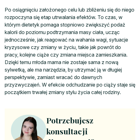
Po osiągnięciu założonego celu lub zbliżeniu się do niego
rozpoczyna się etap utrwalania efektów. To czas, w
którym dietetyk pomaga stopniowo zwiększyć podaż
kalorii do poziomu podtrzymania masy ciała, ucząc
jednocześnie, jak reagować na wahania wagi, sytuacje
kryzysowe czy zmiany w życiu, takie jak powrót do
pracy, kolejne ciąże czy zmiana miejsca zamieszkania.
Dzięki temu młoda mama nie zostaje sama z nową
sylwetką, ale ma narzędzia, by utrzymać ją w długiej
perspektywie, zamiast wracać do dawnych
przyzwyczajeń. W efekcie odchudzanie po ciąży staje się
początkiem trwałej zmiany stylu życia całej rodziny.
Potrzebujesz
konsultacji