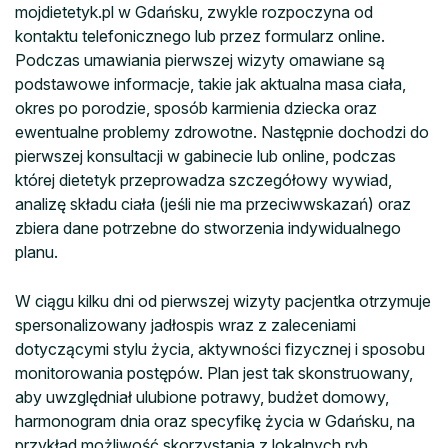
mojdietetyk.pl w Gdańsku, zwykle rozpoczyna od
kontaktu telefonicznego lub przez formularz online.
Podczas umawiania pierwszej wizyty omawiane są
podstawowe informacje, takie jak aktualna masa ciała,
okres po porodzie, sposób karmienia dziecka oraz
ewentualne problemy zdrowotne. Następnie dochodzi do
pierwszej konsultacji w gabinecie lub online, podczas
której dietetyk przeprowadza szczegółowy wywiad,
analizę składu ciała (jeśli nie ma przeciwwskazań) oraz
zbiera dane potrzebne do stworzenia indywidualnego
planu.
W ciągu kilku dni od pierwszej wizyty pacjentka otrzymuje
spersonalizowany jadłospis wraz z zaleceniami
dotyczącymi stylu życia, aktywności fizycznej i sposobu
monitorowania postępów. Plan jest tak skonstruowany,
aby uwzględniał ulubione potrawy, budżet domowy,
harmonogram dnia oraz specyfikę życia w Gdańsku, na
przykład możliwość skorzystania z lokalnych ryb,