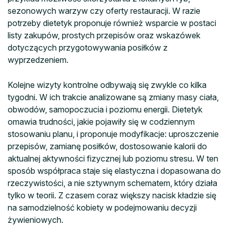
sezonowych warzyw czy oferty restauracji. W razie
potrzeby dietetyk proponuje również wsparcie w postaci
listy zakupów, prostych przepisów oraz wskazówek
dotyczących przygotowywania posiłków z
wyprzedzeniem.
Kolejne wizyty kontrolne odbywają się zwykle co kilka
tygodni. W ich trakcie analizowane są zmiany masy ciała,
obwodów, samopoczucia i poziomu energii. Dietetyk
omawia trudności, jakie pojawiły się w codziennym
stosowaniu planu, i proponuje modyfikacje: uproszczenie
przepisów, zamianę posiłków, dostosowanie kalorii do
aktualnej aktywności fizycznej lub poziomu stresu. W ten
sposób współpraca staje się elastyczna i dopasowana do
rzeczywistości, a nie sztywnym schematem, który działa
tylko w teorii. Z czasem coraz większy nacisk kładzie się
na samodzielność kobiety w podejmowaniu decyzji
żywieniowych.