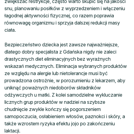
zwiększać restrykcje, często warto skupić się na jakości
snu, planowaniu posiłków z wyprzedzeniem i włączeniu
łagodnej aktywności fizycznej, co razem poprawia
równowagę organizmu i sprzyja dalszej redukcji masy
ciała.
Bezpieczeństwo dziecka jest zawsze najważniejsze,
dlatego dobry specjalista z Gdańska nigdy nie zaleci
drastycznych diet eliminacyjnych bez wyraźnych
wskazań medycznych. Eliminacja wybranych produktów
ze względu na alergie lub nietolerancje musi być
prowadzona ostrożnie, w porozumieniu z lekarzem, aby
uniknąć poważnych niedoborów składników
odżywczych u matki. Z kolei samodzielne wykluczanie
licznych grup produktów w nadziei na szybsze
chudnięcie zwykle kończy się pogorszeniem
samopoczucia, osłabieniem włosów, paznokci i skóry, a
także wzrostem ryzyka efektu jojo po zakończeniu
laktacji.