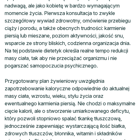
nadwagą, ale jako kobietę w bardzo wymagającym
momencie życia. Pierwsza konsultacja to zwykle
szczegółowy wywiad zdrowotny, omówienie przebiegu
ciąży i porodu, a także obecnych trudności: karmienie
piersią lub mieszane, poziom aktywności, jakość snu,
wsparcie ze strony bliskich, codzienna organizacja dnia.
Na tej podstawie dietetyk określa realne tempo redukcji
masy ciała, tak aby nie przeciążać organizmu i nie
pogarszać samopoczucia psychicznego.
Przygotowany plan żywieniowy uwzględnia
zapotrzebowanie kaloryczne odpowiednie do aktualnej
masy ciała, wzrostu, wieku, stylu życia oraz
ewentualnego karmienia piersią. Nie chodzi o maksymalne
cięcie kalorii, ale o stworzenie umiarkowanego deficytu,
który pozwoli stopniowo spalać tkankę tłuszczową,
jednocześnie zapewniając wystarczającą ilość białka,
zdrowych tłuszczów, błonnika, witamin i składników