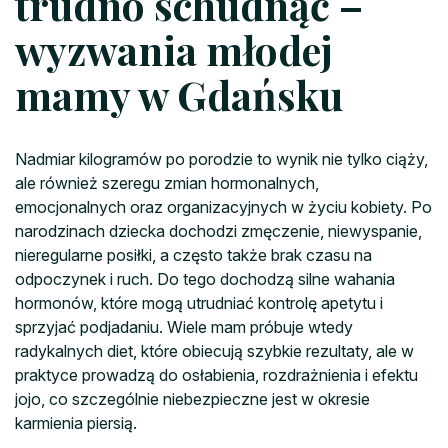
trudno schudnąć –
wyzwania młodej
mamy w Gdańsku
Nadmiar kilogramów po porodzie to wynik nie tylko ciąży,
ale również szeregu zmian hormonalnych,
emocjonalnych oraz organizacyjnych w życiu kobiety. Po
narodzinach dziecka dochodzi zmęczenie, niewyspanie,
nieregularne posiłki, a często także brak czasu na
odpoczynek i ruch. Do tego dochodzą silne wahania
hormonów, które mogą utrudniać kontrolę apetytu i
sprzyjać podjadaniu. Wiele mam próbuje wtedy
radykalnych diet, które obiecują szybkie rezultaty, ale w
praktyce prowadzą do osłabienia, rozdrażnienia i efektu
jojo, co szczególnie niebezpieczne jest w okresie
karmienia piersią.