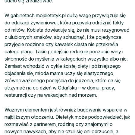
udało się zrealizować.
W gabinetach mojdietetyk.pl dużą wagę przywiązuje się
do edukacji żywieniowej, która pozwala odróżnić fakty
od mitów. Kobieta dowiaduje się, że nie musi rezygnować
z ulubionych smaków, aby schudnąć, i że pojedyncze
przyjęcie rodzinne czy kawałek ciasta nie przekreśla
całego planu. Takie podejście redukuje poczucie winy i
skłonność do myślenia w kategoriach wszystko albo nic.
Zamiast wchodzić w cykle ścisłej diety i późniejszego
objadania się, młoda mama uczy się elastycznego,
zrównoważonego podejścia do jedzenia, które da się
utrzymać na co dzień w Gdańsku – w domu, pracy,
restauracji czy na wakacjach nad morzem.
Ważnym elementem jest również budowanie wsparcia w
najbliższym otoczeniu. Dietetyk może podpowiedzieć, jak
rozmawiać z partnerem, rodziną czy znajomymi o
nowych nawykach, aby nie czuli się oni odrzuceni, a