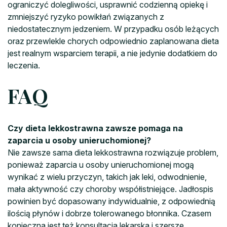
ograniczyć dolegliwości, usprawnić codzienną opiekę i
zmniejszyć ryzyko powikłań związanych z
niedostatecznym jedzeniem. W przypadku osób leżących
oraz przewlekle chorych odpowiednio zaplanowana dieta
jest realnym wsparciem terapii, a nie jedynie dodatkiem do
leczenia.
FAQ
Czy dieta lekkostrawna zawsze pomaga na
zaparcia u osoby unieruchomionej?
Nie zawsze sama dieta lekkostrawna rozwiązuje problem,
ponieważ zaparcia u osoby unieruchomionej mogą
wynikać z wielu przyczyn, takich jak leki, odwodnienie,
mała aktywność czy choroby współistniejące. Jadłospis
powinien być dopasowany indywidualnie, z odpowiednią
ilością płynów i dobrze tolerowanego błonnika. Czasem
konieczna jest też konsultacja lekarska i szersze