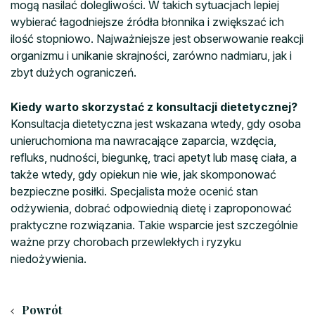
mogą nasilać dolegliwości. W takich sytuacjach lepiej
wybierać łagodniejsze źródła błonnika i zwiększać ich
ilość stopniowo. Najważniejsze jest obserwowanie reakcji
organizmu i unikanie skrajności, zarówno nadmiaru, jak i
zbyt dużych ograniczeń.
Kiedy warto skorzystać z konsultacji dietetycznej?
Konsultacja dietetyczna jest wskazana wtedy, gdy osoba
unieruchomiona ma nawracające zaparcia, wzdęcia,
refluks, nudności, biegunkę, traci apetyt lub masę ciała, a
także wtedy, gdy opiekun nie wie, jak skomponować
bezpieczne posiłki. Specjalista może ocenić stan
odżywienia, dobrać odpowiednią dietę i zaproponować
praktyczne rozwiązania. Takie wsparcie jest szczególnie
ważne przy chorobach przewlekłych i ryzyku
niedożywienia.
Powrót