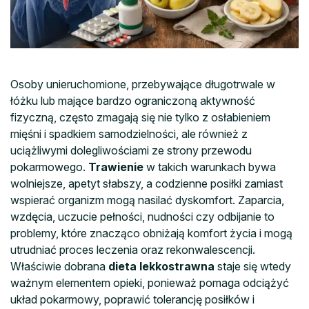
Osoby unieruchomione, przebywające długotrwale w
łóżku lub mające bardzo ograniczoną aktywność
fizyczną, często zmagają się nie tylko z osłabieniem
mięśni i spadkiem samodzielności, ale również z
uciążliwymi dolegliwościami ze strony przewodu
pokarmowego.
Trawienie
w takich warunkach bywa
wolniejsze, apetyt słabszy, a codzienne posiłki zamiast
wspierać organizm mogą nasilać dyskomfort. Zaparcia,
wzdęcia, uczucie pełności, nudności czy odbijanie to
problemy, które znacząco obniżają komfort życia i mogą
utrudniać proces leczenia oraz rekonwalescencji.
Właściwie dobrana
dieta lekkostrawna
staje się wtedy
ważnym elementem opieki, ponieważ pomaga odciążyć
układ pokarmowy, poprawić tolerancję posiłków i