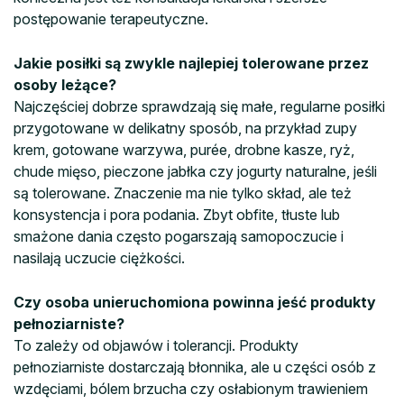
postępowanie terapeutyczne.
Jakie posiłki są zwykle najlepiej tolerowane przez
osoby leżące?
Najczęściej dobrze sprawdzają się małe, regularne posiłki
przygotowane w delikatny sposób, na przykład zupy
krem, gotowane warzywa, purée, drobne kasze, ryż,
chude mięso, pieczone jabłka czy jogurty naturalne, jeśli
są tolerowane. Znaczenie ma nie tylko skład, ale też
konsystencja i pora podania. Zbyt obfite, tłuste lub
smażone dania często pogarszają samopoczucie i
nasilają uczucie ciężkości.
Czy osoba unieruchomiona powinna jeść produkty
pełnoziarniste?
To zależy od objawów i tolerancji. Produkty
pełnoziarniste dostarczają błonnika, ale u części osób z
wzdęciami, bólem brzucha czy osłabionym trawieniem