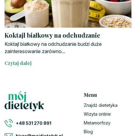
Koktajl białkowy na odchudzanie
Koktajl białkowy na odchudzanie budzi duże
zainteresowanie zarówno...
Czytaj dalej
Menu
Znajdź dietetyka
Wizyta online
Metamorfozy
+48 531 270 891
Blog
biuro@mojdietetyk.pl