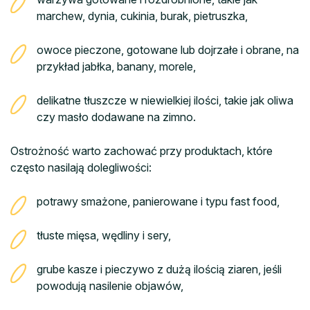
marchew, dynia, cukinia, burak, pietruszka,
owoce pieczone, gotowane lub dojrzałe i obrane, na
przykład jabłka, banany, morele,
delikatne tłuszcze w niewielkiej ilości, takie jak oliwa
czy masło dodawane na zimno.
Ostrożność warto zachować przy produktach, które
często nasilają dolegliwości:
potrawy smażone, panierowane i typu fast food,
tłuste mięsa, wędliny i sery,
grube kasze i pieczywo z dużą ilością ziaren, jeśli
powodują nasilenie objawów,