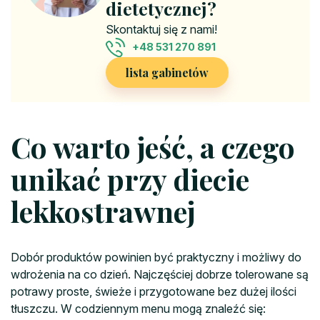
dietetycznej?
Skontaktuj się z nami!
+48 531 270 891
lista gabinetów
Co warto jeść, a czego
unikać przy diecie
lekkostrawnej
Dobór produktów powinien być praktyczny i możliwy do
wdrożenia na co dzień. Najczęściej dobrze tolerowane są
potrawy proste, świeże i przygotowane bez dużej ilości
tłuszczu. W codziennym menu mogą znaleźć się: