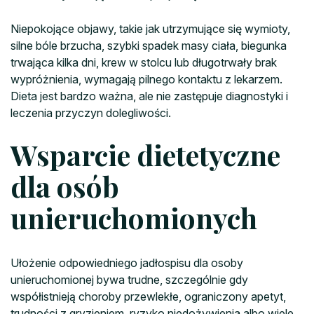
Niepokojące objawy, takie jak utrzymujące się wymioty,
silne bóle brzucha, szybki spadek masy ciała, biegunka
trwająca kilka dni, krew w stolcu lub długotrwały brak
wypróżnienia, wymagają pilnego kontaktu z lekarzem.
Dieta jest bardzo ważna, ale nie zastępuje diagnostyki i
leczenia przyczyn dolegliwości.
Wsparcie dietetyczne
dla osób
unieruchomionych
Ułożenie odpowiedniego jadłospisu dla osoby
unieruchomionej bywa trudne, szczególnie gdy
współistnieją choroby przewlekłe, ograniczony apetyt,
trudności z gryzieniem, ryzyko niedożywienia albo wiele