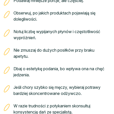
Podawaj mniejsze porcje, ale częściej.
Obserwuj, po jakich produktach pojawiają się
dolegliwości.
Notuj liczbę wypijanych płynów i częstotliwość
wypróżnień.
Nie zmuszaj do dużych posiłków przy braku
apetytu.
Dbaj o estetykę podania, bo wpływa ona na chęć
jedzenia.
Jeśli chory szybko się męczy, wybieraj potrawy
bardziej skoncentrowane odżywczo.
W razie trudności z połykaniem skonsultuj
konsystencję dań ze specjalistą.