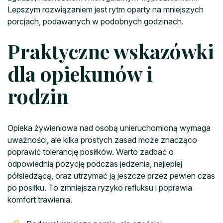
Lepszym rozwiązaniem jest rytm oparty na mniejszych
porcjach, podawanych w podobnych godzinach.
Praktyczne wskazówki
dla opiekunów i
rodzin
Opieka żywieniowa nad osobą unieruchomioną wymaga
uważności, ale kilka prostych zasad może znacząco
poprawić tolerancję posiłków. Warto zadbać o
odpowiednią pozycję podczas jedzenia, najlepiej
półsiedzącą, oraz utrzymać ją jeszcze przez pewien czas
po posiłku. To zmniejsza ryzyko refluksu i poprawia
komfort trawienia.