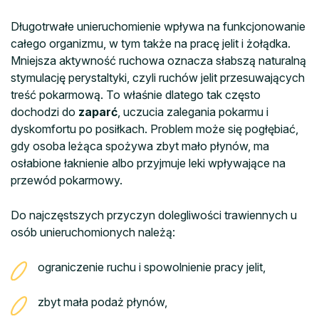
Długotrwałe unieruchomienie wpływa na funkcjonowanie
całego organizmu, w tym także na pracę jelit i żołądka.
Mniejsza aktywność ruchowa oznacza słabszą naturalną
stymulację perystaltyki, czyli ruchów jelit przesuwających
treść pokarmową. To właśnie dlatego tak często
dochodzi do
zaparć
, uczucia zalegania pokarmu i
dyskomfortu po posiłkach. Problem może się pogłębiać,
gdy osoba leżąca spożywa zbyt mało płynów, ma
osłabione łaknienie albo przyjmuje leki wpływające na
przewód pokarmowy.
Do najczęstszych przyczyn dolegliwości trawiennych u
osób unieruchomionych należą:
ograniczenie ruchu i spowolnienie pracy jelit,
zbyt mała podaż płynów,