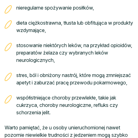
nieregularne spożywanie posiłków,
dieta ciężkostrawna, tłusta lub obfitująca w produkty
wzdymające,
stosowanie niektórych leków, na przykład opioidów,
preparatów żelaza czy wybranych leków
neurologicznych,
stres, ból i obniżony nastrój, które mogą zmniejszać
apetyt i zaburzać pracę przewodu pokarmowego,
współistniejące choroby przewlekłe, takie jak
cukrzyca, choroby neurologiczne, refluks czy
schorzenia jelit.
Warto pamiętać, że u osoby unieruchomionej nawet
pozornie niewielkie trudności z jedzeniem mogą szybko