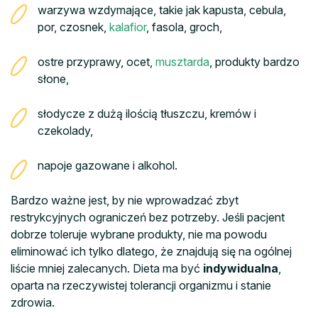
warzywa wzdymające, takie jak kapusta, cebula,
por, czosnek,
kalafior
, fasola, groch,
ostre przyprawy, ocet,
musztarda
, produkty bardzo
słone,
słodycze z dużą ilością tłuszczu, kremów i
czekolady,
napoje gazowane i alkohol.
Bardzo ważne jest, by nie wprowadzać zbyt
restrykcyjnych ograniczeń bez potrzeby. Jeśli pacjent
dobrze toleruje wybrane produkty, nie ma powodu
eliminować ich tylko dlatego, że znajdują się na ogólnej
liście mniej zalecanych. Dieta ma być
indywidualna
,
oparta na rzeczywistej tolerancji organizmu i stanie
zdrowia.