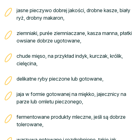
jasne pieczywo dobrej jakości, drobne kasze, biały
ryż, drobny makaron,
ziemniaki, purée ziemniaczane, kasza manna, płatki
owsiane dobrze ugotowane,
chude mięso, na przykład indyk, kurczak, królik,
cielęcina,
delikatne ryby pieczone lub gotowane,
jaja w formie gotowanej na miękko, jajecznicy na
parze lub omletu pieczonego,
fermentowane produkty mleczne, jeśli są dobrze
tolerowane,
warzywa gotowane i rozdrobnione, takie jak