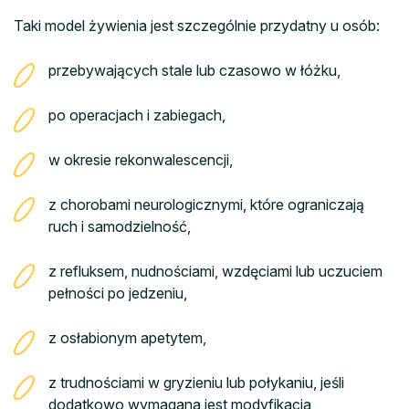
Taki model żywienia jest szczególnie przydatny u osób:
przebywających stale lub czasowo w łóżku,
po operacjach i zabiegach,
w okresie rekonwalescencji,
z chorobami neurologicznymi, które ograniczają
ruch i samodzielność,
z refluksem, nudnościami, wzdęciami lub uczuciem
pełności po jedzeniu,
z osłabionym apetytem,
z trudnościami w gryzieniu lub połykaniu, jeśli
dodatkowo wymagana jest modyfikacja