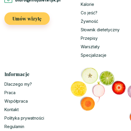
Kalorie
Co jeść?
Umów wizytę
Żywność
Słownik dietetyczny
Przepisy
Warsztaty
Specjalizacje
Informacje
Dlaczego my?
Praca
Współpraca
Kontakt
Polityka prywatności
Regulamin