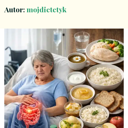
Autor:
mojdietetyk