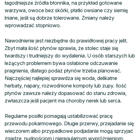
łagodniejsze źródła błonnika, na przykład gotowane
warzywa, owoce bez skórki, płatki owsiane czy siemię
lniane, jeśli są dobrze tolerowane. Zmiany należy
wprowadzać stopniowo.
Nawodnienie jest niezbędne do prawidłowej pracy jelit.
Zbyt mała ilość płynów sprawia, że stolec staje się
twardszy i trudniejszy do wydalenia. U osób starszych lub
leżących problemem bywa osłabione odczuwanie
pragnienia, dlatego podaż płynów trzeba planować.
Najczęściej najlepiej sprawdza się woda, delikatne
herbaty, napary, rozwodnione kompoty lub zupy. Ilość
płynów zawsze należy dopasować do stanu zdrowia,
zwłaszcza jeśli pacjent ma choroby nerek lub serca.
Regularne posiłki pomagają ustabilizować pracę
przewodu pokarmowego. Długie przerwy, przejadanie się
wieczorem albo przypadkowe podjadanie mogą sprzyjać
zgadze, nudnościom i nieregularnym wypróżnieniom.