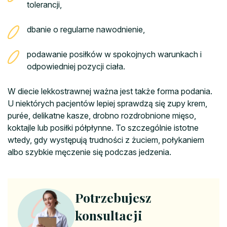
tolerancji,
dbanie o regularne nawodnienie,
podawanie posiłków w spokojnych warunkach i
odpowiedniej pozycji ciała.
W diecie lekkostrawnej ważna jest także forma podania.
U niektórych pacjentów lepiej sprawdzą się zupy krem,
purée, delikatne kasze, drobno rozdrobnione mięso,
koktajle lub posiłki półpłynne. To szczególnie istotne
wtedy, gdy występują trudności z żuciem, połykaniem
albo szybkie męczenie się podczas jedzenia.
Potrzebujesz
konsultacji