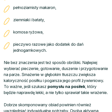
pełnoziarnisty makaron,
ziemniaki i bataty,
komosa ryżowa,
pieczywo razowe jako dodatek do dań
jednogarnkowych.
Nie bez znaczenia jest też sposób obróbki. Najlepiej
wybierać pieczenie, gotowanie, duszenie i przygotowanie
na parze. Smażenie w głębokim tłuszczu zwiększa
kaloryczność posiłku i pogarsza jego profil żywieniowy.
To ważne, jeśli szukasz
pomysłu na posiłek
, który
będzie naprawdę lekki, a nie tylko sprawiał takie wrażenie.
Dobrze skomponowany obiad powinien również
uwzględniać indywidualne potrzeby. Osoba aktywna