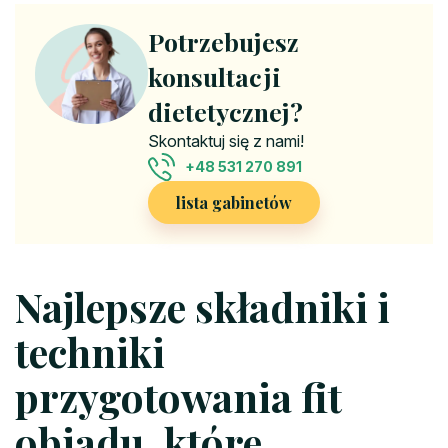
Potrzebujesz
konsultacji
dietetycznej?
Skontaktuj się z nami!
+48 531 270 891
lista gabinetów
Najlepsze składniki i
techniki
przygotowania fit
obiadu, które