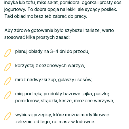
indyka lub tofu, miks sałat, pomidora, ogórka i prosty sos
jogurtowy. To dobra opcja na lekki, ale sycący posiłek.
Taki obiad możesz też zabrać do pracy.
Aby zdrowe gotowanie było szybsze i tańsze, warto
stosować kilka prostych zasad:
planuj obiady na 3–4 dni do przodu,
korzystaj z sezonowych warzyw,
mroź nadwyżki zup, gulaszy i sosów,
miej pod ręką produkty bazowe: jajka, puszkę
pomidorów, strączki, kasze, mrożone warzywa,
wybieraj przepisy, które można modyfikować
zależnie od tego, co masz w lodówce.