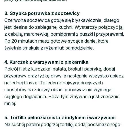
3. Szybka potrawka z soczewicy
Czerwona soczewica gotuje się błyskawicznie, dlatego
jest idealna do zabieganej kuchni. Wystarczy połączyć ją
z cebulą, marchewką, pomidorami z puszki i przyprawami.
Po 20 minutach masz gotowe sycące danie, które
świetnie smakuje z ryżem lub samodzielnie.
4. Kurczak z warzywami z piekarnika
Pokrój filet z kurczaka, batata, brokuł i paprykę, dodaj
przyprawy oraz łyżkę oliwy, a następnie wszystko upiecz
na jednej blasze. To jeden z najwygodniejszych
sposobów na zdrowy obiad, ponieważ nie wymaga
ciągłego doglądania. Poza tym zmywania jest znacznie
mniej.
5. Tortilla pełnoziarnista z indykiem i warzywami
Na suchej patelni podgrzej tortillę, dodaj podsmażonego