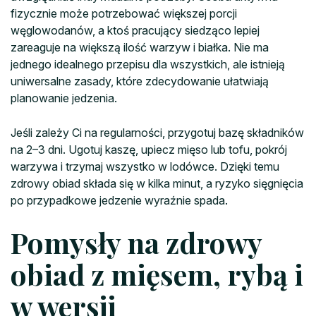
fizycznie może potrzebować większej porcji
węglowodanów, a ktoś pracujący siedząco lepiej
zareaguje na większą ilość warzyw i białka. Nie ma
jednego idealnego przepisu dla wszystkich, ale istnieją
uniwersalne zasady, które zdecydowanie ułatwiają
planowanie jedzenia.
Jeśli zależy Ci na regularności, przygotuj bazę składników
na 2–3 dni. Ugotuj kaszę, upiecz mięso lub tofu, pokrój
warzywa i trzymaj wszystko w lodówce. Dzięki temu
zdrowy obiad składa się w kilka minut, a ryzyko sięgnięcia
po przypadkowe jedzenie wyraźnie spada.
Pomysły na zdrowy
obiad z mięsem, rybą i
w wersji