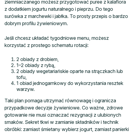
ziemniaczanego możesz przygotować puree z kalafiora
z dodatkiem jogurtu naturalnego i pieprzu. Do tego
surówka z marchewki i jabłka. To prosty przepis o bardzo
dobrym profilu żywieniowym.
Jeśli chcesz układać tygodniowe menu, możesz
korzystać z prostego schematu rotacji:
2 obiady z drobiem,
1–2 obiady z rybą,
2 obiady wegetariańskie oparte na strączkach lub
tofu,
1 obiad jednogarnkowy do wykorzystania resztek
warzyw.
Taki plan pomaga utrzymać równowagę i ogranicza
przypadkowe decyzje żywieniowe. Co ważne, zdrowe
gotowanie nie musi oznaczać rezygnacji z ulubionych
smaków. Sekret tkwi w zamianie składników i technik
obróbki: zamiast śmietany wybierz jogurt, zamiast panierki