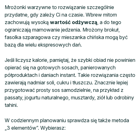
Mrożonki warzywne to rozwiązanie szczególnie
przydatne, gdy zależy Ci na czasie. Wbrew mitom
zachowują wysoką
wartość odżywczą
, a do tego
ograniczają marnowanie jedzenia. Mrożony brokuł,
fasolka szparagowa czy mieszanka chińska mogą być
bazą dla wielu ekspresowych dań.
Jeśli liczysz kalorie, pamiętaj, że szybki obiad nie powinien
opierać się na gotowych sosach, panierowanych
półproduktach i daniach instant. Takie rozwiązania często
zawierają nadmiar soli, cukru i tłuszczu. Znacznie lepiej
przygotować prosty sos samodzielnie, na przykład z
passaty, jogurtu naturalnego, musztardy, ziół lub odrobiny
tahini.
W codziennym planowaniu sprawdza się także metoda
„3 elementów”. Wybierasz: