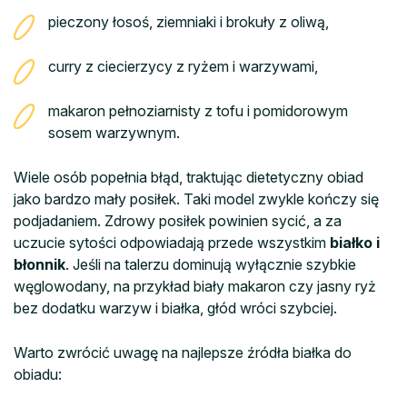
pieczony łosoś, ziemniaki i brokuły z oliwą,
curry z ciecierzycy z ryżem i warzywami,
makaron pełnoziarnisty z tofu i pomidorowym
sosem warzywnym.
Wiele osób popełnia błąd, traktując dietetyczny obiad
jako bardzo mały posiłek. Taki model zwykle kończy się
podjadaniem. Zdrowy posiłek powinien sycić, a za
uczucie sytości odpowiadają przede wszystkim
białko i
błonnik
. Jeśli na talerzu dominują wyłącznie szybkie
węglowodany, na przykład biały makaron czy jasny ryż
bez dodatku warzyw i białka, głód wróci szybciej.
Warto zwrócić uwagę na najlepsze źródła białka do
obiadu: