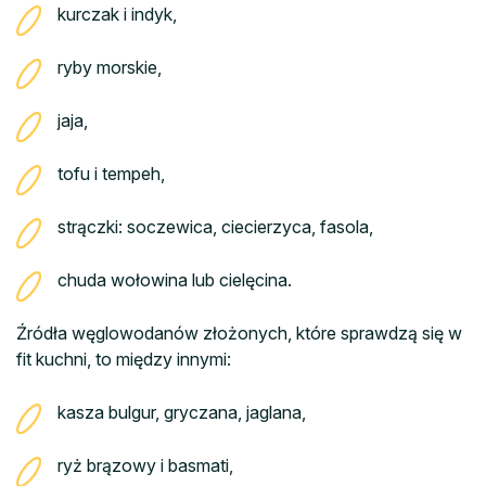
kurczak i indyk,
ryby morskie,
jaja,
tofu i tempeh,
strączki: soczewica, ciecierzyca, fasola,
chuda wołowina lub cielęcina.
Źródła węglowodanów złożonych, które sprawdzą się w
fit kuchni, to między innymi:
kasza bulgur, gryczana, jaglana,
ryż brązowy i basmati,