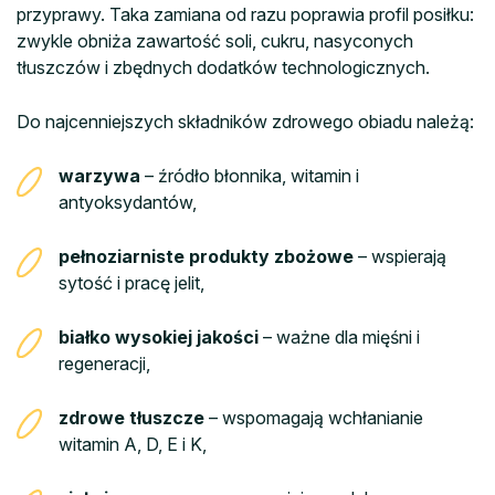
przyprawy. Taka zamiana od razu poprawia profil posiłku:
zwykle obniża zawartość soli, cukru, nasyconych
tłuszczów i zbędnych dodatków technologicznych.
Do najcenniejszych składników zdrowego obiadu należą:
warzywa
– źródło błonnika, witamin i
antyoksydantów,
pełnoziarniste produkty zbożowe
– wspierają
sytość i pracę jelit,
białko wysokiej jakości
– ważne dla mięśni i
regeneracji,
zdrowe tłuszcze
– wspomagają wchłanianie
witamin A, D, E i K,