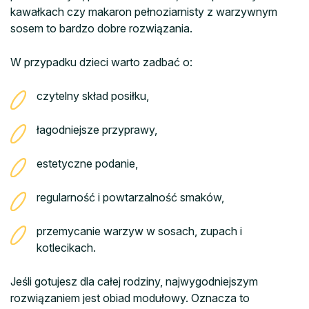
kawałkach czy makaron pełnoziarnisty z warzywnym
sosem to bardzo dobre rozwiązania.
W przypadku dzieci warto zadbać o:
czytelny skład posiłku,
łagodniejsze przyprawy,
estetyczne podanie,
regularność i powtarzalność smaków,
przemycanie warzyw w sosach, zupach i
kotlecikach.
Jeśli gotujesz dla całej rodziny, najwygodniejszym
rozwiązaniem jest obiad modułowy. Oznacza to