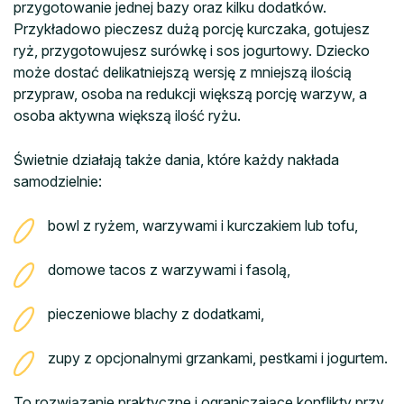
przygotowanie jednej bazy oraz kilku dodatków.
Przykładowo pieczesz dużą porcję kurczaka, gotujesz
ryż, przygotowujesz surówkę i sos jogurtowy. Dziecko
może dostać delikatniejszą wersję z mniejszą ilością
przypraw, osoba na redukcji większą porcję warzyw, a
osoba aktywna większą ilość ryżu.
Świetnie działają także dania, które każdy nakłada
samodzielnie:
bowl z ryżem, warzywami i kurczakiem lub tofu,
domowe tacos z warzywami i fasolą,
pieczeniowe blachy z dodatkami,
zupy z opcjonalnymi grzankami, pestkami i jogurtem.
To rozwiązanie praktyczne i ograniczające konflikty przy