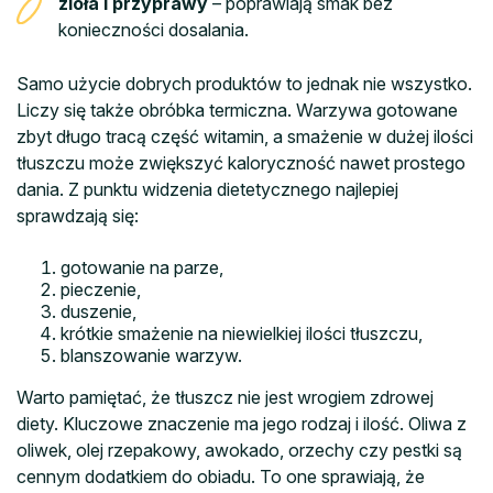
zioła i przyprawy
– poprawiają smak bez
konieczności dosalania.
Samo użycie dobrych produktów to jednak nie wszystko.
Liczy się także obróbka termiczna. Warzywa gotowane
zbyt długo tracą część witamin, a smażenie w dużej ilości
tłuszczu może zwiększyć kaloryczność nawet prostego
dania. Z punktu widzenia dietetycznego najlepiej
sprawdzają się:
gotowanie na parze,
pieczenie,
duszenie,
krótkie smażenie na niewielkiej ilości tłuszczu,
blanszowanie warzyw.
Warto pamiętać, że tłuszcz nie jest wrogiem zdrowej
diety. Kluczowe znaczenie ma jego rodzaj i ilość. Oliwa z
oliwek, olej rzepakowy, awokado, orzechy czy pestki są
cennym dodatkiem do obiadu. To one sprawiają, że