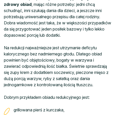
zdrowy obiad
, mając różne potrzeby: jedni chcą
schudnąć, inni szukają dania dla dzieci, a jeszcze inni
potrzebują uniwersalnego przepisu dla całej rodziny.
Dobra wiadomość jest taka, że w większości przypadków
da się przygotować jeden posiłek bazowy i tylko lekko
dopasować porcję lub dodatki.
Na redukcji najważniejsze jest utrzymanie deficytu
kalorycznego bez nadmiernego głodu. Dlatego obiad
powinien być objętościowy, bogaty w warzywa i
zawierać odpowiednią ilość białka. Świetnie sprawdzają
się zupy krem z dodatkiem soczewicy, pieczone mięso z
dużą porcją warzyw, ryby z sałatką oraz dania
jednogarnkowe z kontrolowaną ilością tłuszczu.
Dobrym przykładem obiadu redukcyjnego jest:
grillowana pierś z kurczaka,