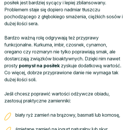
posiłek jest bardziej sycący i lepiej zbilansowany.
Problemem staje się dopiero nadmiar tłuszczu
pochodzącego z głębokiego smażenia, ciężkich sosów i
dużej ilości sera.
Bardzo ważną rolę odgrywają też przyprawy
funkcjonalne. Kurkuma, imbir, czosnek, cynamon,
oregano czy rozmaryn nie tylko poprawiają smak, ale
dostarczają związków bioaktywnych. Dzięki nim nawet
prosty
pomysł na posiłek
zyskuje dodatkową wartość.
Co więcej, dobrze przyprawione danie nie wymaga tak
dużej ilości soli.
Jeśli chcesz poprawić wartości odżywcze obiadu,
zastosuj praktyczne zamienniki:
biały ryż zamień na brązowy, basmati lub komosę,
śmietanę zamień na jogurt naturalny lub skyr,