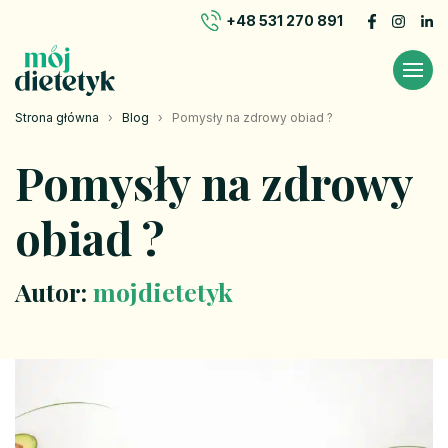
+48 531 270 891
Strona główna
›
Blog
›
Pomysły na zdrowy obiad ?
Pomysły na zdrowy
obiad ?
Autor:
mojdietetyk