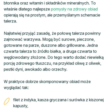
błonnika oraz witamin i składników mineralnych. To
właśnie dlatego najlepsze
pomysły na zdrowy obiad
opierają się na prostym, ale przemyślanym schemacie
talerza.
Najłatwiej przyjąć zasadę, że połowę talerza powinny
zajmować warzywa. Mogą być surowe, pieczone,
gotowane na parze, duszone albo grillowane. Jedna
czwarta talerza to źródło białka, a druga czwarta to
węglowodany złożone. Do tego warto dodać niewielką
porcję zdrowego tłuszczu, na przykład oliwę z oliwek,
pestki dyni, awokado albo orzechy.
W praktyce dobrze skomponowany obiad może
wyglądać tak:
filet z indyka, kasza gryczana i surówka z kiszonej
kapusty,