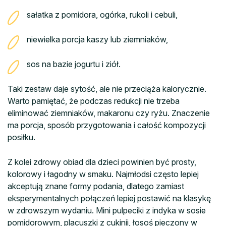
sałatka z pomidora, ogórka, rukoli i cebuli,
niewielka porcja kaszy lub ziemniaków,
sos na bazie jogurtu i ziół.
Taki zestaw daje sytość, ale nie przeciąża kalorycznie.
Warto pamiętać, że podczas redukcji nie trzeba
eliminować ziemniaków, makaronu czy ryżu. Znaczenie
ma porcja, sposób przygotowania i całość kompozycji
posiłku.
Z kolei zdrowy obiad dla dzieci powinien być prosty,
kolorowy i łagodny w smaku. Najmłodsi często lepiej
akceptują znane formy podania, dlatego zamiast
eksperymentalnych połączeń lepiej postawić na klasykę
w zdrowszym wydaniu. Mini pulpeciki z indyka w sosie
pomidorowym, placuszki z cukinii, łosoś pieczony w