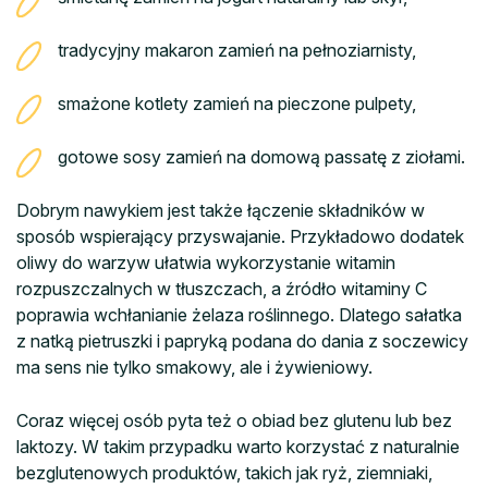
tradycyjny makaron zamień na pełnoziarnisty,
smażone kotlety zamień na pieczone pulpety,
gotowe sosy zamień na domową passatę z ziołami.
Dobrym nawykiem jest także łączenie składników w
sposób wspierający przyswajanie. Przykładowo dodatek
oliwy do warzyw ułatwia wykorzystanie witamin
rozpuszczalnych w tłuszczach, a źródło witaminy C
poprawia wchłanianie żelaza roślinnego. Dlatego sałatka
z natką pietruszki i papryką podana do dania z soczewicy
ma sens nie tylko smakowy, ale i żywieniowy.
Coraz więcej osób pyta też o obiad bez glutenu lub bez
laktozy. W takim przypadku warto korzystać z naturalnie
bezglutenowych produktów, takich jak ryż, ziemniaki,