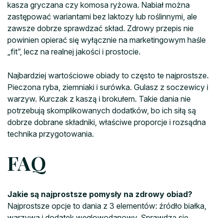
kasza gryczana czy komosa ryżowa. Nabiał można
zastępować wariantami bez laktozy lub roślinnymi, ale
zawsze dobrze sprawdzać skład. Zdrowy przepis nie
powinien opierać się wyłącznie na marketingowym haśle
„fit”, lecz na realnej jakości i prostocie.
Najbardziej wartościowe obiady to często te najprostsze.
Pieczona ryba, ziemniaki i surówka. Gulasz z soczewicy i
warzyw. Kurczak z kaszą i brokułem. Takie dania nie
potrzebują skomplikowanych dodatków, bo ich siłą są
dobrze dobrane składniki, właściwe proporcje i rozsądna
technika przygotowania.
FAQ
Jakie są najprostsze pomysły na zdrowy obiad?
Najprostsze opcje to dania z 3 elementów: źródło białka,
warzywa i dodatek węglowodanowy. Sprawdzą się