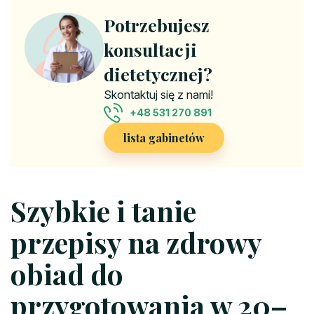
Potrzebujesz
konsultacji
dietetycznej?
Skontaktuj się z nami!
+48 531 270 891
lista gabinetów
Szybkie i tanie
przepisy na zdrowy
obiad do
przygotowania w 20–