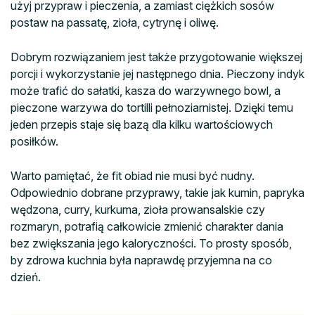
użyj przypraw i pieczenia, a zamiast ciężkich sosów
postaw na passatę, zioła, cytrynę i oliwę.
Dobrym rozwiązaniem jest także przygotowanie większej
porcji i wykorzystanie jej następnego dnia. Pieczony indyk
może trafić do sałatki, kasza do warzywnego bowl, a
pieczone warzywa do tortilli pełnoziarnistej. Dzięki temu
jeden przepis staje się bazą dla kilku wartościowych
posiłków.
Warto pamiętać, że fit obiad nie musi być nudny.
Odpowiednio dobrane przyprawy, takie jak kumin, papryka
wędzona, curry, kurkuma, zioła prowansalskie czy
rozmaryn, potrafią całkowicie zmienić charakter dania
bez zwiększania jego kaloryczności. To prosty sposób,
by zdrowa kuchnia była naprawdę przyjemna na co
dzień.