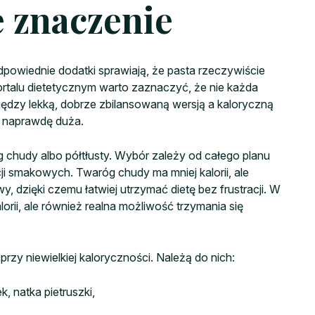
 znaczenie
dpowiednie dodatki sprawiają, że pasta rzeczywiście
rtalu dietetycznym warto zaznaczyć, że nie każda
ędzy lekką, dobrze zbilansowaną wersją a kaloryczną
ć naprawdę duża.
óg chudy albo półtłusty. Wybór zależy od całego planu
i smakowych. Twaróg chudy ma mniej kalorii, ale
y, dzięki czemu łatwiej utrzymać dietę bez frustracji. W
lorii, ale również realna możliwość trzymania się
zy niewielkiej kaloryczności. Należą do nich:
, natka pietruszki,