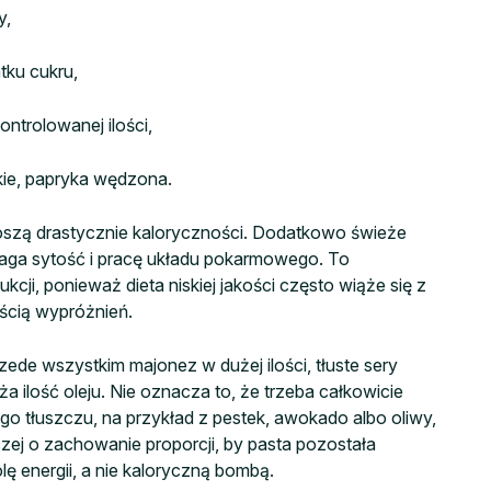
y,
tku cukru,
ntrolowanej ilości,
skie, papryka wędzona.
dnoszą drastycznie kaloryczności. Dodatkowo świeże
aga sytość i pracę układu pokarmowego. To
kcji, ponieważ dieta niskiej jakości często wiąże się z
ością wypróżnień.
przede wszystkim majonez w dużej ilości, tłuste sery
 ilość oleju. Nie oznacza to, że trzeba całkowicie
go tłuszczu, na przykład z pestek, awokado albo oliwy,
zej o zachowanie proporcji, by pasta pozostała
olę energii, a nie kaloryczną bombą.