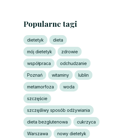
Popularne tagi
dietetyk
dieta
mój dietetyk
zdrowie
współpraca
odchudzanie
Poznań
witaminy
lublin
metamorfoza
woda
szczęście
szczęśliwy sposób odżywiania
dieta bezglutenowa
cukrzyca
Warszawa
nowy dietetyk