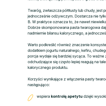
Twaróg, zwłaszcza półtłusty lub chudy, jest
jednocześnie odżywczym. Dostarcza nie tylko 
B. W praktyce oznacza to, że nawet niewiel
Dobrze skomponowana pasta twarogowa daje 
nadmiernie bilansu kalorycznego, a jednocześ
Warto podkreślić również znaczenie konsysten
dodatkiem jogurtu naturalnego, kefiru, chude
porcja wydaje się bardziej sycąca. To ważn
odchudzające się często lepiej reagują na tal
kalorycznego produktu.
Korzyści wynikające z włączenia pasty twa
następująco:
wspiera
kontrolę apetytu
dzięki wysoki