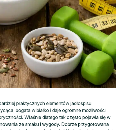
ardziej praktycznych elementów jadłospisu
sycąca, bogata w białko i daje ogromne możliwości
yczności. Właśnie dlatego tak często pojawia się w
ygnowania ze smaku i wygody. Dobrze przygotowana