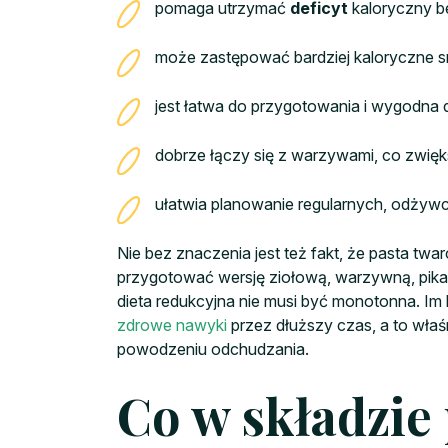
pomaga utrzymać
deficyt
kaloryczny be
może zastępować bardziej kaloryczne s
jest łatwa do przygotowania i wygodna 
dobrze łączy się z warzywami, co zwięk
ułatwia planowanie regularnych, odżywcz
Nie bez znaczenia jest też fakt, że pasta 
przygotować wersję ziołową, warzywną, pikant
dieta redukcyjna nie musi być monotonna. Im 
zdrowe nawyki
przez dłuższy czas, a to właś
powodzeniu odchudzania.
Co w składzie