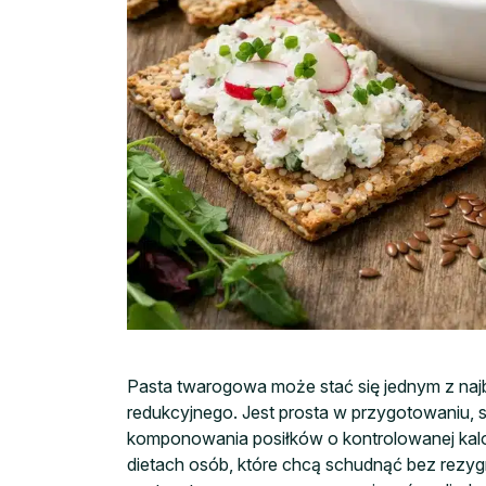
Pasta twarogowa może stać się jednym z najb
redukcyjnego. Jest prosta w przygotowaniu, 
komponowania posiłków o kontrolowanej kalor
dietach osób, które chcą schudnąć bez rez