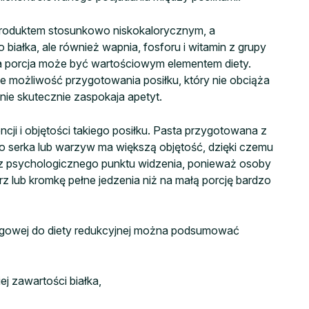
 produktem stosunkowo niskokalorycznym, a
białka, ale również wapnia, fosforu i witamin z grupy
ka porcja może być wartościowym elementem diety.
możliwość przygotowania posiłku, który nie obciąża
nie skutecznie zaspokaja apetyt.
cji i objętości takiego posiłku. Pasta przygotowana z
go serka lub warzyw ma większą objętość, dzięki czemu
e z psychologicznego punktu widzenia, ponieważ osoby
erz lub kromkę pełne jedzenia niż na małą porcję bardzo
rogowej do diety redukcyjnej można podsumować
ej zawartości białka,