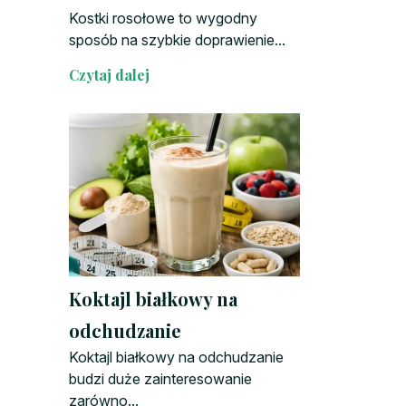
Kostki rosołowe to wygodny
sposób na szybkie doprawienie...
Czytaj dalej
Koktajl białkowy na
odchudzanie
Koktajl białkowy na odchudzanie
budzi duże zainteresowanie
zarówno...