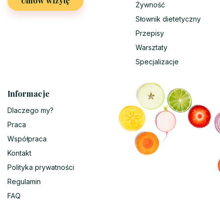
Umów wizytę
Żywność
Słownik dietetyczny
Przepisy
Warsztaty
Specjalizacje
Informacje
Dlaczego my?
Praca
Współpraca
Kontakt
Polityka prywatności
Regulamin
FAQ