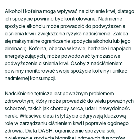
Alkohol i kofeina mogą wpływać na ciśnienie krwi, dlatego
ich spożycie powinno być kontrolowane. Nadmierne
spożycie alkoholu może prowadzić do podwyższenia
ciśnienia krwi i zwiększenia ryzyka nadciśnienia. Zaleca
się maksymalne ograniczenie spożycia alkoholu lub jego
eliminację. Kofeina, obecna w kawie, herbacie i napojach
energetyzujących, może powodować tymczasowe
podwyższenie ciśnienia krwi. Osoby z nadciśnieniem
powinny monitorować swoje spożycie kofeiny i unikać
nadmiernej konsumpcji.
Nadciśnienie tętnicze jest poważnym problemem
zdrowotnym, który może prowadzić do wielu poważnych
schorzeń, takich jak choroby serca, udar i niewydolność
nerek. Właściwa dieta i styl życia odgrywają kluczową
rolę w zarządzaniu ciśnieniem krwi i poprawie ogólnego
zdrowia. Dieta DASH, ograniczenie spożycia soli,
zwiększenie spożycia błonnika i zdrowych tłuszczów,