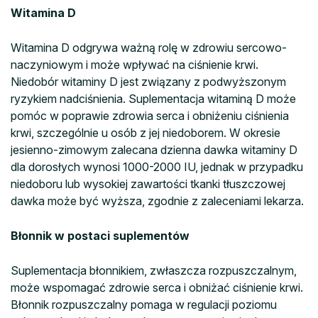
Witamina D
Witamina D odgrywa ważną rolę w zdrowiu sercowo-
naczyniowym i może wpływać na ciśnienie krwi.
Niedobór witaminy D jest związany z podwyższonym
ryzykiem nadciśnienia. Suplementacja witaminą D może
pomóc w poprawie zdrowia serca i obniżeniu ciśnienia
krwi, szczególnie u osób z jej niedoborem. W okresie
jesienno-zimowym zalecana dzienna dawka witaminy D
dla dorosłych wynosi 1000-2000 IU, jednak w przypadku
niedoboru lub wysokiej zawartości tkanki tłuszczowej
dawka może być wyższa, zgodnie z zaleceniami lekarza.
Błonnik w postaci suplementów
Suplementacja błonnikiem, zwłaszcza rozpuszczalnym,
może wspomagać zdrowie serca i obniżać ciśnienie krwi.
Błonnik rozpuszczalny pomaga w regulacji poziomu