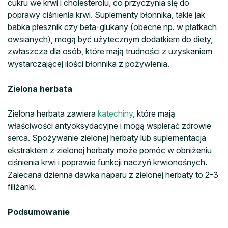
cukru we krwi i cholesterolu, co przyczynia się do
poprawy ciśnienia krwi. Suplementy błonnika, takie jak
babka płesznik czy beta-glukany (obecne np. w płatkach
owsianych), mogą być użytecznym dodatkiem do diety,
zwłaszcza dla osób, które mają trudności z uzyskaniem
wystarczającej ilości błonnika z pożywienia.
Zielona herbata
Zielona herbata zawiera
katechiny
, które mają
właściwości antyoksydacyjne i mogą wspierać zdrowie
serca. Spożywanie zielonej herbaty lub suplementacja
ekstraktem z zielonej herbaty może pomóc w obniżeniu
ciśnienia krwi i poprawie funkcji naczyń krwionośnych.
Zalecana dzienna dawka naparu z zielonej herbaty to 2-3
filiżanki.
Podsumowanie