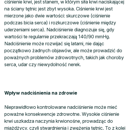
ciśnienie krwi, jest stanem, w którym siła krwi naciskającej
na ściany tętnic jest zbyt wysoka. Ciśnienie krwi jest
mierzone jako dwie wartości: skurczowe (ciśnienie
podczas bicia serca) i rozkurczowe (ciśnienie między
uderzeniami serca). Nadciśnienie diagnozuje się, gdy
wartości te regularnie przekraczają 140/90 mmHg.
Nadciśnienie może rozwijać się latami, nie dając
początkowo żadnych objawów, ale może prowadzić do
poważnych problemów zdrowotnych, takich jak choroby
serca, udar czy niewydolność nerek.
Wpływ nadciśnienia na zdrowie
Nieprawidłowo kontrolowane nadciśnienie może mieć
poważne konsekwencje zdrowotne. Wysokie ciśnienie
krwi uszkadza naczynia krwionośne, prowadząc do
miażdżycy, czyli stwardnienia i zwężenia tętnic. To z kolei