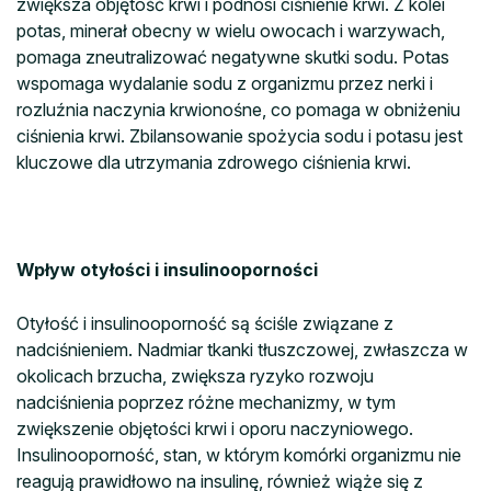
zwiększa objętość krwi i podnosi ciśnienie krwi. Z kolei
potas, minerał obecny w wielu owocach i warzywach,
pomaga zneutralizować negatywne skutki sodu. Potas
wspomaga wydalanie sodu z organizmu przez nerki i
rozluźnia naczynia krwionośne, co pomaga w obniżeniu
ciśnienia krwi. Zbilansowanie spożycia sodu i potasu jest
kluczowe dla utrzymania zdrowego ciśnienia krwi.
Wpływ otyłości i insulinooporności
Otyłość i insulinooporność są ściśle związane z
nadciśnieniem. Nadmiar tkanki tłuszczowej, zwłaszcza w
okolicach brzucha, zwiększa ryzyko rozwoju
nadciśnienia poprzez różne mechanizmy, w tym
zwiększenie objętości krwi i oporu naczyniowego.
Insulinooporność, stan, w którym komórki organizmu nie
reagują prawidłowo na insulinę, również wiąże się z