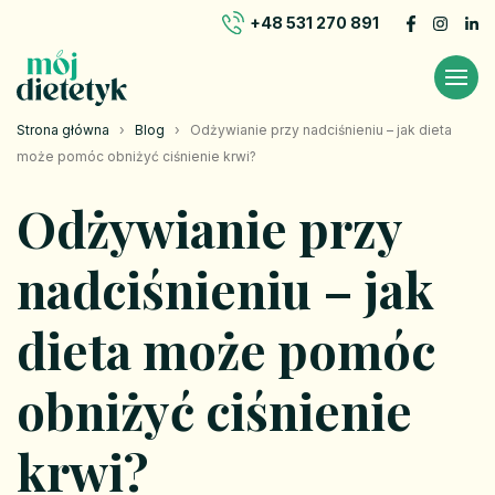
+48 531 270 891
Strona główna
›
Blog
›
Odżywianie przy nadciśnieniu – jak dieta
może pomóc obniżyć ciśnienie krwi?
Odżywianie przy
nadciśnieniu – jak
dieta może pomóc
obniżyć ciśnienie
krwi?