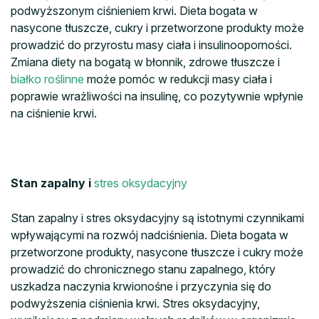
podwyższonym ciśnieniem krwi. Dieta bogata w
nasycone tłuszcze, cukry i przetworzone produkty może
prowadzić do przyrostu masy ciała i insulinooporności.
Zmiana diety na bogatą w błonnik, zdrowe tłuszcze i
białko roślinne
może pomóc w redukcji masy ciała i
poprawie wrażliwości na insulinę, co pozytywnie wpłynie
na ciśnienie krwi.
Stan zapalny i
stres oksydacyjny
Stan zapalny i stres oksydacyjny są istotnymi czynnikami
wpływającymi na rozwój nadciśnienia. Dieta bogata w
przetworzone produkty, nasycone tłuszcze i cukry może
prowadzić do chronicznego stanu zapalnego, który
uszkadza naczynia krwionośne i przyczynia się do
podwyższenia ciśnienia krwi. Stres oksydacyjny,