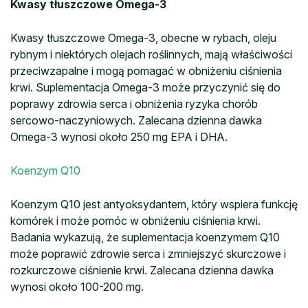
Kwasy tłuszczowe Omega-3
Kwasy tłuszczowe Omega-3, obecne w rybach, oleju
rybnym i niektórych olejach roślinnych, mają właściwości
przeciwzapalne i mogą pomagać w obniżeniu ciśnienia
krwi. Suplementacja Omega-3 może przyczynić się do
poprawy zdrowia serca i obniżenia ryzyka chorób
sercowo-naczyniowych. Zalecana dzienna dawka
Omega-3 wynosi około 250 mg EPA i DHA.
Koenzym Q10
Koenzym Q10 jest antyoksydantem, który wspiera funkcję
komórek i może pomóc w obniżeniu ciśnienia krwi.
Badania wykazują, że suplementacja koenzymem Q10
może poprawić zdrowie serca i zmniejszyć skurczowe i
rozkurczowe ciśnienie krwi. Zalecana dzienna dawka
wynosi około 100-200 mg.