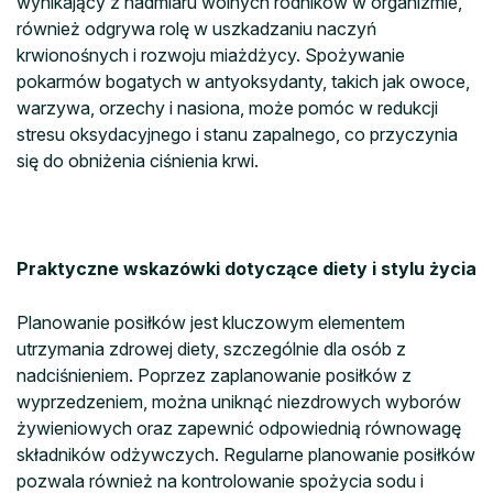
wynikający z nadmiaru wolnych rodników w organizmie,
również odgrywa rolę w uszkadzaniu naczyń
krwionośnych i rozwoju miażdżycy. Spożywanie
pokarmów bogatych w antyoksydanty, takich jak owoce,
warzywa, orzechy i nasiona, może pomóc w redukcji
stresu oksydacyjnego i stanu zapalnego, co przyczynia
się do obniżenia ciśnienia krwi.
Praktyczne wskazówki dotyczące diety i stylu życia
Planowanie posiłków jest kluczowym elementem
utrzymania zdrowej diety, szczególnie dla osób z
nadciśnieniem. Poprzez zaplanowanie posiłków z
wyprzedzeniem, można uniknąć niezdrowych wyborów
żywieniowych oraz zapewnić odpowiednią równowagę
składników odżywczych. Regularne planowanie posiłków
pozwala również na kontrolowanie spożycia sodu i