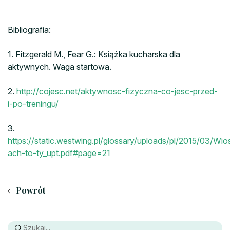
Bibliografia:
1. Fitzgerald M., Fear G.: Książka kucharska dla
aktywnych. Waga startowa.
2.
http://cojesc.net/aktywnosc-fizyczna-co-jesc-przed-
i-po-treningu/
3.
https://static.westwing.pl/glossary/uploads/pl/2015/03/Wio
ach-to-ty_upt.pdf#page=21
Powrót