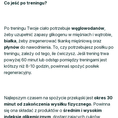
Co jeść po treningu?
Po treningu Twoje ciało potrzebuje
węglowodanów
,
żeby uzupełnić zapasy glikogenu w mięśniach i wątrobie,
białka
, żeby zregenerować tkankę mięśniową oraz
płynów
do nawodnienia. To, czy potrzebujesz posiłku po
treningu, zależy od tego, ile ćwiczysz. Jeśli trening trwa
powyżej 60 minut lub odstęp pomiędzy treningami jest
krótszy niż 8-10 godzin, powinnaś spożyć posiłek
regeneracyjny.
Najlepszym czasem na spożycie przekąski jest
okres 30
minut od zakończenia wysiłku fizycznego
. Powinna
się ona składać z produktów o
średnim i wysokim
indeksie glikemicznym
, dostarczających cukrów