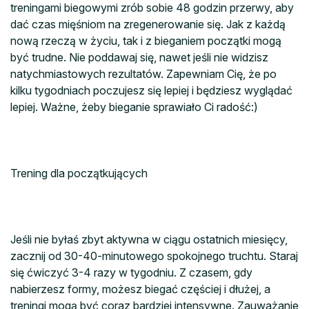
treningami biegowymi zrób sobie 48 godzin przerwy, aby
dać czas mięśniom na zregenerowanie się. Jak z każdą
nową rzeczą w życiu, tak i z bieganiem początki mogą
być trudne. Nie poddawaj się, nawet jeśli nie widzisz
natychmiastowych rezultatów. Zapewniam Cię, że po
kilku tygodniach poczujesz się lepiej i będziesz wyglądać
lepiej. Ważne, żeby bieganie sprawiało Ci radość:)
Trening dla początkujących
Jeśli nie byłaś zbyt aktywna w ciągu ostatnich miesięcy,
zacznij od 30-40-minutowego spokojnego truchtu. Staraj
się ćwiczyć 3-4 razy w tygodniu. Z czasem, gdy
nabierzesz formy, możesz biegać częściej i dłużej, a
treningi mogą być coraz bardziej intensywne. Zauważanie