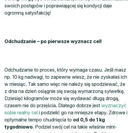
swoich postępów i poprawiającej się kondycji daje
ogromną satysfakcję!
Odchudzanie – po pierwsze wyznacz cel!
Odchudzanie to proces, który wymaga czasu. Jeśli masz
np. 10 kg nadwagi, to zapewne wiesz, że nie zyskałaś ich
w miesiąc. Tak samo więc nie należy się spodziewać, że
z dnia na dzień osiągnie się swoją wymarzoną sylwetkę.
Dziesięć kilogramów może się wydawać długą drogą,
czasem nie do przejścia. Dlatego dobrze jest
wyznaczyć
sobie realny cel
i podzielić go na mniejsze etapy. Zdrowe i
optymalne tempo chudnięcia to
od 0,5 do 1 kg
tygodniowo
. Podziel swój cel na takie właśnie mini-