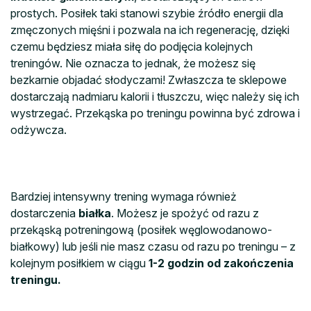
prostych. Posiłek taki stanowi szybie źródło energii dla
zmęczonych mięśni i pozwala na ich regenerację, dzięki
czemu będziesz miała siłę do podjęcia kolejnych
treningów. Nie oznacza to jednak, że możesz się
bezkarnie objadać słodyczami! Zwłaszcza te sklepowe
dostarczają nadmiaru kalorii i tłuszczu, więc należy się ich
wystrzegać. Przekąska po treningu powinna być zdrowa i
odżywcza.
Bardziej intensywny trening wymaga również
dostarczenia
białka
. Możesz je spożyć od razu z
przekąską potreningową (posiłek węglowodanowo-
białkowy) lub jeśli nie masz czasu od razu po treningu – z
kolejnym posiłkiem w ciągu
1-2 godzin od zakończenia
treningu.