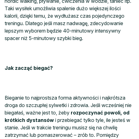
nordic walking, pływanie, ćwiczenia w wodzie, taniec itp.
Taki wysiłek umożliwia spalenie dużo większej ilości
kalorii, dzięki temu, że wydłużasz czas pojedynczego
treningu. Dlatego jeśli masz nadwagę, zdecydowanie
lepszym wyborem będzie 40-minutowy intensywny
spacer niż 5-minutowy szybki bieg.
Jak zacząć biegać?
Bieganie to najprostsza forma aktywności i najkrótsza
droga do szczupłej sylwetki i zdrowia. Jeśli wcześniej nie
biegałaś, ważne jest to, żeby
rozpoczynać powoli, od
krótkich dystansów
i przebiegać tylko tyle, ile jesteś w
stanie. Jeśli w trakcie treningu musisz się na chwilę
zatrzymać lub pomaszerować – zrób to. Pomiędzy