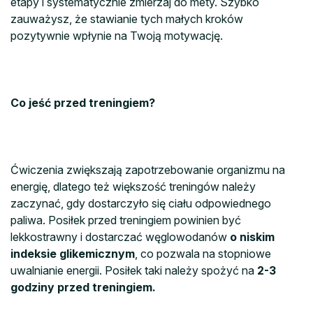
etapy i systematycznie zmierzaj do mety. Szybko
zauważysz, że stawianie tych małych kroków
pozytywnie wpłynie na Twoją motywację.
Co jeść przed treningiem?
Ćwiczenia zwiększają zapotrzebowanie organizmu na
energię, dlatego też większość treningów należy
zaczynać, gdy dostarczyło się ciału odpowiednego
paliwa. Posiłek przed treningiem powinien być
lekkostrawny i dostarczać węglowodanów
o niskim
indeksie glikemicznym
, co pozwala na stopniowe
uwalnianie energii. Posiłek taki należy spożyć na
2-3
godziny przed treningiem.