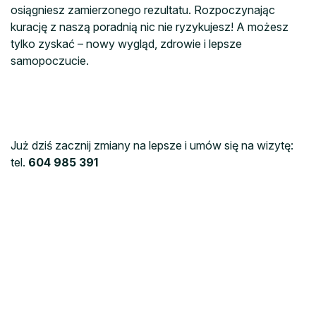
osiągniesz zamierzonego rezultatu. Rozpoczynając
kurację z naszą poradnią nic nie ryzykujesz! A możesz
tylko zyskać – nowy wygląd, zdrowie i lepsze
samopoczucie.
Już dziś zacznij zmiany na lepsze i umów się na wizytę:
tel.
604 985 391