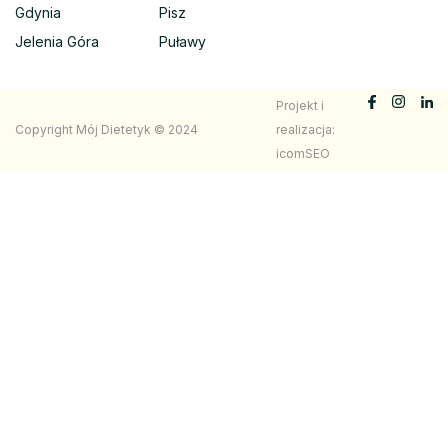
Gdynia
Pisz
Jelenia Góra
Puławy
Projekt i
Copyright Mój Dietetyk © 2024
realizacja:
icomSEO