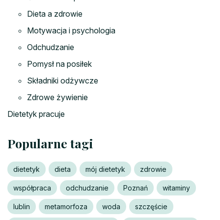
Dieta a zdrowie
Motywacja i psychologia
Odchudzanie
Pomysł na posiłek
Składniki odżywcze
Zdrowe żywienie
Dietetyk pracuje
Popularne tagi
dietetyk
dieta
mój dietetyk
zdrowie
współpraca
odchudzanie
Poznań
witaminy
lublin
metamorfoza
woda
szczęście