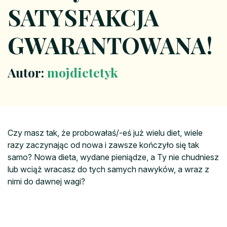
SATYSFAKCJA
GWARANTOWANA!
Autor:
mojdietetyk
Czy masz tak, że probowałaś/-eś już wielu diet, wiele
razy zaczynając od nowa i zawsze kończyło się tak
samo? Nowa dieta, wydane pieniądze, a Ty nie chudniesz
lub wciąż wracasz do tych samych nawyków, a wraz z
nimi do dawnej wagi?