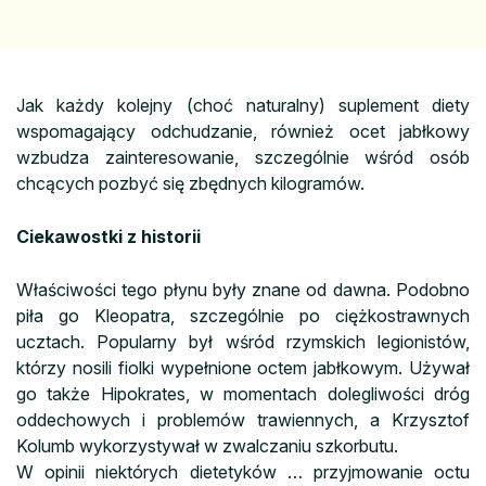
Jak każdy kolejny (choć naturalny) suplement diety
wspomagający odchudzanie, również ocet jabłkowy
wzbudza zainteresowanie, szczególnie wśród osób
chcących pozbyć się zbędnych kilogramów.
Ciekawostki z historii
Właściwości tego płynu były znane od dawna. Podobno
piła go Kleopatra, szczególnie po ciężkostrawnych
ucztach. Popularny był wśród rzymskich legionistów,
którzy nosili fiolki wypełnione octem jabłkowym. Używał
go także Hipokrates, w momentach dolegliwości dróg
oddechowych i problemów trawiennych, a Krzysztof
Kolumb wykorzystywał w zwalczaniu szkorbutu.
W opinii niektórych dietetyków … przyjmowanie octu