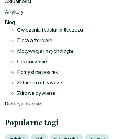
Aktualności
Artykuły
Blog
Ćwiczenia i spalanie tłuszczu
Dieta a zdrowie
Motywacja i psychologia
Odchudzanie
Pomysł na posiłek
Składniki odżywcze
Zdrowe żywienie
Dietetyk pracuje
Popularne tagi
dietetyk
dieta
mój dietetyk
zdrowie