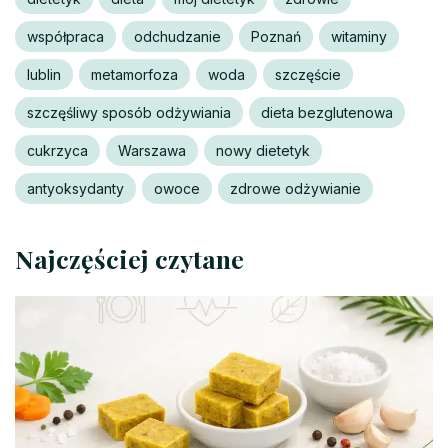
współpraca
odchudzanie
Poznań
witaminy
lublin
metamorfoza
woda
szczęście
szczęśliwy sposób odżywiania
dieta bezglutenowa
cukrzyca
Warszawa
nowy dietetyk
antyoksydanty
owoce
zdrowe odżywianie
Najczęściej czytane