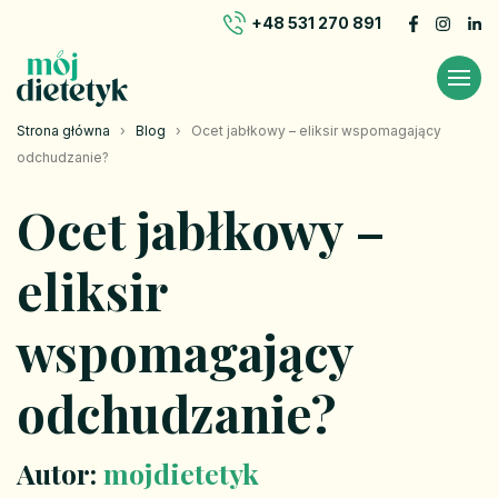
+48 531 270 891
Strona główna
›
Blog
›
Ocet jabłkowy – eliksir wspomagający
odchudzanie?
Ocet jabłkowy –
eliksir
wspomagający
odchudzanie?
Autor:
mojdietetyk