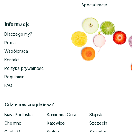
Specjalizacje
Informacje
Dlaczego my?
Praca
Współpraca
Kontakt
Polityka prywatności
Regulamin
FAQ
Gdzie nas znajdziesz?
Biała Podlaska
Kamienna Góra
Słupsk
Chełmno
Katowice
Szczecin
Czeladź
Kielce
Szczytno