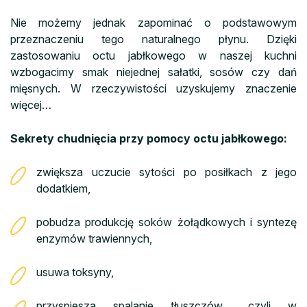
Nie możemy jednak zapominać o podstawowym
przeznaczeniu tego naturalnego płynu. Dzięki
zastosowaniu octu jabłkowego w naszej kuchni
wzbogacimy smak niejednej sałatki, sosów czy dań
mięsnych. W rzeczywistości uzyskujemy znaczenie
więcej…
Sekrety chudnięcia przy pomocy octu jabłkowego:
zwiększa uczucie sytości po posiłkach z jego
dodatkiem,
pobudza produkcję soków żołądkowych i syntezę
enzymów trawiennych,
usuwa toksyny,
przyspiesza spalanie tłuszczów… czyli w