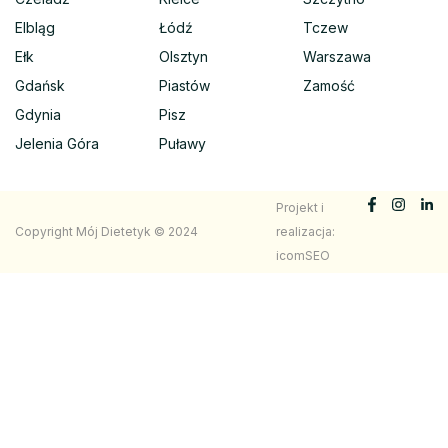
Elbląg
Łódź
Tczew
Ełk
Olsztyn
Warszawa
Gdańsk
Piastów
Zamość
Gdynia
Pisz
Jelenia Góra
Puławy
Projekt i
Copyright Mój Dietetyk © 2024
realizacja:
icomSEO