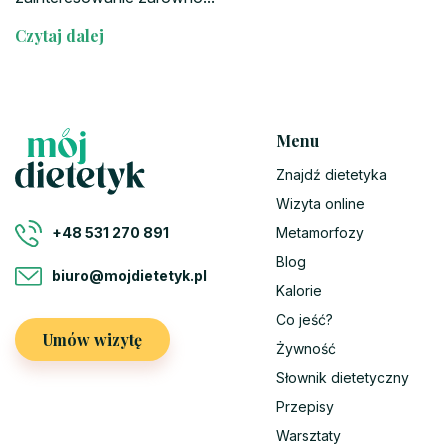
Czytaj dalej
Menu
Znajdź dietetyka
Wizyta online
Metamorfozy
+48 531 270 891
Blog
biuro@mojdietetyk.pl
Kalorie
Co jeść?
Umów wizytę
Żywność
Słownik dietetyczny
Przepisy
Warsztaty