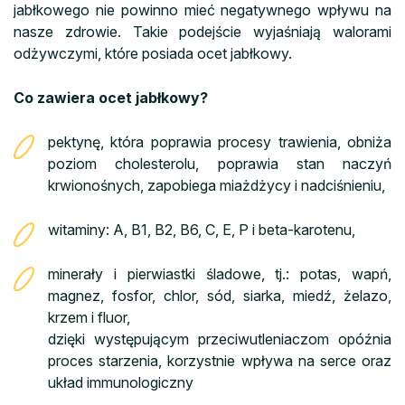
jabłkowego nie powinno mieć negatywnego wpływu na
nasze zdrowie. Takie podejście wyjaśniają walorami
odżywczymi, które posiada ocet jabłkowy.
Co zawiera ocet jabłkowy?
pektynę, która poprawia procesy trawienia, obniża
poziom cholesterolu, poprawia stan naczyń
krwionośnych, zapobiega miażdżycy i nadciśnieniu,
witaminy: A, B1, B2, B6, C, E, P i beta-karotenu,
minerały i pierwiastki śladowe, tj.: potas, wapń,
magnez, fosfor, chlor, sód, siarka, miedź, żelazo,
krzem i fluor,
dzięki występującym przeciwutleniaczom opóźnia
proces starzenia, korzystnie wpływa na serce oraz
układ immunologiczny