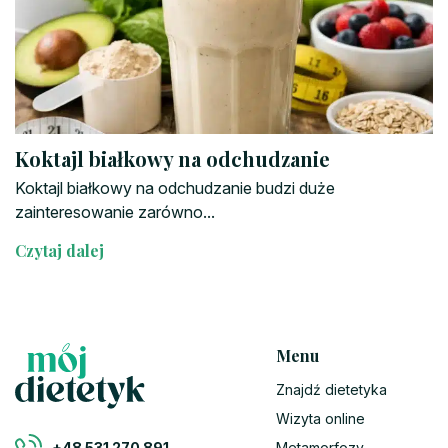
Koktajl białkowy na odchudzanie
Koktajl białkowy na odchudzanie budzi duże
zainteresowanie zarówno...
Czytaj dalej
Menu
Znajdź dietetyka
Wizyta online
Metamorfozy
+48 531 270 891