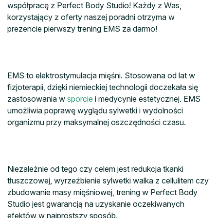
współpracę z Perfect Body Studio! Każdy z Was,
korzystający z oferty naszej poradni otrzyma w
prezencie pierwszy trening EMS za darmo!
EMS to elektrostymulacja mięśni. Stosowana od lat w
fizjoterapii, dzięki niemieckiej technologii doczekała się
zastosowania w
sporcie
i medycynie estetycznej. EMS
umożliwia poprawę wyglądu sylwetki i wydolności
organizmu przy maksymalnej oszczędności czasu.
Niezależnie od tego czy celem jest redukcja tkanki
tłuszczowej, wyrzeźbienie sylwetki walka z cellulitem czy
zbudowanie masy mięśniowej, trening w Perfect Body
Studio jest gwarancją na uzyskanie oczekiwanych
efektów w najprostszy sposób.