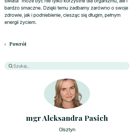
świata” może być nie tylko korzystne dla organizmu, ale i
bardzo smaczne. Dzięki temu zadbamy zarówno o swoje
zdrowie, jak i podniebienie, ciesząc się długim, pełnym
energii życiem.
Powrót
mgr Aleksandra Pasich
Olsztyn