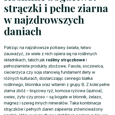
strączki i pełne ziarna
w najzdrowszych
daniach
Patrząc na najzdrowsze potrawy świata, łatwo
zauważyć, że wiele z nich opiera się na roślinnych
składnikach, takich jak
rośliny strączkowe
i
pełnoziarniste produkty zbożowe. Fasola, soczewica,
ciecierzyca czy soja stanowią fundament diety w
różnych kulturach, dostarczając cennego białka
roślinnego, błonnika oraz witamin z grupy B. Z kolei pełne
ziarna zbóż – brązowy ryż, komosa ryżowa (quinoa),
owies, żyto czy proso – są bogate w błonnik, żelazo,
magnez i szereg innych minerałów. Taka kombinacja
strączków i pełnych ziaren zapewnia zrównoważony