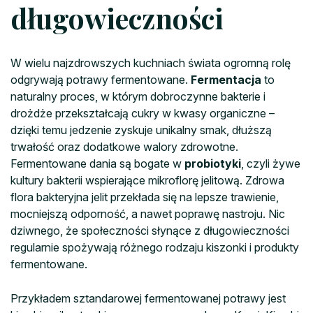
długowieczności
W wielu najzdrowszych kuchniach świata ogromną rolę
odgrywają potrawy fermentowane.
Fermentacja
to
naturalny proces, w którym dobroczynne bakterie i
drożdże przekształcają cukry w kwasy organiczne –
dzięki temu jedzenie zyskuje unikalny smak, dłuższą
trwałość oraz dodatkowe walory zdrowotne.
Fermentowane dania są bogate w
probiotyki
, czyli żywe
kultury bakterii wspierające mikroflorę jelitową. Zdrowa
flora bakteryjna jelit przekłada się na lepsze trawienie,
mocniejszą odporność, a nawet poprawę nastroju. Nic
dziwnego, że społeczności słynące z długowieczności
regularnie spożywają różnego rodzaju kiszonki i produkty
fermentowane.
Przykładem sztandarowej fermentowanej potrawy jest