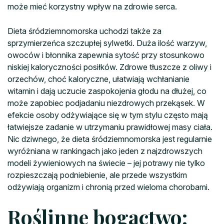
może mieć korzystny wpływ na zdrowie serca.
Dieta śródziemnomorska uchodzi także za
sprzymierzeńca szczupłej sylwetki. Duża ilość warzyw,
owoców i błonnika zapewnia sytość przy stosunkowo
niskiej kaloryczności posiłków. Zdrowe tłuszcze z oliwy i
orzechów, choć kaloryczne, ułatwiają wchłanianie
witamin i dają uczucie zaspokojenia głodu na dłużej, co
może zapobiec podjadaniu niezdrowych przekąsek. W
efekcie osoby odżywiające się w tym stylu często mają
łatwiejsze zadanie w utrzymaniu prawidłowej masy ciała.
Nic dziwnego, że dieta śródziemnomorska jest regularnie
wyróżniana w rankingach jako jeden z najzdrowszych
modeli żywieniowych na świecie – jej potrawy nie tylko
rozpieszczają podniebienie, ale przede wszystkim
odżywiają organizm i chronią przed wieloma chorobami.
Roślinne bogactwo: