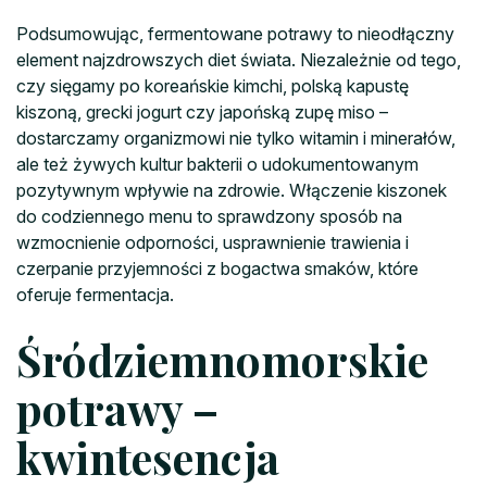
Podsumowując, fermentowane potrawy to nieodłączny
element najzdrowszych diet świata. Niezależnie od tego,
czy sięgamy po koreańskie kimchi, polską kapustę
kiszoną, grecki jogurt czy japońską zupę miso –
dostarczamy organizmowi nie tylko witamin i minerałów,
ale też żywych kultur bakterii o udokumentowanym
pozytywnym wpływie na zdrowie. Włączenie kiszonek
do codziennego menu to sprawdzony sposób na
wzmocnienie odporności, usprawnienie trawienia i
czerpanie przyjemności z bogactwa smaków, które
oferuje fermentacja.
Śródziemnomorskie
potrawy –
kwintesencja