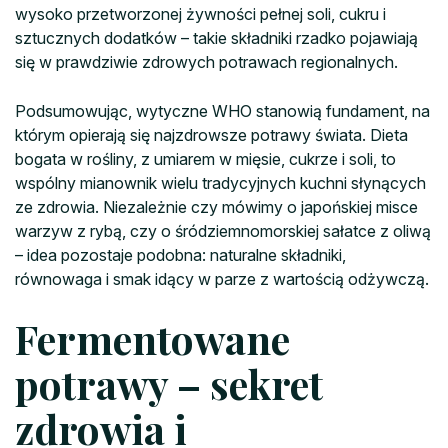
wysoko przetworzonej żywności pełnej soli, cukru i
sztucznych dodatków – takie składniki rzadko pojawiają
się w prawdziwie zdrowych potrawach regionalnych.
Podsumowując, wytyczne WHO stanowią fundament, na
którym opierają się najzdrowsze potrawy świata. Dieta
bogata w rośliny, z umiarem w mięsie, cukrze i soli, to
wspólny mianownik wielu tradycyjnych kuchni słynących
ze zdrowia. Niezależnie czy mówimy o japońskiej misce
warzyw z rybą, czy o śródziemnomorskiej sałatce z oliwą
– idea pozostaje podobna: naturalne składniki,
równowaga i smak idący w parze z wartością odżywczą.
Fermentowane
potrawy – sekret
zdrowia i