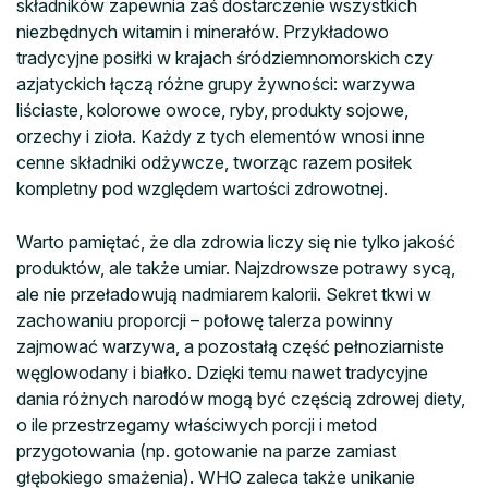
składników zapewnia zaś dostarczenie wszystkich
niezbędnych witamin i minerałów. Przykładowo
tradycyjne posiłki w krajach śródziemnomorskich czy
azjatyckich łączą różne grupy żywności: warzywa
liściaste, kolorowe owoce, ryby, produkty sojowe,
orzechy i zioła. Każdy z tych elementów wnosi inne
cenne składniki odżywcze, tworząc razem posiłek
kompletny pod względem wartości zdrowotnej.
Warto pamiętać, że dla zdrowia liczy się nie tylko jakość
produktów, ale także umiar. Najzdrowsze potrawy sycą,
ale nie przeładowują nadmiarem kalorii. Sekret tkwi w
zachowaniu proporcji – połowę talerza powinny
zajmować warzywa, a pozostałą część pełnoziarniste
węglowodany i białko. Dzięki temu nawet tradycyjne
dania różnych narodów mogą być częścią zdrowej diety,
o ile przestrzegamy właściwych porcji i metod
przygotowania (np. gotowanie na parze zamiast
głębokiego smażenia). WHO zaleca także unikanie