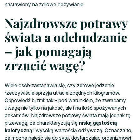
nastawiony na zdrowe odżywianie.
Najzdrowsze potrawy
świata a odchudzanie
– jak pomagają
zrzucić wagę?
Wiele osób zastanawia się, czy zdrowe jedzenie
rzeczywiście sprzyja utracie zbędnych kilogramów.
Odpowiedź brzmi: tak – pod warunkiem, że zwracamy
uwagę nie tylko na jakość, ale i na ilość spożywanych
pokarmów. Najzdrowsze potrawy świata mają jednak tę
przewagę, że charakteryzują się
niską gęstością
kaloryczną
i wysoką wartością odżywczą. Oznacza to,
że można najeść się do syta, dostarczając organizmowi