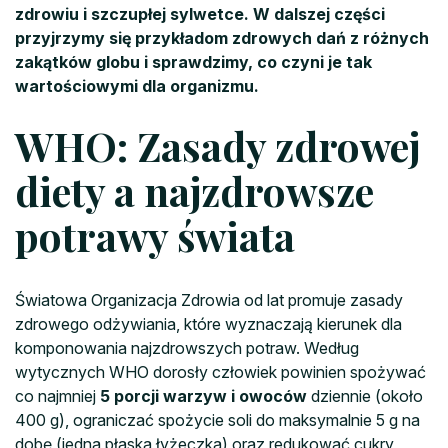
zdrowiu i szczupłej sylwetce. W dalszej części
przyjrzymy się przykładom zdrowych dań z różnych
zakątków globu i sprawdzimy, co czyni je tak
wartościowymi dla organizmu.
WHO: Zasady zdrowej
diety a najzdrowsze
potrawy świata
Światowa Organizacja Zdrowia od lat promuje zasady
zdrowego odżywiania, które wyznaczają kierunek dla
komponowania najzdrowszych potraw. Według
wytycznych WHO dorosły człowiek powinien spożywać
co najmniej
5 porcji warzyw i owoców
dziennie (około
400 g), ograniczać spożycie soli do maksymalnie 5 g na
dobę (jedna płaska łyżeczka) oraz redukować cukry