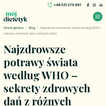
+48 531 270 891
Strona główna
›
Blog
›
Najzdrowsze potrawy świata według WHO –
sekrety zdrowych dań z różnych kultur
Najzdrowsze
potrawy świata
według WHO –
sekrety zdrowych
dań z różnych