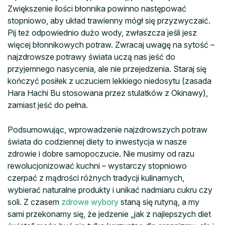
Zwiększenie ilości błonnika powinno następować
stopniowo, aby układ trawienny mógł się przyzwyczaić.
Pij też odpowiednio dużo wody, zwłaszcza jeśli jesz
więcej błonnikowych potraw. Zwracaj uwagę na sytość –
najzdrowsze potrawy świata uczą nas jeść do
przyjemnego nasycenia, ale nie przejedzenia. Staraj się
kończyć posiłek z uczuciem lekkiego niedosytu (zasada
Hara Hachi Bu stosowana przez stulatków z Okinawy),
zamiast jeść do pełna.
Podsumowując, wprowadzenie najzdrowszych potraw
świata do codziennej diety to inwestycja w nasze
zdrowie i dobre samopoczucie. Nie musimy od razu
rewolucjonizować kuchni – wystarczy stopniowo
czerpać z mądrości różnych tradycji kulinarnych,
wybierać naturalne produkty i unikać nadmiaru cukru czy
soli. Z czasem
zdrowe wybory
staną się rutyną, a my
sami przekonamy się, że jedzenie „jak z najlepszych diet