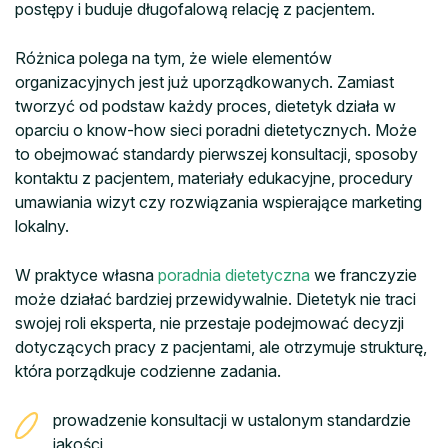
postępy i buduje długofalową relację z pacjentem.
Różnica polega na tym, że wiele elementów
organizacyjnych jest już uporządkowanych. Zamiast
tworzyć od podstaw każdy proces, dietetyk działa w
oparciu o know-how sieci poradni dietetycznych. Może
to obejmować standardy pierwszej konsultacji, sposoby
kontaktu z pacjentem, materiały edukacyjne, procedury
umawiania wizyt czy rozwiązania wspierające marketing
lokalny.
W praktyce własna
poradnia dietetyczna
we franczyzie
może działać bardziej przewidywalnie. Dietetyk nie traci
swojej roli eksperta, nie przestaje podejmować decyzji
dotyczących pracy z pacjentami, ale otrzymuje strukturę,
która porządkuje codzienne zadania.
prowadzenie konsultacji w ustalonym standardzie
jakości,