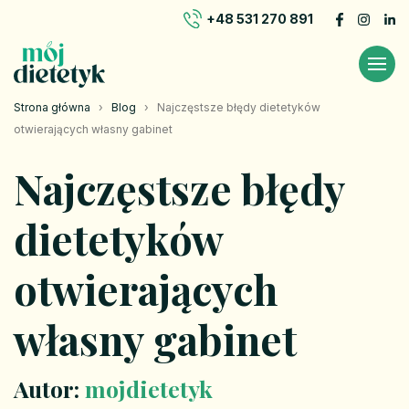
+48 531 270 891
Strona główna
›
Blog
›
Najczęstsze błędy dietetyków
otwierających własny gabinet
Najczęstsze błędy
dietetyków
otwierających
własny gabinet
Autor:
mojdietetyk