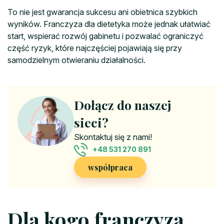
To nie jest gwarancja sukcesu ani obietnica szybkich
wyników. Franczyza dla dietetyka może jednak ułatwiać
start, wspierać rozwój gabinetu i pozwalać ograniczyć
część ryzyk, które najczęściej pojawiają się przy
samodzielnym otwieraniu działalności.
Dołącz do naszej
sieci?
Skontaktuj się z nami!
+48 531 270 891
współpraca
Dla kogo franczyza