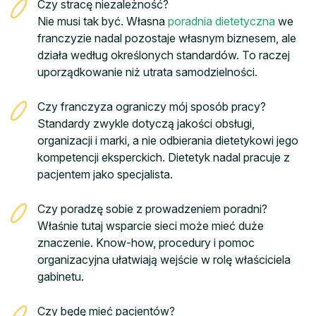
Czy stracę niezależność?
Nie musi tak być. Własna
poradnia dietetyczna
we
franczyzie nadal pozostaje własnym biznesem, ale
działa według określonych standardów. To raczej
uporządkowanie niż utrata samodzielności.
Czy franczyza ograniczy mój sposób pracy?
Standardy zwykle dotyczą jakości obsługi,
organizacji i marki, a nie odbierania dietetykowi jego
kompetencji eksperckich. Dietetyk nadal pracuje z
pacjentem jako specjalista.
Czy poradzę sobie z prowadzeniem poradni?
Właśnie tutaj wsparcie sieci może mieć duże
znaczenie. Know-how, procedury i pomoc
organizacyjna ułatwiają wejście w rolę właściciela
gabinetu.
Czy będę mieć pacjentów?