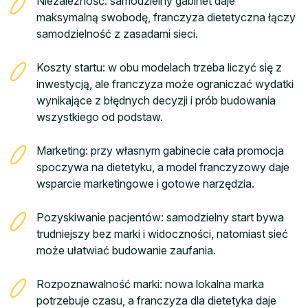
Niezależność: samodzielny gabinet daje
maksymalną swobodę, franczyza dietetyczna łączy
samodzielność z zasadami sieci.
Koszty startu: w obu modelach trzeba liczyć się z
inwestycją, ale franczyza może ograniczać wydatki
wynikające z błędnych decyzji i prób budowania
wszystkiego od podstaw.
Marketing: przy własnym gabinecie cała promocja
spoczywa na dietetyku, a model franczyzowy daje
wsparcie marketingowe i gotowe narzędzia.
Pozyskiwanie pacjentów: samodzielny start bywa
trudniejszy bez marki i widoczności, natomiast sieć
może ułatwiać budowanie zaufania.
Rozpoznawalność marki: nowa lokalna marka
potrzebuje czasu, a franczyza dla dietetyka daje