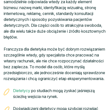
samodzielnie odpowiada wtedy za każdy element
biznesu: nazwę marki, identyfikację wizualną, stronę
internetową, reklamę, cennik, standardy konsultacji
dietetycznych i sposoby pozyskiwania pacjentów
dietetycznych. Dla części osób to atrakcyjna swoboda,
ale dla wielu także duże obciążenie i źródło kosztownych
błędów.
Franczyza dla dietetyka może być dobrym rozwiązaniem
szczególnie wtedy, gdy specjalista chce pracować na
własny rachunek, ale nie chce rozpoczynać działalności
bez zaplecza. To model dla osób, które myślą
przedsiębiorczo, ale jednocześnie doceniają sprawdzone
rozwiązania i chcą ograniczyć etap eksperymentowania.
Dietetycy
po studiach mogą zyskać jaśniejszą
ścieżkę wejścia na rynek.
Doświadczeni dietetycy mogą szybciej rozwijać