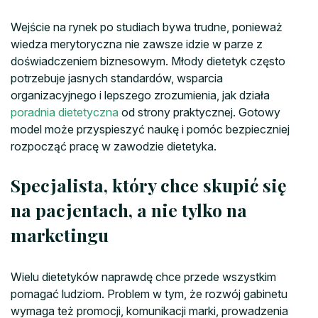
Wejście na rynek po studiach bywa trudne, ponieważ
wiedza merytoryczna nie zawsze idzie w parze z
doświadczeniem biznesowym. Młody dietetyk często
potrzebuje jasnych standardów, wsparcia
organizacyjnego i lepszego zrozumienia, jak działa
poradnia dietetyczna
od strony praktycznej. Gotowy
model może przyspieszyć naukę i pomóc bezpieczniej
rozpocząć pracę w zawodzie dietetyka.
Specjalista, który chce skupić się
na pacjentach, a nie tylko na
marketingu
Wielu dietetyków naprawdę chce przede wszystkim
pomagać ludziom. Problem w tym, że rozwój gabinetu
wymaga też promocji, komunikacji marki, prowadzenia