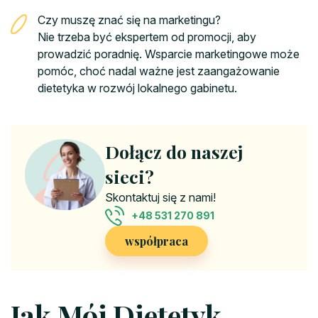
Czy muszę znać się na marketingu?
Nie trzeba być ekspertem od promocji, aby
prowadzić poradnię. Wsparcie marketingowe może
pomóc, choć nadal ważne jest zaangażowanie
dietetyka w rozwój lokalnego gabinetu.
Dołącz do naszej
sieci?
Skontaktuj się z nami!
+48 531 270 891
współpraca
Jak Mój Dietetyk