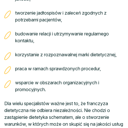
tworzenie jadłospisów i zaleceń zgodnych z
potrzebami pacjentów,
budowanie relacji i utrzymywanie regularnego
kontaktu,
korzystanie z rozpoznawalnej marki dietetycznej,
praca w ramach sprawdzonych procedur,
wsparcie w obszarach organizacyjnych i
promocyjnych.
Dla wielu specjalistów ważne jest to, że franczyza
dietetyczna nie odbiera niezależności. Nie chodzi o
zastąpienie dietetyka schematem, ale o stworzenie
warunków, w których może on skupić się na jakości usług