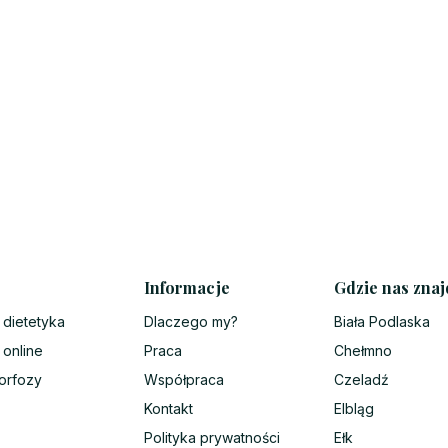
Informacje
Gdzie nas znaj
 dietetyka
Dlaczego my?
Biała Podlaska
 online
Praca
Chełmno
orfozy
Współpraca
Czeladź
Kontakt
Elbląg
Polityka prywatności
Ełk