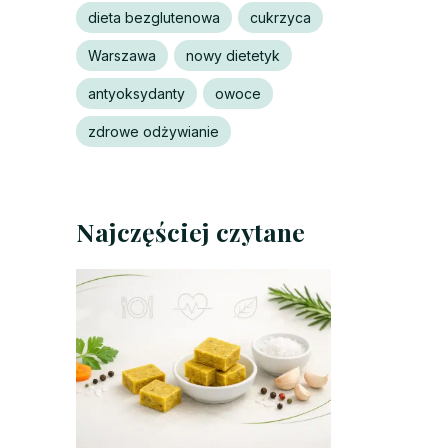
dieta bezglutenowa
cukrzyca
Warszawa
nowy dietetyk
antyoksydanty
owoce
zdrowe odżywianie
Najczęściej czytane