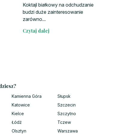
Koktajl białkowy na odchudzanie
budzi duże zainteresowanie
zarówno...
Czytaj dalej
dziesz?
Kamienna Góra
Słupsk
Katowice
Szczecin
Kielce
Szczytno
Łódź
Tczew
Olsztyn
Warszawa