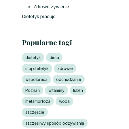
Zdrowe żywienie
Dietetyk pracuje
Popularne tagi
dietetyk
dieta
mój dietetyk
zdrowie
współpraca
odchudzanie
Poznań
witaminy
lublin
metamorfoza
woda
szczęście
szczęśliwy sposób odżywiania