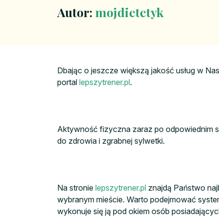
Autor:
mojdietetyk
Dbając o jeszcze większą jakość usług w Na
portal
lepszytrener.pl
.
Aktywność fizyczna zaraz po odpowiednim s
do zdrowia i zgrabnej sylwetki.
Na stronie
lepszytrener.pl
znajdą Państwo najb
wybranym mieście. Warto podejmować systema
wykonuje się ją pod okiem osób posiadającyc