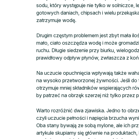
sodu, który występuje nie tylko w solniczce, 
gotowych daniach, chipsach i wielu przekąska
zatrzymuje wodę.
Drugim częstym problemem jest zbyt mała iloś
mało, ciało oszczędza wodę i może gromadzi
ruchu. Długie siedzenie przy biurku, wielogodz
prawidłowy odpływ płynów, zwłaszcza z koń
Na uczucie opuchnięcia wpływają także wahan
na wysoko przetworzonej żywności. Jeśli do
otrzymuje mniej składników wspierających ró
by patrzeć na obrzęk szerzej niż tylko przez
Warto rozróżnić dwa zjawiska. Jedno to obrz
czyli uczucie pełności i napięcia brzucha w
Oba stany bywają ze sobą mylone, ale ich pr
artykule skupiamy się głównie na produktach