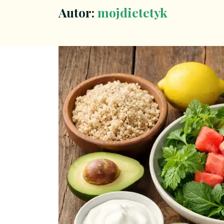
Autor:
mojdietetyk