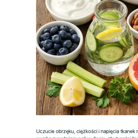
Uczucie obrzęku, ciężkości i napięcia tkan