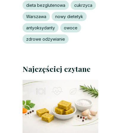
dieta bezglutenowa
cukrzyca
Warszawa
nowy dietetyk
antyoksydanty
owoce
zdrowe odżywianie
Najczęściej czytane