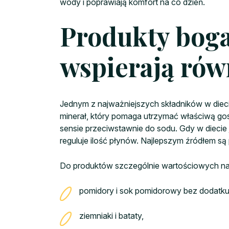
wody i poprawiają komfort na co dzień.
Produkty boga
wspierają ró
Jednym z najważniejszych składników w diec
minerał, który pomaga utrzymać właściwą go
sensie przeciwstawnie do sodu. Gdy w diecie 
reguluje ilość płynów. Najlepszym źródłem s
Do produktów szczególnie wartościowych na
pomidory i sok pomidorowy bez dodatku 
ziemniaki i bataty,