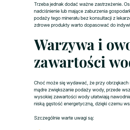
Trzeba jednak dodać ważne zastrzeżenie. Oso
nadciśnienie lub mające zaburzenia gospodar
podaży tego minerału bez konsultacji z lekarz
zdrowe produkty warto dopasować do indywid
Warzywa i owo
zawartości wo
Choć może się wydawać, że przy obrzękach na
mądre zwiększanie podaży wody, przede wszys
wysokiej zawartości wody ułatwiają nawodnie
niską gęstość energetyczną, dzięki czemu wsp
Szczególnie warte uwagi są: