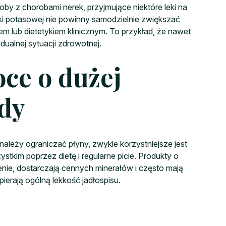
by z chorobami nerek, przyjmujące niektóre leki na
ki potasowej nie powinny samodzielnie zwiększać
em lub dietetykiem klinicznym. To przykład, że nawet
ualnej sytuacji zdrowotnej.
ce o dużej
dy
leży ograniczać płyny, zwykle korzystniejsze jest
tkim poprzez dietę i regularne picie. Produkty o
nie, dostarczają cennych minerałów i często mają
ierają ogólną lekkość jadłospisu.