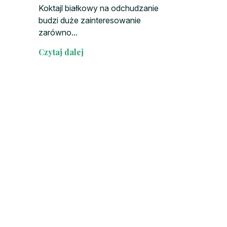
Koktajl białkowy na odchudzanie
budzi duże zainteresowanie
zarówno...
Czytaj dalej