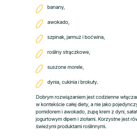
banany,
awokado,
szpinak, jarmuż i boćwina,
rośliny strączkowe,
suszone morele,
dynia, cukinia i brokuły.
Dobrym rozwiązaniem jest codzienne włączani
w kontekście całej diety, a nie jako pojedyn
pomidorem i awokado, zupę krem z dyni, sałat
jogurtowym dipem i ziołami. Korzystne jest 
świeżymi produktami roślinnymi.