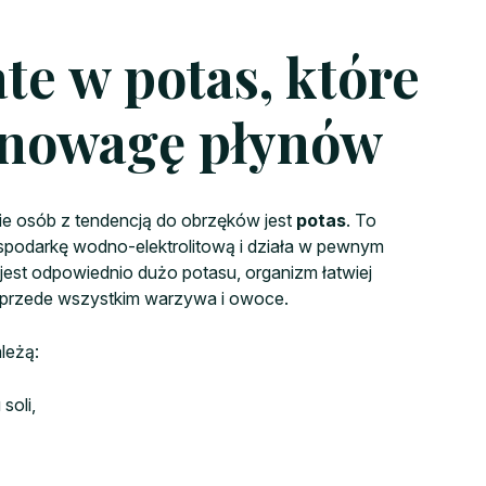
te w potas, które
wnowagę płynów
ie osób z tendencją do obrzęków jest
potas
. To
spodarkę wodno-elektrolitową i działa w pewnym
jest odpowiednio dużo potasu, organizm łatwiej
ą przede wszystkim warzywa i owoce.
leżą:
soli,