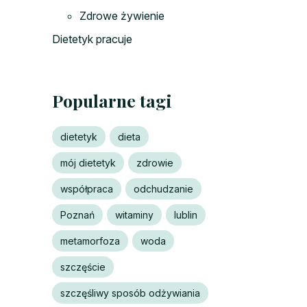
Zdrowe żywienie
Dietetyk pracuje
Popularne tagi
dietetyk
dieta
mój dietetyk
zdrowie
współpraca
odchudzanie
Poznań
witaminy
lublin
metamorfoza
woda
szczęście
szczęśliwy sposób odżywiania