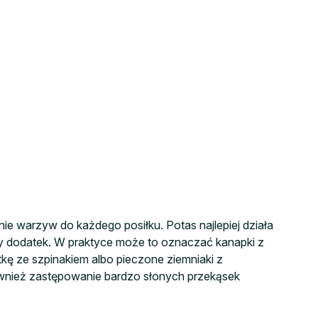
e warzyw do każdego posiłku. Potas najlepiej działa
czy dodatek. W praktyce może to oznaczać kanapki z
kę ze szpinakiem albo pieczone ziemniaki z
również zastępowanie bardzo słonych przekąsek