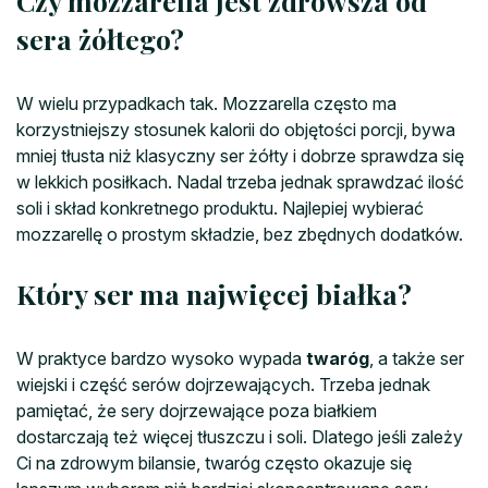
Czy mozzarella jest zdrowsza od
sera żółtego?
W wielu przypadkach tak. Mozzarella często ma
korzystniejszy stosunek kalorii do objętości porcji, bywa
mniej tłusta niż klasyczny ser żółty i dobrze sprawdza się
w lekkich posiłkach. Nadal trzeba jednak sprawdzać ilość
soli i skład konkretnego produktu. Najlepiej wybierać
mozzarellę o prostym składzie, bez zbędnych dodatków.
Który ser ma najwięcej białka?
W praktyce bardzo wysoko wypada
twaróg
, a także ser
wiejski i część serów dojrzewających. Trzeba jednak
pamiętać, że sery dojrzewające poza białkiem
dostarczają też więcej tłuszczu i soli. Dlatego jeśli zależy
Ci na zdrowym bilansie, twaróg często okazuje się