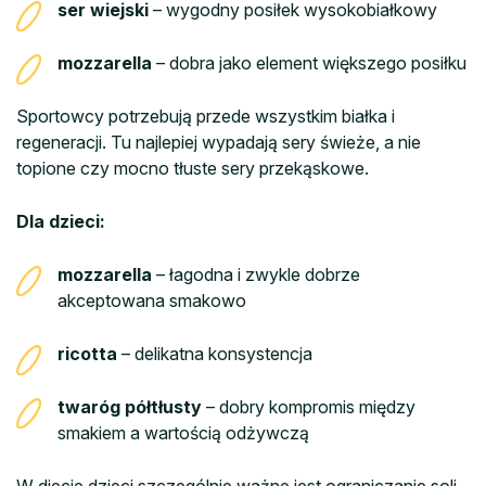
ser wiejski
– wygodny posiłek wysokobiałkowy
mozzarella
– dobra jako element większego posiłku
Sportowcy potrzebują przede wszystkim białka i
regeneracji. Tu najlepiej wypadają sery świeże, a nie
topione czy mocno tłuste sery przekąskowe.
Dla dzieci:
mozzarella
– łagodna i zwykle dobrze
akceptowana smakowo
ricotta
– delikatna konsystencja
twaróg półtłusty
– dobry kompromis między
smakiem a wartością odżywczą