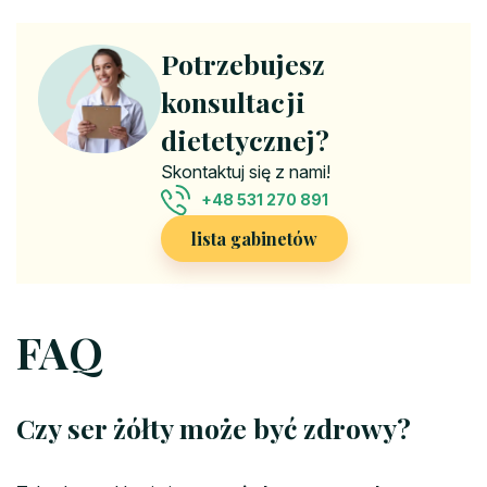
Potrzebujesz
konsultacji
dietetycznej?
Skontaktuj się z nami!
+48 531 270 891
lista gabinetów
FAQ
Czy ser żółty może być zdrowy?