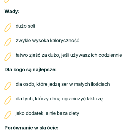
Wady:
dużo soli
zwykle wysoka kaloryczność
łatwo zjeść za dużo, jeśli używasz ich codziennie
Dla kogo są najlepsze:
dla osób, które jedzą ser w małych ilościach
dla tych, którzy chcą ograniczyć laktozę
jako dodatek, a nie baza diety
Porównanie w skrócie: