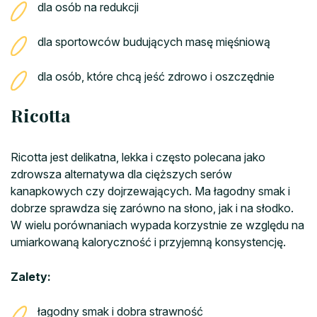
dla osób na redukcji
dla sportowców budujących masę mięśniową
dla osób, które chcą jeść zdrowo i oszczędnie
Ricotta
Ricotta jest delikatna, lekka i często polecana jako
zdrowsza alternatywa dla cięższych serów
kanapkowych czy dojrzewających. Ma łagodny smak i
dobrze sprawdza się zarówno na słono, jak i na słodko.
W wielu porównaniach wypada korzystnie ze względu na
umiarkowaną kaloryczność i przyjemną konsystencję.
Zalety:
łagodny smak i dobra strawność