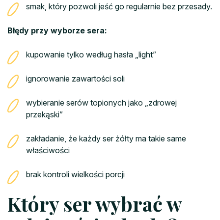
smak, który pozwoli jeść go regularnie bez przesady.
Błędy przy wyborze sera:
kupowanie tylko według hasła „light”
ignorowanie zawartości soli
wybieranie serów topionych jako „zdrowej
przekąski”
zakładanie, że każdy ser żółty ma takie same
właściwości
brak kontroli wielkości porcji
Który ser wybrać w