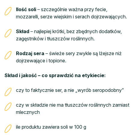
Ilość soli
– szczególnie ważna przy fecie,
mozzarelli, serze wiejskim i serach dojrzewających.
Skład
– najlepiej krótki, bez zbędnych dodatków,
zagęstników i tłuszczów roślinnych.
Rodzaj sera
– świeże sery zwykle są lżejsze niż
dojrzewające i topione.
Skład i jakość – co sprawdzić na etykiecie:
czy to faktycznie ser, a nie „wyrób seropodobny”
czy w składzie nie ma tłuszczów roślinnych zamiast
mlecznych
ile produktu zawiera soli w 100 g