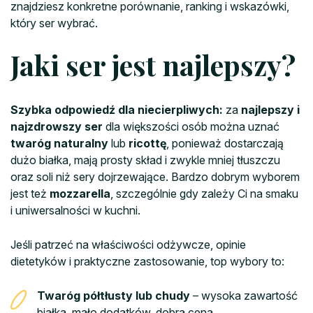
znajdziesz konkretne porównanie, ranking i wskazówki,
który ser wybrać.
Jaki ser jest najlepszy?
Szybka odpowiedź dla niecierpliwych:
za
najlepszy i
najzdrowszy ser
dla większości osób można uznać
twaróg naturalny
lub
ricottę
, ponieważ dostarczają
dużo białka, mają prosty skład i zwykle mniej tłuszczu
oraz soli niż sery dojrzewające. Bardzo dobrym wyborem
jest też
mozzarella
, szczególnie gdy zależy Ci na smaku
i uniwersalności w kuchni.
Jeśli patrzeć na właściwości odżywcze, opinie
dietetyków i praktyczne zastosowanie, top wybory to:
Twaróg półtłusty lub chudy
– wysoka zawartość
białka, mało dodatków, dobra cena.