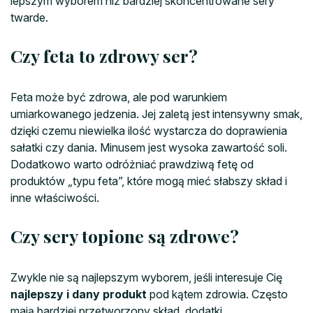
lepszym wyborem niż bardziej skoncentrowane sery
twarde.
Czy feta to zdrowy ser?
Feta może być zdrowa, ale pod warunkiem
umiarkowanego jedzenia. Jej zaletą jest intensywny smak,
dzięki czemu niewielka ilość wystarcza do doprawienia
sałatki czy dania. Minusem jest wysoka zawartość soli.
Dodatkowo warto odróżniać prawdziwą fetę od
produktów „typu feta”, które mogą mieć słabszy skład i
inne właściwości.
Czy sery topione są zdrowe?
Zwykle nie są najlepszym wyborem, jeśli interesuje Cię
najlepszy i dany produkt
pod kątem zdrowia. Często
mają bardziej przetworzony skład, dodatki