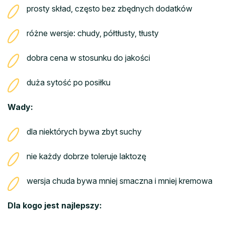
prosty skład, często bez zbędnych dodatków
różne wersje: chudy, półtłusty, tłusty
dobra cena w stosunku do jakości
duża sytość po posiłku
Wady:
dla niektórych bywa zbyt suchy
nie każdy dobrze toleruje laktozę
wersja chuda bywa mniej smaczna i mniej kremowa
Dla kogo jest najlepszy: