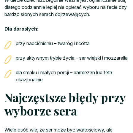
W diecie dzieci szczególnie ważne jest ograniczanie soli,
dlatego codziennie lepiej nie opierać wyboru na fecie czy
bardzo słonych serach dojrzewających.
Dla dorosłych:
przy nadciśnieniu – twaróg i ricotta
przy aktywnym trybie życia – ser wiejski i mozzarella
dla smaku i małych porcji – parmezan lub feta
okazjonalnie
Najczęstsze błędy przy
wyborze sera
Wiele osób wie, że ser może być wartościowy, ale