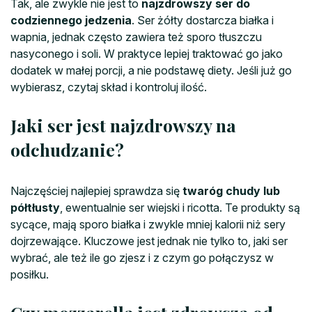
Tak, ale zwykle nie jest to
najzdrowszy ser do
codziennego jedzenia
. Ser żółty dostarcza białka i
wapnia, jednak często zawiera też sporo tłuszczu
nasyconego i soli. W praktyce lepiej traktować go jako
dodatek w małej porcji, a nie podstawę diety. Jeśli już go
wybierasz, czytaj skład i kontroluj ilość.
Jaki ser jest najzdrowszy na
odchudzanie?
Najczęściej najlepiej sprawdza się
twaróg chudy lub
półtłusty
, ewentualnie ser wiejski i ricotta. Te produkty są
sycące, mają sporo białka i zwykle mniej kalorii niż sery
dojrzewające. Kluczowe jest jednak nie tylko to, jaki ser
wybrać, ale też ile go zjesz i z czym go połączysz w
posiłku.