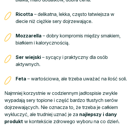
Ricotta
– delikatna, lekka, często łatwiejsza w
diecie niż ciężkie sery dojrzewające.
Mozzarella
– dobry kompromis między smakiem,
białkiem i kalorycznością.
Ser wiejski
– sycący i praktyczny dla osób
aktywnych.
Feta
– wartościowa, ale trzeba uważać na ilość soli.
Najmniej korzystnie w codziennym jadłospisie zwykle
wypadają sery topione i część bardzo tłustych serów
dojrzewających. Nie oznacza to, że trzeba je całkiem
wykluczyć, ale trudniej uznać je za
najlepszy i dany
produkt
w kontekście zdrowego wyboru na co dzień.