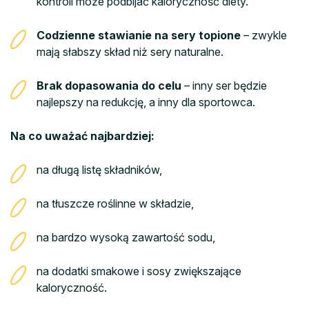
kontroli może podbijać kaloryczność diety.
Codzienne stawianie na sery topione
– zwykle
mają słabszy skład niż sery naturalne.
Brak dopasowania do celu
– inny ser będzie
najlepszy na redukcję, a inny dla sportowca.
Na co uważać najbardziej:
na długą listę składników,
na tłuszcze roślinne w składzie,
na bardzo wysoką zawartość sodu,
na dodatki smakowe i sosy zwiększające
kaloryczność.