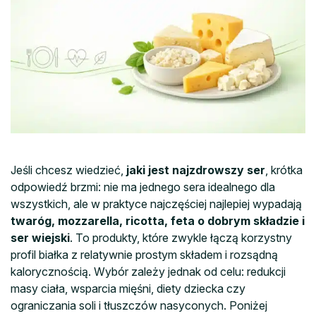
Jeśli chcesz wiedzieć,
jaki jest najzdrowszy ser
, krótka
odpowiedź brzmi: nie ma jednego sera idealnego dla
wszystkich, ale w praktyce najczęściej najlepiej wypadają
twaróg, mozzarella, ricotta, feta o dobrym składzie i
ser wiejski
. To produkty, które zwykle łączą korzystny
profil białka z relatywnie prostym składem i rozsądną
kalorycznością. Wybór zależy jednak od celu: redukcji
masy ciała, wsparcia mięśni, diety dziecka czy
ograniczania soli i tłuszczów nasyconych. Poniżej