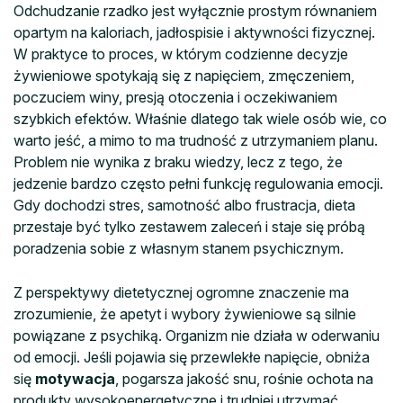
Odchudzanie rzadko jest wyłącznie prostym równaniem
opartym na kaloriach, jadłospisie i aktywności fizycznej.
W praktyce to proces, w którym codzienne decyzje
żywieniowe spotykają się z napięciem, zmęczeniem,
poczuciem winy, presją otoczenia i oczekiwaniem
szybkich efektów. Właśnie dlatego tak wiele osób wie, co
warto jeść, a mimo to ma trudność z utrzymaniem planu.
Problem nie wynika z braku wiedzy, lecz z tego, że
jedzenie bardzo często pełni funkcję regulowania emocji.
Gdy dochodzi stres, samotność albo frustracja, dieta
przestaje być tylko zestawem zaleceń i staje się próbą
poradzenia sobie z własnym stanem psychicznym.
Z perspektywy dietetycznej ogromne znaczenie ma
zrozumienie, że apetyt i wybory żywieniowe są silnie
powiązane z psychiką. Organizm nie działa w oderwaniu
od emocji. Jeśli pojawia się przewlekłe napięcie, obniża
się
motywacja
, pogarsza jakość snu, rośnie ochota na
produkty wysokoenergetyczne i trudniej utrzymać