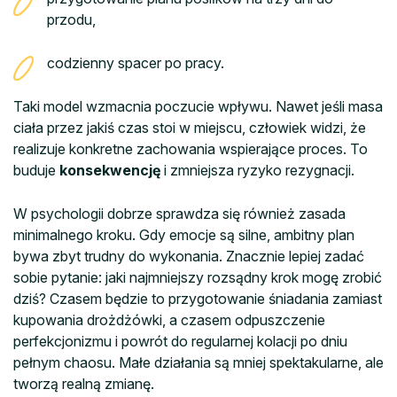
przodu,
codzienny spacer po pracy.
Taki model wzmacnia poczucie wpływu. Nawet jeśli masa
ciała przez jakiś czas stoi w miejscu, człowiek widzi, że
realizuje konkretne zachowania wspierające proces. To
buduje
konsekwencję
i zmniejsza ryzyko rezygnacji.
W psychologii dobrze sprawdza się również zasada
minimalnego kroku. Gdy emocje są silne, ambitny plan
bywa zbyt trudny do wykonania. Znacznie lepiej zadać
sobie pytanie: jaki najmniejszy rozsądny krok mogę zrobić
dziś? Czasem będzie to przygotowanie śniadania zamiast
kupowania drożdżówki, a czasem odpuszczenie
perfekcjonizmu i powrót do regularnej kolacji po dniu
pełnym chaosu. Małe działania są mniej spektakularne, ale
tworzą realną zmianę.