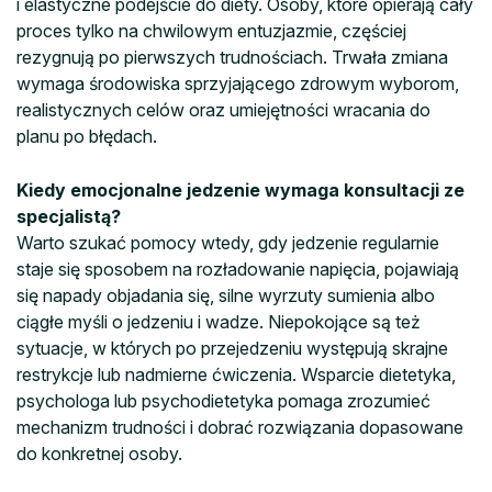
i elastyczne podejście do diety. Osoby, które opierają cały
proces tylko na chwilowym entuzjazmie, częściej
rezygnują po pierwszych trudnościach. Trwała zmiana
wymaga środowiska sprzyjającego zdrowym wyborom,
realistycznych celów oraz umiejętności wracania do
planu po błędach.
Kiedy emocjonalne jedzenie wymaga konsultacji ze
specjalistą?
Warto szukać pomocy wtedy, gdy jedzenie regularnie
staje się sposobem na rozładowanie napięcia, pojawiają
się napady objadania się, silne wyrzuty sumienia albo
ciągłe myśli o jedzeniu i wadze. Niepokojące są też
sytuacje, w których po przejedzeniu występują skrajne
restrykcje lub nadmierne ćwiczenia. Wsparcie dietetyka,
psychologa lub psychodietetyka pomaga zrozumieć
mechanizm trudności i dobrać rozwiązania dopasowane
do konkretnej osoby.