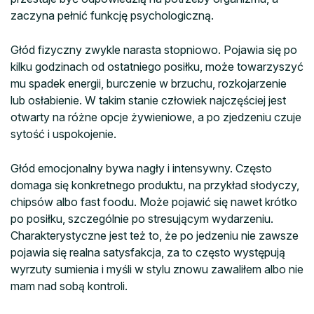
zaczyna pełnić funkcję psychologiczną.
Głód fizyczny zwykle narasta stopniowo. Pojawia się po
kilku godzinach od ostatniego posiłku, może towarzyszyć
mu spadek energii, burczenie w brzuchu, rozkojarzenie
lub osłabienie. W takim stanie człowiek najczęściej jest
otwarty na różne opcje żywieniowe, a po zjedzeniu czuje
sytość i uspokojenie.
Głód emocjonalny bywa nagły i intensywny. Często
domaga się konkretnego produktu, na przykład słodyczy,
chipsów albo fast foodu. Może pojawić się nawet krótko
po posiłku, szczególnie po stresującym wydarzeniu.
Charakterystyczne jest też to, że po jedzeniu nie zawsze
pojawia się realna satysfakcja, za to często występują
wyrzuty sumienia i myśli w stylu znowu zawaliłem albo nie
mam nad sobą kontroli.