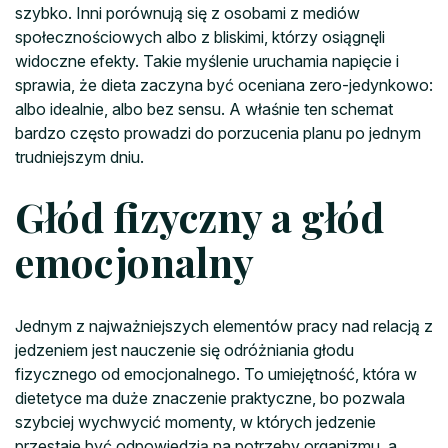
szybko. Inni porównują się z osobami z mediów
społecznościowych albo z bliskimi, którzy osiągnęli
widoczne efekty. Takie myślenie uruchamia napięcie i
sprawia, że dieta zaczyna być oceniana zero-jedynkowo:
albo idealnie, albo bez sensu. A właśnie ten schemat
bardzo często prowadzi do porzucenia planu po jednym
trudniejszym dniu.
Głód fizyczny a głód
emocjonalny
Jednym z najważniejszych elementów pracy nad relacją z
jedzeniem jest nauczenie się odróżniania głodu
fizycznego od emocjonalnego. To umiejętność, która w
dietetyce ma duże znaczenie praktyczne, bo pozwala
szybciej wychwycić momenty, w których jedzenie
przestaje być odpowiedzią na potrzeby organizmu, a