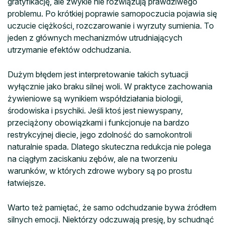
gratyfikację, ale zwykle nie rozwiązują prawdziwego
problemu. Po krótkiej poprawie samopoczucia pojawia się
uczucie ciężkości, rozczarowanie i wyrzuty sumienia. To
jeden z głównych mechanizmów utrudniających
utrzymanie efektów odchudzania.
Dużym błędem jest interpretowanie takich sytuacji
wyłącznie jako braku silnej woli. W praktyce zachowania
żywieniowe są wynikiem współdziałania biologii,
środowiska i psychiki. Jeśli ktoś jest niewyspany,
przeciążony obowiązkami i funkcjonuje na bardzo
restrykcyjnej diecie, jego zdolność do samokontroli
naturalnie spada. Dlatego skuteczna redukcja nie polega
na ciągłym zaciskaniu zębów, ale na tworzeniu
warunków, w których zdrowe wybory są po prostu
łatwiejsze.
Warto też pamiętać, że samo odchudzanie bywa źródłem
silnych emocji. Niektórzy odczuwają presję, by schudnąć