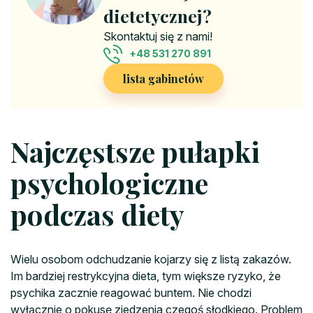
dietetycznej?
Skontaktuj się z nami!
+48 531 270 891
lista gabinetów
Najczęstsze pułapki
psychologiczne
podczas diety
Wielu osobom odchudzanie kojarzy się z listą zakazów.
Im bardziej restrykcyjna dieta, tym większe ryzyko, że
psychika zacznie reagować buntem. Nie chodzi
wyłącznie o pokusę zjedzenia czegoś słodkiego. Problem