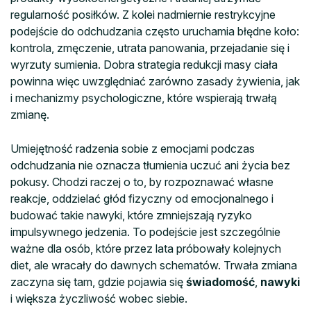
regularność posiłków. Z kolei nadmiernie restrykcyjne
podejście do odchudzania często uruchamia błędne koło:
kontrola, zmęczenie, utrata panowania, przejadanie się i
wyrzuty sumienia. Dobra strategia redukcji masy ciała
powinna więc uwzględniać zarówno zasady żywienia, jak
i mechanizmy psychologiczne, które wspierają trwałą
zmianę.
Umiejętność radzenia sobie z emocjami podczas
odchudzania nie oznacza tłumienia uczuć ani życia bez
pokusy. Chodzi raczej o to, by rozpoznawać własne
reakcje, oddzielać głód fizyczny od emocjonalnego i
budować takie nawyki, które zmniejszają ryzyko
impulsywnego jedzenia. To podejście jest szczególnie
ważne dla osób, które przez lata próbowały kolejnych
diet, ale wracały do dawnych schematów. Trwała zmiana
zaczyna się tam, gdzie pojawia się
świadomość
,
nawyki
i większa życzliwość wobec siebie.