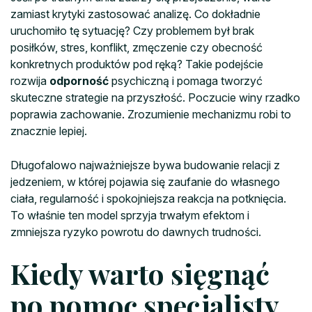
zamiast krytyki zastosować analizę. Co dokładnie
uruchomiło tę sytuację? Czy problemem był brak
posiłków, stres, konflikt, zmęczenie czy obecność
konkretnych produktów pod ręką? Takie podejście
rozwija
odporność
psychiczną i pomaga tworzyć
skuteczne strategie na przyszłość. Poczucie winy rzadko
poprawia zachowanie. Zrozumienie mechanizmu robi to
znacznie lepiej.
Długofalowo najważniejsze bywa budowanie relacji z
jedzeniem, w której pojawia się zaufanie do własnego
ciała, regularność i spokojniejsza reakcja na potknięcia.
To właśnie ten model sprzyja trwałym efektom i
zmniejsza ryzyko powrotu do dawnych trudności.
Kiedy warto sięgnąć
po pomoc specjalisty