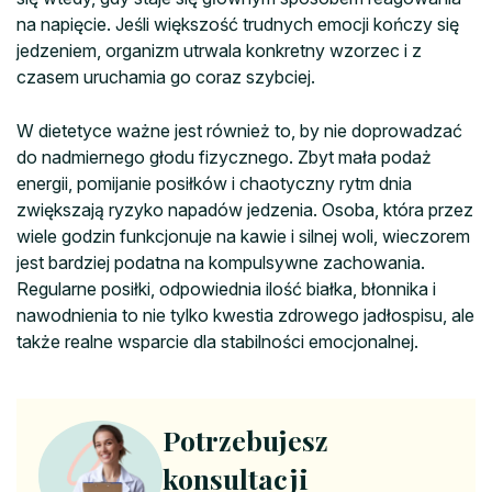
na napięcie. Jeśli większość trudnych emocji kończy się
jedzeniem, organizm utrwala konkretny wzorzec i z
czasem uruchamia go coraz szybciej.
W dietetyce ważne jest również to, by nie doprowadzać
do nadmiernego głodu fizycznego. Zbyt mała podaż
energii, pomijanie posiłków i chaotyczny rytm dnia
zwiększają ryzyko napadów jedzenia. Osoba, która przez
wiele godzin funkcjonuje na kawie i silnej woli, wieczorem
jest bardziej podatna na kompulsywne zachowania.
Regularne posiłki, odpowiednia ilość białka, błonnika i
nawodnienia to nie tylko kwestia zdrowego jadłospisu, ale
także realne wsparcie dla stabilności emocjonalnej.
Potrzebujesz
konsultacji