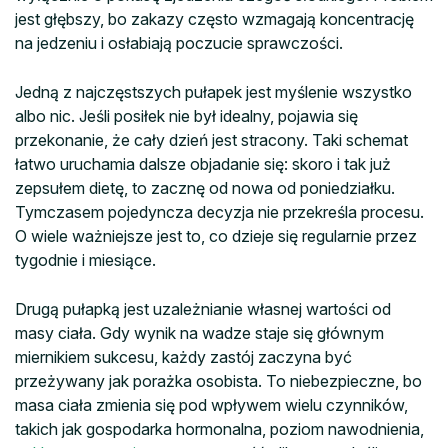
jest głębszy, bo zakazy często wzmagają koncentrację
na jedzeniu i osłabiają poczucie sprawczości.
Jedną z najczęstszych pułapek jest myślenie wszystko
albo nic. Jeśli posiłek nie był idealny, pojawia się
przekonanie, że cały dzień jest stracony. Taki schemat
łatwo uruchamia dalsze objadanie się: skoro i tak już
zepsułem dietę, to zacznę od nowa od poniedziałku.
Tymczasem pojedyncza decyzja nie przekreśla procesu.
O wiele ważniejsze jest to, co dzieje się regularnie przez
tygodnie i miesiące.
Drugą pułapką jest uzależnianie własnej wartości od
masy ciała. Gdy wynik na wadze staje się głównym
miernikiem sukcesu, każdy zastój zaczyna być
przeżywany jak porażka osobista. To niebezpieczne, bo
masa ciała zmienia się pod wpływem wielu czynników,
takich jak gospodarka hormonalna, poziom nawodnienia,