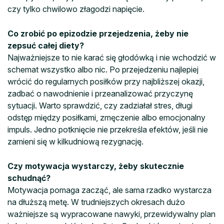
czy tylko chwilowo złagodzi napięcie.
Co zrobić po epizodzie przejedzenia, żeby nie
zepsuć całej diety?
Najważniejsze to nie karać się głodówką i nie wchodzić w
schemat wszystko albo nic. Po przejedzeniu najlepiej
wrócić do regularnych posiłków przy najbliższej okazji,
zadbać o nawodnienie i przeanalizować przyczynę
sytuacji. Warto sprawdzić, czy zadziałał stres, długi
odstęp między posiłkami, zmęczenie albo emocjonalny
impuls. Jedno potknięcie nie przekreśla efektów, jeśli nie
zamieni się w kilkudniową rezygnację.
Czy motywacja wystarczy, żeby skutecznie
schudnąć?
Motywacja pomaga zacząć, ale sama rzadko wystarcza
na dłuższą metę. W trudniejszych okresach dużo
ważniejsze są wypracowane nawyki, przewidywalny plan