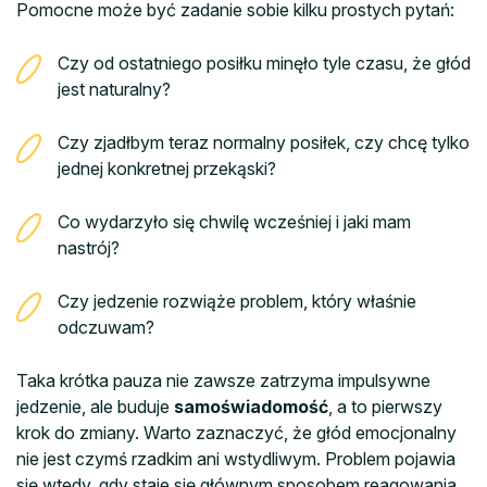
Pomocne może być zadanie sobie kilku prostych pytań:
Czy od ostatniego posiłku minęło tyle czasu, że głód
jest naturalny?
Czy zjadłbym teraz normalny posiłek, czy chcę tylko
jednej konkretnej przekąski?
Co wydarzyło się chwilę wcześniej i jaki mam
nastrój?
Czy jedzenie rozwiąże problem, który właśnie
odczuwam?
Taka krótka pauza nie zawsze zatrzyma impulsywne
jedzenie, ale buduje
samoświadomość
, a to pierwszy
krok do zmiany. Warto zaznaczyć, że głód emocjonalny
nie jest czymś rzadkim ani wstydliwym. Problem pojawia
się wtedy, gdy staje się głównym sposobem reagowania