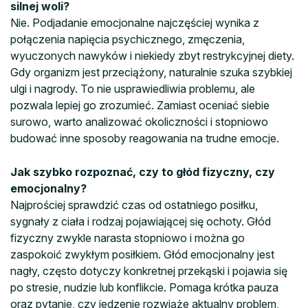
silnej woli?
Nie. Podjadanie emocjonalne najczęściej wynika z
połączenia napięcia psychicznego, zmęczenia,
wyuczonych nawyków i niekiedy zbyt restrykcyjnej diety.
Gdy organizm jest przeciążony, naturalnie szuka szybkiej
ulgi i nagrody. To nie usprawiedliwia problemu, ale
pozwala lepiej go zrozumieć. Zamiast oceniać siebie
surowo, warto analizować okoliczności i stopniowo
budować inne sposoby reagowania na trudne emocje.
Jak szybko rozpoznać, czy to głód fizyczny, czy
emocjonalny?
Najprościej sprawdzić czas od ostatniego posiłku,
sygnały z ciała i rodzaj pojawiającej się ochoty. Głód
fizyczny zwykle narasta stopniowo i można go
zaspokoić zwykłym posiłkiem. Głód emocjonalny jest
nagły, często dotyczy konkretnej przekąski i pojawia się
po stresie, nudzie lub konflikcie. Pomaga krótka pauza
oraz pytanie, czy jedzenie rozwiąże aktualny problem,