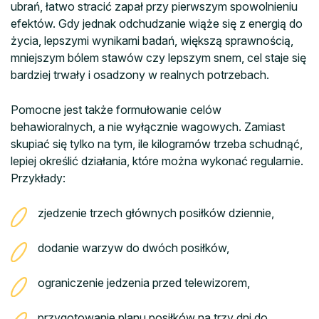
ubrań, łatwo stracić zapał przy pierwszym spowolnieniu
efektów. Gdy jednak odchudzanie wiąże się z energią do
życia, lepszymi wynikami badań, większą sprawnością,
mniejszym bólem stawów czy lepszym snem, cel staje się
bardziej trwały i osadzony w realnych potrzebach.
Pomocne jest także formułowanie celów
behawioralnych, a nie wyłącznie wagowych. Zamiast
skupiać się tylko na tym, ile kilogramów trzeba schudnąć,
lepiej określić działania, które można wykonać regularnie.
Przykłady:
zjedzenie trzech głównych posiłków dziennie,
dodanie warzyw do dwóch posiłków,
ograniczenie jedzenia przed telewizorem,
przygotowanie planu posiłków na trzy dni do