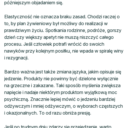
późniejszym objadaniem się.
Elastyczność nie oznacza braku zasad. Chodzi raczej o
to, by plan żywieniowy był możliwy do realizacji w
prawdziwym życiu. Spotkania rodzinne, podróże, gorszy
dzień czy większy apetyt nie muszą niszczyć całego
procesu. Jeśli człowiek potrafi wrócić do swoich
nawyków przy kolejnym posiłku, nie wpada w spiralę winy
i rezygnacji.
Bardzo ważna jest także zmiana języka, jakim opisuje się
jedzenie. Produkty nie powinny być dzielone wyłącznie
na grzeczne i zakazane. Taki sposób myślenia zwiększa
napięcie i nadaje niektórym produktom wyjątkową moc
psychiczną. Znacznie lepiej mówić o jedzeniu bardziej
odżywczym i mniej odżywczym, o wyborach częstszych
i okazjonalnych. To od razu obniża presję.
Jeśli po trudnym dniu zdarzy się przejedzenie, warto