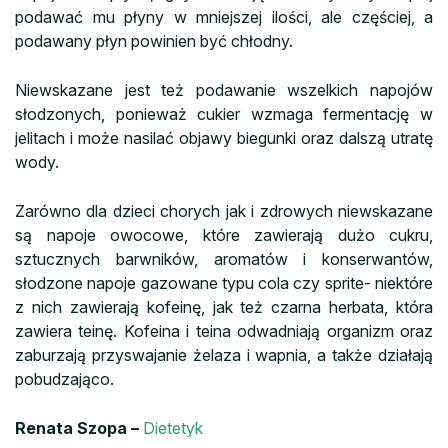
podawać mu płyny w mniejszej ilości, ale częściej, a
podawany płyn powinien być chłodny.
Niewskazane jest też podawanie wszelkich napojów
słodzonych, ponieważ cukier wzmaga fermentację w
jelitach i może nasilać objawy biegunki oraz dalszą utratę
wody.
Zarówno dla dzieci chorych jak i zdrowych niewskazane
są napoje owocowe, które zawierają dużo cukru,
sztucznych barwników, aromatów i konserwantów,
słodzone napoje gazowane typu cola czy sprite- niektóre
z nich zawierają kofeinę, jak też czarna herbata, która
zawiera teinę. Kofeina i teina odwadniają organizm oraz
zaburzają przyswajanie żelaza i wapnia, a także działają
pobudzająco.
Renata Szopa –
Dietetyk