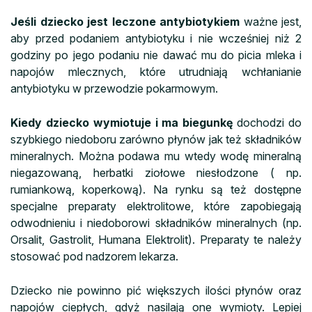
Jeśli dziecko jest leczone antybiotykiem
ważne jest,
aby przed podaniem antybiotyku i nie wcześniej niż 2
godziny po jego podaniu nie dawać mu do picia mleka i
napojów mlecznych, które utrudniają wchłanianie
antybiotyku w przewodzie pokarmowym.
Kiedy dziecko wymiotuje i ma biegunkę
dochodzi do
szybkiego niedoboru zarówno płynów jak też składników
mineralnych. Można podawa mu wtedy wodę mineralną
niegazowaną, herbatki ziołowe niesłodzone ( np.
rumiankową, koperkową). Na rynku są też dostępne
specjalne preparaty elektrolitowe, które zapobiegają
odwodnieniu i niedoborowi składników mineralnych (np.
Orsalit, Gastrolit, Humana Elektrolit). Preparaty te należy
stosować pod nadzorem lekarza.
Dziecko nie powinno pić większych ilości płynów oraz
napojów ciepłych, gdyż nasilają one wymioty. Lepiej