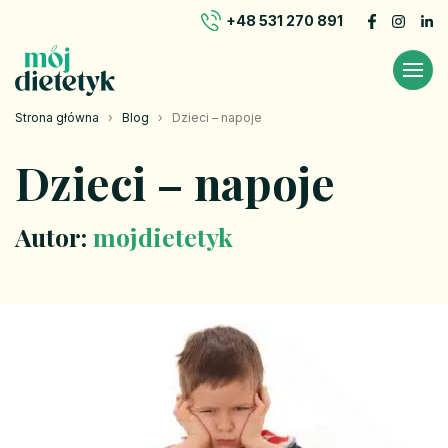
+48 531 270 891
Strona główna
›
Blog
›
Dzieci – napoje
Dzieci – napoje
Autor:
mojdietetyk