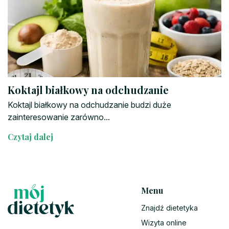
Koktajl białkowy na odchudzanie
Koktajl białkowy na odchudzanie budzi duże
zainteresowanie zarówno...
Czytaj dalej
Menu
Znajdź dietetyka
Wizyta online