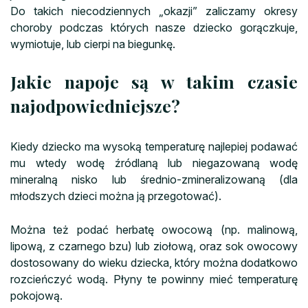
Do takich niecodziennych „okazji” zaliczamy okresy
choroby podczas których nasze dziecko gorączkuje,
wymiotuje, lub cierpi na biegunkę.
Jakie napoje są w takim czasie
najodpowiedniejsze?
Kiedy dziecko ma wysoką temperaturę najlepiej podawać
mu wtedy wodę źródlaną lub niegazowaną wodę
mineralną nisko lub średnio-zmineralizowaną (dla
młodszych dzieci można ją przegotować).
Można też podać herbatę owocową (np. malinową,
lipową, z czarnego bzu) lub ziołową, oraz sok owocowy
dostosowany do wieku dziecka, który można dodatkowo
rozcieńczyć wodą. Płyny te powinny mieć temperaturę
pokojową.