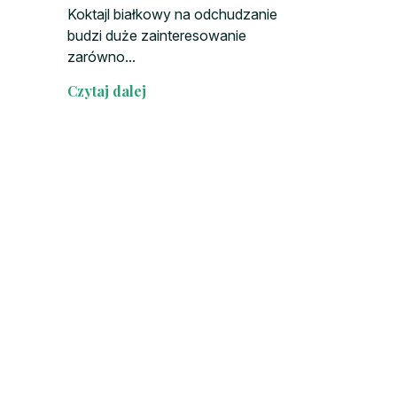
Koktajl białkowy na odchudzanie
budzi duże zainteresowanie
zarówno...
Czytaj dalej