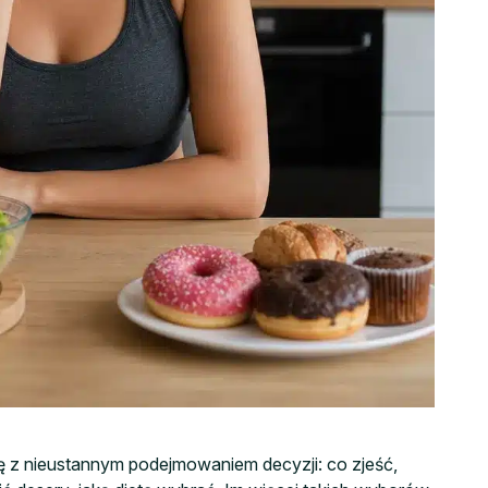
ę z nieustannym podejmowaniem decyzji: co zjeść,