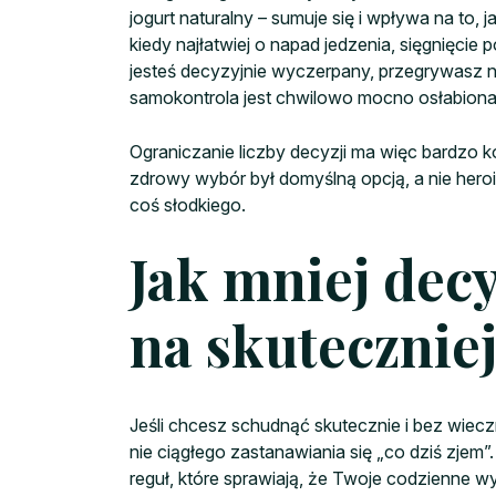
jogurt naturalny – sumuje się i wpływa na to,
kiedy najłatwiej o napad jedzenia, sięgnięcie 
jesteś decyzyjnie wyczerpany, przegrywasz ni
samokontrola jest chwilowo mocno osłabiona
Ograniczanie liczby decyzji ma więc bardzo k
zdrowy wybór był domyślną opcją, a nie her
coś słodkiego.
Jak mniej decy
na skutecznie
Jeśli chcesz schudnąć skutecznie i bez wiec
nie ciągłego zastanawiania się „co dziś zjem
reguł, które sprawiają, że Twoje codzienne w