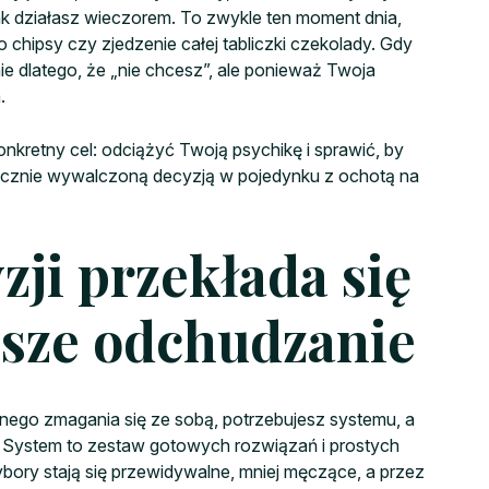
 jak działasz wieczorem. To zwykle ten moment dnia,
po chipsy czy zjedzenie całej tabliczki czekolady. Gdy
e dlatego, że „nie chcesz”, ale ponieważ Twoja
.
onkretny cel: odciążyć Twoją psychikę i sprawić, by
oicznie wywalczoną decyzją w pojedynku z ochotą na
zji przekłada się
jsze odchudzanie
znego zmagania się ze sobą, potrzebujesz systemu, a
”. System to zestaw gotowych rozwiązań i prostych
ybory stają się przewidywalne, mniej męczące, a przez