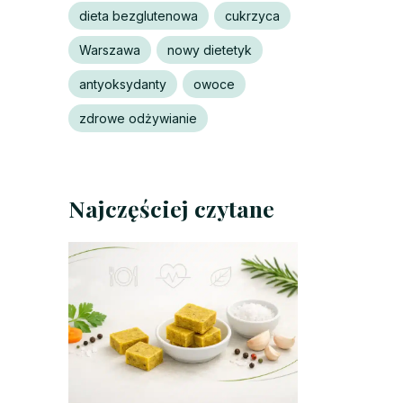
dieta bezglutenowa
cukrzyca
Warszawa
nowy dietetyk
antyoksydanty
owoce
zdrowe odżywianie
Najczęściej czytane