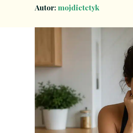
Autor:
mojdietetyk