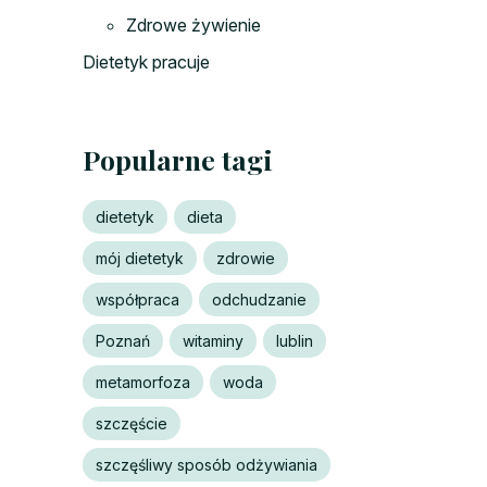
Zdrowe żywienie
Dietetyk pracuje
Popularne tagi
dietetyk
dieta
mój dietetyk
zdrowie
współpraca
odchudzanie
Poznań
witaminy
lublin
metamorfoza
woda
szczęście
szczęśliwy sposób odżywiania