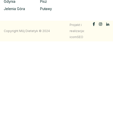
Gdynia
Pisz
Jelenia Góra
Puławy
Projekt i
Copyright Mój Dietetyk © 2024
realizacja:
icomSEO