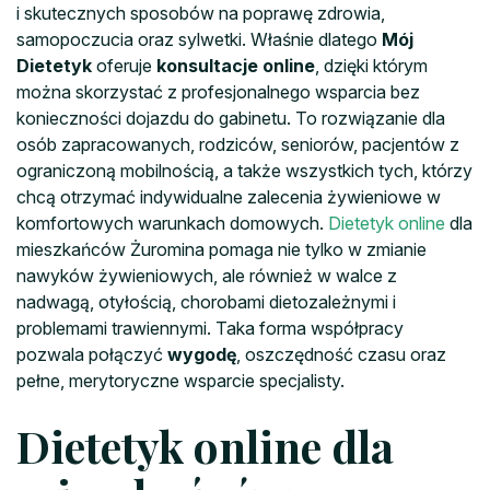
i skutecznych sposobów na poprawę zdrowia,
samopoczucia oraz sylwetki. Właśnie dlatego
Mój
Dietetyk
oferuje
konsultacje online
, dzięki którym
można skorzystać z profesjonalnego wsparcia bez
konieczności dojazdu do gabinetu. To rozwiązanie dla
osób zapracowanych, rodziców, seniorów, pacjentów z
ograniczoną mobilnością, a także wszystkich tych, którzy
chcą otrzymać indywidualne zalecenia żywieniowe w
komfortowych warunkach domowych.
Dietetyk online
dla
mieszkańców Żuromina pomaga nie tylko w zmianie
nawyków żywieniowych, ale również w walce z
nadwagą, otyłością, chorobami dietozależnymi i
problemami trawiennymi. Taka forma współpracy
pozwala połączyć
wygodę
, oszczędność czasu oraz
pełne, merytoryczne wsparcie specjalisty.
Dietetyk online dla