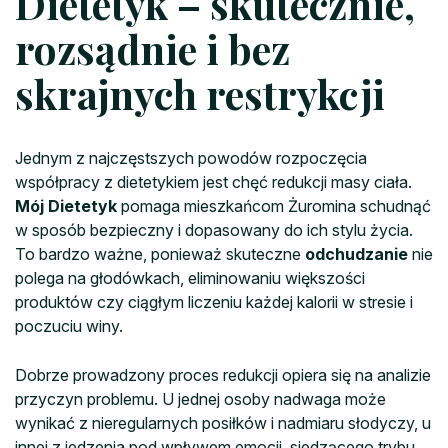
Dietetyk – skutecznie,
rozsądnie i bez
skrajnych restrykcji
Jednym z najczęstszych powodów rozpoczęcia
współpracy z dietetykiem jest chęć redukcji masy ciała.
Mój Dietetyk
pomaga mieszkańcom Żuromina schudnąć
w sposób bezpieczny i dopasowany do ich stylu życia.
To bardzo ważne, ponieważ skuteczne
odchudzanie
nie
polega na głodówkach, eliminowaniu większości
produktów czy ciągłym liczeniu każdej kalorii w stresie i
poczuciu winy.
Dobrze prowadzony proces redukcji opiera się na analizie
przyczyn problemu. U jednej osoby nadwaga może
wynikać z nieregularnych posiłków i nadmiaru słodyczy, u
innej z jedzenia pod wpływem emocji, siedzącego trybu