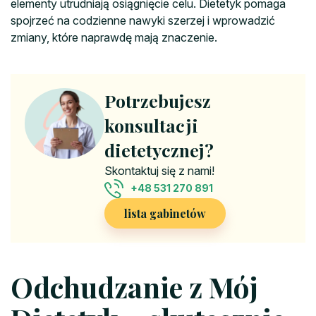
elementy utrudniają osiągnięcie celu. Dietetyk pomaga
spojrzeć na codzienne nawyki szerzej i wprowadzić
zmiany, które naprawdę mają znaczenie.
Potrzebujesz
konsultacji
dietetycznej?
Skontaktuj się z nami!
+48 531 270 891
lista gabinetów
Odchudzanie z Mój