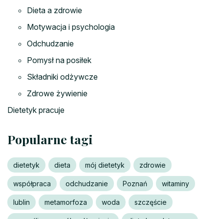
Dieta a zdrowie
Motywacja i psychologia
Odchudzanie
Pomysł na posiłek
Składniki odżywcze
Zdrowe żywienie
Dietetyk pracuje
Popularne tagi
dietetyk
dieta
mój dietetyk
zdrowie
współpraca
odchudzanie
Poznań
witaminy
lublin
metamorfoza
woda
szczęście