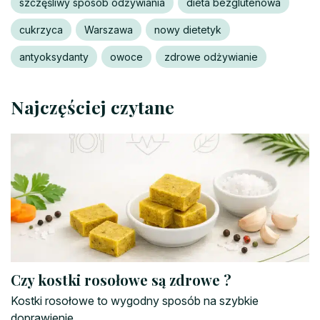
szczęśliwy sposób odżywiania
dieta bezglutenowa
cukrzyca
Warszawa
nowy dietetyk
antyoksydanty
owoce
zdrowe odżywianie
Najczęściej czytane
Czy kostki rosołowe są zdrowe ?
Kostki rosołowe to wygodny sposób na szybkie
doprawienie...