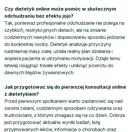
Czy dietetyk online może pomóc w skutecznym
odchudzaniu bez efektu jojo?
Tak, ponieważ profesjonalne odchudzanie nie polega na
szybkich, restrykcyjnych dietach, ale na zmianie
codziennych nawyków i dopasowaniu sposobu jedzenia
do konkretnej osoby. Dietetyk analizuje przyczyny
nadmiernej masy ciała, ustala realny plan działania i
wspiera pacjenta w utrzymaniu motywacji. Dzięki temu
łatwiej osiągnąć trwałe efekty i uniknąć powrotu do
dawnych błędów żywieniowych.
Jak przygotować się do pierwszej konsultacji online
z dietetykiem?
Przed pierwszym spotkaniem warto zastanowić się nad
swoimi celami, codziennym sposobem odżywiania oraz
trudnościami, z którymi zmagasz się na co dzień. Dobrze
jest przygotować aktualne wyniki badań, listę
przyjmowanych leków, informacje o chorobach oraz