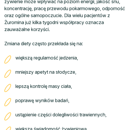
żywienie może wpływać na poziom energii, jakość snu,
koncentrację, pracę przewodu pokarmowego, odporność
oraz ogólne samopoczucie. Dla wielu pacjentów z
Żuromina już kilka tygodni współpracy oznacza
zauważalne korzyści.
Zmiana diety często przekłada się na:
większą regularność jedzenia,
mniejszy apetyt na słodycze,
lepszą kontrolę masy ciała,
poprawę wyników badań,
ustąpienie części dolegliwości trawiennych,
większą świadomość żywieniową,