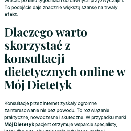
wracać po kilku tygodniach do dawnych przyzwyczajeń.
To podejście daje znacznie większą szansę na trwały
efekt
.
Dlaczego warto
skorzystać z
konsultacji
dietetycznych online w
Mój Dietetyk
Konsultacje przez internet zyskały ogromne
zainteresowanie nie bez powodu. To rozwiązanie
praktyczne, nowoczesne i skuteczne. W przypadku marki
Mój Dietetyk
pacjent otrzymuje wsparcie specjalisty,