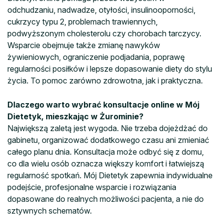
odchudzaniu, nadwadze, otyłości, insulinooporności,
cukrzycy typu 2, problemach trawiennych,
podwyższonym cholesterolu czy chorobach tarczycy.
Wsparcie obejmuje także zmianę nawyków
żywieniowych, ograniczenie podjadania, poprawę
regularności posiłków i lepsze dopasowanie diety do stylu
życia. To pomoc zarówno zdrowotna, jak i praktyczna.
Dlaczego warto wybrać konsultacje online w Mój
Dietetyk, mieszkając w Żurominie?
Największą zaletą jest wygoda. Nie trzeba dojeżdżać do
gabinetu, organizować dodatkowego czasu ani zmieniać
całego planu dnia. Konsultacja może odbyć się z domu,
co dla wielu osób oznacza większy komfort i łatwiejszą
regularność spotkań. Mój Dietetyk zapewnia indywidualne
podejście, profesjonalne wsparcie i rozwiązania
dopasowane do realnych możliwości pacjenta, a nie do
sztywnych schematów.