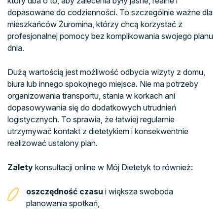
który dba o to, aby zalecenia były jasne, realne i
dopasowane do codzienności. To szczególnie ważne dla
mieszkańców Żuromina, którzy chcą korzystać z
profesjonalnej pomocy bez komplikowania swojego planu
dnia.
Dużą wartością jest możliwość odbycia wizyty z domu,
biura lub innego spokojnego miejsca. Nie ma potrzeby
organizowania transportu, stania w korkach ani
dopasowywania się do dodatkowych utrudnień
logistycznych. To sprawia, że łatwiej regularnie
utrzymywać kontakt z dietetykiem i konsekwentnie
realizować ustalony plan.
Zalety
konsultacji online w Mój Dietetyk to również:
oszczędność czasu
i większa swoboda
planowania spotkań,