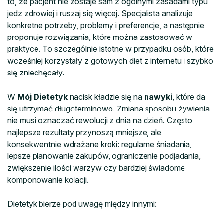
to, że pacjent nie zostaje sam z ogólnymi zasadami typu
jedz zdrowiej i ruszaj się więcej. Specjalista analizuje
konkretne potrzeby, problemy i preferencje, a następnie
proponuje rozwiązania, które można zastosować w
praktyce. To szczególnie istotne w przypadku osób, które
wcześniej korzystały z gotowych diet z internetu i szybko
się zniechęcały.
W
Mój Dietetyk
nacisk kładzie się na
nawyki
, które da
się utrzymać długoterminowo. Zmiana sposobu żywienia
nie musi oznaczać rewolucji z dnia na dzień. Często
najlepsze rezultaty przynoszą mniejsze, ale
konsekwentnie wdrażane kroki: regularne śniadania,
lepsze planowanie zakupów, ograniczenie podjadania,
zwiększenie ilości warzyw czy bardziej świadome
komponowanie kolacji.
Dietetyk bierze pod uwagę między innymi: