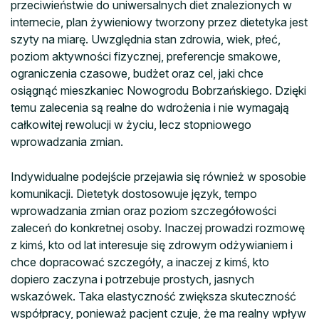
przeciwieństwie do uniwersalnych diet znalezionych w
internecie, plan żywieniowy tworzony przez dietetyka jest
szyty na miarę. Uwzględnia stan zdrowia, wiek, płeć,
poziom aktywności fizycznej, preferencje smakowe,
ograniczenia czasowe, budżet oraz cel, jaki chce
osiągnąć mieszkaniec Nowogrodu Bobrzańskiego. Dzięki
temu zalecenia są realne do wdrożenia i nie wymagają
całkowitej rewolucji w życiu, lecz stopniowego
wprowadzania zmian.
Indywidualne podejście przejawia się również w sposobie
komunikacji. Dietetyk dostosowuje język, tempo
wprowadzania zmian oraz poziom szczegółowości
zaleceń do konkretnej osoby. Inaczej prowadzi rozmowę
z kimś, kto od lat interesuje się zdrowym odżywianiem i
chce dopracować szczegóły, a inaczej z kimś, kto
dopiero zaczyna i potrzebuje prostych, jasnych
wskazówek. Taka elastyczność zwiększa skuteczność
współpracy, ponieważ pacjent czuje, że ma realny wpływ