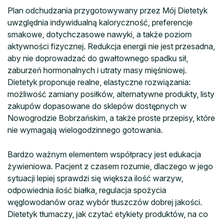
Plan odchudzania przygotowywany przez Mój Dietetyk
uwzględnia indywidualną kaloryczność, preferencje
smakowe, dotychczasowe nawyki, a także poziom
aktywności fizycznej. Redukcja energii nie jest przesadna,
aby nie doprowadzać do gwałtownego spadku sił,
zaburzeń hormonalnych i utraty masy mięśniowej.
Dietetyk proponuje realne, elastyczne rozwiązania:
możliwość zamiany posiłków, alternatywne produkty, listy
zakupów dopasowane do sklepów dostępnych w
Nowogrodzie Bobrzańskim, a także proste przepisy, które
nie wymagają wielogodzinnego gotowania.
Bardzo ważnym elementem współpracy jest edukacja
żywieniowa. Pacjent z czasem rozumie, dlaczego w jego
sytuacji lepiej sprawdzi się większa ilość warzyw,
odpowiednia ilość białka, regulacja spożycia
węglowodanów oraz wybór tłuszczów dobrej jakości.
Dietetyk tłumaczy, jak czytać etykiety produktów, na co