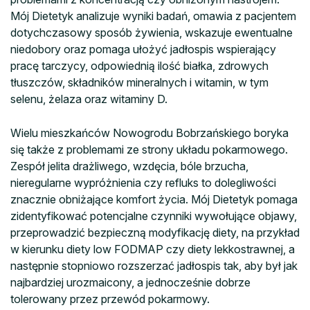
Mój Dietetyk analizuje wyniki badań, omawia z pacjentem
dotychczasowy sposób żywienia, wskazuje ewentualne
niedobory oraz pomaga ułożyć jadłospis wspierający
pracę tarczycy, odpowiednią ilość białka, zdrowych
tłuszczów, składników mineralnych i witamin, w tym
selenu, żelaza oraz witaminy D.
Wielu mieszkańców Nowogrodu Bobrzańskiego boryka
się także z problemami ze strony układu pokarmowego.
Zespół jelita drażliwego, wzdęcia, bóle brzucha,
nieregularne wypróżnienia czy refluks to dolegliwości
znacznie obniżające komfort życia. Mój Dietetyk pomaga
zidentyfikować potencjalne czynniki wywołujące objawy,
przeprowadzić bezpieczną modyfikację diety, na przykład
w kierunku diety low FODMAP czy diety lekkostrawnej, a
następnie stopniowo rozszerzać jadłospis tak, aby był jak
najbardziej urozmaicony, a jednocześnie dobrze
tolerowany przez przewód pokarmowy.