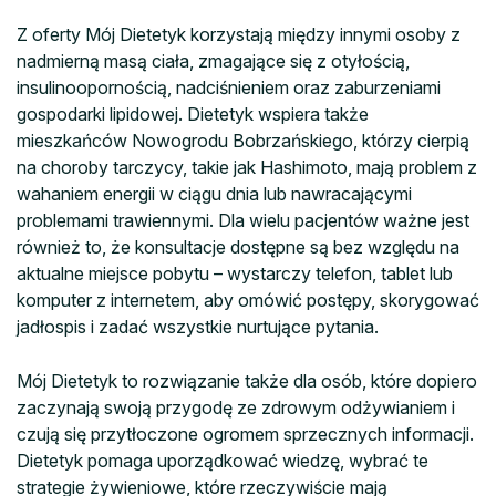
Z oferty Mój Dietetyk korzystają między innymi osoby z
nadmierną masą ciała, zmagające się z otyłością,
insulinoopornością, nadciśnieniem oraz zaburzeniami
gospodarki lipidowej. Dietetyk wspiera także
mieszkańców Nowogrodu Bobrzańskiego, którzy cierpią
na choroby tarczycy, takie jak Hashimoto, mają problem z
wahaniem energii w ciągu dnia lub nawracającymi
problemami trawiennymi. Dla wielu pacjentów ważne jest
również to, że konsultacje dostępne są bez względu na
aktualne miejsce pobytu – wystarczy telefon, tablet lub
komputer z internetem, aby omówić postępy, skorygować
jadłospis i zadać wszystkie nurtujące pytania.
Mój Dietetyk to rozwiązanie także dla osób, które dopiero
zaczynają swoją przygodę ze zdrowym odżywianiem i
czują się przytłoczone ogromem sprzecznych informacji.
Dietetyk pomaga uporządkować wiedzę, wybrać te
strategie żywieniowe, które rzeczywiście mają