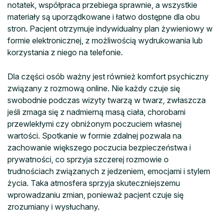
notatek, współpraca przebiega sprawnie, a wszystkie
materiały są uporządkowane i łatwo dostępne dla obu
stron. Pacjent otrzymuje indywidualny plan żywieniowy w
formie elektronicznej, z możliwością wydrukowania lub
korzystania z niego na telefonie.
Dla części osób ważny jest również komfort psychiczny
związany z rozmową online. Nie każdy czuje się
swobodnie podczas wizyty twarzą w twarz, zwłaszcza
jeśli zmaga się z nadmierną masą ciała, chorobami
przewlekłymi czy obniżonym poczuciem własnej
wartości. Spotkanie w formie zdalnej pozwala na
zachowanie większego poczucia bezpieczeństwa i
prywatności, co sprzyja szczerej rozmowie o
trudnościach związanych z jedzeniem, emocjami i stylem
życia. Taka atmosfera sprzyja skuteczniejszemu
wprowadzaniu zmian, ponieważ pacjent czuje się
zrozumiany i wysłuchany.