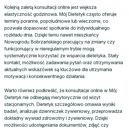
Kolejną zaletą konsultacji online jest większa
elastyczność godzinowa. Mój Dietetyk często oferuje
terminy poranne, popołudniowe lub wieczorne, co
pozwala dopasować spotkanie do indywidualnego
rozkładu dnia. Dzięki temu nawet mieszkańcy
Nowogrodu Bobrzańskiego pracujący na zmiany czy
funkcjonujący w nieregularnym trybie mogą
systematycznie korzystać ze wsparcia dietetyka. Stały
kontakt, możliwość zadawania pytań oraz otrzymywania
aktualnych wskazówek są kluczowe dla utrzymania
motywacji i konsekwentnego działania.
Warto również podkreślić, że konsultacje online w Mój
Dietetyk nie odbiegają merytorycznie od wizyt
stacjonarnych. Dietetyk szczegółowo omawia wyniki
badań, analizuje dzienniczek żywieniowy, przeprowadza
dokładny wywiad zdrowotny i żywieniowy. Dzięki
możliwości udostępniania dokumentów, zdjęć czy