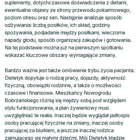
suplementy, dotychczasowe doświadczenia z dietami,
ewentualne objawy ze strony przewodu pokarmowego,
poziom stresu oraz sen. Następnie analizuje sposób
odżywiania: liczbę posiłków, ich skład, godziny
spożywania, podjadanie między posiłkami, wieczorne
napady głodu, sposób organizacji zakupów i gotowania.
Na tej podstawie można już na pierwszym spotkaniu
wskazać kluczowe obszary wymagające zmiany.
Bardzo ważne jest także omówienie trybu życia pacjenta.
Dietetyk dopytuje o rodzaj pracy, dojazdy, aktywność
fizyczną, obowiązki rodzinne, a także o możliwości
czasowe i finansowe. Mieszkańcy Nowogrodu
Bobrzańskiego różnią się między sobą pod względem
stylu funkcjonowania, a plan żywieniowy musi
uwzględniać te realia. Inaczej będzie wyglądał jadłospis
osoby pracującej fizycznie na zmiany, inaczej osoby
pracującej za biurkiem, a jeszcze inaczej rodzica
zajmującego się małymi dziećmi. Mój Dietetyk kładzie