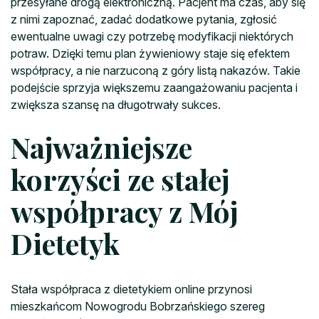
przesyłane drogą elektroniczną. Pacjent ma czas, aby się
z nimi zapoznać, zadać dodatkowe pytania, zgłosić
ewentualne uwagi czy potrzebę modyfikacji niektórych
potraw. Dzięki temu plan żywieniowy staje się efektem
współpracy, a nie narzuconą z góry listą nakazów. Takie
podejście sprzyja większemu zaangażowaniu pacjenta i
zwiększa szansę na długotrwały sukces.
Najważniejsze
korzyści ze stałej
współpracy z Mój
Dietetyk
Stała współpraca z dietetykiem online przynosi
mieszkańcom Nowogrodu Bobrzańskiego szereg