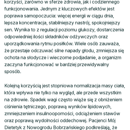
korzyści, zarówno w sferze zdrowia, jak i codziennego
funkcjonowania. Jednym z kluczowych efektów jest
poprawa samopoczucia: więcej energii w ciągu dnia,
lepsza koncentracja, stabilniejszy nastrój, spokojniejszy
sen. Wynika to z regulacji poziomu glukozy, dostarczenia
odpowiedniej ilości składników odżywczych oraz
uporządkowania rytmu posiłków. Wiele osób zauważa,
że przestaje odczuwać silne napady głodu, zmniejsza się
ochota na słodycze i wieczorne podjadanie, a organizm
zaczyna funkcjonować w bardziej przewidywalny
sposób.
Kolejną korzyścią jest stopniowa normalizacja masy ciała,
która wpływa nie tylko na wygląd, ale przede wszystkim
na zdrowie. Spadek wagi często wiąże się z obniżeniem
ciśnienia tętniczego, poprawą wyników lipidowych,
zmniejszeniem insulinooporności, odciążeniem stawów
oraz poprawą wydolności oddechowej. Pacjenci Mój
Dietetyk z Nowogrodu Bobrzańskiego podkreślają, że