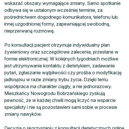
wskazać obszary wymagające zmiany. Samo spotkanie
odbywa się w ustalonym wcześniej terminie, za
pośrednictwem dogodnego komunikatora, telefonu lub
innej uzgodnionej formy, zapewniającej swobodną,
nieprzerwaną rozmowę.
Po konsultacji pacjent otrzymuje indywidualny plan
żywieniowy oraz szczegółowe zalecenia, przesłane w
formie elektronicznej. W kolejnych tygodniach możliwe
jest utrzymywanie kontaktu z dietetykiem, zadawanie
pytań, zgłaszanie wątpliwości czy prośba o modyfikację
jadłospisu w razie zmiany trybu życia. Dzięki temu
współpraca ma charakter ciągły, a nie jednorazowy.
Mieszkańcy Nowogrodu Bobrzańskiego zyskują
pewność, że w każdej chwili mogą liczyć na wsparcie
specjalisty i nie są pozostawieni sami sobie w procesie
zmiany nawyków.
Decyzja o skorzystaniu z konsultacji dietetycznych online