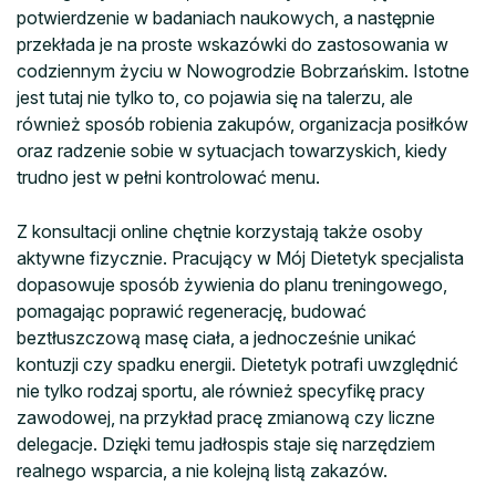
potwierdzenie w badaniach naukowych, a następnie
przekłada je na proste wskazówki do zastosowania w
codziennym życiu w Nowogrodzie Bobrzańskim. Istotne
jest tutaj nie tylko to, co pojawia się na talerzu, ale
również sposób robienia zakupów, organizacja posiłków
oraz radzenie sobie w sytuacjach towarzyskich, kiedy
trudno jest w pełni kontrolować menu.
Z konsultacji online chętnie korzystają także osoby
aktywne fizycznie. Pracujący w Mój Dietetyk specjalista
dopasowuje sposób żywienia do planu treningowego,
pomagając poprawić regenerację, budować
beztłuszczową masę ciała, a jednocześnie unikać
kontuzji czy spadku energii. Dietetyk potrafi uwzględnić
nie tylko rodzaj sportu, ale również specyfikę pracy
zawodowej, na przykład pracę zmianową czy liczne
delegacje. Dzięki temu jadłospis staje się narzędziem
realnego wsparcia, a nie kolejną listą zakazów.