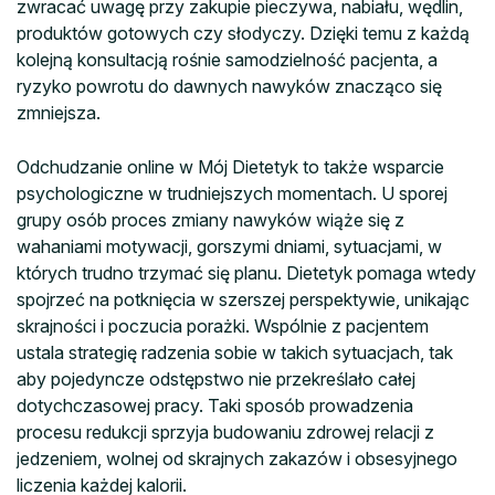
zwracać uwagę przy zakupie pieczywa, nabiału, wędlin,
produktów gotowych czy słodyczy. Dzięki temu z każdą
kolejną konsultacją rośnie samodzielność pacjenta, a
ryzyko powrotu do dawnych nawyków znacząco się
zmniejsza.
Odchudzanie online w Mój Dietetyk to także wsparcie
psychologiczne w trudniejszych momentach. U sporej
grupy osób proces zmiany nawyków wiąże się z
wahaniami motywacji, gorszymi dniami, sytuacjami, w
których trudno trzymać się planu. Dietetyk pomaga wtedy
spojrzeć na potknięcia w szerszej perspektywie, unikając
skrajności i poczucia porażki. Wspólnie z pacjentem
ustala strategię radzenia sobie w takich sytuacjach, tak
aby pojedyncze odstępstwo nie przekreślało całej
dotychczasowej pracy. Taki sposób prowadzenia
procesu redukcji sprzyja budowaniu zdrowej relacji z
jedzeniem, wolnej od skrajnych zakazów i obsesyjnego
liczenia każdej kalorii.