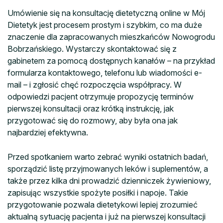
Umówienie się na konsultację dietetyczną online w Mój
Dietetyk jest procesem prostym i szybkim, co ma duże
znaczenie dla zapracowanych mieszkańców Nowogrodu
Bobrzańskiego. Wystarczy skontaktować się z
gabinetem za pomocą dostępnych kanałów – na przykład
formularza kontaktowego, telefonu lub wiadomości e-
mail – i zgłosić chęć rozpoczęcia współpracy. W
odpowiedzi pacjent otrzymuje propozycję terminów
pierwszej konsultacji oraz krótką instrukcję, jak
przygotować się do rozmowy, aby była ona jak
najbardziej efektywna.
Przed spotkaniem warto zebrać wyniki ostatnich badań,
sporządzić listę przyjmowanych leków i suplementów, a
także przez kilka dni prowadzić dzienniczek żywieniowy,
zapisując wszystkie spożyte posiłki i napoje. Takie
przygotowanie pozwala dietetykowi lepiej zrozumieć
aktualną sytuację pacjenta i już na pierwszej konsultacji