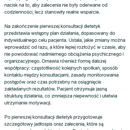
nacisk na to, aby zalecenia nie były oderwane od
codzienności, lecz stanowiły realne wsparcie.
Na zakończenie pierwszej konsultacji dietetyk
przedstawia wstępny plan działania, dopasowany do
indywidualnego celu pacjenta. Ustala, jakie zmiany można
wprowadzić od razu, a które lepiej rozłożyć w czasie, aby
nie powodować nadmiernego obciążenia psychicznego i
organizacyjnego. Omawia również formę dalszej
współpracy: częstotliwość kolejnych spotkań, sposób
kontaktu między konsultacjami, zasady monitorowania
postępów oraz czas potrzebny na osiągnięcie
zakładanych rezultatów. Pacjent otrzymuje jasną
strukturę działania, co zmniejsza niepewność i ułatwia
utrzymanie motywacji.
Po pierwszej konsultacji dietetyk przygotowuje
szczegółowy jadłospis oraz zalecenia, które są