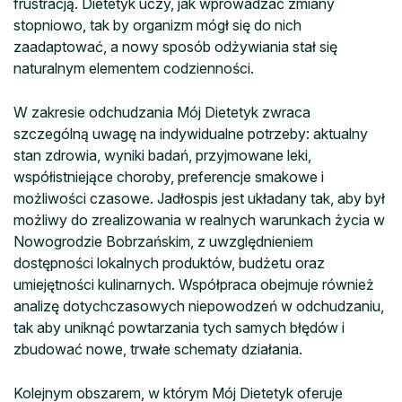
frustracją. Dietetyk uczy, jak wprowadzać zmiany
stopniowo, tak by organizm mógł się do nich
zaadaptować, a nowy sposób odżywiania stał się
naturalnym elementem codzienności.
W zakresie odchudzania Mój Dietetyk zwraca
szczególną uwagę na indywidualne potrzeby: aktualny
stan zdrowia, wyniki badań, przyjmowane leki,
współistniejące choroby, preferencje smakowe i
możliwości czasowe. Jadłospis jest układany tak, aby był
możliwy do zrealizowania w realnych warunkach życia w
Nowogrodzie Bobrzańskim, z uwzględnieniem
dostępności lokalnych produktów, budżetu oraz
umiejętności kulinarnych. Współpraca obejmuje również
analizę dotychczasowych niepowodzeń w odchudzaniu,
tak aby uniknąć powtarzania tych samych błędów i
zbudować nowe, trwałe schematy działania.
Kolejnym obszarem, w którym Mój Dietetyk oferuje