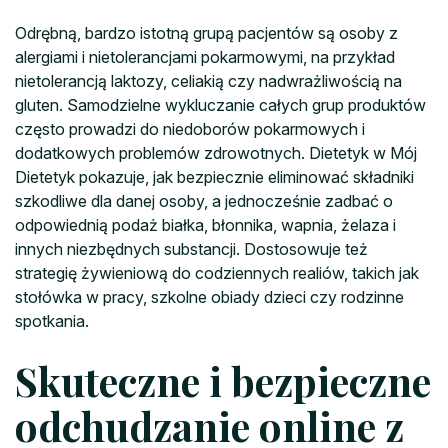
Odrębną, bardzo istotną grupą pacjentów są osoby z
alergiami i nietolerancjami pokarmowymi, na przykład
nietolerancją laktozy, celiakią czy nadwrażliwością na
gluten. Samodzielne wykluczanie całych grup produktów
często prowadzi do niedoborów pokarmowych i
dodatkowych problemów zdrowotnych. Dietetyk w Mój
Dietetyk pokazuje, jak bezpiecznie eliminować składniki
szkodliwe dla danej osoby, a jednocześnie zadbać o
odpowiednią podaż białka, błonnika, wapnia, żelaza i
innych niezbędnych substancji. Dostosowuje też
strategię żywieniową do codziennych realiów, takich jak
stołówka w pracy, szkolne obiady dzieci czy rodzinne
spotkania.
Skuteczne i bezpieczne
odchudzanie online z