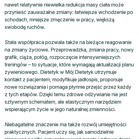
nawet relatywnie niewielka redukcja masy ciała może
przynieść zauważalne zmiany: łatwiejsze wchodzenie po
schodach, mniejsze zmęczenie w pracy, większą
swobodę ruchów.
Stała współpraca pozwala także na bieżące reagowanie
na zmiany życiowe. Przeprowadzka, zmiana pracy, nowy
grafik, ciąża, połóg, rozpoczęcie intensywniejszych
treningów – to sytuacje, które wymagają aktualizacji planu
żywieniowego. Dietetyk w Mój Dietetyk utrzymuje
kontakt z pacjentem, modyfikuje jadłospis, proponuje
nowe rozwiązania i pomaga płynnie przejść przez każdy
z tych etapów. Dzięki temu zdrowe odżywianie nie jest
sztywnym schematem, ale elastycznym narzędziem
wspierającym życie w jego naturalnej zmienności.
Niebagatelne znaczenie ma także rozwój umiejętności
praktycznych. Pacjent uczy się, jak samodzielnie