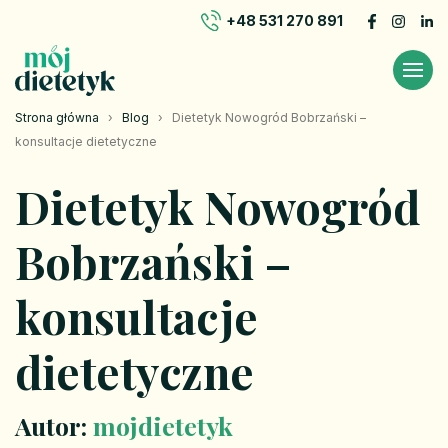
+48 531 270 891
Strona główna
›
Blog
›
Dietetyk Nowogród Bobrzański –
konsultacje dietetyczne
Dietetyk Nowogród
Bobrzański –
konsultacje
dietetyczne
Autor:
mojdietetyk