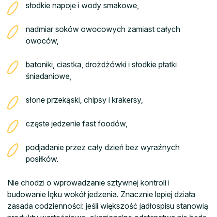
słodkie napoje i wody smakowe,
nadmiar soków owocowych zamiast całych
owoców,
batoniki, ciastka, drożdżówki i słodkie płatki
śniadaniowe,
słone przekąski, chipsy i krakersy,
częste jedzenie fast foodów,
podjadanie przez cały dzień bez wyraźnych
posiłków.
Nie chodzi o wprowadzanie sztywnej kontroli i
budowanie lęku wokół jedzenia. Znacznie lepiej działa
zasada codzienności: jeśli większość jadłospisu stanowią