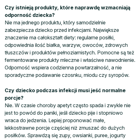
Czy istnieją produkty, które naprawdę wzmacniają
odporność dziecka?
Nie ma jednego produktu, który samodzielnie
zabezpiecza dziecko przed infekcjami. Największe
znaczenie ma całokształt diety: regularne posiłki,
odpowiednia ilość białka, warzyw, owoców, zdrowych
tłuszczów i produktów pełnoziarnistych. Pomocne są też
fermentowane produkty mleczne i właściwe nawodnienie.
Odporność wspiera codzienna powtarzalność, a nie
sporadyczne podawanie czosnku, miodu czy syropów.
Czy dziecko podczas infekcji musi jeść normalne
porcje?
Nie. W czasie choroby apetyt często spada i zwykle nie
jest to powód do paniki, jeśli dziecko pije i stopniowo
wraca do jedzenia. Lepiej proponować małe,
lekkostrawne porcje częściej niż zmuszać do dużych
posiłków. Sprawdzą się zupy, owsianki, puree, jogurty