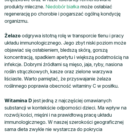
produkty mleczne.
Niedobór białka
może osłabiać
regenerację po chorobie i pogarszać ogólną kondycję
organizmu.
Żelazo
odgrywa istotną rolę w transporcie tlenu i pracy
układu immunologicznego. Jego zbyt niski poziom może
objawiać się osłabieniem, bledszą skórą, gorszą
koncentracją, spadkiem apetytu i większą podatnością na
infekcje. Dobrymi źródłami są mięso, jaja, ryby, nasiona
roślin strączkowych, kasze oraz zielone warzywa
liściaste. Warto pamiętać, że przyswajanie żelaza
roślinnego poprawia obecność witaminy C w posiłku.
Witamina D
jest jedną z najczęściej omawianych
substancji w kontekście odporności dzieci. Ma wpływ na
rozwój kości, mięśni i na prawidłową pracę układu
immunologicznego. W naszej szerokości geograficznej
sama dieta zwykle nie wystarcza do pokrycia