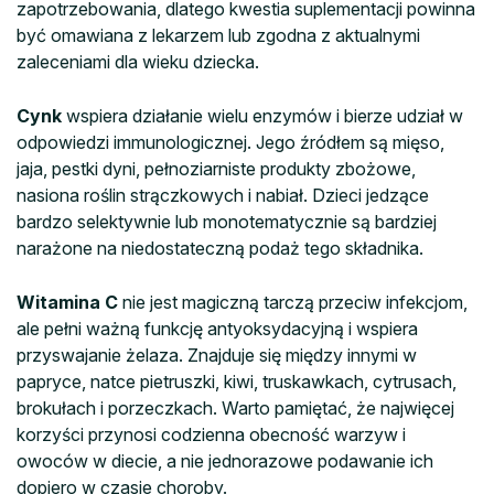
zapotrzebowania, dlatego kwestia suplementacji powinna
być omawiana z lekarzem lub zgodna z aktualnymi
zaleceniami dla wieku dziecka.
Cynk
wspiera działanie wielu enzymów i bierze udział w
odpowiedzi immunologicznej. Jego źródłem są mięso,
jaja, pestki dyni, pełnoziarniste produkty zbożowe,
nasiona roślin strączkowych i nabiał. Dzieci jedzące
bardzo selektywnie lub monotematycznie są bardziej
narażone na niedostateczną podaż tego składnika.
Witamina C
nie jest magiczną tarczą przeciw infekcjom,
ale pełni ważną funkcję antyoksydacyjną i wspiera
przyswajanie żelaza. Znajduje się między innymi w
papryce, natce pietruszki, kiwi, truskawkach, cytrusach,
brokułach i porzeczkach. Warto pamiętać, że najwięcej
korzyści przynosi codzienna obecność warzyw i
owoców w diecie, a nie jednorazowe podawanie ich
dopiero w czasie choroby.