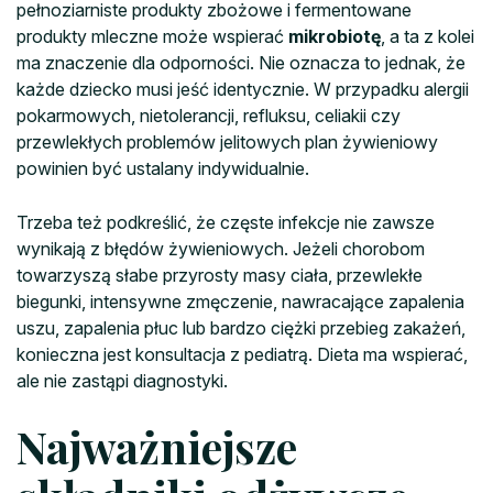
pełnoziarniste produkty zbożowe i fermentowane
produkty mleczne może wspierać
mikrobiotę
, a ta z kolei
ma znaczenie dla odporności. Nie oznacza to jednak, że
każde dziecko musi jeść identycznie. W przypadku alergii
pokarmowych, nietolerancji, refluksu, celiakii czy
przewlekłych problemów jelitowych plan żywieniowy
powinien być ustalany indywidualnie.
Trzeba też podkreślić, że częste infekcje nie zawsze
wynikają z błędów żywieniowych. Jeżeli chorobom
towarzyszą słabe przyrosty masy ciała, przewlekłe
biegunki, intensywne zmęczenie, nawracające zapalenia
uszu, zapalenia płuc lub bardzo ciężki przebieg zakażeń,
konieczna jest konsultacja z pediatrą. Dieta ma wspierać,
ale nie zastąpi diagnostyki.
Najważniejsze