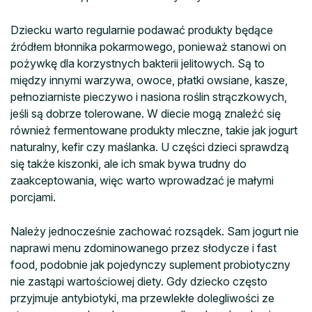
Dziecku warto regularnie podawać produkty będące
źródłem błonnika pokarmowego, ponieważ stanowi on
pożywkę dla korzystnych bakterii jelitowych. Są to
między innymi warzywa, owoce, płatki owsiane, kasze,
pełnoziarniste pieczywo i nasiona roślin strączkowych,
jeśli są dobrze tolerowane. W diecie mogą znaleźć się
również fermentowane produkty mleczne, takie jak jogurt
naturalny, kefir czy maślanka. U części dzieci sprawdzą
się także kiszonki, ale ich smak bywa trudny do
zaakceptowania, więc warto wprowadzać je małymi
porcjami.
Należy jednocześnie zachować rozsądek. Sam jogurt nie
naprawi menu zdominowanego przez słodycze i fast
food, podobnie jak pojedynczy suplement probiotyczny
nie zastąpi wartościowej diety. Gdy dziecko często
przyjmuje antybiotyki, ma przewlekłe dolegliwości ze