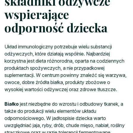
składniki odżywcze
wspierające
odporność dziecka
Układ immunologiczny potrzebuje wielu substancji
odżywczych, które działają wspólnie. Najbardziej
korzystna jest dieta różnorodna, oparta na codziennych
produktach spożywczych, a nie przypadkowej
suplementacji. W centrum powinny znaleźć się warzywa,
owoce, dobre źródła białka, produkty zbożowe o
wysokiej wartości odżywczej oraz zdrowe tłuszcze.
Białko
jest niezbędne do wzrostu i odbudowy tkanek, a
także do produkcji wielu elementów układu
odpornościowego. W jadłospisie dziecka warto
uwzględniać jaja, ryby, drób, chude mięso, nabiał, rośliny
strączkowe oraz w razie tolerancji fermentowane