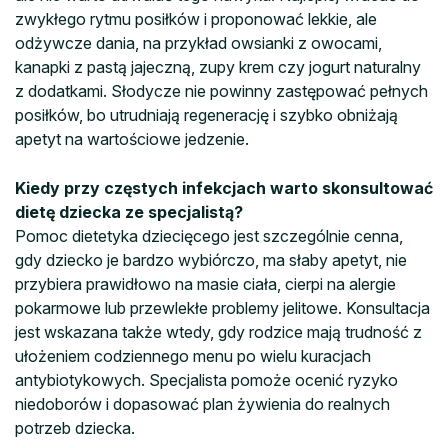
zwykłego rytmu posiłków i proponować lekkie, ale
odżywcze dania, na przykład owsianki z owocami,
kanapki z pastą jajeczną, zupy krem czy jogurt naturalny
z dodatkami. Słodycze nie powinny zastępować pełnych
posiłków, bo utrudniają regenerację i szybko obniżają
apetyt na wartościowe jedzenie.
Kiedy przy częstych infekcjach warto skonsultować
dietę dziecka ze specjalistą?
Pomoc dietetyka dziecięcego jest szczególnie cenna,
gdy dziecko je bardzo wybiórczo, ma słaby apetyt, nie
przybiera prawidłowo na masie ciała, cierpi na alergie
pokarmowe lub przewlekłe problemy jelitowe. Konsultacja
jest wskazana także wtedy, gdy rodzice mają trudność z
ułożeniem codziennego menu po wielu kuracjach
antybiotykowych. Specjalista pomoże ocenić ryzyko
niedoborów i dopasować plan żywienia do realnych
potrzeb dziecka.