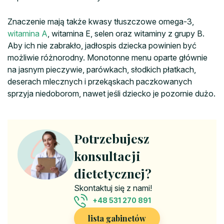
Znaczenie mają także kwasy tłuszczowe omega-3,
witamina A
, witamina E, selen oraz witaminy z grupy B.
Aby ich nie zabrakło, jadłospis dziecka powinien być
możliwie różnorodny. Monotonne menu oparte głównie
na jasnym pieczywie, parówkach, słodkich płatkach,
deserach mlecznych i przekąskach paczkowanych
sprzyja niedoborom, nawet jeśli dziecko je pozornie dużo.
Potrzebujesz
konsultacji
dietetycznej?
Skontaktuj się z nami!
+48 531 270 891
lista gabinetów