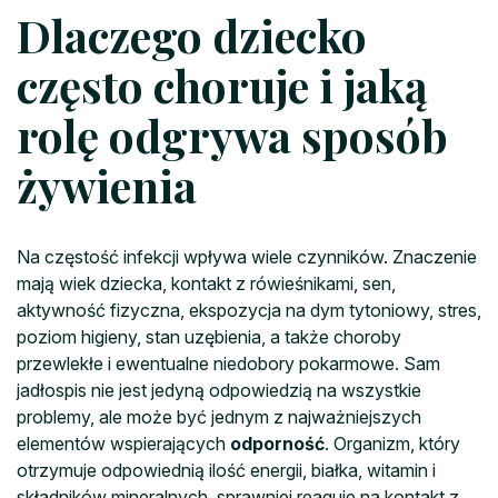
Dlaczego dziecko
często choruje i jaką
rolę odgrywa sposób
żywienia
Na częstość infekcji wpływa wiele czynników. Znaczenie
mają wiek dziecka, kontakt z rówieśnikami, sen,
aktywność fizyczna, ekspozycja na dym tytoniowy, stres,
poziom higieny, stan uzębienia, a także choroby
przewlekłe i ewentualne niedobory pokarmowe. Sam
jadłospis nie jest jedyną odpowiedzią na wszystkie
problemy, ale może być jednym z najważniejszych
elementów wspierających
odporność
. Organizm, który
otrzymuje odpowiednią ilość energii, białka, witamin i
składników mineralnych, sprawniej reaguje na kontakt z