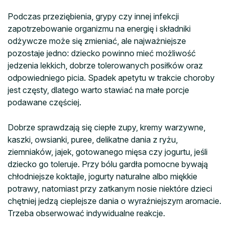
Podczas przeziębienia, grypy czy innej infekcji
zapotrzebowanie organizmu na energię i składniki
odżywcze może się zmieniać, ale najważniejsze
pozostaje jedno: dziecko powinno mieć możliwość
jedzenia lekkich, dobrze tolerowanych posiłków oraz
odpowiedniego picia. Spadek apetytu w trakcie choroby
jest częsty, dlatego warto stawiać na małe porcje
podawane częściej.
Dobrze sprawdzają się ciepłe zupy, kremy warzywne,
kaszki, owsianki, puree, delikatne dania z ryżu,
ziemniaków, jajek, gotowanego mięsa czy jogurtu, jeśli
dziecko go toleruje. Przy bólu gardła pomocne bywają
chłodniejsze koktajle, jogurty naturalne albo miękkie
potrawy, natomiast przy zatkanym nosie niektóre dzieci
chętniej jedzą cieplejsze dania o wyraźniejszym aromacie.
Trzeba obserwować indywidualne reakcje.