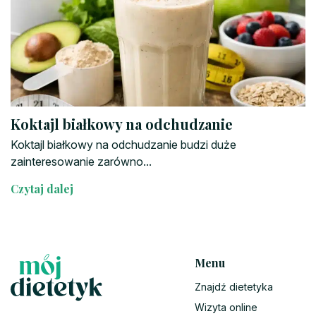
Koktajl białkowy na odchudzanie
Koktajl białkowy na odchudzanie budzi duże
zainteresowanie zarówno...
Czytaj dalej
Menu
Znajdź dietetyka
Wizyta online