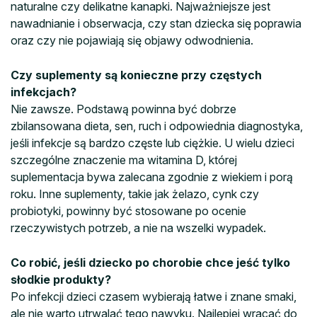
naturalne czy delikatne kanapki. Najważniejsze jest
nawadnianie i obserwacja, czy stan dziecka się poprawia
oraz czy nie pojawiają się objawy odwodnienia.
Czy suplementy są konieczne przy częstych
infekcjach?
Nie zawsze. Podstawą powinna być dobrze
zbilansowana dieta, sen, ruch i odpowiednia diagnostyka,
jeśli infekcje są bardzo częste lub ciężkie. U wielu dzieci
szczególne znaczenie ma witamina D, której
suplementacja bywa zalecana zgodnie z wiekiem i porą
roku. Inne suplementy, takie jak żelazo, cynk czy
probiotyki, powinny być stosowane po ocenie
rzeczywistych potrzeb, a nie na wszelki wypadek.
Co robić, jeśli dziecko po chorobie chce jeść tylko
słodkie produkty?
Po infekcji dzieci czasem wybierają łatwe i znane smaki,
ale nie warto utrwalać tego nawyku. Najlepiej wracać do