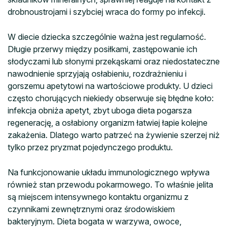
drobnoustrojami i szybciej wraca do formy po infekcji.
W diecie dziecka szczególnie ważna jest regularność.
Długie przerwy między posiłkami, zastępowanie ich
słodyczami lub słonymi przekąskami oraz niedostateczne
nawodnienie sprzyjają osłabieniu, rozdrażnieniu i
gorszemu apetytowi na wartościowe produkty. U dzieci
często chorujących niekiedy obserwuje się błędne koło:
infekcja obniża apetyt, zbyt uboga dieta pogarsza
regenerację, a osłabiony organizm łatwiej łapie kolejne
zakażenia. Dlatego warto patrzeć na żywienie szerzej niż
tylko przez pryzmat pojedynczego produktu.
Na funkcjonowanie układu immunologicznego wpływa
również stan przewodu pokarmowego. To właśnie jelita
są miejscem intensywnego kontaktu organizmu z
czynnikami zewnętrznymi oraz środowiskiem
bakteryjnym. Dieta bogata w warzywa, owoce,