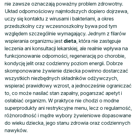
nie zawsze oznaczają poważny problem zdrowotny.
Układ odpornościowy najmłodszych dopiero dojrzewa,
uczy się kontaktu z wirusami i bakteriami, a okres
przedszkolny czy wczesnoszkolny bywa pod tym
względem szczególnie wymagający. Jednym z filarów
wspierania organizmu jest
dieta
, która nie zastępuje
leczenia ani konsultacji lekarskiej, ale realnie wpływa na
funkcjonowanie odporności, regenerację po chorobie,
kondycję jelit oraz codzienny poziom energii. Dobrze
skomponowane żywienie dziecka powinno dostarczać
wszystkich niezbędnych składników odżywczych,
wspierać prawidłowy wzrost, a jednocześnie ograniczać
to, co może nasilać stan zapalny, pogarszać apetyt i
osłabiać organizm. W praktyce nie chodzi o modne
superprodukty ani restrykcyjne menu, lecz o regularność,
różnorodność i mądre wybory żywieniowe dopasowane
do wieku dziecka, jego stanu zdrowia oraz codziennych
nawyków.