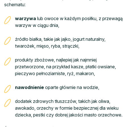
schematu:
warzywa
lub owoce w każdym posiłku, z przewagą
warzyw w ciągu dnia,
źródło białka, takie jak jajko, jogurt naturalny,
twarożek, mięso, ryba, strączki,
produkty zbożowe, najlepiej jak najmniej
przetworzone, na przykład kasze, płatki owsiane,
pieczywo pełnoziarniste, ryż, makaron,
nawodnienie
oparte głównie na wodzie,
dodatek zdrowych tłuszczów, takich jak oliwa,
awokado, orzechy w formie bezpiecznej dla wieku
dziecka, pestki czy dobrej jakości masło orzechowe.