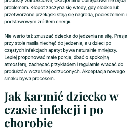
produkty wartościowe, okazjonalne odstępstwa nie będą
problemem. Kłopot zaczyna się wtedy, gdy słodkie lub
przetworzone przekąski stają się nagrodą, pocieszeniem i
podstawowym źródłem energii.
Nie warto też zmuszać dziecka do jedzenia na siłę. Presja
przy stole nasila niechęć do jedzenia, a u dzieci po
częstych infekcjach apetyt bywa naturalnie mniejszy.
Lepiej proponować małe porcje, dbać o spokojną
atmosferę, zachęcać przykładem i regularnie wracać do
produktów wcześniej odrzuconych. Akceptacja nowego
smaku bywa procesem.
Jak karmić dziecko w
czasie infekcji i po
chorobie