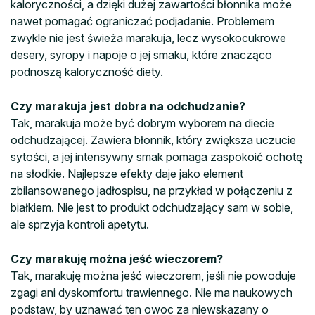
kaloryczności, a dzięki dużej zawartości błonnika może
nawet pomagać ograniczać podjadanie. Problemem
zwykle nie jest świeża marakuja, lecz wysokocukrowe
desery, syropy i napoje o jej smaku, które znacząco
podnoszą kaloryczność diety.
Czy marakuja jest dobra na odchudzanie?
Tak, marakuja może być dobrym wyborem na diecie
odchudzającej. Zawiera błonnik, który zwiększa uczucie
sytości, a jej intensywny smak pomaga zaspokoić ochotę
na słodkie. Najlepsze efekty daje jako element
zbilansowanego jadłospisu, na przykład w połączeniu z
białkiem. Nie jest to produkt odchudzający sam w sobie,
ale sprzyja kontroli apetytu.
Czy marakuję można jeść wieczorem?
Tak, marakuję można jeść wieczorem, jeśli nie powoduje
zgagi ani dyskomfortu trawiennego. Nie ma naukowych
podstaw, by uznawać ten owoc za niewskazany o