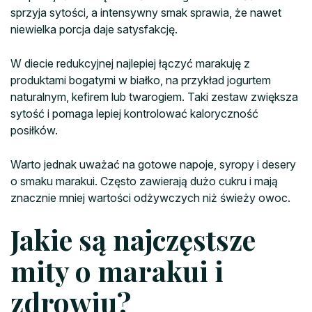
sprzyja sytości, a intensywny smak sprawia, że nawet
niewielka porcja daje satysfakcję.
W diecie redukcyjnej najlepiej łączyć marakuję z
produktami bogatymi w białko, na przykład jogurtem
naturalnym, kefirem lub twarogiem. Taki zestaw zwiększa
sytość i pomaga lepiej kontrolować kaloryczność
posiłków.
Warto jednak uważać na gotowe napoje, syropy i desery
o smaku marakui. Często zawierają dużo cukru i mają
znacznie mniej wartości odżywczych niż świeży owoc.
Jakie są najczęstsze
mity o marakui i
zdrowiu?