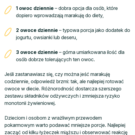
1 owoc dziennie
– dobra opcja dla osób, które
dopiero wprowadzają marakuję do diety,
2 owoce dziennie
– typowa porcja jako dodatek do
jogurtu, owsianki lub deseru,
3 owoce dziennie
– górna umiarkowana ilość dla
osób dobrze tolerujących ten owoc.
Jeśli zastanawiasz się, czy można jeść marakuję
codziennie, odpowiedź brzmi: tak, ale najlepiej rotować
owoce w diecie. Różnorodność dostarcza szerszego
zestawu składników odżywczych i zmniejsza ryzyko
monotonii żywieniowej.
Dzieciom i osobom z wrażliwym przewodem
pokarmowym warto podawać mniejsze porcje. Najlepiej
zacząć od kilku łyżeczek miąższu i obserwować reakcję