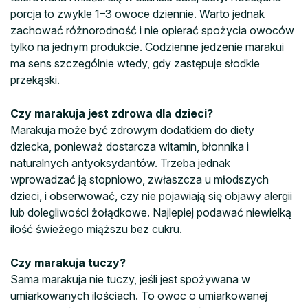
porcja to zwykle 1–3 owoce dziennie. Warto jednak
zachować różnorodność i nie opierać spożycia owoców
tylko na jednym produkcie. Codzienne jedzenie marakui
ma sens szczególnie wtedy, gdy zastępuje słodkie
przekąski.
Czy marakuja jest zdrowa dla dzieci?
Marakuja może być zdrowym dodatkiem do diety
dziecka, ponieważ dostarcza witamin, błonnika i
naturalnych antyoksydantów. Trzeba jednak
wprowadzać ją stopniowo, zwłaszcza u młodszych
dzieci, i obserwować, czy nie pojawiają się objawy alergii
lub dolegliwości żołądkowe. Najlepiej podawać niewielką
ilość świeżego miąższu bez cukru.
Czy marakuja tuczy?
Sama marakuja nie tuczy, jeśli jest spożywana w
umiarkowanych ilościach. To owoc o umiarkowanej