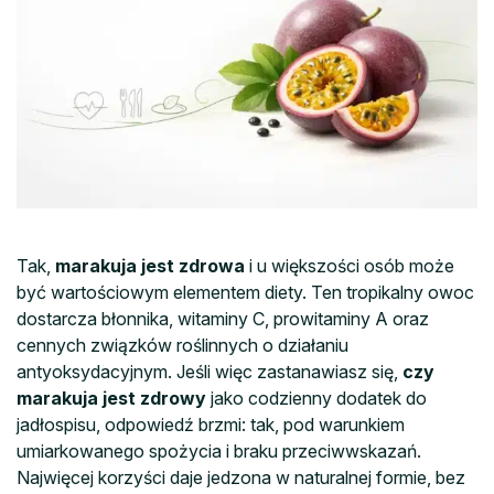
Tak,
marakuja jest zdrowa
i u większości osób może
być wartościowym elementem diety. Ten tropikalny owoc
dostarcza błonnika, witaminy C, prowitaminy A oraz
cennych związków roślinnych o działaniu
antyoksydacyjnym. Jeśli więc zastanawiasz się,
czy
marakuja jest zdrowy
jako codzienny dodatek do
jadłospisu, odpowiedź brzmi: tak, pod warunkiem
umiarkowanego spożycia i braku przeciwwskazań.
Najwięcej korzyści daje jedzona w naturalnej formie, bez