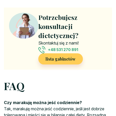
Potrzebujesz
konsultacji
dietetycznej?
Skontaktuj się z nami!
+48 531 270 891
lista gabinetów
FAQ
Czy marakuję można jeść codziennie?
Tak, marakuję można jeść codziennie, jeśli jest dobrze
tolerowana i mieści się w bilansie całej diety. Rozsądna