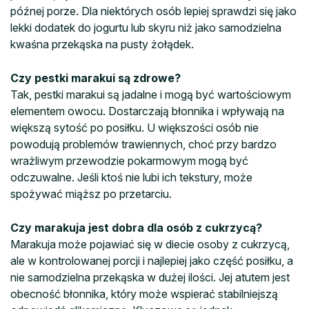
późnej porze. Dla niektórych osób lepiej sprawdzi się jako
lekki dodatek do jogurtu lub skyru niż jako samodzielna
kwaśna przekąska na pusty żołądek.
Czy pestki marakui są zdrowe?
Tak, pestki marakui są jadalne i mogą być wartościowym
elementem owocu. Dostarczają błonnika i wpływają na
większą sytość po posiłku. U większości osób nie
powodują problemów trawiennych, choć przy bardzo
wrażliwym przewodzie pokarmowym mogą być
odczuwalne. Jeśli ktoś nie lubi ich tekstury, może
spożywać miąższ po przetarciu.
Czy marakuja jest dobra dla osób z cukrzycą?
Marakuja może pojawiać się w diecie osoby z cukrzycą,
ale w kontrolowanej porcji i najlepiej jako część posiłku, a
nie samodzielna przekąska w dużej ilości. Jej atutem jest
obecność błonnika, który może wspierać stabilniejszą