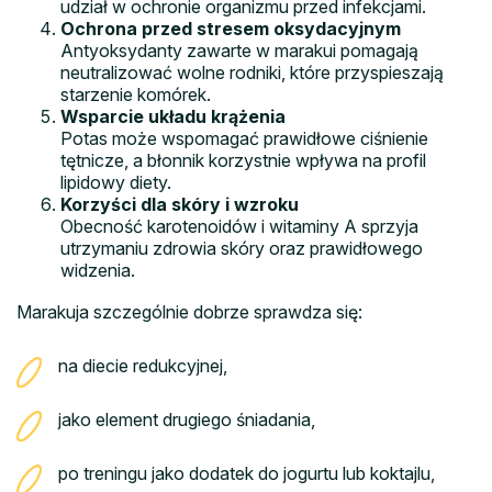
udział w ochronie organizmu przed infekcjami.
Ochrona przed stresem oksydacyjnym
Antyoksydanty zawarte w marakui pomagają
neutralizować wolne rodniki, które przyspieszają
starzenie komórek.
Wsparcie układu krążenia
Potas może wspomagać prawidłowe ciśnienie
tętnicze, a błonnik korzystnie wpływa na profil
lipidowy diety.
Korzyści dla skóry i wzroku
Obecność karotenoidów i witaminy A sprzyja
utrzymaniu zdrowia skóry oraz prawidłowego
widzenia.
Marakuja szczególnie dobrze sprawdza się:
na diecie redukcyjnej,
jako element drugiego śniadania,
po treningu jako dodatek do jogurtu lub koktajlu,