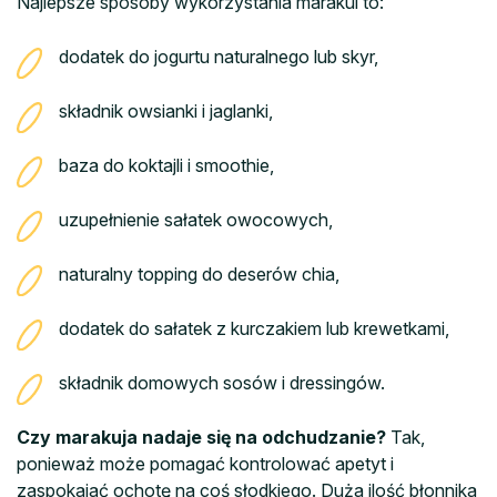
Najlepsze sposoby wykorzystania marakui to:
dodatek do jogurtu naturalnego lub skyr,
składnik owsianki i jaglanki,
baza do koktajli i smoothie,
uzupełnienie sałatek owocowych,
naturalny topping do deserów chia,
dodatek do sałatek z kurczakiem lub krewetkami,
składnik domowych sosów i dressingów.
Czy marakuja nadaje się na odchudzanie?
Tak,
ponieważ może pomagać kontrolować apetyt i
zaspokajać ochotę na coś słodkiego. Duża ilość błonnika