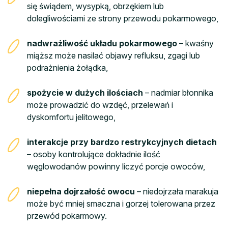
się świądem, wysypką, obrzękiem lub
dolegliwościami ze strony przewodu pokarmowego,
nadwrażliwość układu pokarmowego
– kwaśny
miąższ może nasilać objawy refluksu, zgagi lub
podrażnienia żołądka,
spożycie w dużych ilościach
– nadmiar błonnika
może prowadzić do wzdęć, przelewań i
dyskomfortu jelitowego,
interakcje przy bardzo restrykcyjnych dietach
– osoby kontrolujące dokładnie ilość
węglowodanów powinny liczyć porcje owoców,
niepełna dojrzałość owocu
– niedojrzała marakuja
może być mniej smaczna i gorzej tolerowana przez
przewód pokarmowy.