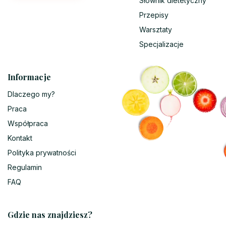
Słownik dietetyczny
Przepisy
Warsztaty
Specjalizacje
Informacje
Dlaczego my?
Praca
Współpraca
Kontakt
Polityka prywatności
Regulamin
FAQ
Gdzie nas znajdziesz?