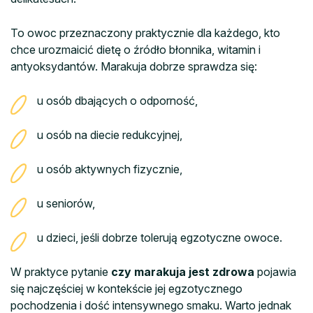
To owoc przeznaczony praktycznie dla każdego, kto
chce urozmaicić dietę o źródło błonnika, witamin i
antyoksydantów. Marakuja dobrze sprawdza się:
u osób dbających o odporność,
u osób na diecie redukcyjnej,
u osób aktywnych fizycznie,
u seniorów,
u dzieci, jeśli dobrze tolerują egzotyczne owoce.
W praktyce pytanie
czy marakuja jest zdrowa
pojawia
się najczęściej w kontekście jej egzotycznego
pochodzenia i dość intensywnego smaku. Warto jednak