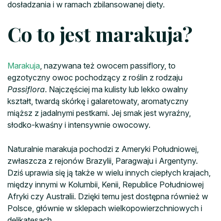
dosładzania i w ramach zbilansowanej diety.
Co to jest marakuja?
Marakuja
, nazywana też owocem passiflory, to
egzotyczny owoc pochodzący z roślin z rodzaju
Passiflora
. Najczęściej ma kulisty lub lekko owalny
kształt, twardą skórkę i galaretowaty, aromatyczny
miąższ z jadalnymi pestkami. Jej smak jest wyraźny,
słodko-kwaśny i intensywnie owocowy.
Naturalnie marakuja pochodzi z Ameryki Południowej,
zwłaszcza z rejonów Brazylii, Paragwaju i Argentyny.
Dziś uprawia się ją także w wielu innych ciepłych krajach,
między innymi w Kolumbii, Kenii, Republice Południowej
Afryki czy Australii. Dzięki temu jest dostępna również w
Polsce, głównie w sklepach wielkopowierzchniowych i
delikatesach.