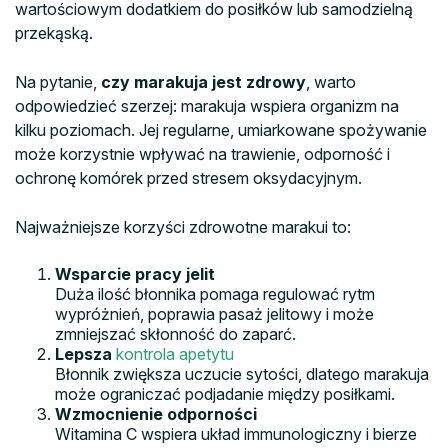
wartościowym dodatkiem do posiłków lub samodzielną
przekąską.
Na pytanie,
czy marakuja jest zdrowy
, warto
odpowiedzieć szerzej: marakuja wspiera organizm na
kilku poziomach. Jej regularne, umiarkowane spożywanie
może korzystnie wpływać na trawienie, odporność i
ochronę komórek przed stresem oksydacyjnym.
Najważniejsze korzyści zdrowotne marakui to:
Wsparcie pracy jelit
Duża ilość błonnika pomaga regulować rytm
wypróżnień, poprawia pasaż jelitowy i może
zmniejszać skłonność do zaparć.
Lepsza
kontrola apetytu
Błonnik zwiększa uczucie sytości, dlatego marakuja
może ograniczać podjadanie między posiłkami.
Wzmocnienie odporności
Witamina C wspiera układ immunologiczny i bierze