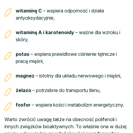
witaminę C
– wspiera odporność i działa
antyoksydacyjnie,
witaminę A i karotenoidy
– ważne dla wzroku i
skóry,
potas
– wspiera prawidłowe ciśnienie tętnicze i
pracę mięśni,
magnez
– istotny dla układu nerwowego i mięśni,
żelazo
– potrzebne do transportu tlenu,
fosfor
– wspiera kości i metabolizm energetyczny.
Warto zwrócić uwagę także na obecność polifenoli i
innych związków bioaktywnych. To właśnie one w dużej