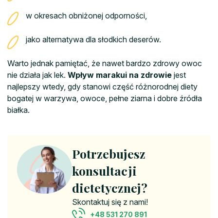
w okresach obniżonej odporności,
jako alternatywa dla słodkich deserów.
Warto jednak pamiętać, że nawet bardzo zdrowy owoc
nie działa jak lek.
Wpływ marakui na zdrowie
jest
najlepszy wtedy, gdy stanowi część różnorodnej diety
bogatej w warzywa, owoce, pełne ziarna i dobre źródła
białka.
Potrzebujesz
konsultacji
dietetycznej?
Skontaktuj się z nami!
+48 531 270 891