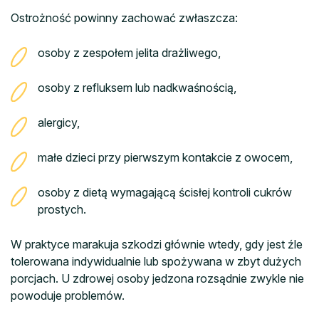
Ostrożność powinny zachować zwłaszcza:
osoby z zespołem jelita drażliwego,
osoby z refluksem lub nadkwaśnością,
alergicy,
małe dzieci przy pierwszym kontakcie z owocem,
osoby z dietą wymagającą ścisłej kontroli cukrów
prostych.
W praktyce marakuja szkodzi głównie wtedy, gdy jest źle
tolerowana indywidualnie lub spożywana w zbyt dużych
porcjach. U zdrowej osoby jedzona rozsądnie zwykle nie
powoduje problemów.