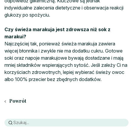
odpowiedź glikemiczną. Kluczowe są jednak
indywidualne zalecenia dietetyczne i obserwacja reakcji
glukozy po spożyciu.
Czy świeża marakuja jest zdrowsza niż sok z
marakui?
Najczęściej tak, ponieważ świeża marakuja zawiera
więcej błonnika i zwykle nie ma dodatku cukru. Gotowe
soki oraz napoje marakujowe bywają dosładzane i mają
mniej składników wspierających sytość. Jeśli zależy Ci na
korzyściach zdrowotnych, lepiej wybierać świeży owoc
albo 100% przecier bez zbędnych dodatków.
Powrót