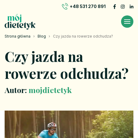
+48 531 270 891
Strona główna
›
Blog
›
Czy jazda na rowerze odchudza?
Czy jazda na
rowerze odchudza?
Autor:
mojdietetyk