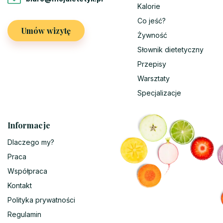
Kalorie
Co jeść?
Umów wizytę
Żywność
Słownik dietetyczny
Przepisy
Warsztaty
Specjalizacje
Informacje
Dlaczego my?
Praca
Współpraca
Kontakt
Polityka prywatności
Regulamin