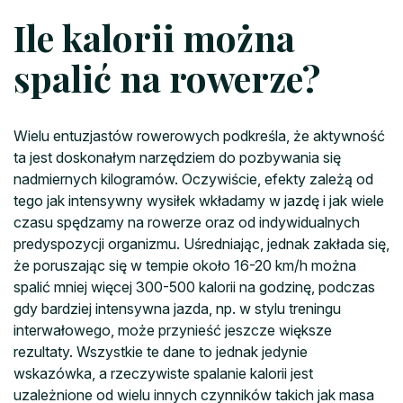
Ile kalorii można
spalić na rowerze?
Wielu entuzjastów rowerowych podkreśla, że aktywność
ta jest doskonałym narzędziem do pozbywania się
nadmiernych kilogramów. Oczywiście, efekty zależą od
tego jak intensywny wysiłek wkładamy w jazdę i jak wiele
czasu spędzamy na rowerze oraz od indywidualnych
predyspozycji organizmu. Uśredniając, jednak zakłada się,
że poruszając się w tempie około 16-20 km/h można
spalić mniej więcej 300-500 kalorii na godzinę, podczas
gdy bardziej intensywna jazda, np. w stylu treningu
interwałowego, może przynieść jeszcze większe
rezultaty. Wszystkie te dane to jednak jedynie
wskazówka, a rzeczywiste spalanie kalorii jest
uzależnione od wielu innych czynników takich jak masa