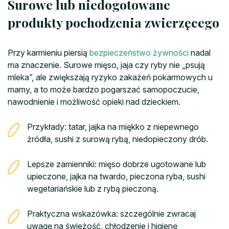
Surowe lub niedogotowane
produkty pochodzenia zwierzęcego
Przy karmieniu piersią
bezpieczeństwo żywności
nadal
ma znaczenie. Surowe mięso, jaja czy ryby nie „psują
mleka”, ale zwiększają ryzyko zakażeń pokarmowych u
mamy, a to może bardzo pogarszać samopoczucie,
nawodnienie i możliwość opieki nad dzieckiem.
Przykłady: tatar, jajka na miękko z niepewnego
źródła, sushi z surową rybą, niedopieczony drób.
Lepsze zamienniki: mięso dobrze ugotowane lub
upieczone, jajka na twardo, pieczona ryba, sushi
wegetariańskie lub z rybą pieczoną.
Praktyczna wskazówka: szczególnie zwracaj
uwagę na świeżość, chłodzenie i higienę