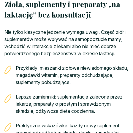
Zioła, suplementy i preparaty „na
laktację” bez konsultacji
Nie tylko klasyczne jedzenie wymaga uwagi. Część ziół i
suplementów może wpływać na samopoczucie mamy,
wchodzić w interakcje z lekami albo nie mieć dobrze
potwierdzonego bezpieczeństwa w okresie laktacji.
Przykłady: mieszanki ziołowe niewiadomego składu,
megadawki witamin, preparaty odchudzające,
suplementy pobudzające.
Lepsze zamienniki: suplementacja zalecona przez
lekarza, preparaty o prostym i sprawdzonym
składzie, odżywcza dieta codzienna.
Praktyczna wskazówka: każdy nowy suplement
sprawdzaj pod kątem składu, dawki i zasadności