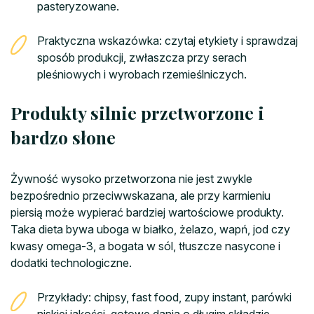
pasteryzowane.
Praktyczna wskazówka: czytaj etykiety i sprawdzaj
sposób produkcji, zwłaszcza przy serach
pleśniowych i wyrobach rzemieślniczych.
Produkty silnie przetworzone i
bardzo słone
Żywność wysoko przetworzona nie jest zwykle
bezpośrednio przeciwwskazana, ale przy karmieniu
piersią może wypierać bardziej wartościowe produkty.
Taka dieta bywa uboga w białko, żelazo, wapń, jod czy
kwasy omega-3, a bogata w sól, tłuszcze nasycone i
dodatki technologiczne.
Przykłady: chipsy, fast food, zupy instant, parówki