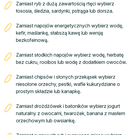
Zamiast ryb z dużą zawartością rtęci wybierz
łososia, śledzia, sardynki, pstrąga lub dorsza.
Zamiast napojów energetycznych wybierz wodę,
kefir, maślankę, słabszą kawę lub wersję
bezkofeinową.
Zamiast słodkich napojów wybierz wodę, herbatę
bez cukru, rooibos lub wodę z dodatkiem owoców.
Zamiast chipsów i słonych przekąsek wybierz
niesolone orzechy, pestki, wafle kukurydziane o
prostym składzie lub kanapkę.
Zamiast drożdżówek i batoników wybierz jogurt
naturalny z owocami, twarożek, banana z masłem
orzechowym lub owsiankę.