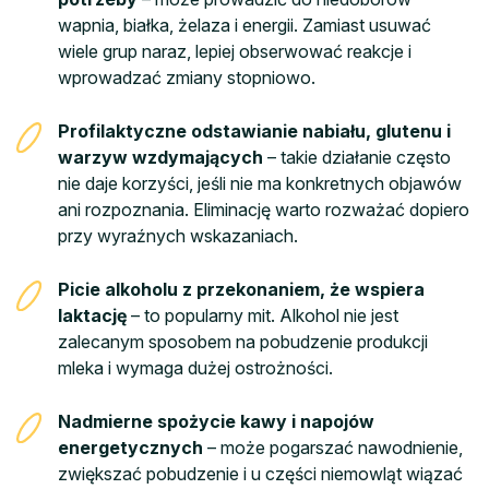
wapnia, białka, żelaza i energii. Zamiast usuwać
wiele grup naraz, lepiej obserwować reakcje i
wprowadzać zmiany stopniowo.
Profilaktyczne odstawianie nabiału, glutenu i
warzyw wzdymających
– takie działanie często
nie daje korzyści, jeśli nie ma konkretnych objawów
ani rozpoznania. Eliminację warto rozważać dopiero
przy wyraźnych wskazaniach.
Picie alkoholu z przekonaniem, że wspiera
laktację
– to popularny mit. Alkohol nie jest
zalecanym sposobem na pobudzenie produkcji
mleka i wymaga dużej ostrożności.
Nadmierne spożycie kawy i napojów
energetycznych
– może pogarszać nawodnienie,
zwiększać pobudzenie i u części niemowląt wiązać