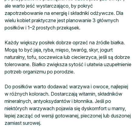
ale warto jeść wystarczająco, by pokryć
zapotrzebowanie na energię i składniki odżywcze. Dla
wielu kobiet praktyczne jest planowanie 3 głównych
posiłków i 1–2 prostych przekąsek.
Każdy większy posiłek dobrze oprzeć na źródle białka.
Mogą to być jaja, ryba, mięso, twaróg, skyr, jogurt
naturalny, tofu, soczewica lub ciecierzyca, jeśli są dobrze
tolerowane. Białko zwiększa sytość i ułatwia uzupełnienie
potrzeb organizmu po porodzie.
Do posiłków warto dodawać warzywa i owoce, najlepiej
w różnych kolorach. Dostarczają witamin, składników
mineralnych, antyoksydantów i błonnika. Jeśli po
niektórych warzywach pojawia się dyskomfort u mamy,
lepiej zacząć od wersji gotowanej, pieczonej lub duszonej
zamiast surowej.