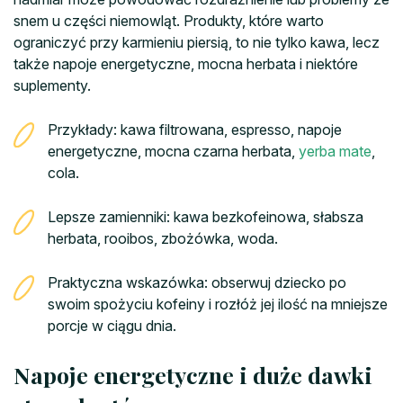
snem u części niemowląt. Produkty, które warto
ograniczyć przy karmieniu piersią, to nie tylko kawa, lecz
także napoje energetyczne, mocna herbata i niektóre
suplementy.
Przykłady: kawa filtrowana, espresso, napoje
energetyczne, mocna czarna herbata,
yerba mate
,
cola.
Lepsze zamienniki: kawa bezkofeinowa, słabsza
herbata, rooibos, zbożówka, woda.
Praktyczna wskazówka: obserwuj dziecko po
swoim spożyciu kofeiny i rozłóż jej ilość na mniejsze
porcje w ciągu dnia.
Napoje energetyczne i duże dawki